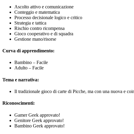
Ascolto attivo e comunicazione
Conteggio e matematica
Processo decisionale logico e critico
Strategia e tattica
Rischio contro ricompensa
Gioco cooperativo e di squadra
Gestione mano/risorse
Curva di apprendimento:
Bambino – Facile
Adulto – Facile
Tema e narrativa:
Il tradizionale gioco di carte di Picche, ma con una nuova e coi
Riconoscimenti:
Gamer Geek approvato!
Genitore Geek approvato!
Bambino Geek approvato!