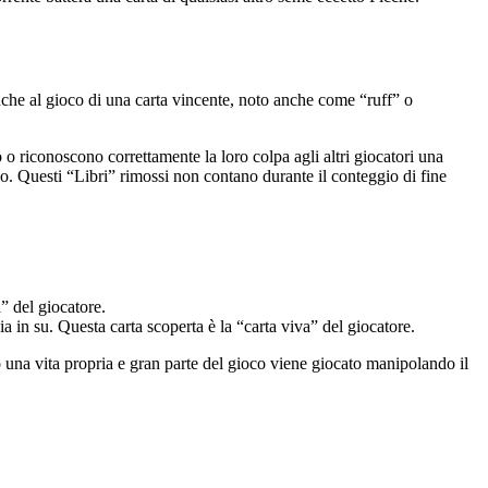
anche al gioco di una carta vincente, noto anche come “ruff” o
 o riconoscono correttamente la loro colpa agli altri giocatori una
co. Questi “Libri” rimossi non contano durante il conteggio di fine
” del giocatore.
a in su. Questa carta scoperta è la “carta viva” del giocatore.
 una vita propria e gran parte del gioco viene giocato manipolando il