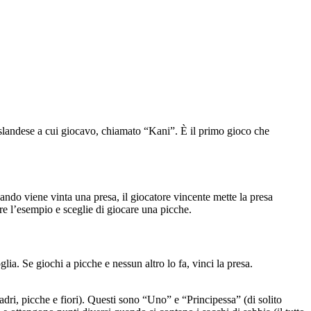
 islandese a cui giocavo, chiamato “Kani”. È il primo gioco che
uando viene vinta una presa, il giocatore vincente mette la presa
e l’esempio e sceglie di giocare una picche.
glia. Se giochi a picche e nessun altro lo fa, vinci la presa.
dri, picche e fiori). Questi sono “Uno” e “Principessa” (di solito