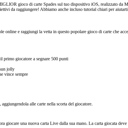
IGLIOR gioco di carte Spades sul tuo dispositivo iOS, realizzato da Mo
tivi da raggiungere! Abbiamo anche incluso tutorial chiari per aiutarti 
e online e raggiungi la vetta in questo popolare gioco di carte che accet
imo giocatore a segnare 500 punti
un jolly
e vince sempre
e, aggiungendola alle carte nella scorta del giocatore.
ve ora giocare una nuova carta Live dalla sua mano. La carta giocata deve