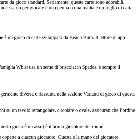
carte da gioco standard. Seriamente, queste carte sono adorabili.
 necessario per giocare è una penna o una matita e un foglio di carta
 è un gioco di carte sviluppato da Beach Bum. Il lettore di app
 famiglia Whist usa un seme di briscola; in Spades, è sempre il
ggermente diversa e riassunta nella sezione Varianti di gioco di questa
hi su un tavolo rettangolare, circolare o ovale, assicurati che l’ordine
 questo gioco è un asso) è il primo giocatore del round.
te coperte a ciascun giocatore. Questa è la mano del giocatore.