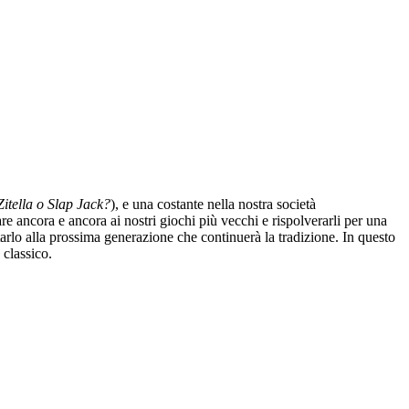
itella o Slap Jack?
), e una costante nella nostra società
e ancora e ancora ai nostri giochi più vecchi e rispolverarli per una
lo alla prossima generazione che continuerà la tradizione. In questo
 classico.