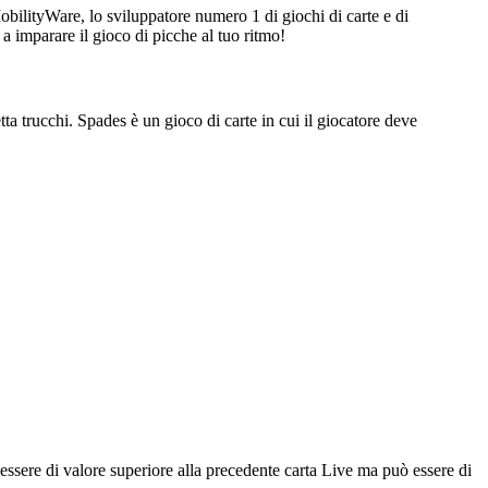
bilityWare, lo sviluppatore numero 1 di giochi di carte e di
a imparare il gioco di picche al tuo ritmo!
ta trucchi. Spades è un gioco di carte in cui il giocatore deve
 essere di valore superiore alla precedente carta Live ma può essere di