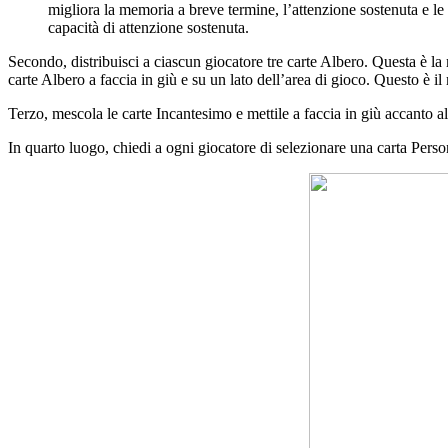
migliora la memoria a breve termine, l’attenzione sostenuta e 
capacità di attenzione sostenuta.
Secondo, distribuisci a ciascun giocatore tre carte Albero. Questa è la
carte Albero a faccia in giù e su un lato dell’area di gioco. Questo è il
Terzo, mescola le carte Incantesimo e mettile a faccia in giù accanto a
In quarto luogo, chiedi a ogni giocatore di selezionare una carta Persona