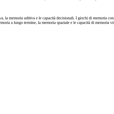
va, la memoria uditiva e le capacità decisionali. I giochi di memoria 
emoria a lungo termine, la memoria spaziale e le capacità di memoria vi