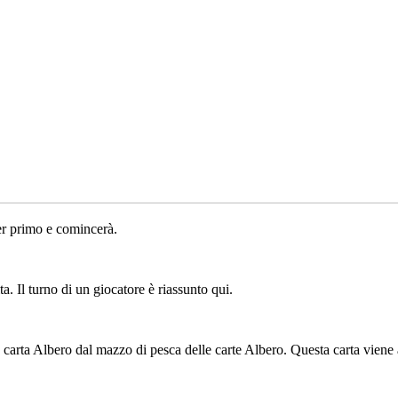
er primo e comincerà.
ta. Il turno di un giocatore è riassunto qui.
 carta Albero dal mazzo di pesca delle carte Albero. Questa carta viene