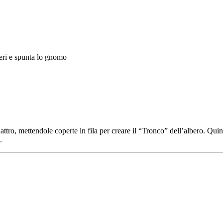
beri e spunta lo gnomo
ro, mettendole coperte in fila per creare il “Tronco” dell’albero. Quindi p
.