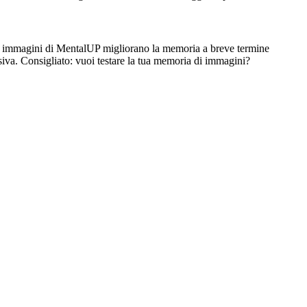
con immagini di MentalUP migliorano la memoria a breve termine
siva. Consigliato: vuoi testare la tua memoria di immagini?