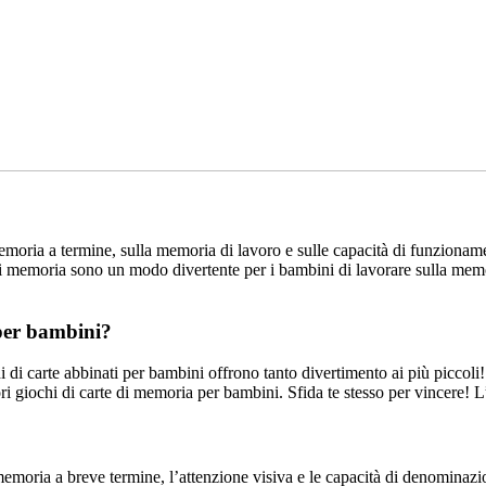
moria a termine, sulla memoria di lavoro e sulle capacità di funzioname
 di memoria sono un modo divertente per i bambini di lavorare sulla memor
 per bambini?
i di carte abbinati per bambini offrono tanto divertimento ai più piccoli!
 giochi di carte di memoria per bambini. Sfida te stesso per vincere! L
emoria a breve termine, l’attenzione visiva e le capacità di denomina