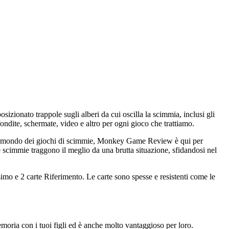
izionato trappole sugli alberi da cui oscilla la scimmia, inclusi gli
dite, schermate, video e altro per ogni gioco che trattiamo.
 nel mondo dei giochi di scimmie, Monkey Game Review è qui per
e scimmie traggono il meglio da una brutta situazione, sfidandosi nel
mo e 2 carte Riferimento. Le carte sono spesse e resistenti come le
emoria con i tuoi figli ed è anche molto vantaggioso per loro.