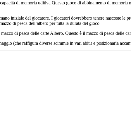
le capacità di memoria uditiva Questo gioco di abbinamento di memoria m
 mano iniziale del giocatore. I giocatori dovrebbero tenere nascoste le 
 mazzo di pesca dell’albero per tutta la durata del gioco.
l mazzo di pesca delle carte Albero. Questo è il mazzo di pesca delle car
ggio (che raffigura diverse scimmie in vari abiti) e posizionarla accanto 