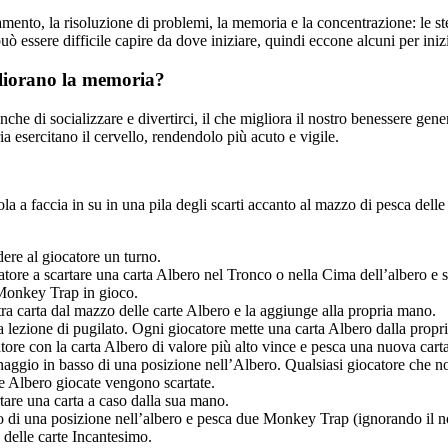
onamento, la risoluzione di problemi, la memoria e la concentrazione: le s
 essere difficile capire da dove iniziare, quindi eccone alcuni per iniz
gliorano la memoria?
he di socializzare e divertirci, il che migliora il nostro benessere gen
a esercitano il cervello, rendendolo più acuto e vigile.
ola a faccia in su in una pila degli scarti accanto al mazzo di pesca de
dere al giocatore un turno.
catore a scartare una carta Albero nel Tronco o nella Cima dell’albero e 
 Monkey Trap in gioco.
ra carta dal mazzo delle carte Albero e la aggiunge alla propria mano.
 lezione di pugilato. Ogni giocatore mette una carta Albero dalla propr
atore con la carta Albero di valore più alto vince e pesca una nuova car
onaggio in basso di una posizione nell’Albero. Qualsiasi giocatore che 
te Albero giocate vengono scartate.
rtare una carta a caso dalla sua mano.
o di una posizione nell’albero e pesca due Monkey Trap (ignorando il n
 delle carte Incantesimo.