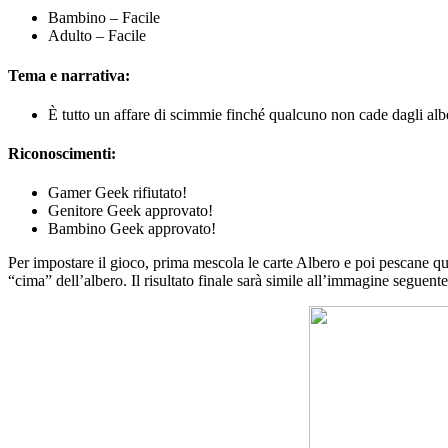
Bambino – Facile
Adulto – Facile
Tema e narrativa:
È tutto un affare di scimmie finché qualcuno non cade dagli al
Riconoscimenti:
Gamer Geek rifiutato!
Genitore Geek approvato!
Bambino Geek approvato!
Per impostare il gioco, prima mescola le carte Albero e poi pescane quatt
“cima” dell’albero. Il risultato finale sarà simile all’immagine seguente