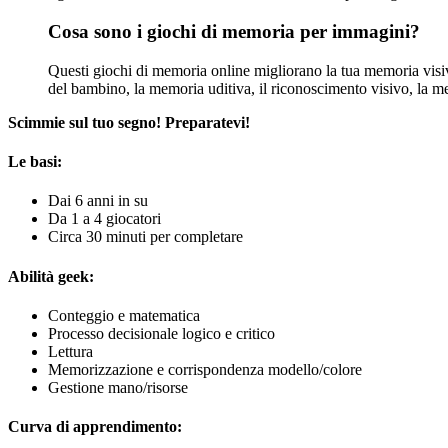
Cosa sono i giochi di memoria per immagini?
Questi giochi di memoria online migliorano la tua memoria visi
del bambino, la memoria uditiva, il riconoscimento visivo, la m
Scimmie sul tuo segno! Preparatevi!
Le basi:
Dai 6 anni in su
Da 1 a 4 giocatori
Circa 30 minuti per completare
Abilità geek:
Conteggio e matematica
Processo decisionale logico e critico
Lettura
Memorizzazione e corrispondenza modello/colore
Gestione mano/risorse
Curva di apprendimento: