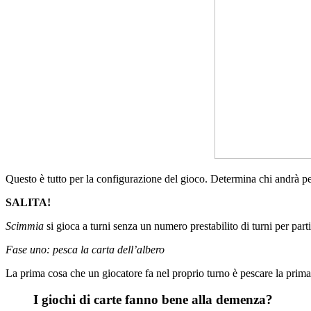
Questo è tutto per la configurazione del gioco. Determina chi andrà p
SALITA!
Scimmia
si gioca a turni senza un numero prestabilito di turni per parti
Fase uno: pesca la carta dell’albero
La prima cosa che un giocatore fa nel proprio turno è pescare la prima
I giochi di carte fanno bene alla demenza?