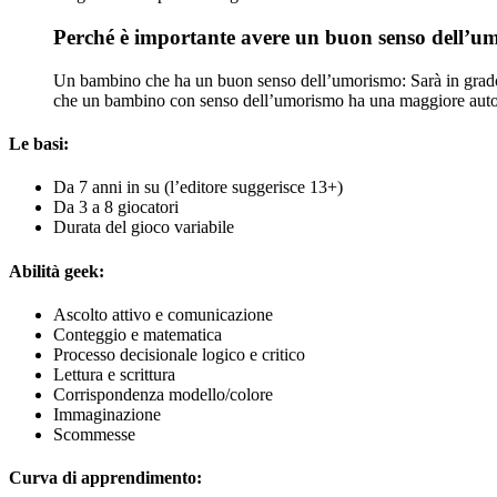
Perché è importante avere un buon senso dell’u
Un bambino che ha un buon senso dell’umorismo: Sarà in grado di
che un bambino con senso dell’umorismo ha una maggiore autost
Le basi:
Da 7 anni in su (l’editore suggerisce 13+)
Da 3 a 8 giocatori
Durata del gioco variabile
Abilità geek:
Ascolto attivo e comunicazione
Conteggio e matematica
Processo decisionale logico e critico
Lettura e scrittura
Corrispondenza modello/colore
Immaginazione
Scommesse
Curva di apprendimento: