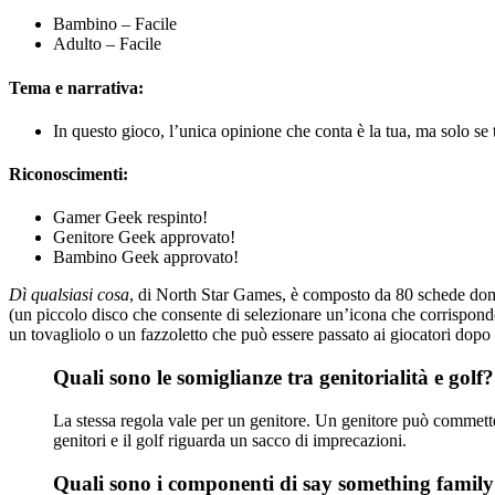
Bambino – Facile
Adulto – Facile
Tema e narrativa:
In questo gioco, l’unica opinione che conta è la tua, ma solo se t
Riconoscimenti:
Gamer Geek respinto!
Genitore Geek approvato!
Bambino Geek approvato!
Dì qualsiasi cosa
, di North Star Games, è composto da 80 schede do
(un piccolo disco che consente di selezionare un’icona che corrisponde
un tovagliolo o un fazzoletto che può essere passato ai giocatori dopo 
Quali sono le somiglianze tra genitorialità e golf?
La stessa regola vale per un genitore. Un genitore può commetter
genitori e il golf riguarda un sacco di imprecazioni.
Quali sono i componenti di say something famil