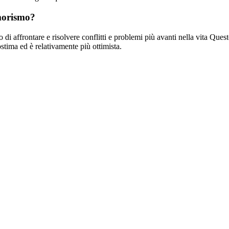
morismo?
 affrontare e risolvere conflitti e problemi più avanti nella vita Ques
ima ed è relativamente più ottimista.