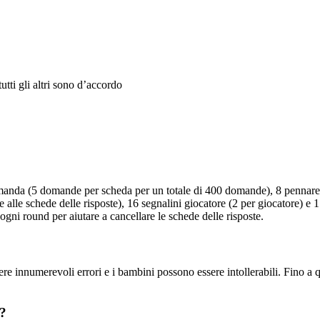
utti gli altri sono d’accordo
manda (5 domande per scheda per un totale di 400 domande), 8 pennare
 alle schede delle risposte), 16 segnalini giocatore (2 per giocatore) e 
ogni round per aiutare a cancellare le schede delle risposte.
e innumerevoli errori e i bambini possono essere intollerabili. Fino a q
y?