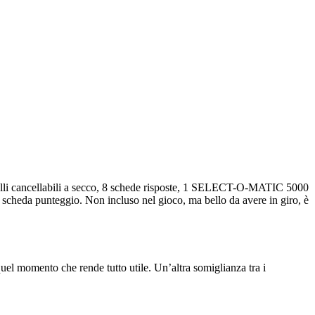
lli cancellabili a secco, 8 schede risposte, 1 SELECT-O-MATIC 5000
1 scheda punteggio. Non incluso nel gioco, ma bello da avere in giro, è
uel momento che rende tutto utile. Un’altra somiglianza tra i