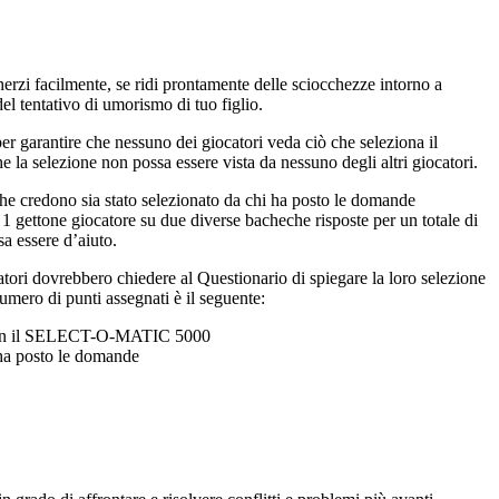
erzi facilmente, se ridi prontamente delle sciocchezze intorno a
del tentativo di umorismo di tuo figlio.
 garantire che nessuno dei giocatori veda ciò che seleziona il
a selezione non possa essere vista da nessuno degli altri giocatori.
 che credono sia stato selezionato da chi ha posto le domande
 gettone giocatore su due diverse bacheche risposte per un totale di
a essere d’aiuto.
tori dovrebbero chiedere al Questionario di spiegare la loro selezione
umero di punti assegnati è il seguente:
one con il SELECT-O-MATIC 5000
 ha posto le domande