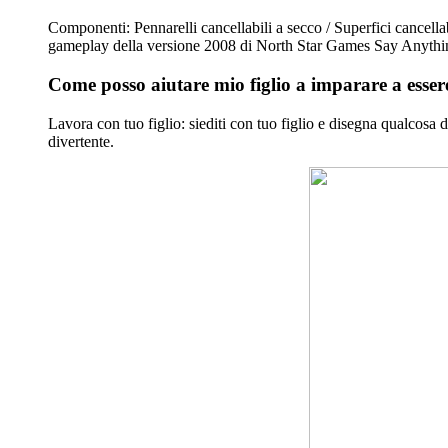
Componenti: Pennarelli cancellabili a secco / Superfici cancel
gameplay della versione 2008 di North Star Games Say Anythi
Come posso aiutare mio figlio a imparare a esser
Lavora con tuo figlio: siediti con tuo figlio e disegna qualcos
divertente.