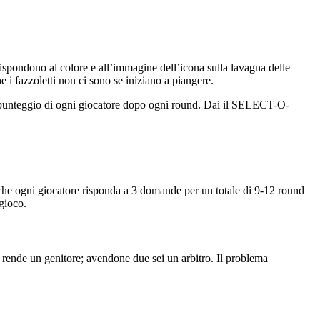
rrispondono al colore e all’immagine dell’icona sulla lavagna delle
e i fazzoletti non ci sono se iniziano a piangere.
il punteggio di ogni giocatore dopo ogni round. Dai il SELECT-O-
e che ogni giocatore risponda a 3 domande per un totale di 9-12 round
 gioco.
ti rende un genitore; avendone due sei un arbitro. Il problema