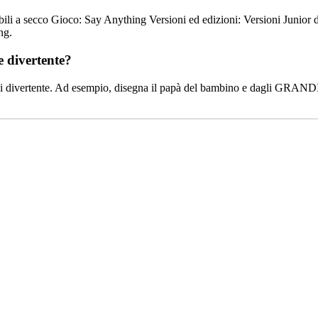
labili a secco Gioco: Say Anything Versioni ed edizioni: Versioni Jun
ng.
e divertente?
a di divertente. Ad esempio, disegna il papà del bambino e dagli GRANDI