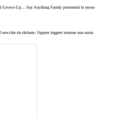
ior di Grown-Up… Say Anything Family presenterà lo stesso
 orecchie da elefante. Oppure leggete insieme una storia