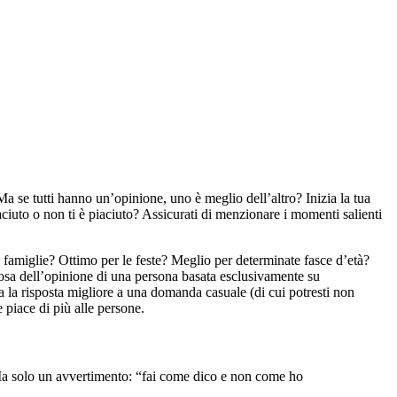
a se tutti hanno un’opinione, uno è meglio dell’altro? Inizia la tua
ciuto o non ti è piaciuto? Assicurati di menzionare i momenti salienti
 famiglie? Ottimo per le feste? Meglio per determinate fasce d’età?
ziosa dell’opinione di una persona basata esclusivamente su
a la risposta migliore a una domanda casuale (di cui potresti non
 piace di più alle persone.
ri. Ma solo un avvertimento: “fai come dico e non come ho