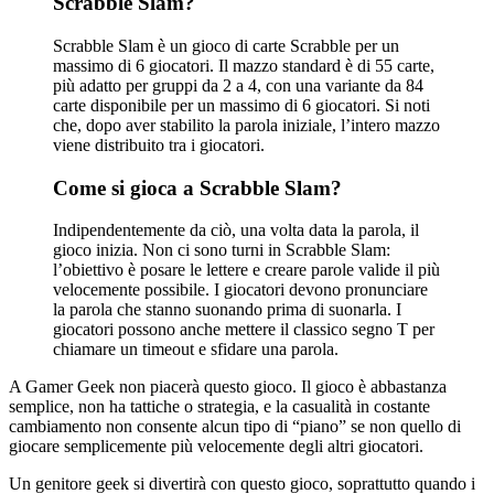
Scrabble Slam?
Scrabble Slam è un gioco di carte Scrabble per un
massimo di 6 giocatori. Il mazzo standard è di 55 carte,
più adatto per gruppi da 2 a 4, con una variante da 84
carte disponibile per un massimo di 6 giocatori. Si noti
che, dopo aver stabilito la parola iniziale, l’intero mazzo
viene distribuito tra i giocatori.
Come si gioca a Scrabble Slam?
Indipendentemente da ciò, una volta data la parola, il
gioco inizia. Non ci sono turni in Scrabble Slam:
l’obiettivo è posare le lettere e creare parole valide il più
velocemente possibile. I giocatori devono pronunciare
la parola che stanno suonando prima di suonarla. I
giocatori possono anche mettere il classico segno T per
chiamare un timeout e sfidare una parola.
A Gamer Geek non piacerà questo gioco. Il gioco è abbastanza
semplice, non ha tattiche o strategia, e la casualità in costante
cambiamento non consente alcun tipo di “piano” se non quello di
giocare semplicemente più velocemente degli altri giocatori.
Un genitore geek si divertirà con questo gioco, soprattutto quando i