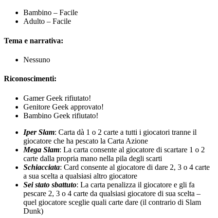
Bambino – Facile
Adulto – Facile
Tema e narrativa:
Nessuno
Riconoscimenti:
Gamer Geek rifiutato!
Genitore Geek approvato!
Bambino Geek rifiutato!
Iper Slam
: Carta dà 1 o 2 carte a tutti i giocatori tranne il
giocatore che ha pescato la Carta Azione
Mega Slam
: La carta consente al giocatore di scartare 1 o 2
carte dalla propria mano nella pila degli scarti
Schiacciata
: Card consente al giocatore di dare 2, 3 o 4 carte
a sua scelta a qualsiasi altro giocatore
Sei stato sbattuto
: La carta penalizza il giocatore e gli fa
pescare 2, 3 o 4 carte da qualsiasi giocatore di sua scelta –
quel giocatore sceglie quali carte dare (il contrario di Slam
Dunk)