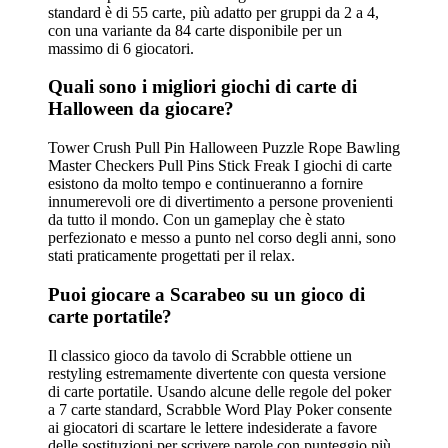
standard è di 55 carte, più adatto per gruppi da 2 a 4,
con una variante da 84 carte disponibile per un
massimo di 6 giocatori.
Quali sono i migliori giochi di carte di
Halloween da giocare?
Tower Crush Pull Pin Halloween Puzzle Rope Bawling
Master Checkers Pull Pins Stick Freak I giochi di carte
esistono da molto tempo e continueranno a fornire
innumerevoli ore di divertimento a persone provenienti
da tutto il mondo. Con un gameplay che è stato
perfezionato e messo a punto nel corso degli anni, sono
stati praticamente progettati per il relax.
Puoi giocare a Scarabeo su un gioco di
carte portatile?
Il classico gioco da tavolo di Scrabble ottiene un
restyling estremamente divertente con questa versione
di carte portatile. Usando alcune delle regole del poker
a 7 carte standard, Scrabble Word Play Poker consente
ai giocatori di scartare le lettere indesiderate a favore
delle sostituzioni per scrivere parole con punteggio più