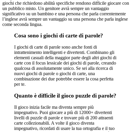
giochi che richiedono abilità specifiche rendono difficile giocare con
un pubblico misto. Un genitore avrà sempre un vantaggio
significativo su un bambino e una persona che parla correntemente
l’inglese avrà sempre un vantaggio su una persona che parla inglese
come seconda lingua.
Cosa sono i giochi di carte di parole?
I giochi di carte di parole sono anche fonti di
intrattenimento intelligenti e divertenti. Combinano gli
elementi casuali della maggior parte degli altri giochi di
carte con il focus lessicale dei giochi di parole, creando
qualcosa di assolutamente unico. Se sei alla ricerca di
nuovi giochi di parole o giochi di carte, una
combinazione dei due potrebbe essere la cosa perfetta
per te.
Quanto è difficile il gioco puzzle di parole?
Il gioco inizia facile ma diventa sempre più
impegnativo. Puoi giocare a più di 12000+ divertenti
livelli di puzzle di parole e trovare più di 200 attraenti
carte collezionabili. A volte il gioco diventa
impegnativo, ricordati di usare la tua ortografia e il tuo