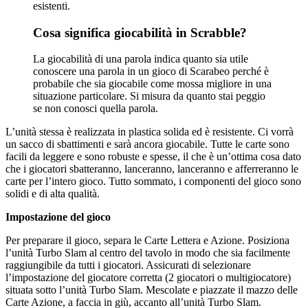
esistenti.
Cosa significa giocabilità in Scrabble?
La giocabilità di una parola indica quanto sia utile
conoscere una parola in un gioco di Scarabeo perché è
probabile che sia giocabile come mossa migliore in una
situazione particolare. Si misura da quanto stai peggio
se non conosci quella parola.
L’unità stessa è realizzata in plastica solida ed è resistente. Ci vorrà
un sacco di sbattimenti e sarà ancora giocabile. Tutte le carte sono
facili da leggere e sono robuste e spesse, il che è un’ottima cosa dato
che i giocatori sbatteranno, lanceranno, lanceranno e afferreranno le
carte per l’intero gioco. Tutto sommato, i componenti del gioco sono
solidi e di alta qualità.
Impostazione del gioco
Per preparare il gioco, separa le Carte Lettera e Azione. Posiziona
l’unità Turbo Slam al centro del tavolo in modo che sia facilmente
raggiungibile da tutti i giocatori. Assicurati di selezionare
l’impostazione del giocatore corretta (2 giocatori o multigiocatore)
situata sotto l’unità Turbo Slam. Mescolate e piazzate il mazzo delle
Carte Azione, a faccia in giù, accanto all’unità Turbo Slam.