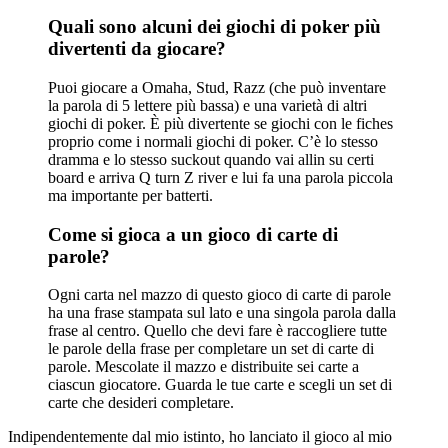
Quali sono alcuni dei giochi di poker più
divertenti da giocare?
Puoi giocare a Omaha, Stud, Razz (che può inventare
la parola di 5 lettere più bassa) e una varietà di altri
giochi di poker. È più divertente se giochi con le fiches
proprio come i normali giochi di poker. C’è lo stesso
dramma e lo stesso suckout quando vai allin su certi
board e arriva Q turn Z river e lui fa una parola piccola
ma importante per batterti.
Come si gioca a un gioco di carte di
parole?
Ogni carta nel mazzo di questo gioco di carte di parole
ha una frase stampata sul lato e una singola parola dalla
frase al centro. Quello che devi fare è raccogliere tutte
le parole della frase per completare un set di carte di
parole. Mescolate il mazzo e distribuite sei carte a
ciascun giocatore. Guarda le tue carte e scegli un set di
carte che desideri completare.
Indipendentemente dal mio istinto, ho lanciato il gioco al mio