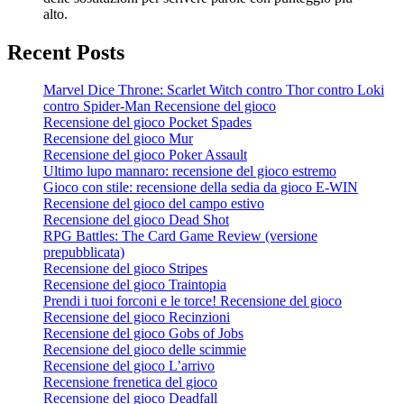
alto.
Recent Posts
Marvel Dice Throne: Scarlet Witch contro Thor contro Loki
contro Spider-Man Recensione del gioco
Recensione del gioco Pocket Spades
Recensione del gioco Mur
Recensione del gioco Poker Assault
Ultimo lupo mannaro: recensione del gioco estremo
Gioco con stile: recensione della sedia da gioco E-WIN
Recensione del gioco del campo estivo
Recensione del gioco Dead Shot
RPG Battles: The Card Game Review (versione
prepubblicata)
Recensione del gioco Stripes
Recensione del gioco Traintopia
Prendi i tuoi forconi e le torce! Recensione del gioco
Recensione del gioco Recinzioni
Recensione del gioco Gobs of Jobs
Recensione del gioco delle scimmie
Recensione del gioco L’arrivo
Recensione frenetica del gioco
Recensione del gioco Deadfall