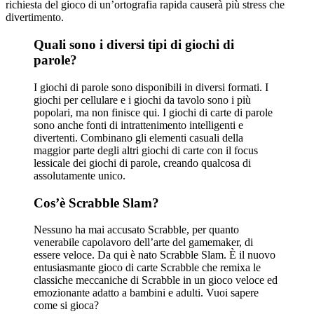
richiesta del gioco di un’ortografia rapida causerà più stress che
divertimento.
Quali sono i diversi tipi di giochi di
parole?
I giochi di parole sono disponibili in diversi formati. I
giochi per cellulare e i giochi da tavolo sono i più
popolari, ma non finisce qui. I giochi di carte di parole
sono anche fonti di intrattenimento intelligenti e
divertenti. Combinano gli elementi casuali della
maggior parte degli altri giochi di carte con il focus
lessicale dei giochi di parole, creando qualcosa di
assolutamente unico.
Cos’è Scrabble Slam?
Nessuno ha mai accusato Scrabble, per quanto
venerabile capolavoro dell’arte del gamemaker, di
essere veloce. Da qui è nato Scrabble Slam. È il nuovo
entusiasmante gioco di carte Scrabble che remixa le
classiche meccaniche di Scrabble in un gioco veloce ed
emozionante adatto a bambini e adulti. Vuoi sapere
come si gioca?