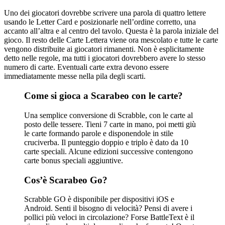
Uno dei giocatori dovrebbe scrivere una parola di quattro lettere
usando le Letter Card e posizionarle nell’ordine corretto, una
accanto all’altra e al centro del tavolo. Questa è la parola iniziale del
gioco. Il resto delle Carte Lettera viene ora mescolato e tutte le carte
vengono distribuite ai giocatori rimanenti. Non è esplicitamente
detto nelle regole, ma tutti i giocatori dovrebbero avere lo stesso
numero di carte. Eventuali carte extra devono essere
immediatamente messe nella pila degli scarti.
Come si gioca a Scarabeo con le carte?
Una semplice conversione di Scrabble, con le carte al
posto delle tessere. Tieni 7 carte in mano, poi metti giù
le carte formando parole e disponendole in stile
cruciverba. Il punteggio doppio e triplo è dato da 10
carte speciali. Alcune edizioni successive contengono
carte bonus speciali aggiuntive.
Cos’è Scarabeo Go?
Scrabble GO è disponibile per dispositivi iOS e
Android. Senti il ​​bisogno di velocità? Pensi di avere i
pollici più veloci in circolazione? Forse BattleText è il