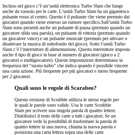
Incluso nel gioco c’è un’unità elettronica Turbo Slam che funge
anche da vassoio per le carte. L’unità Turbo Slam ha un gigantesco
pulsante rosso al centro. Questo è il pulsante che viene premuto dai
giocatori quando viene emesso un rumore specifico.Sull’unità Turbo
Slam sono presenti anche un pulsante di pausa (premuto quando un
giocatore sfida una parola), un pulsante di vittoria (premuto quando
un giocatore vince) e un pulsante musicale (premuto per attivare o
disattivare la musica di sottofondo del gioco). Sotto l’unità Turbo
Slam c’è l’interruttore di alimentazione. Questo interruttore imposta
anche il tipo di gioco in base al numero di giocatori (gioco a 2
giocatori o multigiocatore). Queste impostazioni determinano la
frequenza del “suono turbo” che indica quando è possibile vincere
una carta azione. Più frequente per più giocatori e meno frequente
per 2 giocatori.
Quali sono le regole di Scarabeo?
Questa versione di Scrabble utilizza le stesse regole per
le quali le parole sono valide. Usa le carte Scrabble
Slam per scrivere una singola parola di quattro lettere.
Distribuisci il resto delle carte a tutti i giocatori. Se un
giocatore vede la possibilità di trasformare la parola di
quattro lettere in una nuova, chiama la nuova parola e
posiziona una carta lettera sopra una delle carte