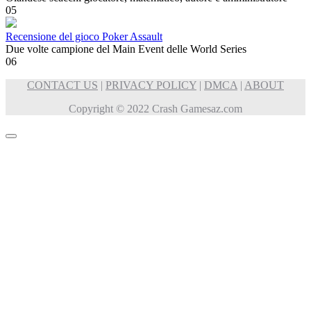
0
5
Recensione del gioco Poker Assault
Due volte campione del Main Event delle World Series
0
6
CONTACT US
|
PRIVACY POLICY
|
DMCA
|
ABOUT
Copyright © 2022 Crash Gamesaz.com