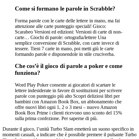
Come si formano le parole in Scrabble?
Forma parole con le carte delle lettere in mano, ma fai
attenzione alle carte punteggio speciali! Gioco:
Scarabeo Versioni ed edizioni: Versioni di carte di non-
carte… Giochi di parole: ortografia/lettere Una
semplice conversione di Scrabble, con carte invece di
tessere. Tieni 7 carte in mano, poi metti giù le carte
formando parole e disponendole in stile cruciverba.
Che cos’è il gioco di parole a poker e come
funziona?
Word Play Poker consente ai giocatori di scartare le
lettere indesiderate in favore di sostituzioni per scrivere
parole con punteggio più alto Scopri deliziosi libri per
bambini con Amazon Book Box, un abbonamento che
offre nuovi libri ogni 1, 2 o 3 mesi – nuovo Amazon
Book Box Prime i clienti ricevono uno sconto del 15%
sulla prima confezione. Per saperne di più.
Durante il gioco, l’unità Turbo Slam emetterà un suono specifico in
momenti casuali, a indicare che è possibile premere il pulsante Turbo