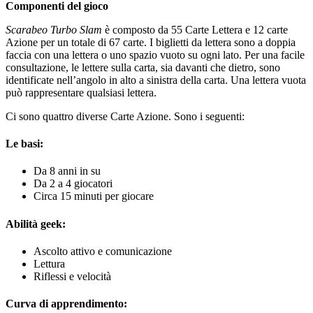
Componenti del gioco
Scarabeo Turbo Slam
è composto da 55 Carte Lettera e 12 carte
Azione per un totale di 67 carte. I biglietti da lettera sono a doppia
faccia con una lettera o uno spazio vuoto su ogni lato. Per una facile
consultazione, le lettere sulla carta, sia davanti che dietro, sono
identificate nell’angolo in alto a sinistra della carta. Una lettera vuota
può rappresentare qualsiasi lettera.
Ci sono quattro diverse Carte Azione. Sono i seguenti:
Le basi:
Da 8 anni in su
Da 2 a 4 giocatori
Circa 15 minuti per giocare
Abilità geek:
Ascolto attivo e comunicazione
Lettura
Riflessi e velocità
Curva di apprendimento: