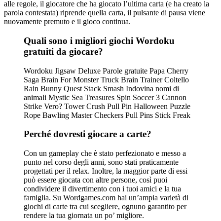
alle regole, il giocatore che ha giocato l’ultima carta (e ha creato la
parola contestata) riprende quella carta, il pulsante di pausa viene
nuovamente premuto e il gioco continua.
Quali sono i migliori giochi Wordoku
gratuiti da giocare?
Wordoku Jigsaw Deluxe Parole gratuite Papa Cherry
Saga Brain For Monster Truck Brain Trainer Coltello
Rain Bunny Quest Stack Smash Indovina nomi di
animali Mystic Sea Treasures Spin Soccer 3 Cannon
Strike Vero? Tower Crush Pull Pin Halloween Puzzle
Rope Bawling Master Checkers Pull Pins Stick Freak
Perché dovresti giocare a carte?
Con un gameplay che è stato perfezionato e messo a
punto nel corso degli anni, sono stati praticamente
progettati per il relax. Inoltre, la maggior parte di essi
può essere giocata con altre persone, così puoi
condividere il divertimento con i tuoi amici e la tua
famiglia. Su Wordgames.com hai un’ampia varietà di
giochi di carte tra cui scegliere, ognuno garantito per
rendere la tua giornata un po’ migliore.