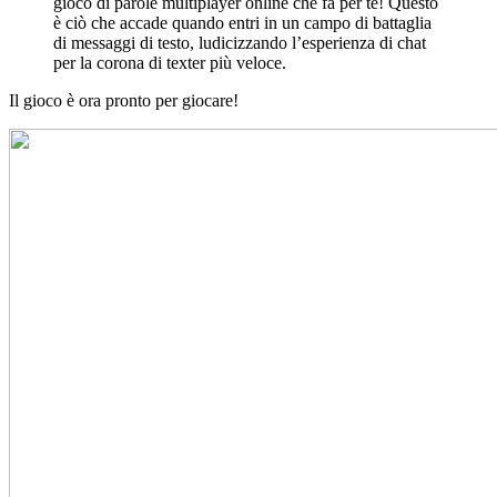
gioco di parole multiplayer online che fa per te! Questo
è ciò che accade quando entri in un campo di battaglia
di messaggi di testo, ludicizzando l’esperienza di chat
per la corona di texter più veloce.
Il gioco è ora pronto per giocare!