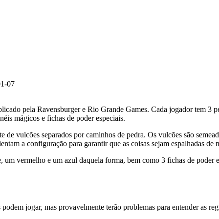
01-07
ublicado pela Ravensburger e Rio Grande Games. Cada jogador tem 3 
anéis mágicos e fichas de poder especiais.
 de vulcões separados por caminhos de pedra. Os vulcões são semeados
entam a configuração para garantir que as coisas sejam espalhadas de m
, um vermelho e um azul daquela forma, bem como 3 fichas de poder 
s podem jogar, mas provavelmente terão problemas para entender as reg