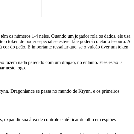
 têm os números 1-4 neles. Quando um jogador rola os dados, ele usa
 token de poder especial se estiver lá e poderá coletar o tesouro. A
 cor do peão. É importante ressaltar que, se o vulcão tiver um token
ão fazem nada parecido com um dragão, no entanto. Eles estão lá
ar neste jogo.
rynn. Dragonlance se passa no mundo de Krynn, e os primeiros
, expandir sua área de controle e até ficar de olho em espiões