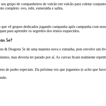
 seu grupo de companheiros de vulcão em vulcão para coletar conjunto
o completo: ovo, rubi, esmeralda e safira.
que vê grupos dedicados jogando campanha após campanha com seus 
jam para aprender os segredos dos reinos esquecidos.
ns 5e?
 & Dragons 5e de uma maneira nova e estranha, pois envolve um livro
os, mas deveria ter parado por aí. As curvas ficam realmente repetiti
ns de poder especiais. Da próxima vez que jogarmos (e acho que haverá
indo.