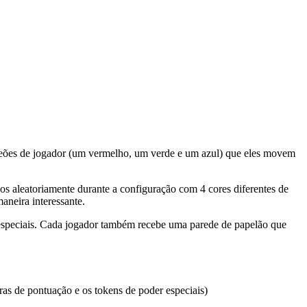
peões de jogador (um vermelho, um verde e um azul) que eles movem
 aleatoriamente durante a configuração com 4 cores diferentes de
aneira interessante.
especiais. Cada jogador também recebe uma parede de papelão que
ras de pontuação e os tokens de poder especiais)