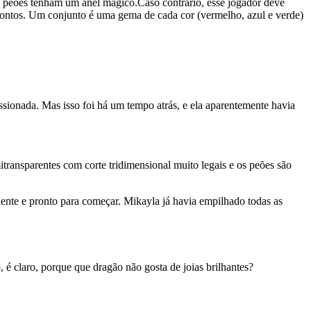
s peões tenham um anel mágico.Caso contrário, esse jogador deve
pontos. Um conjunto é uma gema de cada cor (vermelho, azul e verde)
sionada. Mas isso foi há um tempo atrás, e ela aparentemente havia
itransparentes com corte tridimensional muito legais e os peões são
ente e pronto para começar. Mikayla já havia empilhado todas as
 claro, porque que dragão não gosta de joias brilhantes?