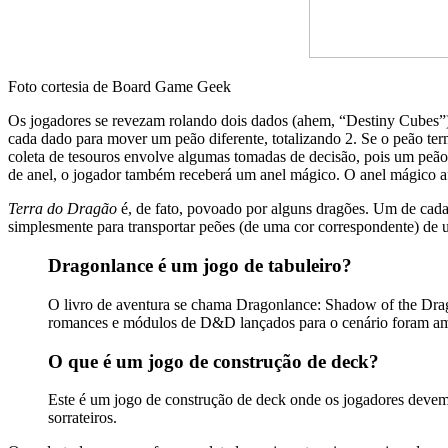
Foto cortesia de Board Game Geek
Os jogadores se revezam rolando dois dados (ahem, “Destiny Cubes”) 
cada dado para mover um peão diferente, totalizando 2. Se o peão ter
coleta de tesouros envolve algumas tomadas de decisão, pois um peão 
de anel, o jogador também receberá um anel mágico. O anel mágico af
Terra do Dragão
é, de fato, povoado por alguns dragões. Um de cada
simplesmente para transportar peões (de uma cor correspondente) de um
Dragonlance é um jogo de tabuleiro?
O livro de aventura se chama Dragonlance: Shadow of the Dra
romances e módulos de D&D lançados para o cenário foram am
O que é um jogo de construção de deck?
Este é um jogo de construção de deck onde os jogadores devem us
sorrateiros.