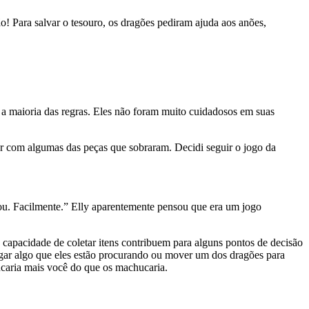
! Para salvar o tesouro, os dragões pediram ajuda aos anões,
 a maioria das regras. Eles não foram muito cuidadosos em suas
ar com algumas das peças que sobraram. Decidi seguir o jogo da
. Facilmente.” Elly aparentemente pensou que era um jogo
 capacidade de coletar itens contribuem para alguns pontos de decisão
egar algo que eles estão procurando ou mover um dos dragões para
ucaria mais você do que os machucaria.