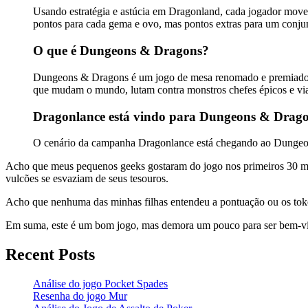
Usando estratégia e astúcia em Dragonland, cada jogador move
pontos para cada gema e ovo, mas pontos extras para um conjunt
O que é Dungeons & Dragons?
Dungeons & Dragons é um jogo de mesa renomado e premiado 
que mudam o mundo, lutam contra monstros chefes épicos e via
Dragonlance está vindo para Dungeons & Drago
O cenário da campanha Dragonlance está chegando ao Dungeons
Acho que meus pequenos geeks gostaram do jogo nos primeiros 30 minut
vulcões se esvaziam de seus tesouros.
Acho que nenhuma das minhas filhas entendeu a pontuação ou os toke
Em suma, este é um bom jogo, mas demora um pouco para ser bem-v
Recent Posts
Análise do jogo Pocket Spades
Resenha do jogo Mur