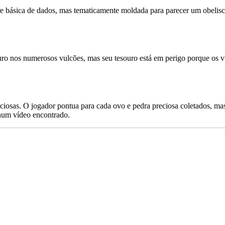
rre básica de dados, mas tematicamente moldada para parecer um obelis
 nos numerosos vulcões, mas seu tesouro está em perigo porque os vul
reciosas. O jogador pontua para cada ovo e pedra preciosa coletados, m
hum vídeo encontrado.