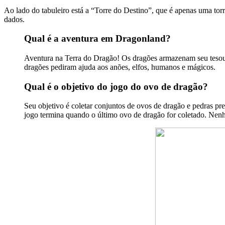
Ao lado do tabuleiro está a “Torre do Destino”, que é apenas uma to
dados.
Qual é a aventura em Dragonland?
Aventura na Terra do Dragão! Os dragões armazenam seu tesouro
dragões pediram ajuda aos anões, elfos, humanos e mágicos.
Qual é o objetivo do jogo do ovo de dragão?
Seu objetivo é coletar conjuntos de ovos de dragão e pedras p
jogo termina quando o último ovo de dragão for coletado. Nen