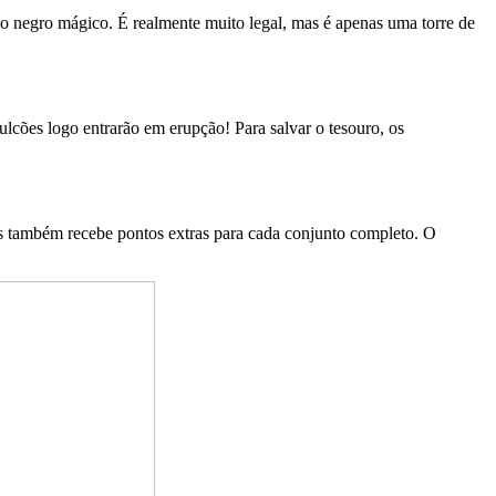
co negro mágico. É realmente muito legal, mas é apenas uma torre de
cões logo entrarão em erupção! Para salvar o tesouro, os
as também recebe pontos extras para cada conjunto completo. O