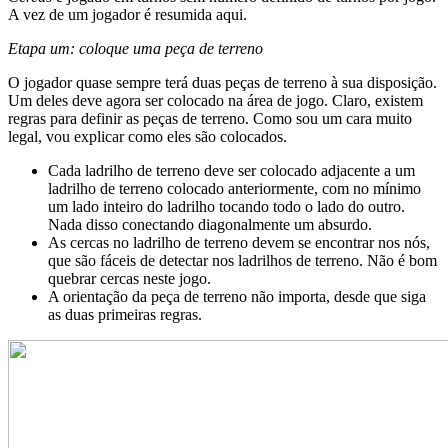
A vez de um jogador é resumida aqui.
Etapa um: coloque uma peça de terreno
O jogador quase sempre terá duas peças de terreno à sua disposição.
Um deles deve agora ser colocado na área de jogo. Claro, existem
regras para definir as peças de terreno. Como sou um cara muito
legal, vou explicar como eles são colocados.
Cada ladrilho de terreno deve ser colocado adjacente a um
ladrilho de terreno colocado anteriormente, com no mínimo
um lado inteiro do ladrilho tocando todo o lado do outro.
Nada disso conectando diagonalmente um absurdo.
As cercas no ladrilho de terreno devem se encontrar nos nós,
que são fáceis de detectar nos ladrilhos de terreno. Não é bom
quebrar cercas neste jogo.
A orientação da peça de terreno não importa, desde que siga
as duas primeiras regras.