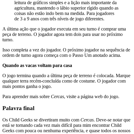
leitura de gráficos simples e a lição mais importante da
agricultura, mantendo o lábio superior rígido quando as
coisas não estão indo bem na medida. Para jogadores
de 3 a 9 anos com três níveis de jogo diferentes.
A última ação que o jogador executa em seu turno é comprar uma
peça de terreno. O jogador agora tem dois para usar no próximo
turno.
Isso completa a vez do jogador. O próximo jogador na sequência de
ordem de turno agora começa com o Passo Um anotado acima.
Quando as vacas voltam para casa
O jogo termina quando a última peça de terreno é colocada. Marque
qualquer terra recém-concluída como de costume. O jogador com
mais pontos ganha o jogo.
Para aprender mais sobre
Cercas
, visite a página web do jogo.
Palavra final
Os Child Geeks se divertiram muito com
Cercas
. Deve-se notar que
está se tornando cada vez mais difícil para mim encontrar Child
Geeks com pouca ou nenhuma experiência, e quase todos os nossos