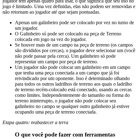
jogador tem apenas quatro para usar, o que significa que seu uso no
jogo é limitado. Uma vez definidas, elas não podem ser removidas e
não retornam ao jogador até que sejam pontuadas.
Apenas um galinheiro pode ser colocado por vez no turno de
um jogador.
O Galinheiro só pode ser colocado na peça de Terreno
colocada em jogo na vez do jogador.
Se houver mais de um campo na peça de terreno (os campos
são divididos por cercas), o jogador deve selecionar um (você
não pode passar pela cerca). Um galinheiro só pode
representar um campo por peça de terreno.
Um jogador não pode colocar um galinheiro em um campo
que tenha uma peça conectada a um campo que já foi
reivindicado por um oponente. Isso é determinado olhando
para todos os outros ladrilhos de terreno aos quais o ladrilho
de terreno recém-colocado está conectado, usando as cercas
como limites. Independentemente do tamanho ou forma do
terreno ininterrupto, o jogador não pode colocar seu
galinheiro no campo se qualquer outro galinheiro já estiver
ocupando uma peça de terreno conectada.
Etapa quatro: reabastecer a terra
O que você pode fazer com ferramentas