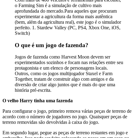
o Farming Sim é a simulação de cultivo mais
aprofundada do mercado.Para aqueles que procuram
experimentar a agricultura da forma mais autêntica
(bem, além da agricultura real), este jogo é o simulador
perfeito. 1. Stardew Valley (PC, PS4, Xbox One, iOS,
Switch)
O que é um jogo de fazenda?
Jogos de fazenda como Harvest Moon devem ser
experimentados sozinhos e focam nas relações entre seu
protagonista e um elenco de personagens locais.
Outros, como os jogos multijogador Staxel e Farm
Together, tratam de construir algo com amigos e da
diversão de criar algo juntos que é mais do que uma
história pré-escrita.
O velho Harry tinha uma fazenda
Para configurar o jogo, primeiro remova várias peças de terreno de
acordo com o número de jogadores no jogo. Quaisquer peças de
terreno removidas são devolvidas à caixa do jogo.
Em segundo lugar, pegue as peças de terreno restantes em jogo e