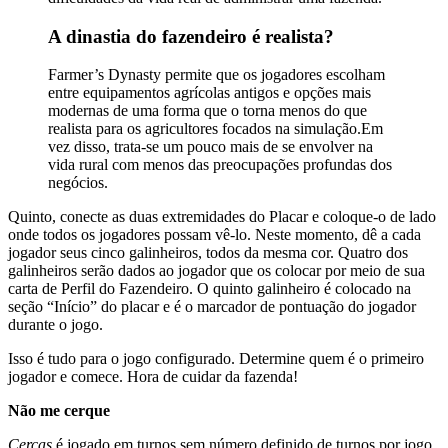
A dinastia do fazendeiro é realista?
Farmer’s Dynasty permite que os jogadores escolham
entre equipamentos agrícolas antigos e opções mais
modernas de uma forma que o torna menos do que
realista para os agricultores focados na simulação.Em
vez disso, trata-se um pouco mais de se envolver na
vida rural com menos das preocupações profundas dos
negócios.
Quinto, conecte as duas extremidades do Placar e coloque-o de lado
onde todos os jogadores possam vê-lo. Neste momento, dê a cada
jogador seus cinco galinheiros, todos da mesma cor. Quatro dos
galinheiros serão dados ao jogador que os colocar por meio de sua
carta de Perfil do Fazendeiro. O quinto galinheiro é colocado na
seção “Início” do placar e é o marcador de pontuação do jogador
durante o jogo.
Isso é tudo para o jogo configurado. Determine quem é o primeiro
jogador e comece. Hora de cuidar da fazenda!
Não me cerque
Cercas
é jogado em turnos sem número definido de turnos por jogo.