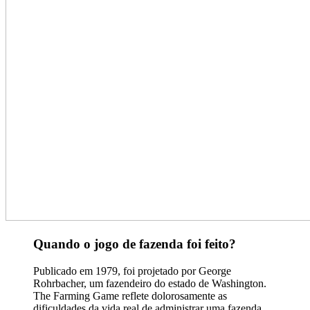
Quando o jogo de fazenda foi feito?
Publicado em 1979, foi projetado por George
Rohrbacher, um fazendeiro do estado de Washington.
The Farming Game reflete dolorosamente as
dificuldades da vida real de administrar uma fazenda.