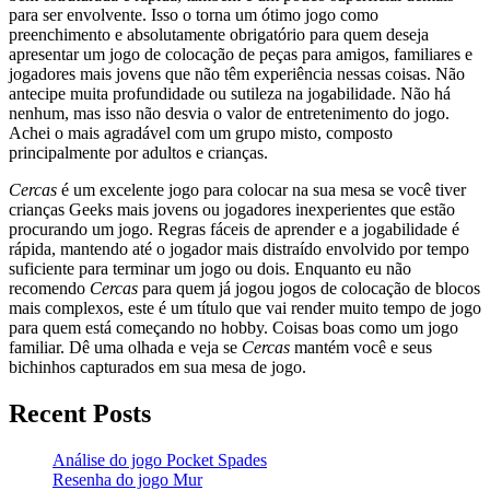
para ser envolvente. Isso o torna um ótimo jogo como
preenchimento e absolutamente obrigatório para quem deseja
apresentar um jogo de colocação de peças para amigos, familiares e
jogadores mais jovens que não têm experiência nessas coisas. Não
antecipe muita profundidade ou sutileza na jogabilidade. Não há
nenhum, mas isso não desvia o valor de entretenimento do jogo.
Achei o mais agradável com um grupo misto, composto
principalmente por adultos e crianças.
Cercas
é um excelente jogo para colocar na sua mesa se você tiver
crianças Geeks mais jovens ou jogadores inexperientes que estão
procurando um jogo. Regras fáceis de aprender e a jogabilidade é
rápida, mantendo até o jogador mais distraído envolvido por tempo
suficiente para terminar um jogo ou dois. Enquanto eu não
recomendo
Cercas
para quem já jogou jogos de colocação de blocos
mais complexos, este é um título que vai render muito tempo de jogo
para quem está começando no hobby. Coisas boas como um jogo
familiar. Dê uma olhada e veja se
Cercas
mantém você e seus
bichinhos capturados em sua mesa de jogo.
Recent Posts
Análise do jogo Pocket Spades
Resenha do jogo Mur