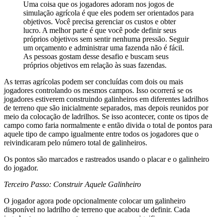
Uma coisa que os jogadores adoram nos jogos de
simulação agrícola é que eles podem ser orientados para
objetivos. Você precisa gerenciar os custos e obter
lucro. A melhor parte é que você pode definir seus
próprios objetivos sem sentir nenhuma pressão. Seguir
um orçamento e administrar uma fazenda não é fácil.
As pessoas gostam desse desafio e buscam seus
próprios objetivos em relação às suas fazendas.
As terras agrícolas podem ser concluídas com dois ou mais
jogadores controlando os mesmos campos. Isso ocorrerá se os
jogadores estiverem construindo galinheiros em diferentes ladrilhos
de terreno que são inicialmente separados, mas depois reunidos por
meio da colocação de ladrilhos. Se isso acontecer, conte os tipos de
campo como faria normalmente e então divida o total de pontos para
aquele tipo de campo igualmente entre todos os jogadores que o
reivindicaram pelo número total de galinheiros.
Os pontos são marcados e rastreados usando o placar e o galinheiro
do jogador.
Terceiro Passo: Construir Aquele Galinheiro
O jogador agora pode opcionalmente colocar um galinheiro
disponível no ladrilho de terreno que acabou de definir. Cada