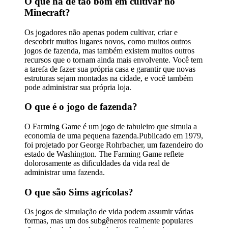
O que há de tão bom em cultivar no
Minecraft?
Os jogadores não apenas podem cultivar, criar e
descobrir muitos lugares novos, como muitos outros
jogos de fazenda, mas também existem muitos outros
recursos que o tornam ainda mais envolvente. Você tem
a tarefa de fazer sua própria casa e garantir que novas
estruturas sejam montadas na cidade, e você também
pode administrar sua própria loja.
O que é o jogo de fazenda?
O Farming Game é um jogo de tabuleiro que simula a
economia de uma pequena fazenda.Publicado em 1979,
foi projetado por George Rohrbacher, um fazendeiro do
estado de Washington. The Farming Game reflete
dolorosamente as dificuldades da vida real de
administrar uma fazenda.
O que são Sims agrícolas?
Os jogos de simulação de vida podem assumir várias
formas, mas um dos subgêneros realmente populares