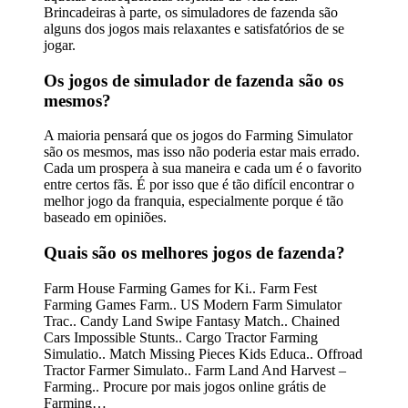
Brincadeiras à parte, os simuladores de fazenda são
alguns dos jogos mais relaxantes e satisfatórios de se
jogar.
Os jogos de simulador de fazenda são os
mesmos?
A maioria pensará que os jogos do Farming Simulator
são os mesmos, mas isso não poderia estar mais errado.
Cada um prospera à sua maneira e cada um é o favorito
entre certos fãs. É por isso que é tão difícil encontrar o
melhor jogo da franquia, especialmente porque é tão
baseado em opiniões.
Quais são os melhores jogos de fazenda?
Farm House Farming Games for Ki.. Farm Fest
Farming Games Farm.. US Modern Farm Simulator
Trac.. Candy Land Swipe Fantasy Match.. Chained
Cars Impossible Stunts.. Cargo Tractor Farming
Simulatio.. Match Missing Pieces Kids Educa.. Offroad
Tractor Farmer Simulato.. Farm Land And Harvest –
Farming.. Procure por mais jogos online grátis de
Farming…