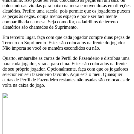
embaralhe. Isso pode ser feito colocando as peças em um saco ou
colocando-as viradas para baixo na mesa e movendo-as em direções
aleatórias. Prefiro uma sacola, pois permite que os jogadores puxem
as peças às cegas, ocupa menos espaço e pode ser facilmente
compartilhada na mesa. Seja como for, os ladrilhos de terreno
aleatórios são chamados de Suprimento.
Em terceiro lugar, faça com que cada jogador compre duas peças de
Terreno do Suprimento. Estes são colocados na frente do jogador.
Não importa se você os mantém escondidos ou não.
Quarto, embaralhe as cartas de Perfil do Fazendeiro e distribua uma
para cada jogador, virada para cima. Estes são colocados na frente
de seu próprio jogador. Opcionalmente, faça com que os jogadores
selecionem seu fazendeiro favorito. Aqui está o meu. Quaisquer
cartas de Perfil de Fazendeiro restantes não usadas são colocadas de
volta na caixa do jogo.