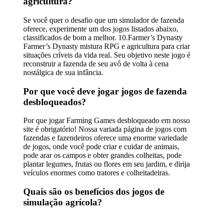
agricultura?
Se você quer o desafio que um simulador de fazenda
oferece, experimente um dos jogos listados abaixo,
classificados de bom a melhor. 10.Farmer’s Dynasty
Farmer’s Dynasty mistura RPG e agricultura para criar
situações críveis da vida real. Seu objetivo neste jogo é
reconstruir a fazenda de seu avô de volta à cena
nostálgica de sua infância.
Por que você deve jogar jogos de fazenda
desbloqueados?
Por que jogar Farming Games desbloqueado em nosso
site é obrigatório! Nossa variada página de jogos com
fazendas e fazendeiros oferece uma enorme variedade
de jogos, onde você pode criar e cuidar de animais,
pode arar os campos e obter grandes colheitas, pode
plantar legumes, frutas ou flores em seu jardim, e dirija
veículos enormes como tratores e colheitadeiras.
Quais são os benefícios dos jogos de
simulação agrícola?