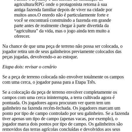
agricultura/RPG onde o protagonista retorna à sua
antiga fazenda familiar depois de viver na cidade por
muitos anos.O enredo não é particularmente forte e
você se encontrará construindo a fazenda em grande
parte antes de realmente chegar à parte divertida da
“agricultura” da vida, mas o jogo ainda tem muito a
oferecer.
Na chance de que uma peça de terreno não possa ser colocada, o
jogador retira um de seus galinheiros previamente colocados das
peças jogadas, devolvendo-o ao estoque.
Etapa dois: revisar o cenário
Se a peça de terreno colocada não envolver totalmente os campos
com uma cerca, o jogador passa para a Etapa Três.
Se a colocação da peça de terreno envolver completamente os
campos com uma cerca ininterrupta, a terra cultivada agora é
pontuada. Os jogadores agora procuram ver quem tem um
galinheiro na fazenda recém-fechada. Os jogadores marcam um
ponto por tipo de campo controlado por seu galinheiro. Se a fazenda
tiver apenas um tipo de campo (apenas vacas, por exemplo), o
jogador marca dois pontos por tipo de campo. Os galinheiros são
removidos das terras agrícolas concluídas e devolvidos aos seus