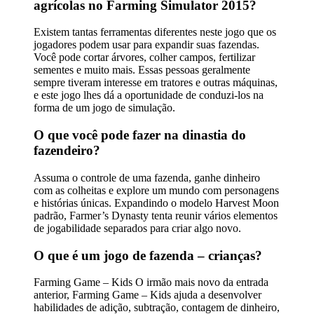
agrícolas no Farming Simulator 2015?
Existem tantas ferramentas diferentes neste jogo que os
jogadores podem usar para expandir suas fazendas.
Você pode cortar árvores, colher campos, fertilizar
sementes e muito mais. Essas pessoas geralmente
sempre tiveram interesse em tratores e outras máquinas,
e este jogo lhes dá a oportunidade de conduzi-los na
forma de um jogo de simulação.
O que você pode fazer na dinastia do
fazendeiro?
Assuma o controle de uma fazenda, ganhe dinheiro
com as colheitas e explore um mundo com personagens
e histórias únicas. Expandindo o modelo Harvest Moon
padrão, Farmer’s Dynasty tenta reunir vários elementos
de jogabilidade separados para criar algo novo.
O que é um jogo de fazenda – crianças?
Farming Game – Kids O irmão mais novo da entrada
anterior, Farming Game – Kids ajuda a desenvolver
habilidades de adição, subtração, contagem de dinheiro,