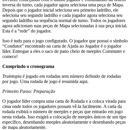
inversa do turno, cada jogador agora seleciona uma peça de Mapa.
Depois que o jogador inicial seleciona seu primeiro ladrilho, ele
seleciona seu segundo ladrilho e cada jogador agora seleciona seu
segundo ladrilho na sequência normal de turno. Todos os jogadores
agora adicionam suas peças de Mapa selecionadas à sua peça inicial.
Esta é a “rede” do jogador.
Isso é tudo para o jogo configurado. O jogador que possui o símbolo
“Condutor” encontrado na carta de Ajuda ao Jogador é o jogador
líder. Entregue a eles o saco de pano cheio de meeples Commuter e
comece!
Cumprindo o cronograma
Traintopia
é jogado em rodadas sem número definido de rodadas
por jogo. Uma rodada de jogo é resumida aqui.
Primeiro Passo: Preparação
O jogador líder compra uma carta de Rodada e a coloca virada para
cima onde todos os jogadores possam vê-la facilmente. A carta da
rodada exibirá o número de meeples e peças que entrarão em jogo
nesta rodada. Isso exigirá a colocação de meeples únicos de um tipo
específico, desenhando meeples aleatoriamente e desenhando peças
de mapa aleatoriamente.