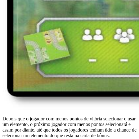
Depois que o jogador com menos pontos de vitória selecionar e usar
um elemento, o próximo jogador com menos pontos selecionará e
assim por diante, até que todos os jogadores tenham tido a chance de
selecionar um elemento do que resta na carta de bônus.