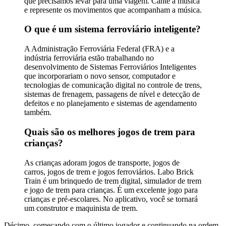
que precisamos levar para uma viagem. Cante a música
e represente os movimentos que acompanham a música.
O que é um sistema ferroviário inteligente?
A Administração Ferroviária Federal (FRA) e a
indústria ferroviária estão trabalhando no
desenvolvimento de Sistemas Ferroviários Inteligentes
que incorporariam o novo sensor, computador e
tecnologias de comunicação digital no controle de trens,
sistemas de frenagem, passagens de nível e detecção de
defeitos e no planejamento e sistemas de agendamento
também.
Quais são os melhores jogos de trem para
crianças?
As crianças adoram jogos de transporte, jogos de
carros, jogos de trem e jogos ferroviários. Labo Brick
Train é um brinquedo de trem digital, simulador de trem
e jogo de trem para crianças. É um excelente jogo para
crianças e pré-escolares. No aplicativo, você se tornará
um construtor e maquinista de trem.
Décimo, começando com o último jogador e continuando na ordem