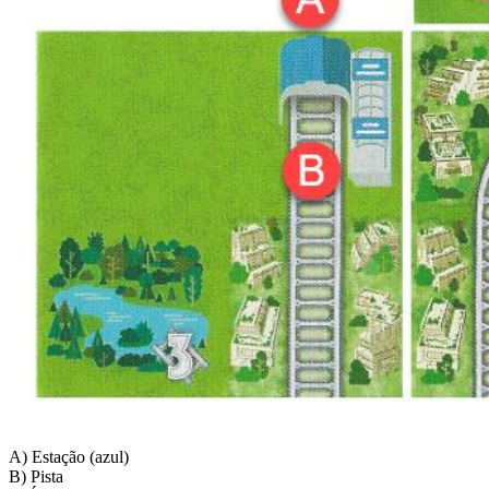
A) Estação (azul)
B) Pista