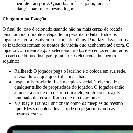
meio de transporte. Quando a música parar, todas as
crianças param no mesmo lugar.
Chegando na Estação
O final do jogo é acionado quando não há mais cartas de rodada
para comprar durante a etapa de limpeza da rodada. Todos os
jogadores agora resolvem sua carta de bônus. Para fazer isso, todos
os jogadores somam os pontos de vitória que ganharam até agora. O
jogador com menos agora seleciona um dos elementos encontrados
na carta de bônus final para pontuar. Os elementos incluem o
seguinte:
Railhead: O jogador pega o ladrilho e o coloca em sua rede,
anexando-o a qualquer trilha inacabada.
Inspetor Ferroviário: Este meeple especial é adicionado a
qualquer trilho de propriedade do jogador. O jogador então
anuncia a cor de um distrito (amarelo, verde ou cinza). É
pontuado da mesma forma que um Commuter.
Mailbag e Trains: Funcionam como os meeples do mesmo
tipo. Eles são colocados na rede do jogador usando as
mesmas regras.