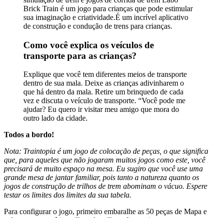
Brick Train é um jogo para crianças que pode estimular
sua imaginação e criatividade.É um incrível aplicativo
de construção e condução de trens para crianças.
Como você explica os veículos de
transporte para as crianças?
Explique que você tem diferentes meios de transporte
dentro de sua mala. Deixe as crianças adivinharem o
que há dentro da mala. Retire um brinquedo de cada
vez e discuta o veículo de transporte. “Você pode me
ajudar? Eu quero ir visitar meu amigo que mora do
outro lado da cidade.
Todos a bordo!
Nota: Traintopia é um jogo de colocação de peças, o que significa
que, para aqueles que não jogaram muitos jogos como este, você
precisará de muito espaço na mesa. Eu sugiro que você use uma
grande mesa de jantar familiar, pois tanto a natureza quanto os
jogos de construção de trilhos de trem abominam o vácuo. Espere
testar os limites dos limites da sua tabela.
Para configurar o jogo, primeiro embaralhe as 50 peças de Mapa e