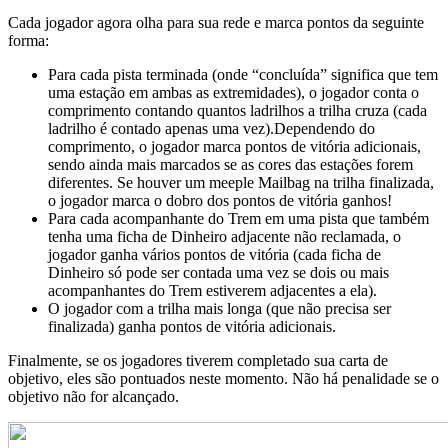
Cada jogador agora olha para sua rede e marca pontos da seguinte
forma:
Para cada pista terminada (onde “concluída” significa que tem
uma estação em ambas as extremidades), o jogador conta o
comprimento contando quantos ladrilhos a trilha cruza (cada
ladrilho é contado apenas uma vez).Dependendo do
comprimento, o jogador marca pontos de vitória adicionais,
sendo ainda mais marcados se as cores das estações forem
diferentes. Se houver um meeple Mailbag na trilha finalizada,
o jogador marca o dobro dos pontos de vitória ganhos!
Para cada acompanhante do Trem em uma pista que também
tenha uma ficha de Dinheiro adjacente não reclamada, o
jogador ganha vários pontos de vitória (cada ficha de
Dinheiro só pode ser contada uma vez se dois ou mais
acompanhantes do Trem estiverem adjacentes a ela).
O jogador com a trilha mais longa (que não precisa ser
finalizada) ganha pontos de vitória adicionais.
Finalmente, se os jogadores tiverem completado sua carta de
objetivo, eles são pontuados neste momento. Não há penalidade se o
objetivo não for alcançado.