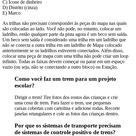
C) Ícone de dinheiro
D) Distrito (cinza)
E) Marco
As trilhas não precisam corresponder às peças do mapa nas quais
são colocadas ao lado. Você não pode, no entanto, colocar um
ladrilho, então qualquer parte da pista agora é um beco sem saída.
Um beco sem saída é considerado uma trilha em um ladrilho que
não se conecta a outra trilha em um ladrilho de Mapa colocado
anteriormente se os ladrilhos estiverem conectados. Além disso,
colocar uma peça de mapa com uma trilha não pode criar um loop
infinito. Todas as faixas devem começar ou parar em um espaço
vazio (ou seja, não se conectando a outro bloco) ou Estação.
Como você faz um trem para um projeto
escolar?
Dirigir o trem! Tire fotos dos rostos das crianças e crie
uma cena de trem. Para fazer o trem, use pequenas
caixas cobertas com cartolina e adicione rodas. Recorte
janelas retangulares e cole as fotos das crianças dentro.
Por que os sistemas de transporte precisam
de sistemas de controle positivo de trens?