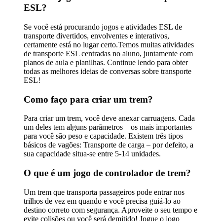
ESL?
Se você está procurando jogos e atividades ESL de
transporte divertidos, envolventes e interativos,
certamente está no lugar certo.Temos muitas atividades
de transporte ESL centradas no aluno, juntamente com
planos de aula e planilhas. Continue lendo para obter
todas as melhores ideias de conversas sobre transporte
ESL!
Como faço para criar um trem?
Para criar um trem, você deve anexar carruagens. Cada
um deles tem alguns parâmetros – os mais importantes
para você são peso e capacidade. Existem três tipos
básicos de vagões: Transporte de carga – por defeito, a
sua capacidade situa-se entre 5-14 unidades.
O que é um jogo de controlador de trem?
Um trem que transporta passageiros pode entrar nos
trilhos de vez em quando e você precisa guiá-lo ao
destino correto com segurança. Aproveite o seu tempo e
evite colisões ou você será demitido! Jogue o jogo