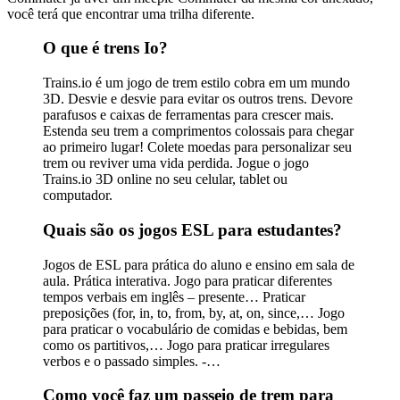
você terá que encontrar uma trilha diferente.
O que é trens Io?
Trains.io é um jogo de trem estilo cobra em um mundo
3D. Desvie e desvie para evitar os outros trens. Devore
parafusos e caixas de ferramentas para crescer mais.
Estenda seu trem a comprimentos colossais para chegar
ao primeiro lugar! Colete moedas para personalizar seu
trem ou reviver uma vida perdida. Jogue o jogo
Trains.io 3D online no seu celular, tablet ou
computador.
Quais são os jogos ESL para estudantes?
Jogos de ESL para prática do aluno e ensino em sala de
aula. Prática interativa. Jogo para praticar diferentes
tempos verbais em inglês – presente… Praticar
preposições (for, in, to, from, by, at, on, since,… Jogo
para praticar o vocabulário de comidas e bebidas, bem
como os partitivos,… Jogo para praticar irregulares
verbos e o passado simples. -…
Como você faz um passeio de trem para