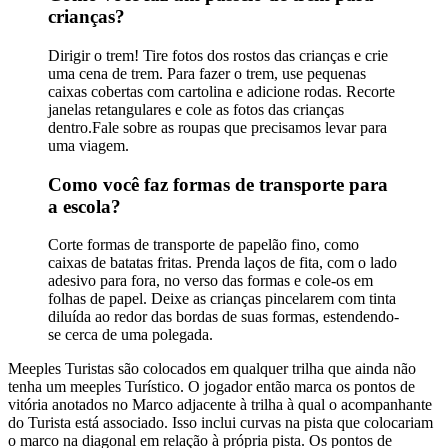
crianças?
Dirigir o trem! Tire fotos dos rostos das crianças e crie
uma cena de trem. Para fazer o trem, use pequenas
caixas cobertas com cartolina e adicione rodas. Recorte
janelas retangulares e cole as fotos das crianças
dentro.Fale sobre as roupas que precisamos levar para
uma viagem.
Como você faz formas de transporte para
a escola?
Corte formas de transporte de papelão fino, como
caixas de batatas fritas. Prenda laços de fita, com o lado
adesivo para fora, no verso das formas e cole-os em
folhas de papel. Deixe as crianças pincelarem com tinta
diluída ao redor das bordas de suas formas, estendendo-
se cerca de uma polegada.
Meeples Turistas são colocados em qualquer trilha que ainda não
tenha um meeples Turístico. O jogador então marca os pontos de
vitória anotados no Marco adjacente à trilha à qual o acompanhante
do Turista está associado. Isso inclui curvas na pista que colocariam
o marco na diagonal em relação à própria pista. Os pontos de