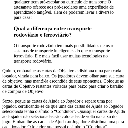
qualquer trem pré-escolar ou currículo de transporte.O
artesanato oferece aos pré-escolares uma experiência de
aprendizado tangível, além de poderem levar a diversão
para casa!
Qual a diferença entre transporte
rodoviário e ferroviário?
O transporte rodoviário tem mais possibilidades de usar
sistemas de transporte inteligentes do que o transporte
ferroviário. E é mais fácil usar muitas tecnologias no
transporte rodoviário.
Quinto, embaralhe as cartas de Objetivo e distribua uma para cada
jogador, virada para baixo. Os jogadores devem olhar para sua carta
de objetivo, mas mantê-la escondida de seus oponentes. Coloque as
cartas de Objetivo restantes voltadas para baixo para criar o baralho
de compra de Objetivo.
Sexto, pegue as cartas de Ajuda ao Jogador e separe uma por
jogador, certificando-se de que uma das cartas de Ajuda ao Jogador
selecionada tenha o símbolo “Condutor”. Quaisquer cartas de Ajuda
ao Jogador não selecionadas são colocadas de volta na caixa do
jogo. Embaralhe as cartas de Ajuda ao Jogador e distribua uma para
cada jogador. O jogador que possui o símbolo “Condutor”