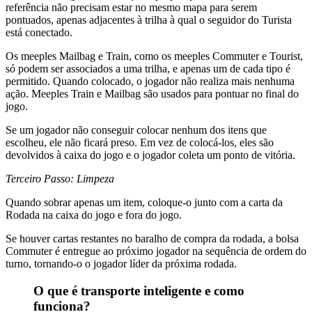
referência não precisam estar no mesmo mapa para serem
pontuados, apenas adjacentes à trilha à qual o seguidor do Turista
está conectado.
Os meeples Mailbag e Train, como os meeples Commuter e Tourist,
só podem ser associados a uma trilha, e apenas um de cada tipo é
permitido. Quando colocado, o jogador não realiza mais nenhuma
ação. Meeples Train e Mailbag são usados ​​para pontuar no final do
jogo.
Se um jogador não conseguir colocar nenhum dos itens que
escolheu, ele não ficará preso. Em vez de colocá-los, eles são
devolvidos à caixa do jogo e o jogador coleta um ponto de vitória.
Terceiro Passo: Limpeza
Quando sobrar apenas um item, coloque-o junto com a carta da
Rodada na caixa do jogo e fora do jogo.
Se houver cartas restantes no baralho de compra da rodada, a bolsa
Commuter é entregue ao próximo jogador na sequência de ordem do
turno, tornando-o o jogador líder da próxima rodada.
O que é transporte inteligente e como
funciona?