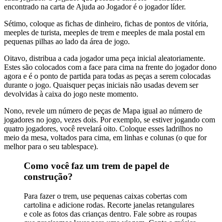
encontrado na carta de Ajuda ao Jogador é o jogador líder.
Sétimo, coloque as fichas de dinheiro, fichas de pontos de vitória,
meeples de turista, meeples de trem e meeples de mala postal em
pequenas pilhas ao lado da área de jogo.
Oitavo, distribua a cada jogador uma peça inicial aleatoriamente.
Estes são colocados com a face para cima na frente do jogador dono
agora e é o ponto de partida para todas as peças a serem colocadas
durante o jogo. Quaisquer peças iniciais não usadas devem ser
devolvidas à caixa do jogo neste momento.
Nono, revele um número de peças de Mapa igual ao número de
jogadores no jogo, vezes dois. Por exemplo, se estiver jogando com
quatro jogadores, você revelará oito. Coloque esses ladrilhos no
meio da mesa, voltados para cima, em linhas e colunas (o que for
melhor para o seu tablespace).
Como você faz um trem de papel de
construção?
Para fazer o trem, use pequenas caixas cobertas com
cartolina e adicione rodas. Recorte janelas retangulares
e cole as fotos das crianças dentro. Fale sobre as roupas