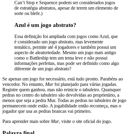
Can’t Stop e Sequence podem ser considerados jogos
de estratégia abstratos, apesar de terem um elemento de
sorte ou blefe.)
Azul é um jogo abstrato?
Essa definição foi ampliada com jogos como Azul, que
é considerado um jogo abstrato, mas levemente
temático, permite até 4 jogadores e também possui um
aspecto de aleatoriedade. Mesmo um jogo mais antigo
como o Battleship tem um tema leve e não possui
informações perfeitas, mas pode ser definido como algo
diferente de um jogo abstrato?
Se apenas um jogo for necessário, está tudo pronto. Parabéns ao
vencedor. No entanto,
Mur
foi planejado para várias jogadas.
Registre quem ganhou, mas não reinicie o tabuleiro. Quaisquer
pedras no centro do tabuleiro são devolvidas ao proprietário, a
menos que seja a pedra Mur. Todas as pedras no tabuleiro de jogo
permanecem onde estão. A jogabilidade então recomeça, mas o
jogador que usa as pedras brancas vai primeiro.
Para aprender mais sobre
Mur
, visite o site oficial do jogo.
Palavra final