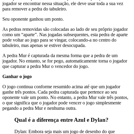
jogador se encontrar nessa situação, ele deve usar toda a sua vez
para remover a pedra do tabuleiro.
Seu oponente ganhou um ponto.
As pedras removidas são colocadas ao lado de seu próprio jogador
como um “aparte”. Nas jogadas subsequentes, esta pedra de aparte
pode voltar ao jogo para se vingar, colocando-a no centro do
tabuleiro, mas apenas se estiver desocupada.
A pedra Mur é capturada da mesma forma que a pedra de um
jogador. No entanto, se for pego, automaticamente torna o jogador
que capturar a pedra Mur o vencedor do jogo.
Ganhar o jogo
O jogo continua conforme resumido acima até que um jogador
ganhe três pontos. Cada pedra capturada que pertence ao seu
oponente vale um ponto. No entanto, a pedra Mur vale três pontos,
o que significa que o jogador pode vencer o jogo simplesmente
pegando a pedra Mur e nenhuma outra.
Qual é a diferença entre Azul e Dylan?
Dylan: Embora seja mais um jogo de desenho do que