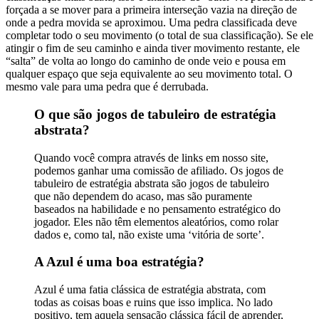
forçada a se mover para a primeira interseção vazia na direção de
onde a pedra movida se aproximou. Uma pedra classificada deve
completar todo o seu movimento (o total de sua classificação). Se ele
atingir o fim de seu caminho e ainda tiver movimento restante, ele
“salta” de volta ao longo do caminho de onde veio e pousa em
qualquer espaço que seja equivalente ao seu movimento total. O
mesmo vale para uma pedra que é derrubada.
O que são jogos de tabuleiro de estratégia
abstrata?
Quando você compra através de links em nosso site,
podemos ganhar uma comissão de afiliado. Os jogos de
tabuleiro de estratégia abstrata são jogos de tabuleiro
que não dependem do acaso, mas são puramente
baseados na habilidade e no pensamento estratégico do
jogador. Eles não têm elementos aleatórios, como rolar
dados e, como tal, não existe uma ‘vitória de sorte’.
A Azul é uma boa estratégia?
Azul é uma fatia clássica de estratégia abstrata, com
todas as coisas boas e ruins que isso implica. No lado
positivo, tem aquela sensação clássica fácil de aprender,