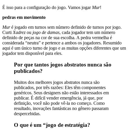
É isso para a configuração do jogo. Vamos jogar
Mur
!
pedras em movimento
Mur
é jogado em turnos sem número definido de turnos por jogo.
Curti
Xadrez
ou
jogo de damas
, cada jogador tem um número
definido de peças na cor de sua escolha. A pedra vermelha é
considerada “neutra” e pertence a ambos os jogadores. Resumido
aqui é um único turno de jogo e as muitas opções diferentes que um
jogador tem disponível para eles.
Por que tantos jogos abstratos nunca são
publicados?
Muitos dos melhores jogos abstratos nunca são
publicados, por três razões: Eles têm componentes
genéricos. Seus designers não estão interessados ​​em
publicar. É difícil vender emergência, já que, por
definição, você não pode vê-la no começo. Como
resultado, inovações fantásticas no gênero passaram
despercebidas.
O que é um “jogo de estratégia?