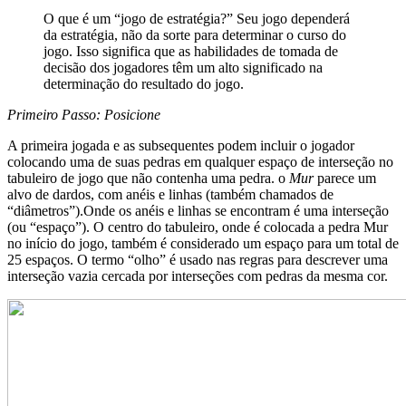
O que é um “jogo de estratégia?” Seu jogo dependerá
da estratégia, não da sorte para determinar o curso do
jogo. Isso significa que as habilidades de tomada de
decisão dos jogadores têm um alto significado na
determinação do resultado do jogo.
Primeiro Passo: Posicione
A primeira jogada e as subsequentes podem incluir o jogador
colocando uma de suas pedras em qualquer espaço de interseção no
tabuleiro de jogo que não contenha uma pedra. o
Mur
parece um
alvo de dardos, com anéis e linhas (também chamados de
“diâmetros”).Onde os anéis e linhas se encontram é uma interseção
(ou “espaço”). O centro do tabuleiro, onde é colocada a pedra Mur
no início do jogo, também é considerado um espaço para um total de
25 espaços. O termo “olho” é usado nas regras para descrever uma
interseção vazia cercada por interseções com pedras da mesma cor.