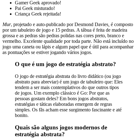
Gamer Geek aprovado!
Pai Geek misturado!
Criança Geek rejeitada!
Mur
, projetado e auto-publicado por Desmond Davies
,
é composto
por um tabuleiro de jogo e 15 pedras. A tábua é feita de madeira
grossa e as pedras são pedras polidas nas cores preto, branco e
vermelho. Excelente qualidade por toda parte. Não está incluído no
jogo uma caneta ou lápis e algum papel que é útil para acompanhar
as pontuações se estiver jogando vários jogos.
O que é um jogo de estratégia abstrato?
O jogo de estratégia abstrata do livro didático (ou jogo
abstrato para abreviar) é um jogo de tabuleiro que: Eles
tendem a ser mais contemplativos do que outros tipos
de jogos. Um exemplo clássico é Go: Por que as
pessoas gostam deles? Em bons jogos abstratos,
estratégias e táticas elaboradas emergem de regras
simples. Os fãs acham esse surgimento fascinante e até
bonito.
Quais são alguns jogos modernos de
estratégia abstrata?