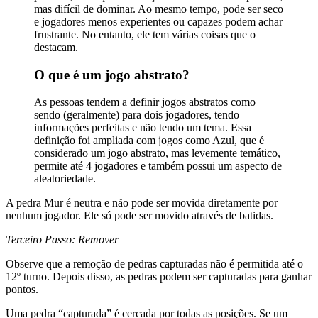
mas difícil de dominar. Ao mesmo tempo, pode ser seco
e jogadores menos experientes ou capazes podem achar
frustrante. No entanto, ele tem várias coisas que o
destacam.
O que é um jogo abstrato?
As pessoas tendem a definir jogos abstratos como
sendo (geralmente) para dois jogadores, tendo
informações perfeitas e não tendo um tema. Essa
definição foi ampliada com jogos como Azul, que é
considerado um jogo abstrato, mas levemente temático,
permite até 4 jogadores e também possui um aspecto de
aleatoriedade.
A pedra Mur é neutra e não pode ser movida diretamente por
nenhum jogador. Ele só pode ser movido através de batidas.
Terceiro Passo: Remover
Observe que a remoção de pedras capturadas não é permitida até o
12º turno. Depois disso, as pedras podem ser capturadas para ganhar
pontos.
Uma pedra “capturada” é cercada por todas as posições. Se um