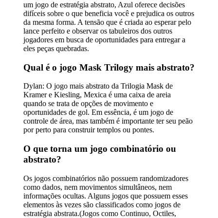
um jogo de estratégia abstrato, Azul oferece decisões
difíceis sobre o que beneficia você e prejudica os outros
da mesma forma. A tensão que é criada ao esperar pelo
lance perfeito e observar os tabuleiros dos outros
jogadores em busca de oportunidades para entregar a
eles peças quebradas.
Qual é o jogo Mask Trilogy mais abstrato?
Dylan: O jogo mais abstrato da Trilogia Mask de
Kramer e Kiesling, Mexica é uma caixa de areia
quando se trata de opções de movimento e
oportunidades de gol. Em essência, é um jogo de
controle de área, mas também é importante ter seu peão
por perto para construir templos ou pontes.
O que torna um jogo combinatório ou
abstrato?
Os jogos combinatórios não possuem randomizadores
como dados, nem movimentos simultâneos, nem
informações ocultas. Alguns jogos que possuem esses
elementos às vezes são classificados como jogos de
estratégia abstrata.(Jogos como Continuo, Octiles,