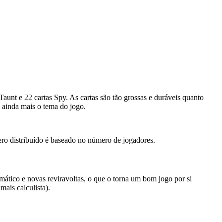
unt e 22 cartas Spy. As cartas são tão grossas e duráveis ​​quanto
m ainda mais o tema do jogo.
ero distribuído é baseado no número de jogadores.
tico e novas reviravoltas, o que o torna um bom jogo por si
ais calculista).