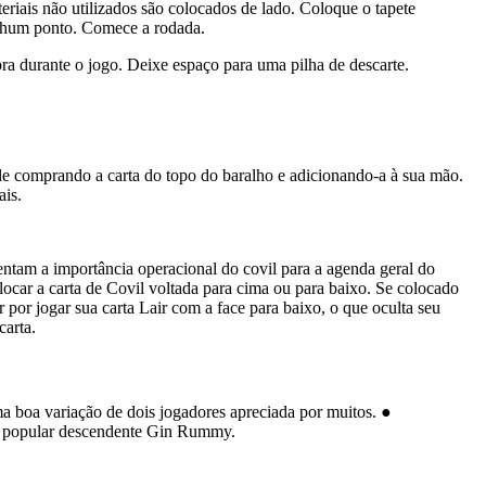
teriais não utilizados são colocados de lado. Coloque o tapete
enhum ponto. Comece a rodada.
pra durante o jogo. Deixe espaço para uma pilha de descarte.
 comprando a carta do topo do baralho e adicionando-a à sua mão.
is.
sentam a importância operacional do covil para a agenda geral do
locar a carta de Covil voltada para cima ou para baixo. Se colocado
por jogar sua carta Lair com a face para baixo, o que oculta seu
carta.
 boa variação de dois jogadores apreciada por muitos. ●
u popular descendente Gin Rummy.