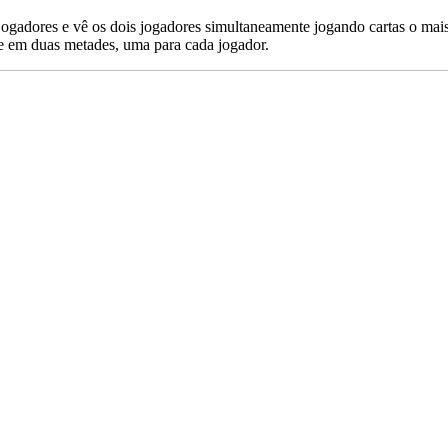
s jogadores e vê os dois jogadores simultaneamente jogando cartas o m
e em duas metades, uma para cada jogador.