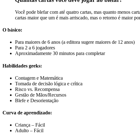
Você pode blefar com até quatro cartas, mas quanto menos carta
cartas maior que um é mais arriscado, mas o retorno é maior por
O básico:
Para maiores de 6 anos (a editora sugere maiores de 12 anos)
Para 2 a 6 jogadores
Aproximadamente 30 minutos para completar
Habilidades geeks:
Contagem e Matemática
Tomada de decisão lógica e crítica
Risco vs. Recompensa
Gestão de Mãos/Recursos
Blefe e Desorientação
Curva de aprendizado:
Criança – Fácil
Adulto – Fácil