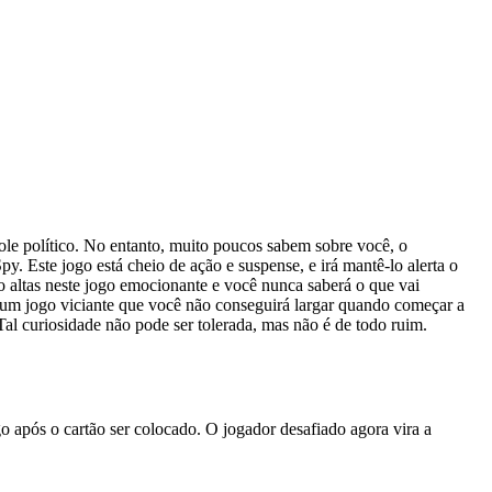
ole político. No entanto, muito poucos sabem sobre você, o
y. Este jogo está cheio de ação e suspense, e irá mantê-lo alerta o
o altas neste jogo emocionante e você nunca saberá o que vai
y é um jogo viciante que você não conseguirá largar quando começar a
Tal curiosidade não pode ser tolerada, mas não é de todo ruim.
 após o cartão ser colocado. O jogador desafiado agora vira a