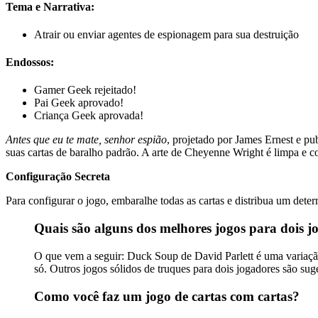
Tema e Narrativa:
Atrair ou enviar agentes de espionagem para sua destruição
Endossos:
Gamer Geek rejeitado!
Pai Geek aprovado!
Criança Geek aprovada!
Antes que eu te mate, senhor espião
, projetado por James Ernest e pu
suas cartas de baralho padrão. A arte de Cheyenne Wright é limpa e col
Configuração Secreta
Para configurar o jogo, embaralhe todas as cartas e distribua um det
Quais são alguns dos melhores jogos para dois j
O que vem a seguir: Duck Soup de David Parlett é uma variaçã
só. Outros jogos sólidos de truques para dois jogadores são su
Como você faz um jogo de cartas com cartas?