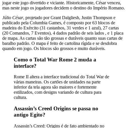
jogar este jogo divertido e viciante. Historicamente, César venceu,
mas neste jogo os jogadores decidem o destino do Império Romano.
Júlio César
, projetado por Grant Dalgliesh, Justin Thompson e
publicado pela Columbia Games, é composto por 63 blocos de
madeira do Exército (31 castanhos, 31 verdes e 1 azul), 27 cartas
(20 Comandos, 7 Eventos), 4 dados padrão de seis lados , e 1 placa
de mapa. As cartas são tão grossas e duráveis ​​quanto suas cartas de
baralho padrão. O mapa é feito de cartolina rígida e se desdobra
quando em jogo. Os blocos são grossos e muito duráveis.
Como o Total War Rome 2 muda a
interface?
Rome II altera a interface tradicional do Total War de
várias maneiras. Os cartões de unidades na parte
inferior da tela agora são maiores e fortemente
estilizados, com designs variando de cultura para
cultura.
Assassin’s Creed Origins se passa no
antigo Egito?
Assassin’s Creed: Origins é de fato ambientado no