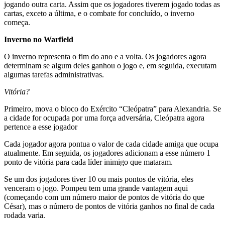
jogando outra carta. Assim que os jogadores tiverem jogado todas as
cartas, exceto a última, e o combate for concluído, o inverno
começa.
Inverno no Warfield
O inverno representa o fim do ano e a volta. Os jogadores agora
determinam se algum deles ganhou o jogo e, em seguida, executam
algumas tarefas administrativas.
Vitória?
Primeiro, mova o bloco do Exército “Cleópatra” para Alexandria. Se
a cidade for ocupada por uma força adversária, Cleópatra agora
pertence a esse jogador
Cada jogador agora pontua o valor de cada cidade amiga que ocupa
atualmente. Em seguida, os jogadores adicionam a esse número 1
ponto de vitória para cada líder inimigo que mataram.
Se um dos jogadores tiver 10 ou mais pontos de vitória, eles
venceram o jogo. Pompeu tem uma grande vantagem aqui
(começando com um número maior de pontos de vitória do que
César), mas o número de pontos de vitória ganhos no final de cada
rodada varia.