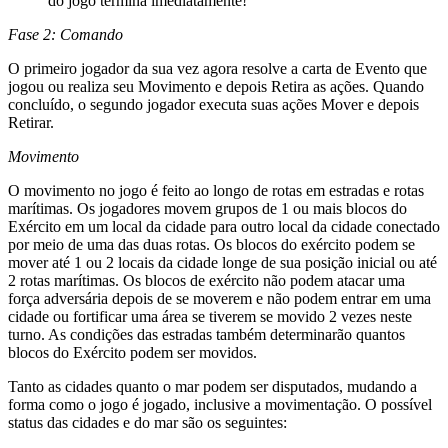
do jogo termina imediatamente!
Fase 2: Comando
O primeiro jogador da sua vez agora resolve a carta de Evento que
jogou ou realiza seu Movimento e depois Retira as ações. Quando
concluído, o segundo jogador executa suas ações Mover e depois
Retirar.
Movimento
O movimento no jogo é feito ao longo de rotas em estradas e rotas
marítimas. Os jogadores movem grupos de 1 ou mais blocos do
Exército em um local da cidade para outro local da cidade conectado
por meio de uma das duas rotas. Os blocos do exército podem se
mover até 1 ou 2 locais da cidade longe de sua posição inicial ou até
2 rotas marítimas. Os blocos de exército não podem atacar uma
força adversária depois de se moverem e não podem entrar em uma
cidade ou fortificar uma área se tiverem se movido 2 vezes neste
turno. As condições das estradas também determinarão quantos
blocos do Exército podem ser movidos.
Tanto as cidades quanto o mar podem ser disputados, mudando a
forma como o jogo é jogado, inclusive a movimentação. O possível
status das cidades e do mar são os seguintes: