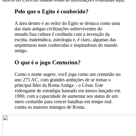
Pelo que o Egito é conhecido?
A área dentro e ao redor do Egito se destaca como uma
das mais antigas civilizações sobreviventes do
mundo.Sua cultura é creditada com a invenção da
escrita, matemática, astrologia e, é claro, algumas das
arquiteturas mais conhecidas e inspiradoras do mundo
antigo.
O que é o jogo Centurion?
Como o nome sugere, você joga como um centurião no
ano 275 AC, com grandes ambições de se tornar o
principal líder da Roma Antiga – o César. Este
videogame de estratégia baseado em turnos lançado em
1990, com a capacidade de aumentar seu status de um
mero centurião para vencer batalhas em tempo real
contra os maiores inimigos de Roma.