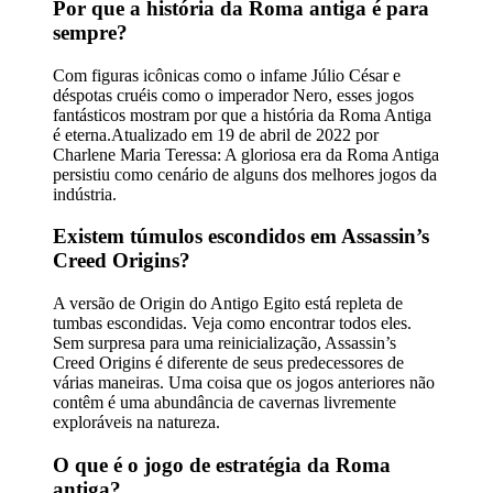
Por que a história da Roma antiga é para
sempre?
Com figuras icônicas como o infame Júlio César e
déspotas cruéis como o imperador Nero, esses jogos
fantásticos mostram por que a história da Roma Antiga
é eterna.Atualizado em 19 de abril de 2022 por
Charlene Maria Teressa: A gloriosa era da Roma Antiga
persistiu como cenário de alguns dos melhores jogos da
indústria.
Existem túmulos escondidos em Assassin’s
Creed Origins?
A versão de Origin do Antigo Egito está repleta de
tumbas escondidas. Veja como encontrar todos eles.
Sem surpresa para uma reinicialização, Assassin’s
Creed Origins é diferente de seus predecessores de
várias maneiras. Uma coisa que os jogos anteriores não
contêm é uma abundância de cavernas livremente
exploráveis ​​na natureza.
O que é o jogo de estratégia da Roma
antiga?