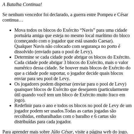
A Batalha Continua!
Se nenhum vencedor foi declarado, a guerra entre Pompeu e César
continua…
Mova todos os blocos do Exército “Navis” para uma cidade
portuária amiga que esteja no mesmo local marítimo do bloco
(começando com o jogador que está usando Caesar).
Qualquer Navis não colocado com segurança no porto é
dissolvido (enviado para o pool de Levy).
Determine se cada cidade pode abrigar os blocos do Exército.
Cada cidade pode abrigar 3 blocos do Exército, mais o valor
numérico dessa cidade. Se houver mais blocos de Exército do
que a cidade pode suportar, o jogador decide quais blocos
enviar para seu pool de Levy.
Os jogadores podem dispersar (enviar para o pool de Levy)
quaisquer blocos de Exército que desejarem (particularmente
útil quando você tem um bloco de Exército muito fraco em
jogo).
Redefinir para o ano e todos os blocos no pool de Levy de um
jogador podem ser usados.Todas as cartas jogadas são
recolhidas, embaralhadas com o baralho e 6 cartas são
distribuídas para cada jogador.
Para aprender mais sobre
Júlio César
, visite a página web do jogo.