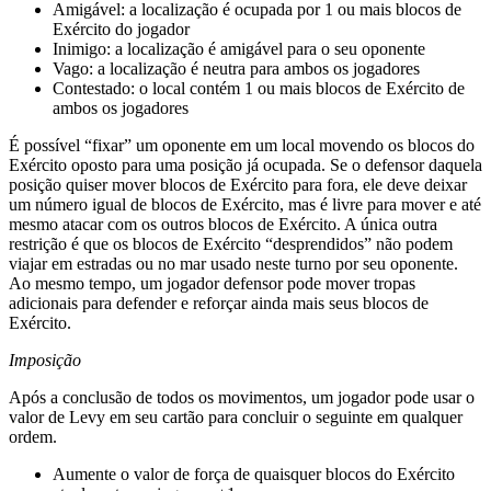
Amigável: a localização é ocupada por 1 ou mais blocos de
Exército do jogador
Inimigo: a localização é amigável para o seu oponente
Vago: a localização é neutra para ambos os jogadores
Contestado: o local contém 1 ou mais blocos de Exército de
ambos os jogadores
É possível “fixar” um oponente em um local movendo os blocos do
Exército oposto para uma posição já ocupada. Se o defensor daquela
posição quiser mover blocos de Exército para fora, ele deve deixar
um número igual de blocos de Exército, mas é livre para mover e até
mesmo atacar com os outros blocos de Exército. A única outra
restrição é que os blocos de Exército “desprendidos” não podem
viajar em estradas ou no mar usado neste turno por seu oponente.
Ao mesmo tempo, um jogador defensor pode mover tropas
adicionais para defender e reforçar ainda mais seus blocos de
Exército.
Imposição
Após a conclusão de todos os movimentos, um jogador pode usar o
valor de Levy em seu cartão para concluir o seguinte em qualquer
ordem.
Aumente o valor de força de quaisquer blocos do Exército