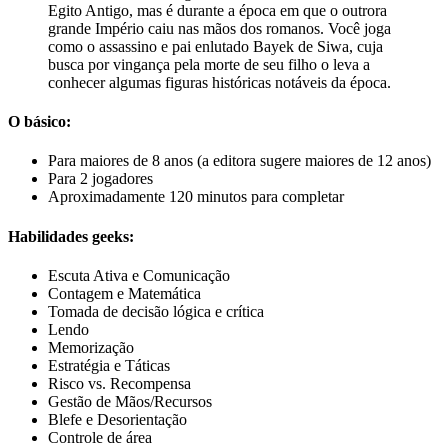
Egito Antigo, mas é durante a época em que o outrora
grande Império caiu nas mãos dos romanos. Você joga
como o assassino e pai enlutado Bayek de Siwa, cuja
busca por vingança pela morte de seu filho o leva a
conhecer algumas figuras históricas notáveis ​​da época.
O básico:
Para maiores de 8 anos (a editora sugere maiores de 12 anos)
Para 2 jogadores
Aproximadamente 120 minutos para completar
Habilidades geeks:
Escuta Ativa e Comunicação
Contagem e Matemática
Tomada de decisão lógica e crítica
Lendo
Memorização
Estratégia e Táticas
Risco vs. Recompensa
Gestão de Mãos/Recursos
Blefe e Desorientação
Controle de área