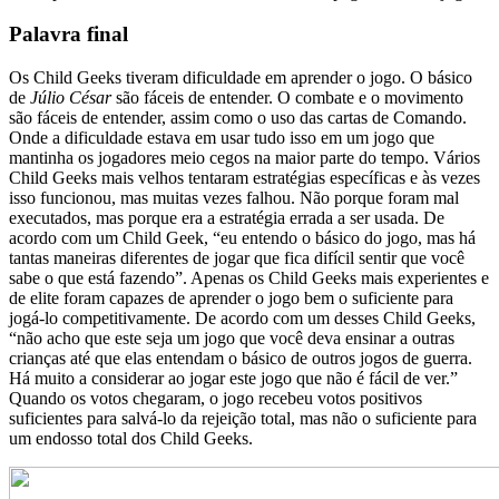
Palavra final
Os Child Geeks tiveram dificuldade em aprender o jogo. O básico
de
Júlio César
são fáceis de entender. O combate e o movimento
são fáceis de entender, assim como o uso das cartas de Comando.
Onde a dificuldade estava em usar tudo isso em um jogo que
mantinha os jogadores meio cegos na maior parte do tempo. Vários
Child Geeks mais velhos tentaram estratégias específicas e às vezes
isso funcionou, mas muitas vezes falhou. Não porque foram mal
executados, mas porque era a estratégia errada a ser usada. De
acordo com um Child Geek, “eu entendo o básico do jogo, mas há
tantas maneiras diferentes de jogar que fica difícil sentir que você
sabe o que está fazendo”. Apenas os Child Geeks mais experientes e
de elite foram capazes de aprender o jogo bem o suficiente para
jogá-lo competitivamente. De acordo com um desses Child Geeks,
“não acho que este seja um jogo que você deva ensinar a outras
crianças até que elas entendam o básico de outros jogos de guerra.
Há muito a considerar ao jogar este jogo que não é fácil de ver.”
Quando os votos chegaram, o jogo recebeu votos positivos
suficientes para salvá-lo da rejeição total, mas não o suficiente para
um endosso total dos Child Geeks.