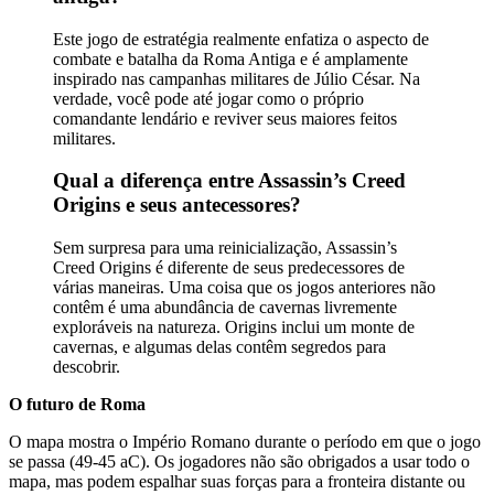
Este jogo de estratégia realmente enfatiza o aspecto de
combate e batalha da Roma Antiga e é amplamente
inspirado nas campanhas militares de Júlio César. Na
verdade, você pode até jogar como o próprio
comandante lendário e reviver seus maiores feitos
militares.
Qual a diferença entre Assassin’s Creed
Origins e seus antecessores?
Sem surpresa para uma reinicialização, Assassin’s
Creed Origins é diferente de seus predecessores de
várias maneiras. Uma coisa que os jogos anteriores não
contêm é uma abundância de cavernas livremente
exploráveis ​​na natureza. Origins inclui um monte de
cavernas, e algumas delas contêm segredos para
descobrir.
O futuro de Roma
O mapa mostra o Império Romano durante o período em que o jogo
se passa (49-45 aC). Os jogadores não são obrigados a usar todo o
mapa, mas podem espalhar suas forças para a fronteira distante ou