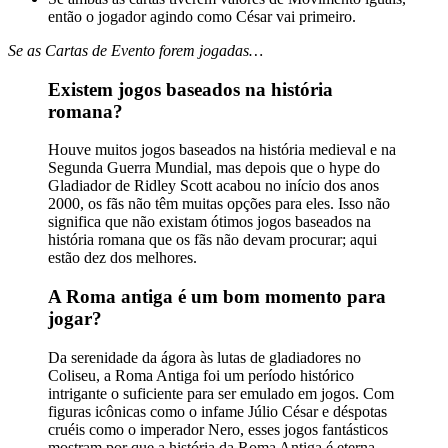
então o jogador agindo como César vai primeiro.
Se as Cartas de Evento forem jogadas…
Existem jogos baseados na história
romana?
Houve muitos jogos baseados na história medieval e na
Segunda Guerra Mundial, mas depois que o hype do
Gladiador de Ridley Scott acabou no início dos anos
2000, os fãs não têm muitas opções para eles. Isso não
significa que não existam ótimos jogos baseados na
história romana que os fãs não devam procurar; aqui
estão dez dos melhores.
A Roma antiga é um bom momento para
jogar?
Da serenidade da ágora às lutas de gladiadores no
Coliseu, a Roma Antiga foi um período histórico
intrigante o suficiente para ser emulado em jogos. Com
figuras icônicas como o infame Júlio César e déspotas
cruéis como o imperador Nero, esses jogos fantásticos
mostram por que a história da Roma Antiga é eterna.