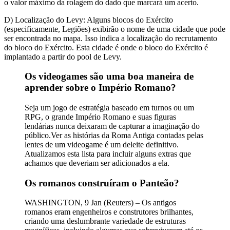
o valor máximo da rolagem do dado que marcará um acerto.
D) Localização do Levy: Alguns blocos do Exército
(especificamente, Legiões) exibirão o nome de uma cidade que pode
ser encontrada no mapa. Isso indica a localização do recrutamento
do bloco do Exército. Esta cidade é onde o bloco do Exército é
implantado a partir do pool de Levy.
Os videogames são uma boa maneira de
aprender sobre o Império Romano?
Seja um jogo de estratégia baseado em turnos ou um
RPG, o grande Império Romano e suas figuras
lendárias nunca deixaram de capturar a imaginação do
público.Ver as histórias da Roma Antiga contadas pelas
lentes de um videogame é um deleite definitivo.
Atualizamos esta lista para incluir alguns extras que
achamos que deveriam ser adicionados a ela.
Os romanos construíram o Panteão?
WASHINGTON, 9 Jan (Reuters) – Os antigos
romanos eram engenheiros e construtores brilhantes,
criando uma deslumbrante variedade de estruturas