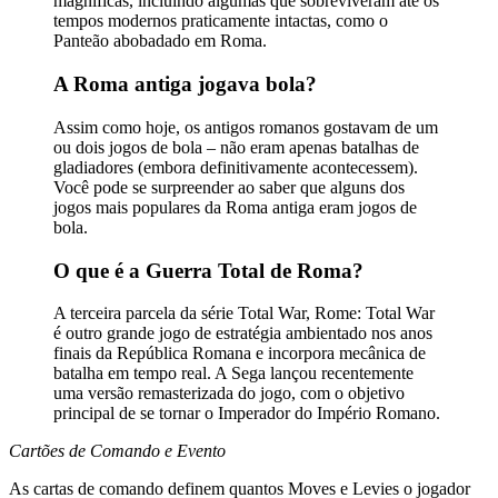
magníficas, incluindo algumas que sobreviveram até os
tempos modernos praticamente intactas, como o
Panteão abobadado em Roma.
A Roma antiga jogava bola?
Assim como hoje, os antigos romanos gostavam de um
ou dois jogos de bola – não eram apenas batalhas de
gladiadores (embora definitivamente acontecessem).
Você pode se surpreender ao saber que alguns dos
jogos mais populares da Roma antiga eram jogos de
bola.
O que é a Guerra Total de Roma?
A terceira parcela da série Total War, Rome: Total War
é outro grande jogo de estratégia ambientado nos anos
finais da República Romana e incorpora mecânica de
batalha em tempo real. A Sega lançou recentemente
uma versão remasterizada do jogo, com o objetivo
principal de se tornar o Imperador do Império Romano.
Cartões de Comando e Evento
As cartas de comando definem quantos Moves e Levies o jogador