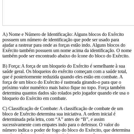
A) Nome e Número de Identificação: Alguns blocos do Exército
possuem um número de identificação que pode ser usado para
ajudar a rastrear para onde as forças estão indo. Alguns blocos do
Exército também possuem um nome acima da identificação. O nome
também pode ser encontrado abaixo do ícone do bloco do Exército.
B) Força: A força de um bloqueio do Exército é semelhante à sua
saúde geral. Os bloqueios do exército começam com a saúde total,
que é posteriormente reduzida quando eles estão em combate. A
força de um bloco do Exército é rastreada girando-o para que o
próximo valor numérico mais baixo fique no topo. Força também
determina quantos dados são rolados pelo jogador quando ele usa o
bloqueio do Exército em combate.
C) Classificação de Combate: A classificação de combate de um
bloco de Exército determina sua iniciativa. A ordem inicial é
determinada pela letra, com “A” antes de “B”, e assim
sucessivamente com empates indo para o defensor. O valor do
número indica o poder de fogo do bloco do Exército, que determina