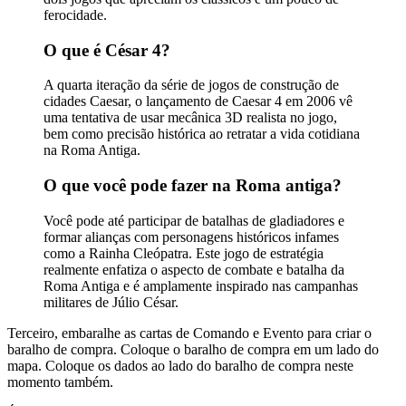
ferocidade.
O que é César 4?
A quarta iteração da série de jogos de construção de
cidades Caesar, o lançamento de Caesar 4 em 2006 vê
uma tentativa de usar mecânica 3D realista no jogo,
bem como precisão histórica ao retratar a vida cotidiana
na Roma Antiga.
O que você pode fazer na Roma antiga?
Você pode até participar de batalhas de gladiadores e
formar alianças com personagens históricos infames
como a Rainha Cleópatra. Este jogo de estratégia
realmente enfatiza o aspecto de combate e batalha da
Roma Antiga e é amplamente inspirado nas campanhas
militares de Júlio César.
Terceiro, embaralhe as cartas de Comando e Evento para criar o
baralho de compra. Coloque o baralho de compra em um lado do
mapa. Coloque os dados ao lado do baralho de compra neste
momento também.