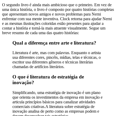
O segundo livro é ainda mais ambicioso que o primeiro. Em vez de
uma única história, o livro é composto por quatro histórias completas
que apresentam novos amigos e novos problemas para Nerni
enfrentar com sua mente inventiva. Clock retorna para ajudar Nerni
e as mesmas ilustrações coloridas estão presentes para ajudar a
contar a história e torná-la mais atraente visualmente. Segue um
breve resumo de cada uma das quatro histórias:
Qual a diferença entre arte e literatura?
Literatura é arte, mas com palavras. Enquanto o artista
usa diferentes cores, pincéis, mídias, telas e técnicas, o
escritor usa diferentes gêneros e técnicas literárias
chamadas de artifícios literários.
O que é literatura de estratégia de
inovação?
Simplificando, uma estratégia de inovação é um plano
que orienta os investimentos da empresa em inovação e
articula princípios básicos para canalizar atividades
comerciais criativas.A literatura sobre estratégia de
inovação analisa de perto como as empresas podem e
devem desenvolver tais estratégias.