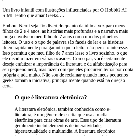
Um livro infantil com ilustrações influenciadas por O Hobbit? AI
SIM! Tenho que amar Geeks….
Embora Nerni seja tão divertido quanto da última vez para meus
filhos de 2 e 4 anos, as histórias mais profundas e a narrativa mais
longa envolvem meu filho de 7 anos como um dos primeiros
leitores. O uso e o tipo de palavra são fáceis de ler e as histórias
fluem rapidamente para garantir que o leitor não perca o interesse.
Isso permitiu que meu filho de 7 anos lesse o livro sozinho, o que
ele decidiu fazer em várias ocasiões. Como pai, você certamente
deseja enfatizar a importância da literatura e da alfabetização para
seu pequeno nerd, mas fazer com que eles procurem livros por conta
própria ajuda muito. Não sou de reclamar quando meus pequenos
geeks tomam a iniciativa, principalmente quando está na direção
certa.
O que é literatura eletrônica?
A literatura eletrônica, também conhecida como e-
literatura, é um gênero de escrita que usa a mídia
eletrônica para criar obras de arte. Esse tipo de literatura
geralmente inclui elementos de interatividade,
hipertextualidade e multimídia. A literatura eletrônica