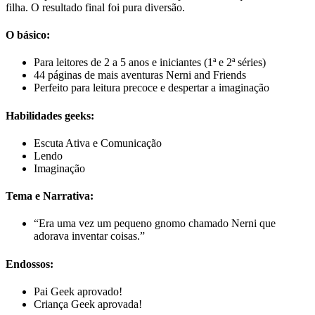
filha. O resultado final foi pura diversão.
O básico:
Para leitores de 2 a 5 anos e iniciantes (1ª e 2ª séries)
44 páginas de mais aventuras Nerni and Friends
Perfeito para leitura precoce e despertar a imaginação
Habilidades geeks:
Escuta Ativa e Comunicação
Lendo
Imaginação
Tema e Narrativa:
“Era uma vez um pequeno gnomo chamado Nerni que
adorava inventar coisas.”
Endossos:
Pai Geek aprovado!
Criança Geek aprovada!