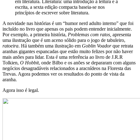
em literatura. Literatura: uma introdução à leitura e à
escrita, a sexta edição compacta baseia-se nos
princípios de escrever sobre literatura.
A novidade nas histórias é um “humor nerd adulto interno” que foi
incluído no livro que apenas os pais podem entender inicialmente.
Por exemplo, a primeira história,
Problemas com ratos,
apresenta
uma ilustração que é um aceno sólido para o jogo de tabuleiro,
ratoeira
. Há também uma ilustração em
Goblin Voador
que retrata
aranhas gigantes espancadas que estão muito felizes por não haver
mais anões para lidar. Esta é uma referência ao livro de J.R.R
Tolkien,
O Hobbit
, onde Bilbo e os anões se depararam com alguns
negócios desagradáveis ​​relacionados a aracnídeos na Floresta das
Trevas. Agora podemos ver os resultados do ponto de vista da
aranha.
Agora isso é legal.