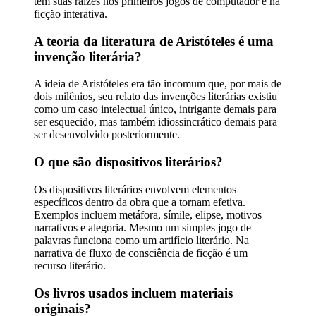
tem suas raízes nos primeiros jogos de computador e na
ficção interativa.
A teoria da literatura de Aristóteles é uma
invenção literária?
A ideia de Aristóteles era tão incomum que, por mais de
dois milênios, seu relato das invenções literárias existiu
como um caso intelectual único, intrigante demais para
ser esquecido, mas também idiossincrático demais para
ser desenvolvido posteriormente.
O que são dispositivos literários?
Os dispositivos literários envolvem elementos
específicos dentro da obra que a tornam efetiva.
Exemplos incluem metáfora, símile, elipse, motivos
narrativos e alegoria. Mesmo um simples jogo de
palavras funciona como um artifício literário. Na
narrativa de fluxo de consciência de ficção é um
recurso literário.
Os livros usados ​​incluem materiais
originais?