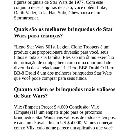
figuras originais de Star Wars de 1977. Com este
conjunto de seis figuras de ação, você obtém Luke,
Darth Vader, Leia, Han Solo, Chewbacca e um
Stormtrooper.
Quais são os melhores brinquedos de Star
Wars para crianças?
“Lego Star Wars 501st Legion Clone Troopers é um
produto que proporcionará diversão para você, seus
filhos e toda a sua família. Eles são um ótimo exercício
de formação de equipe, bem como uma oportunidade
divertida de se relacionar.” 1. Hero BB8 Droid O Hero
BB-8 Droid é um dos melhores brinquedos Star Wars
que você pode comprar para seus filhos.
Quanto valem os brinquedos mais valiosos
de Star Wars?
Vlix (Empate) Preço: $ 4.000 Conclusão: Vlix
(Empate) Há um empate triplo para os próximos
brinquedos Star Wars mais valiosos de todos os tempos,
e cada um é avaliado em US $ 4.000. Vamos começar
com o Vlix, cujo nome parece um aplicativo que você