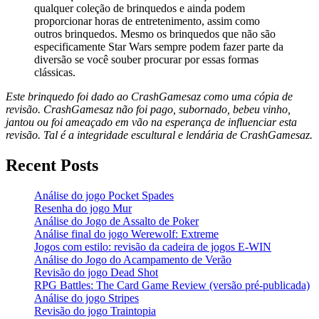
qualquer coleção de brinquedos e ainda podem
proporcionar horas de entretenimento, assim como
outros brinquedos. Mesmo os brinquedos que não são
especificamente Star Wars sempre podem fazer parte da
diversão se você souber procurar por essas formas
clássicas.
Este brinquedo foi dado ao CrashGamesaz como uma cópia de
revisão. CrashGamesaz não foi pago, subornado, bebeu vinho,
jantou ou foi ameaçado em vão na esperança de influenciar esta
revisão. Tal é a integridade escultural e lendária de CrashGamesaz.
Recent Posts
Análise do jogo Pocket Spades
Resenha do jogo Mur
Análise do Jogo de Assalto de Poker
Análise final do jogo Werewolf: Extreme
Jogos com estilo: revisão da cadeira de jogos E-WIN
Análise do Jogo do Acampamento de Verão
Revisão do jogo Dead Shot
RPG Battles: The Card Game Review (versão pré-publicada)
Análise do jogo Stripes
Revisão do jogo Traintopia