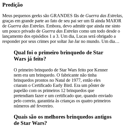
Predição
Meus pequenos geeks são GRANDES fãs de
Guerra das Estrelas
,
graças em grande parte ao fato de seu pai ser um fã ainda MAIOR
de
Guerra das Estrelas
. Embora, devo admitir que ainda me sinto
um pouco privado de
Guerra das Estrelas
como um todo desde o
lançamento dos episódios 1 a 3. Um dia, Lucas será obrigado a
responder por seus crimes por soltar Jar-Jar no mundo. Um dia…
Qual foi o primeiro brinquedo de Star
Wars já feito?
O primeiro brinquedo de Star Wars feito por Kenner
nem era um brinquedo. O fabricante não tinha
brinquedos prontos no Natal de 1977, então eles
criaram o Certificado Early Bird. Era um pôster de
papelão com os primeiros 12 brinquedos que
pretendiam fazer e um certificado que, quando enviado
pelo correio, garantiria às crianças os quatro primeiros
números até fevereiro.
Quais são os melhores brinquedos antigos
de Star Wars?