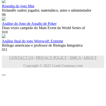
Resenha do jogo Mur
Holandês xadrez jogador, matemático, autor e administrador
0
6
Análise do Jogo de Assalto de Poker
Duas vezes campeão do Main Event da World Series of
0
10
Análise final do jogo Werewolf: Extreme
Biólogo americano e professor de Biologia Integrativa
0
11
CONTACT US
|
PRIVACY POLICY
|
DMCA
|
ABOUT
Copyright © 2022 Crash Gamesaz.com