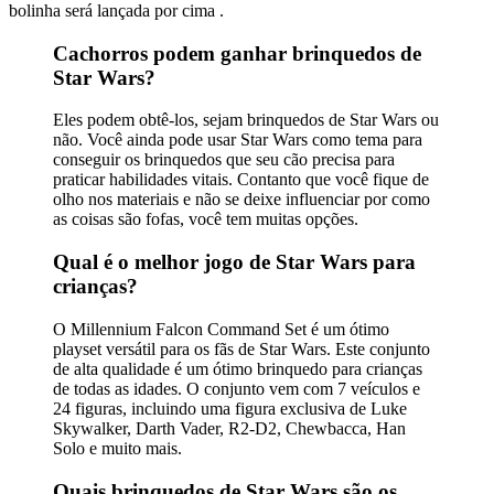
bolinha será lançada por cima .
Cachorros podem ganhar brinquedos de
Star Wars?
Eles podem obtê-los, sejam brinquedos de Star Wars ou
não. Você ainda pode usar Star Wars como tema para
conseguir os brinquedos que seu cão precisa para
praticar habilidades vitais. Contanto que você fique de
olho nos materiais e não se deixe influenciar por como
as coisas são fofas, você tem muitas opções.
Qual é o melhor jogo de Star Wars para
crianças?
O Millennium Falcon Command Set é um ótimo
playset versátil para os fãs de Star Wars. Este conjunto
de alta qualidade é um ótimo brinquedo para crianças
de todas as idades. O conjunto vem com 7 veículos e
24 figuras, incluindo uma figura exclusiva de Luke
Skywalker, Darth Vader, R2-D2, Chewbacca, Han
Solo e muito mais.
Quais brinquedos de Star Wars são os