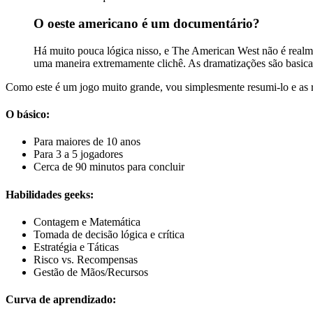
O oeste americano é um documentário?
Há muito pouca lógica nisso, e The American West não é realm
uma maneira extremamente clichê. As dramatizações são basicame
Como este é um jogo muito grande, vou simplesmente resumi-lo e as r
O básico:
Para maiores de 10 anos
Para 3 a 5 jogadores
Cerca de 90 minutos para concluir
Habilidades geeks:
Contagem e Matemática
Tomada de decisão lógica e crítica
Estratégia e Táticas
Risco vs. Recompensas
Gestão de Mãos/Recursos
Curva de aprendizado: