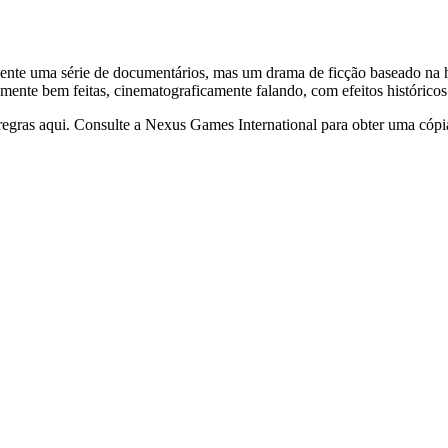
ente uma série de documentários, mas um drama de ficção baseado na hi
nte bem feitas, cinematograficamente falando, com efeitos históricos 
egras aqui. Consulte a Nexus Games International para obter uma cópia