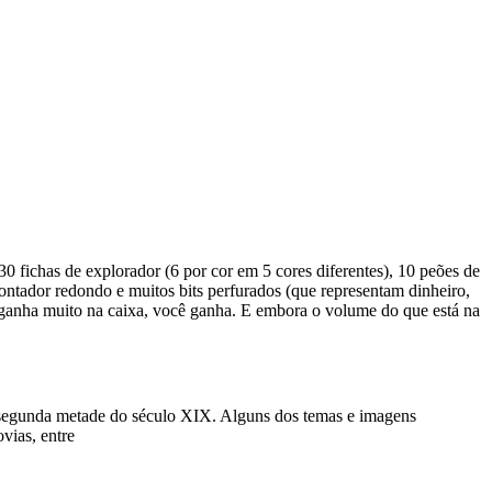
30 fichas de explorador (6 por cor em 5 cores diferentes), 10 peões de
 contador redondo e muitos bits perfurados (que representam dinheiro,
 ganha muito na caixa, você ganha. E embora o volume do que está na
a segunda metade do século XIX. Alguns dos temas e imagens
vias, entre