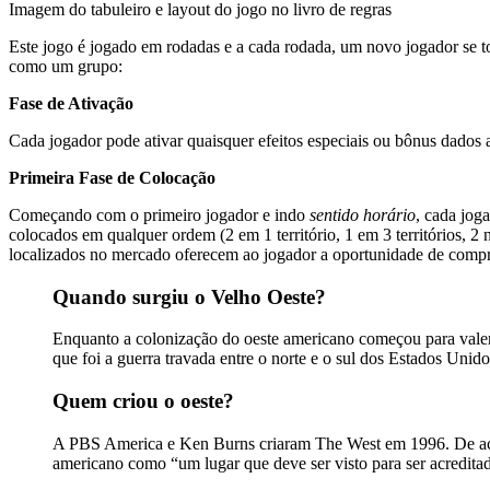
Imagem do tabuleiro e layout do jogo no livro de regras
Este jogo é jogado em rodadas e a cada rodada, um novo jogador se 
como um grupo:
Fase de Ativação
Cada jogador pode ativar quaisquer efeitos especiais ou bônus dados 
Primeira Fase de Colocação
Começando com o primeiro jogador e indo
sentido horário
, cada jog
colocados em qualquer ordem (2 em 1 território, 1 em 3 territórios, 2
localizados no mercado oferecem ao jogador a oportunidade de compr
Quando surgiu o Velho Oeste?
Enquanto a colonização do oeste americano começou para valer
que foi a guerra travada entre o norte e o sul dos Estados Unid
Quem criou o oeste?
A PBS America e Ken Burns criaram The West em 1996. De aco
americano como “um lugar que deve ser visto para ser acreditado