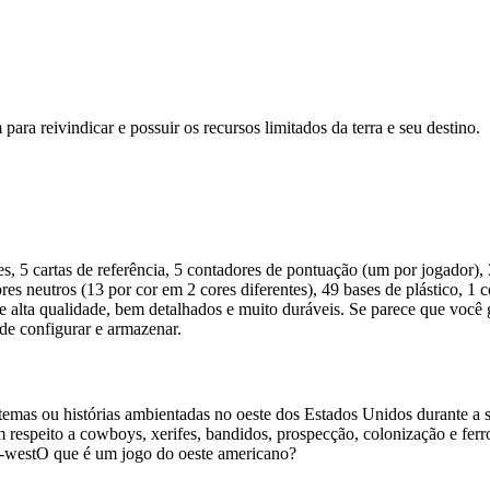
para reivindicar e possuir os recursos limitados da terra e seu destino.
s, 5 cartas de referência, 5 contadores de pontuação (um por jogador), 
ores neutros (13 por cor em 2 cores diferentes), 49 bases de plástico, 1
 alta qualidade, bem detalhados e muito duráveis. Se parece que você
l de configurar e armazenar.
temas ou histórias ambientadas no oeste dos Estados Unidos durante 
respeito a cowboys, xerifes, bandidos, prospecção, colonização e ferro
-west
O que é um jogo do oeste americano?