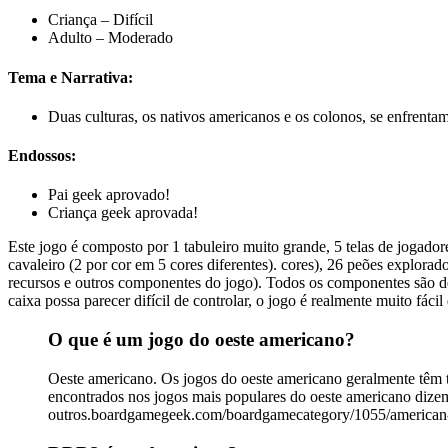
Criança – Difícil
Adulto – Moderado
Tema e Narrativa:
Duas culturas, os nativos americanos e os colonos, se enfrentam 
Endossos:
Pai geek aprovado!
Criança geek aprovada!
Este jogo é composto por 1 tabuleiro muito grande, 5 telas de jogadore
cavaleiro (2 por cor em 5 cores diferentes). cores), 26 peões explorad
recursos e outros componentes do jogo). Todos os componentes são de
caixa possa parecer difícil de controlar, o jogo é realmente muito fáci
O que é um jogo do oeste americano?
Oeste americano. Os jogos do oeste americano geralmente têm 
encontrados nos jogos mais populares do oeste americano dizem 
outros.boardgamegeek.com/boardgamecategory/1055/american