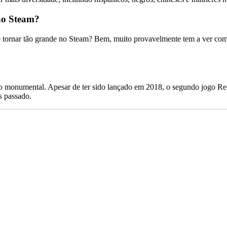
no Steam?
 tornar tão grande no Steam? Bem, muito provavelmente tem a ver com 
 monumental. Apesar de ter sido lançado em 2018, o segundo jogo R
s passado.