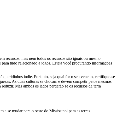
e em recursos, mas nem todos os recursos são iguais ou mesmo
 para tudo relacionado a jogos. Esteja você procurando informações
queridinhos indie. Portanto, seja qual for o seu veneno, certifique-se
e riquezas. As duas culturas se chocam e devem competir pelos mesmos
reduzir. Mas ambos os lados perderão se os recursos da terra
m a se mudar para o oeste do Mississippi para as terras