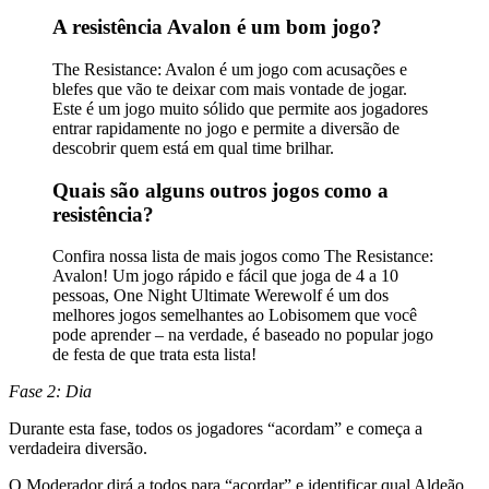
A resistência Avalon é um bom jogo?
The Resistance: Avalon é um jogo com acusações e
blefes que vão te deixar com mais vontade de jogar.
Este é um jogo muito sólido que permite aos jogadores
entrar rapidamente no jogo e permite a diversão de
descobrir quem está em qual time brilhar.
Quais são alguns outros jogos como a
resistência?
Confira nossa lista de mais jogos como The Resistance:
Avalon! Um jogo rápido e fácil que joga de 4 a 10
pessoas, One Night Ultimate Werewolf é um dos
melhores jogos semelhantes ao Lobisomem que você
pode aprender – na verdade, é baseado no popular jogo
de festa de que trata esta lista!
Fase 2: Dia
Durante esta fase, todos os jogadores “acordam” e começa a
verdadeira diversão.
O Moderador dirá a todos para “acordar” e identificar qual Aldeão