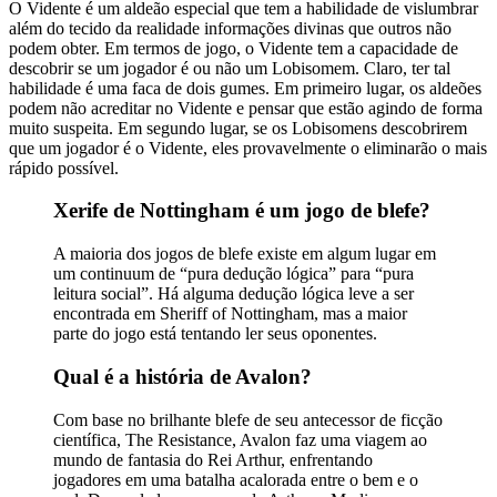
O Vidente é um aldeão especial que tem a habilidade de vislumbrar
além do tecido da realidade informações divinas que outros não
podem obter. Em termos de jogo, o Vidente tem a capacidade de
descobrir se um jogador é ou não um Lobisomem. Claro, ter tal
habilidade é uma faca de dois gumes. Em primeiro lugar, os aldeões
podem não acreditar no Vidente e pensar que estão agindo de forma
muito suspeita. Em segundo lugar, se os Lobisomens descobrirem
que um jogador é o Vidente, eles provavelmente o eliminarão o mais
rápido possível.
Xerife de Nottingham é um jogo de blefe?
A maioria dos jogos de blefe existe em algum lugar em
um continuum de “pura dedução lógica” para “pura
leitura social”. Há alguma dedução lógica leve a ser
encontrada em Sheriff of Nottingham, mas a maior
parte do jogo está tentando ler seus oponentes.
Qual é a história de Avalon?
Com base no brilhante blefe de seu antecessor de ficção
científica, The Resistance, Avalon faz uma viagem ao
mundo de fantasia do Rei Arthur, enfrentando
jogadores em uma batalha acalorada entre o bem e o