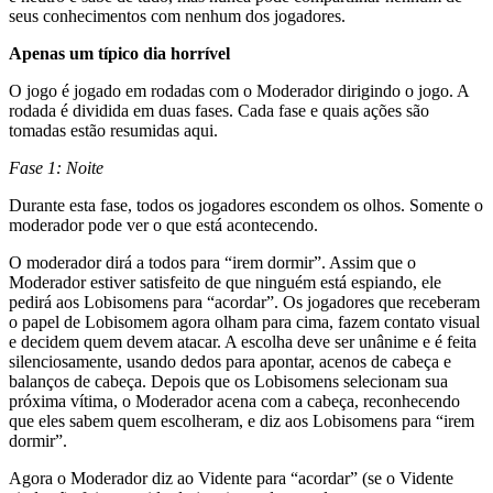
seus conhecimentos com nenhum dos jogadores.
Apenas um típico dia horrível
O jogo é jogado em rodadas com o Moderador dirigindo o jogo. A
rodada é dividida em duas fases. Cada fase e quais ações são
tomadas estão resumidas aqui.
Fase 1: Noite
Durante esta fase, todos os jogadores escondem os olhos. Somente o
moderador pode ver o que está acontecendo.
O moderador dirá a todos para “irem dormir”. Assim que o
Moderador estiver satisfeito de que ninguém está espiando, ele
pedirá aos Lobisomens para “acordar”. Os jogadores que receberam
o papel de Lobisomem agora olham para cima, fazem contato visual
e decidem quem devem atacar. A escolha deve ser unânime e é feita
silenciosamente, usando dedos para apontar, acenos de cabeça e
balanços de cabeça. Depois que os Lobisomens selecionam sua
próxima vítima, o Moderador acena com a cabeça, reconhecendo
que eles sabem quem escolheram, e diz aos Lobisomens para “irem
dormir”.
Agora o Moderador diz ao Vidente para “acordar” (se o Vidente