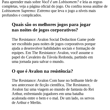
Para aprender mais sobre
Você é um Lobisomem?
e leia as regras
completas, veja a página oficial do jogo. Ou confira nossa análise de
Lobisomem Supremo: Extremo
que leva o jogo a níveis mais
profundos e complicados.
Quais são os melhores jogos para jogar
nas noites de jogos corporativos?
The Resistance: Avalon Social Deduction Game pode
ser escolhido para noites de jogos corporativos porque
ajuda a desenvolver habilidades sociais e formação de
equipes. Em The Resistance: Avalon, você assume o
papel do Cavaleiro da Távola Redonda, partindo em
uma jornada para salvar o mundo.
O que é Avalon na resistência?
The Resistance: Avalon Com base no brilhante blefe de
seu antecessor de ficção científica, The Resistance,
Avalon faz uma viagem ao mundo de fantasia do Rei
Arthur, enfrentando jogadores em uma batalha
acalorada entre o bem e o mal. De um lado, os servos
de Arthur e Merlin.