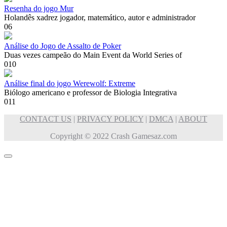
Resenha do jogo Mur
Holandês xadrez jogador, matemático, autor e administrador
0
6
Análise do Jogo de Assalto de Poker
Duas vezes campeão do Main Event da World Series of
0
10
Análise final do jogo Werewolf: Extreme
Biólogo americano e professor de Biologia Integrativa
0
11
CONTACT US
|
PRIVACY POLICY
|
DMCA
|
ABOUT
Copyright © 2022 Crash Gamesaz.com