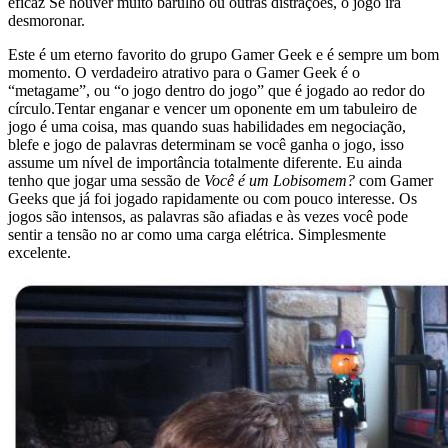
eficaz Se houver muito barulho ou outras distrações, o jogo irá
desmoronar.
Este é um eterno favorito do grupo Gamer Geek e é sempre um bom
momento. O verdadeiro atrativo para o Gamer Geek é o
“metagame”, ou “o jogo dentro do jogo” que é jogado ao redor do
círculo.Tentar enganar e vencer um oponente em um tabuleiro de
jogo é uma coisa, mas quando suas habilidades em negociação,
blefe e jogo de palavras determinam se você ganha o jogo, isso
assume um nível de importância totalmente diferente. Eu ainda
tenho que jogar uma sessão de
Você é um Lobisomem?
com Gamer
Geeks que já foi jogado rapidamente ou com pouco interesse. Os
jogos são intensos, as palavras são afiadas e às vezes você pode
sentir a tensão no ar como uma carga elétrica. Simplesmente
excelente.