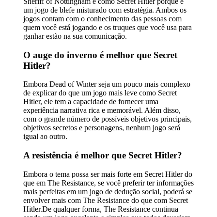
Sheriff of Nottingham é como Secret Hitler porque é
um jogo de blefe misturado com estratégia. Ambos os
jogos contam com o conhecimento das pessoas com
quem você está jogando e os truques que você usa para
ganhar estão na sua comunicação.
O auge do inverno é melhor que Secret
Hitler?
Embora Dead of Winter seja um pouco mais complexo
de explicar do que um jogo mais leve como Secret
Hitler, ele tem a capacidade de fornecer uma
experiência narrativa rica e memorável. Além disso,
com o grande número de possíveis objetivos principais,
objetivos secretos e personagens, nenhum jogo será
igual ao outro.
A resistência é melhor que Secret Hitler?
Embora o tema possa ser mais forte em Secret Hitler do
que em The Resistance, se você preferir ter informações
mais perfeitas em um jogo de dedução social, poderá se
envolver mais com The Resistance do que com Secret
Hitler.De qualquer forma, The Resistance continua