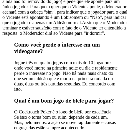
ainda não foi removido do jogo) e pede que ele aponte para um
único jogador. Para quem quer que o Vidente aponte, o Moderador
acenará com a cabeça “sim”, para indicar que o jogador para o qual
o Vidente está apontando é um Lobisomem ou “Não”, para indicar
que o jogador é apenas um Aldeão normal.Assim que o Moderador
terminar e estiver satisfeito com o fato de o Vidente ter entendido a
resposta, o Moderador dirá ao Vidente para “ir dormir”.
Como você perde o interesse em um
videogame?
Jogue três ou quatro jogos com mais de 10 jogadores
onde você morre na primeira noite ou dia e rapidamente
perde o interesse no jogo. Não há nada mais chato do
que ser um aldeão que é morto na primeira rodada ou
duas, duas ou três partidas seguidas. Eu concordo com
isto.
Qual é um bom jogo de blefe para jogar?
O Cockroach Poker é o jogo de blefe por excelência.
Se isso o torna bom ou ruim, depende de cada um.
Mas, pelo menos, a ação se move rapidamente e coisas
engraçadas estão sempre acontecendo.