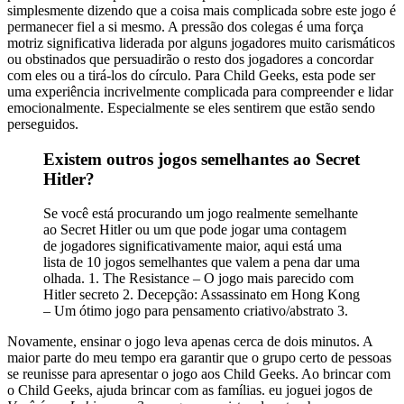
simplesmente dizendo que a coisa mais complicada sobre este jogo é
permanecer fiel a si mesmo. A pressão dos colegas é uma força
motriz significativa liderada por alguns jogadores muito carismáticos
ou obstinados que persuadirão o resto dos jogadores a concordar
com eles ou a tirá-los do círculo. Para Child Geeks, esta pode ser
uma experiência incrivelmente complicada para compreender e lidar
emocionalmente. Especialmente se eles sentirem que estão sendo
perseguidos.
Existem outros jogos semelhantes ao Secret
Hitler?
Se você está procurando um jogo realmente semelhante
ao Secret Hitler ou um que pode jogar uma contagem
de jogadores significativamente maior, aqui está uma
lista de 10 jogos semelhantes que valem a pena dar uma
olhada. 1. The Resistance – O jogo mais parecido com
Hitler secreto 2. Decepção: Assassinato em Hong Kong
– Um ótimo jogo para pensamento criativo/abstrato 3.
Novamente, ensinar o jogo leva apenas cerca de dois minutos. A
maior parte do meu tempo era garantir que o grupo certo de pessoas
se reunisse para apresentar o jogo aos Child Geeks. Ao brincar com
o Child Geeks, ajuda brincar com as famílias. eu joguei jogos de