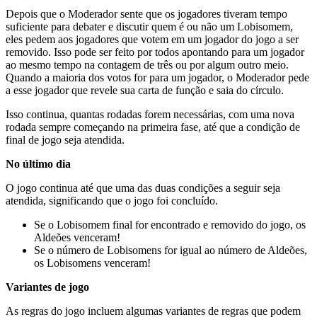
Depois que o Moderador sente que os jogadores tiveram tempo
suficiente para debater e discutir quem é ou não um Lobisomem,
eles pedem aos jogadores que votem em um jogador do jogo a ser
removido. Isso pode ser feito por todos apontando para um jogador
ao mesmo tempo na contagem de três ou por algum outro meio.
Quando a maioria dos votos for para um jogador, o Moderador pede
a esse jogador que revele sua carta de função e saia do círculo.
Isso continua, quantas rodadas forem necessárias, com uma nova
rodada sempre começando na primeira fase, até que a condição de
final de jogo seja atendida.
No último dia
O jogo continua até que uma das duas condições a seguir seja
atendida, significando que o jogo foi concluído.
Se o Lobisomem final for encontrado e removido do jogo, os
Aldeões venceram!
Se o número de Lobisomens for igual ao número de Aldeões,
os Lobisomens venceram!
Variantes de jogo
As regras do jogo incluem algumas variantes de regras que podem