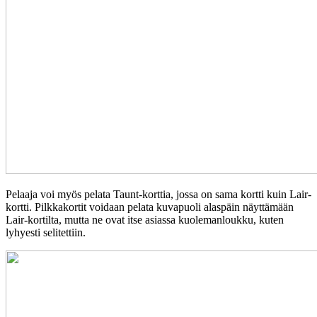
Pelaaja voi myös pelata Taunt-korttia, jossa on sama kortti kuin Lair-
kortti. Pilkkakortit voidaan pelata kuvapuoli alaspäin näyttämään
Lair-kortilta, mutta ne ovat itse asiassa kuolemanloukku, kuten
lyhyesti selitettiin.