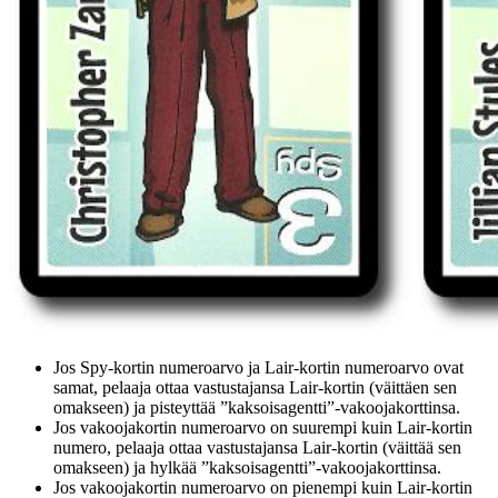
Jos Spy-kortin numeroarvo ja Lair-kortin numeroarvo ovat
samat, pelaaja ottaa vastustajansa Lair-kortin (väittäen sen
omakseen) ja pisteyttää ”kaksoisagentti”-vakoojakorttinsa.
Jos vakoojakortin numeroarvo on suurempi kuin Lair-kortin
numero, pelaaja ottaa vastustajansa Lair-kortin (väittää sen
omakseen) ja hylkää ”kaksoisagentti”-vakoojakorttinsa.
Jos vakoojakortin numeroarvo on pienempi kuin Lair-kortin