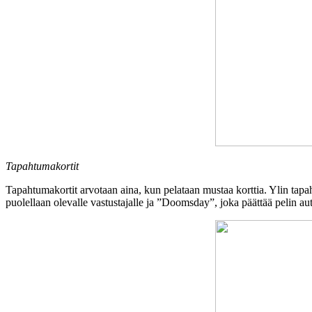
Tapahtumakortit
Tapahtumakortit arvotaan aina, kun pelataan mustaa korttia. Ylin tap
puolellaan olevalle vastustajalle ja ”Doomsday”, joka päättää pelin autom