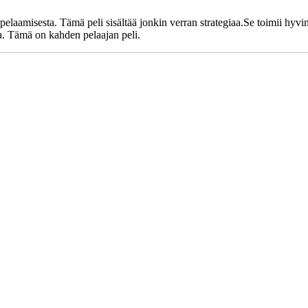
elaamisesta. Tämä peli sisältää jonkin verran strategiaa.Se toimii hyvi
a. Tämä on kahden pelaajan peli.