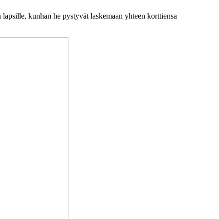
n lapsille, kunhan he pystyvät laskemaan yhteen korttiensa