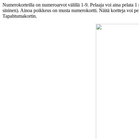
Numerokorteilla on numeroarvot välillä 1-9. Pelaaja voi aina pelata 1 
sininen). Ainoa poikkeus on musta numerokortti. Näitä kortteja voi p
Tapahtumakortin.