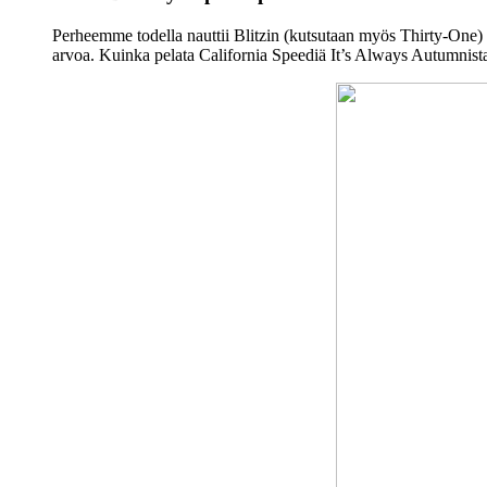
Perheemme todella nauttii Blitzin (kutsutaan myös Thirty-One) p
arvoa. Kuinka pelata California Speediä It’s Always Autumnist