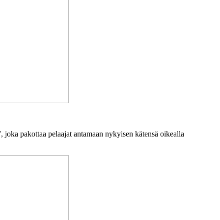
, joka pakottaa pelaajat antamaan nykyisen kätensä oikealla