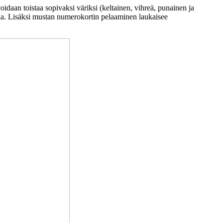
idaan toistaa sopivaksi väriksi (keltainen, vihreä, punainen ja
lla. Lisäksi mustan numerokortin pelaaminen laukaisee