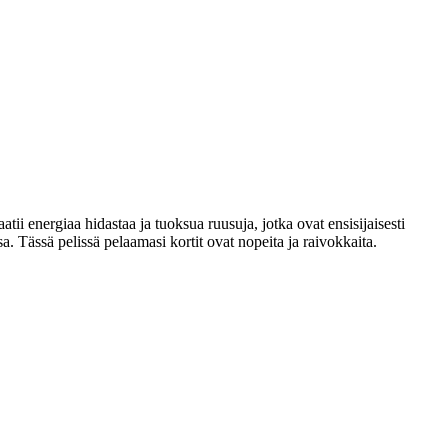
ii energiaa hidastaa ja tuoksua ruusuja, jotka ovat ensisijaisesti
. Tässä pelissä pelaamasi kortit ovat nopeita ja raivokkaita.