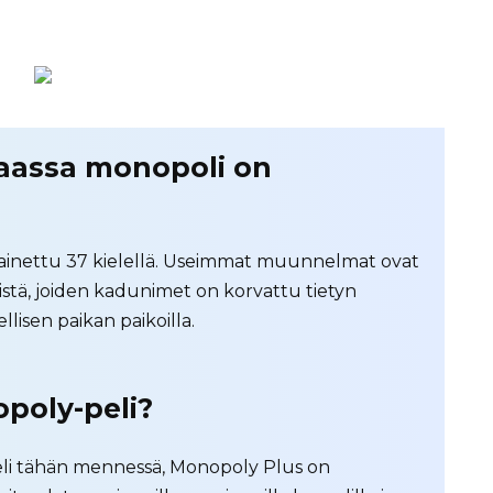
aassa monopoli on
 painettu 37 kielellä. Useimmat muunnelmat ovat
stä, joiden kadunimet on korvattu tietyn
llisen paikan paikoilla.
poly-peli?
eli tähän mennessä, Monopoly Plus on