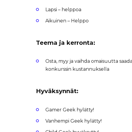
Lapsi – helppoa
Aikuinen – Helppo
Teema ja kerronta
:
Osta, myy ja vaihda omaisuutta saada
konkurssin kustannuksella
Hyväksynnät:
Gamer Geek hylätty!
Vanhempi Geek hylätty!