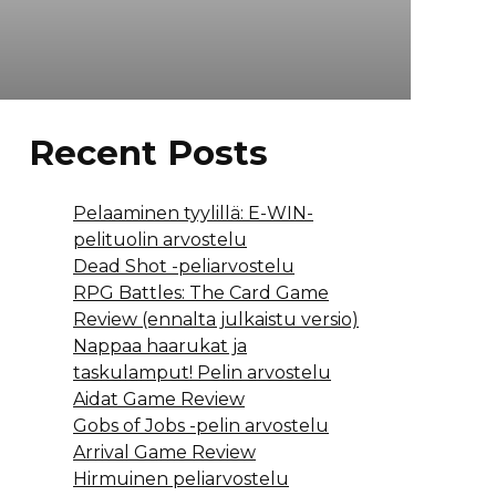
Recent Posts
Pelaaminen tyylillä: E-WIN-
pelituolin arvostelu
Dead Shot -peliarvostelu
RPG Battles: The Card Game
Review (ennalta julkaistu versio)
Nappaa haarukat ja
taskulamput! Pelin arvostelu
Aidat Game Review
Gobs of Jobs -pelin arvostelu
Arrival Game Review
Hirmuinen peliarvostelu