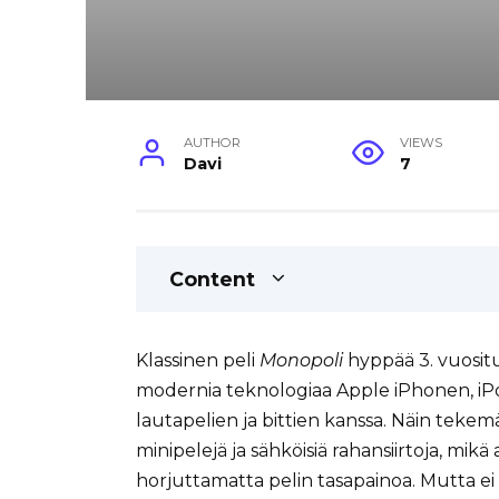
AUTHOR
VIEWS
Davi
7
Content
Klassinen peli
Monopoli
hyppää 3. vuosit
modernia teknologiaa Apple iPhonen, iPo
lautapelien ja bittien kanssa. Näin tekem
minipelejä ja sähköisiä rahansiirtoja, mi
horjuttamatta pelin tasapainoa. Mutta 