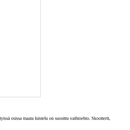
etyissä osissa maata luistelu on suosittu vaihtoehto. Skootterit,