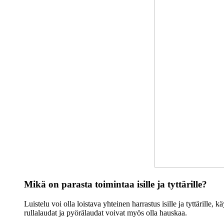
Mikä on parasta toimintaa isille ja tyttärille?
Luistelu voi olla loistava yhteinen harrastus isille ja tyttärille, 
rullalaudat ja pyörälaudat voivat myös olla hauskaa.