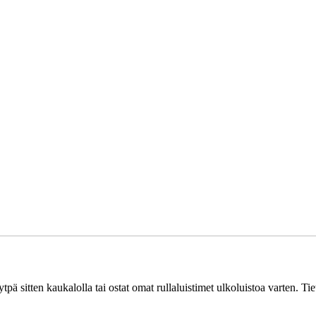
käytpä sitten kaukalolla tai ostat omat rullaluistimet ulkoluistoa varten. Ti