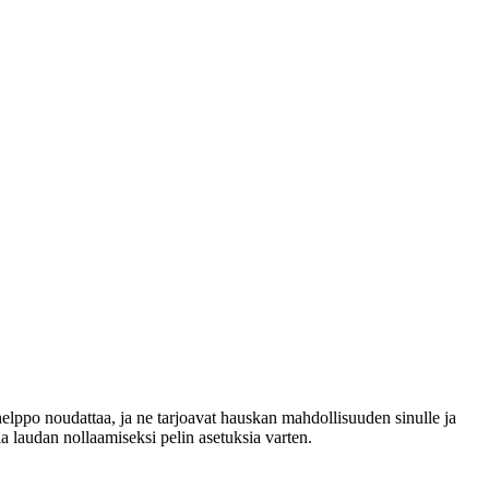
lppo noudattaa, ja ne tarjoavat hauskan mahdollisuuden sinulle ja
ia laudan nollaamiseksi pelin asetuksia varten.