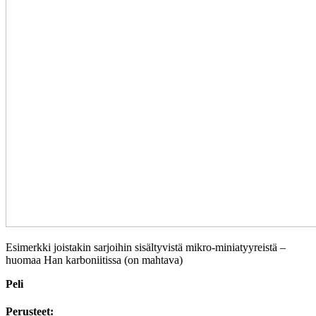
Esimerkki joistakin sarjoihin sisältyvistä mikro-miniatyyreistä –
huomaa Han karboniitissa (on mahtava)
Peli
Perusteet: