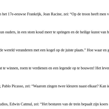
an het 17e-eeuwse Frankrijk, Jean Racine, zei: “Op de troon heeft men v
un ouders, in een stom koud meer te springen en de heilige kunst van 
 wereld veranderen met een kogel op de juiste plaats.” Hoe waar en 
schat te winnen, roem te verdienen en een legende op te bouwen! Het lev
r, Pablo Picasso, zei: “Waarom zingen twee kleuren naast elkaar? Kan i
ios, Edwin Catmul, zei: “Het besturen van de trein bepaalt zijn koers 