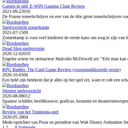
Bordspellen
Gamen in stijl: E-WIN Gaming Chair Review
2021-09-22
0
16
De Franse toneelschrijver en een van de drie grote toneelschrijvers v
Bordspellen
Speloverzicht zomerkamp
2021-07-15
0
9
Zomerkamp is voor veel kinderen de eerste kans om weg te zijn van h
Bordspellen
Dead Shot-spelrecensie
2020-12-02
0
19
Engelse acteur en stemacteur Malcolm McDowell zei: “Eén man kan de
Bordspellen
RPG Battles: The Card Game Review (voorgepubliceerde versie)
2020-10-05
0
6
Een held zijn betekent dat je alles op het spel zet, want er valt een 
Bordspellen
Strepen speloverzicht
2020-08-08
0
12
Spaanse schilder, beeldhouwer, graficus, keramist en theaterontwerpe
Bordspellen
Review van het Traintopia-spel
2020-05-28
0
4
Mede-oprichter van Pixar en president van Walt Disney Animation Stud
Berichten
1
2
…
8
Volgende