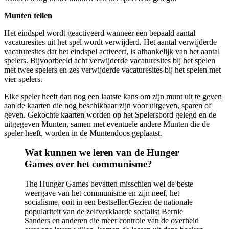
Munten tellen
Het eindspel wordt geactiveerd wanneer een bepaald aantal
vacaturesites uit het spel wordt verwijderd. Het aantal verwijderde
vacaturesites dat het eindspel activeert, is afhankelijk van het aantal
spelers. Bijvoorbeeld acht verwijderde vacaturesites bij het spelen
met twee spelers en zes verwijderde vacaturesites bij het spelen met
vier spelers.
Elke speler heeft dan nog een laatste kans om zijn munt uit te geven
aan de kaarten die nog beschikbaar zijn voor uitgeven, sparen of
geven. Gekochte kaarten worden op het Spelersbord gelegd en de
uitgegeven Munten, samen met eventuele andere Munten die de
speler heeft, worden in de Muntendoos geplaatst.
Wat kunnen we leren van de Hunger
Games over het communisme?
The Hunger Games bevatten misschien wel de beste
weergave van het communisme en zijn neef, het
socialisme, ooit in een bestseller.Gezien de nationale
populariteit van de zelfverklaarde socialist Bernie
Sanders en anderen die meer controle van de overheid