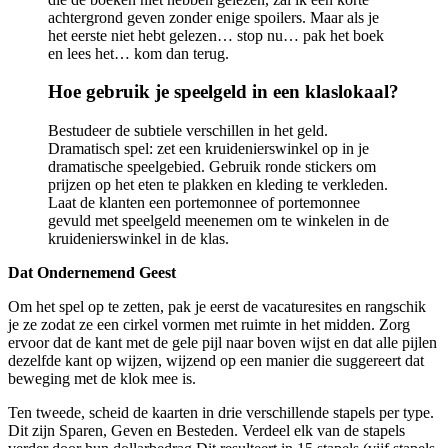
achtergrond geven zonder enige spoilers. Maar als je
het eerste niet hebt gelezen… stop nu… pak het boek
en lees het… kom dan terug.
Hoe gebruik je speelgeld in een klaslokaal?
Bestudeer de subtiele verschillen in het geld.
Dramatisch spel: zet een kruidenierswinkel op in je
dramatische speelgebied. Gebruik ronde stickers om
prijzen op het eten te plakken en kleding te verkleden.
Laat de klanten een portemonnee of portemonnee
gevuld met speelgeld meenemen om te winkelen in de
kruidenierswinkel in de klas.
Dat
Ondernemend
Geest
Om het spel op te zetten, pak je eerst de vacaturesites en rangschik
je ze zodat ze een cirkel vormen met ruimte in het midden. Zorg
ervoor dat de kant met de gele pijl naar boven wijst en dat alle pijlen
dezelfde kant op wijzen, wijzend op een manier die suggereert dat
beweging met de klok mee is.
Ten tweede, scheid de kaarten in drie verschillende stapels per type.
Dit zijn Sparen, Geven en Besteden. Verdeel elk van de stapels