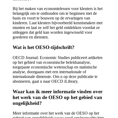
Bij het maken van economielessen voor kleuters is het
belangrijk om te onthouden om te beginnen met de
basis en voort te bouwen op de ervaringen van
kinderen. Laat kleuters bijvoorbeeld kennismaken met
munten en laat ze zelf het geld ontdekken voordat ze
uitleggen dat geld kan worden ingewisseld voor
goederen en diensten.
Wat is het OESO-tijdschrift?
OECD Journal: Economic Studies publiceert artikelen
op het gebied van economische beleidsanalyse,
toegepaste economische wetenschap en statistische
analyse, doorgaans met een internationale of
internationale dimensie. Om u op deze publicatie te
abonneren, gaat u naar OECD iLibrary.
Waar kan ik meer informatie vinden over
het werk van de OESO op het gebied van
ongelijkheid?
Meer informatie over het werk van de OESO op het
gebied van ongelijkheid: www.oecd.org/inequality.htm