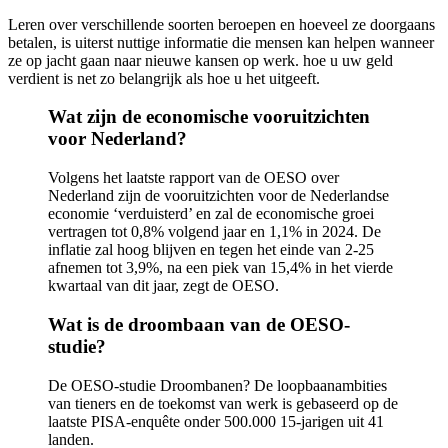
Leren over verschillende soorten beroepen en hoeveel ze doorgaans
betalen, is uiterst nuttige informatie die mensen kan helpen wanneer
ze op jacht gaan naar nieuwe kansen op werk. hoe u uw geld
verdient is net zo belangrijk als hoe u het uitgeeft.
Wat zijn de economische vooruitzichten
voor Nederland?
Volgens het laatste rapport van de OESO over
Nederland zijn de vooruitzichten voor de Nederlandse
economie ‘verduisterd’ en zal de economische groei
vertragen tot 0,8% volgend jaar en 1,1% in 2024. De
inflatie zal hoog blijven en tegen het einde van 2-25
afnemen tot 3,9%, na een piek van 15,4% in het vierde
kwartaal van dit jaar, zegt de OESO.
Wat is de droombaan van de OESO-
studie?
De OESO-studie Droombanen? De loopbaanambities
van tieners en de toekomst van werk is gebaseerd op de
laatste PISA-enquête onder 500.000 15-jarigen uit 41
landen.