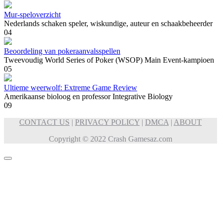
Mur-speloverzicht
Nederlands schaken speler, wiskundige, auteur en schaakbeheerder
0
4
Beoordeling van pokeraanvalsspellen
Tweevoudig World Series of Poker (WSOP) Main Event-kampioen
0
5
Ultieme weerwolf: Extreme Game Review
Amerikaanse bioloog en professor Integrative Biology
0
9
CONTACT US
|
PRIVACY POLICY
|
DMCA
|
ABOUT
Copyright © 2022 Crash Gamesaz.com