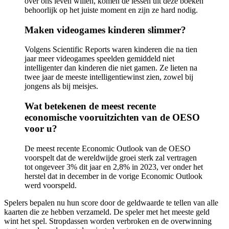
over ons leven willen, komen de lessen uit deze boeken
behoorlijk op het juiste moment en zijn ze hard nodig.
Maken videogames kinderen slimmer?
Volgens Scientific Reports waren kinderen die na tien
jaar meer videogames speelden gemiddeld niet
intelligenter dan kinderen die niet gamen. Ze lieten na
twee jaar de meeste intelligentiewinst zien, zowel bij
jongens als bij meisjes.
Wat betekenen de meest recente
economische vooruitzichten van de OESO
voor u?
De meest recente Economic Outlook van de OESO
voorspelt dat de wereldwijde groei sterk zal vertragen
tot ongeveer 3% dit jaar en 2,8% in 2023, ver onder het
herstel dat in december in de vorige Economic Outlook
werd voorspeld.
Spelers bepalen nu hun score door de geldwaarde te tellen van alle
kaarten die ze hebben verzameld. De speler met het meeste geld
wint het spel. Stropdassen worden verbroken en de overwinning