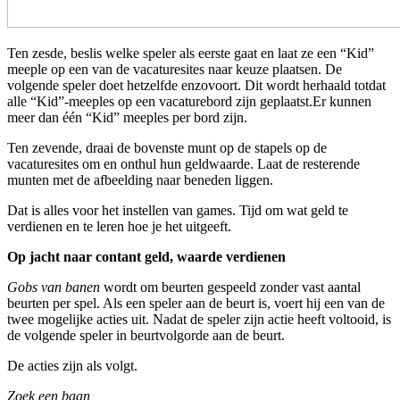
Ten zesde, beslis welke speler als eerste gaat en laat ze een “Kid”
meeple op een van de vacaturesites naar keuze plaatsen. De
volgende speler doet hetzelfde enzovoort. Dit wordt herhaald totdat
alle “Kid”-meeples op een vacaturebord zijn geplaatst.Er kunnen
meer dan één “Kid” meeples per bord zijn.
Ten zevende, draai de bovenste munt op de stapels op de
vacaturesites om en onthul hun geldwaarde. Laat de resterende
munten met de afbeelding naar beneden liggen.
Dat is alles voor het instellen van games. Tijd om wat geld te
verdienen en te leren hoe je het uitgeeft.
Op jacht naar contant geld, waarde verdienen
Gobs van banen
wordt om beurten gespeeld zonder vast aantal
beurten per spel. Als een speler aan de beurt is, voert hij een van de
twee mogelijke acties uit. Nadat de speler zijn actie heeft voltooid, is
de volgende speler in beurtvolgorde aan de beurt.
De acties zijn als volgt.
Zoek een baan