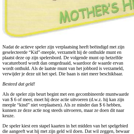
Nadat de actieve speler zijn verplaatsing heeft beëindigd met zijn
geselecteerde “Kid”-meeple, verzamelt hij de onthulde munt en
plaatst deze op zijn spelersbord. De volgende munt op hetzelfde
vacaturebord wordt dan omgedraaid, waardoor de waarde ervan
wordt onthuld. Als de laatste munt van het jobbord is verzameld,
verwijder je deze uit het spel. Die baan is niet meer beschikbaar.
Besteed dat geld!
Als de speler zijn beurt begint met een gecombineerde muntwaarde
van $ 6 of meer, moet hij deze actie uitvoeren (d.w.z. hij kan zijn
meeple “kind” niet verplaatsen). Als ze minder dan $ 6 hebben,
kunnen ze deze actie nog steeds uitvoeren, maar ze doen dit naar
keuze.
De speler kiest een stapel kaarten in het midden van het spelgebied
die aangeeft wat hij met zijn geld wil doen. Dat wil zeggen, bewaar