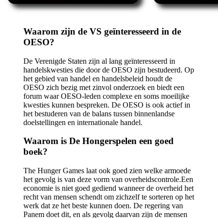
Waarom zijn de VS geïnteresseerd in de
OESO?
De Verenigde Staten zijn al lang geïnteresseerd in
handelskwesties die door de OESO zijn bestudeerd. Op
het gebied van handel en handelsbeleid houdt de
OESO zich bezig met zinvol onderzoek en biedt een
forum waar OESO-leden complexe en soms moeilijke
kwesties kunnen bespreken. De OESO is ook actief in
het bestuderen van de balans tussen binnenlandse
doelstellingen en internationale handel.
Waarom is De Hongerspelen een goed
boek?
The Hunger Games laat ook goed zien welke armoede
het gevolg is van deze vorm van overheidscontrole.Een
economie is niet goed gediend wanneer de overheid het
recht van mensen schendt om zichzelf te sorteren op het
werk dat ze het beste kunnen doen. De regering van
Panem doet dit, en als gevolg daarvan zijn de mensen