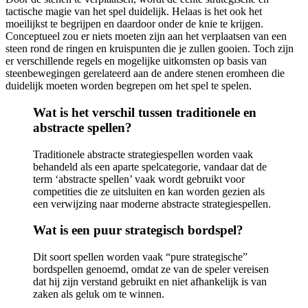
tactische magie van het spel duidelijk. Helaas is het ook het
moeilijkst te begrijpen en daardoor onder de knie te krijgen.
Conceptueel zou er niets moeten zijn aan het verplaatsen van een
steen rond de ringen en kruispunten die je zullen gooien. Toch zijn
er verschillende regels en mogelijke uitkomsten op basis van
steenbewegingen gerelateerd aan de andere stenen eromheen die
duidelijk moeten worden begrepen om het spel te spelen.
Wat is het verschil tussen traditionele en
abstracte spellen?
Traditionele abstracte strategiespellen worden vaak
behandeld als een aparte spelcategorie, vandaar dat de
term ‘abstracte spellen’ vaak wordt gebruikt voor
competities die ze uitsluiten en kan worden gezien als
een verwijzing naar moderne abstracte strategiespellen.
Wat is een puur strategisch bordspel?
Dit soort spellen worden vaak “pure strategische”
bordspellen genoemd, omdat ze van de speler vereisen
dat hij zijn verstand gebruikt en niet afhankelijk is van
zaken als geluk om te winnen.