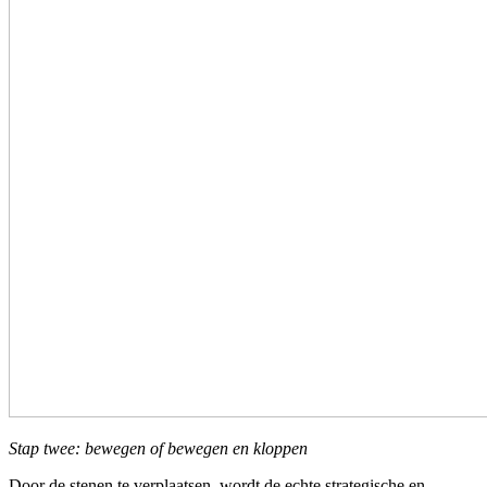
Stap twee: bewegen of bewegen en kloppen
Door de stenen te verplaatsen, wordt de echte strategische en