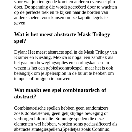
voor wat jou ten goede komt en anderen evenveel pijn
doet. De spanning die wordt gecreëerd door te wachten
op de perfecte trek en te kijken naar de borden van
andere spelers voor kansen om ze kapotte tegels te
geven.
Wat is het meest abstracte Mask Trilogy-
spel?
Dylan: Het meest abstracte spel in de Mask Trilogy van
Kramer en Kiesling, Mexica is nogal een zandbak als
het gaat om bewegingsopties en scoringskansen. In
wezen is het een gebiedscontrolespel, maar het is ook
belangrijk om je spelerspion in de buurt te hebben om
tempels of bruggen te bouwen.
Wat maakt een spel combinatorisch of
abstract?
Combinatorische spellen hebben geen randomizers
zoals dobbelstenen, geen gelijktijdige beweging of
verborgen informatie. Sommige spellen die deze
elementen wel hebben, worden soms geclassificeerd als
abstracte strategiespellen.(Spelletjes zoals Continuo,