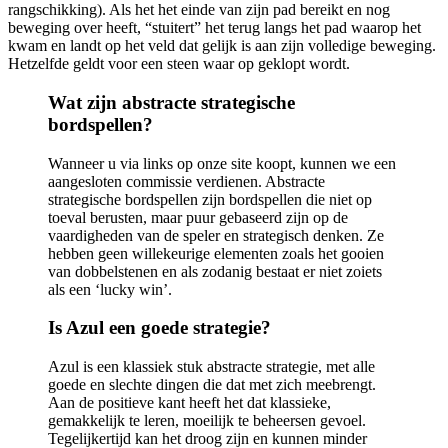
rangschikking). Als het het einde van zijn pad bereikt en nog
beweging over heeft, “stuitert” het terug langs het pad waarop het
kwam en landt op het veld dat gelijk is aan zijn volledige beweging.
Hetzelfde geldt voor een steen waar op geklopt wordt.
Wat zijn abstracte strategische
bordspellen?
Wanneer u via links op onze site koopt, kunnen we een
aangesloten commissie verdienen. Abstracte
strategische bordspellen zijn bordspellen die niet op
toeval berusten, maar puur gebaseerd zijn op de
vaardigheden van de speler en strategisch denken. Ze
hebben geen willekeurige elementen zoals het gooien
van dobbelstenen en als zodanig bestaat er niet zoiets
als een ‘lucky win’.
Is Azul een goede strategie?
Azul is een klassiek stuk abstracte strategie, met alle
goede en slechte dingen die dat met zich meebrengt.
Aan de positieve kant heeft het dat klassieke,
gemakkelijk te leren, moeilijk te beheersen gevoel.
Tegelijkertijd kan het droog zijn en kunnen minder