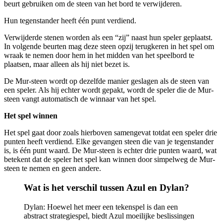
beurt gebruiken om de steen van het bord te verwijderen.
Hun tegenstander heeft één punt verdiend.
Verwijderde stenen worden als een “zij” naast hun speler geplaatst.
In volgende beurten mag deze steen opzij terugkeren in het spel om
wraak te nemen door hem in het midden van het speelbord te
plaatsen, maar alleen als hij niet bezet is.
De Mur-steen wordt op dezelfde manier geslagen als de steen van
een speler. Als hij echter wordt gepakt, wordt de speler die de Mur-
steen vangt automatisch de winnaar van het spel.
Het spel winnen
Het spel gaat door zoals hierboven samengevat totdat een speler drie
punten heeft verdiend. Elke gevangen steen die van je tegenstander
is, is één punt waard. De Mur-steen is echter drie punten waard, wat
betekent dat de speler het spel kan winnen door simpelweg de Mur-
steen te nemen en geen andere.
Wat is het verschil tussen Azul en Dylan?
Dylan: Hoewel het meer een tekenspel is dan een
abstract strategiespel, biedt Azul moeilijke beslissingen