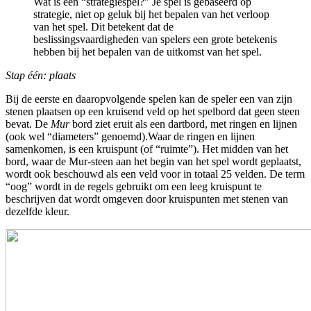
Wat is een “strategiespel?” Je spel is gebaseerd op
strategie, niet op geluk bij het bepalen van het verloop
van het spel. Dit betekent dat de
beslissingsvaardigheden van spelers een grote betekenis
hebben bij het bepalen van de uitkomst van het spel.
Stap één: plaats
Bij de eerste en daaropvolgende spelen kan de speler een van zijn
stenen plaatsen op een kruisend veld op het spelbord dat geen steen
bevat. De
Mur
bord ziet eruit als een dartbord, met ringen en lijnen
(ook wel “diameters” genoemd).Waar de ringen en lijnen
samenkomen, is een kruispunt (of “ruimte”). Het midden van het
bord, waar de Mur-steen aan het begin van het spel wordt geplaatst,
wordt ook beschouwd als een veld voor in totaal 25 velden. De term
“oog” wordt in de regels gebruikt om een ​​leeg kruispunt te
beschrijven dat wordt omgeven door kruispunten met stenen van
dezelfde kleur.