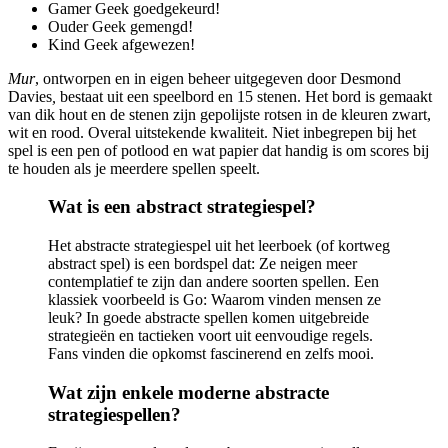
Gamer Geek goedgekeurd!
Ouder Geek gemengd!
Kind Geek afgewezen!
Mur
, ontworpen en in eigen beheer uitgegeven door Desmond
Davies
,
bestaat uit een speelbord en 15 stenen. Het bord is gemaakt
van dik hout en de stenen zijn gepolijste rotsen in de kleuren zwart,
wit en rood. Overal uitstekende kwaliteit. Niet inbegrepen bij het
spel is een pen of potlood en wat papier dat handig is om scores bij
te houden als je meerdere spellen speelt.
Wat is een abstract strategiespel?
Het abstracte strategiespel uit het leerboek (of kortweg
abstract spel) is een bordspel dat: Ze neigen meer
contemplatief te zijn dan andere soorten spellen. Een
klassiek voorbeeld is Go: Waarom vinden mensen ze
leuk? In goede abstracte spellen komen uitgebreide
strategieën en tactieken voort uit eenvoudige regels.
Fans vinden die opkomst fascinerend en zelfs mooi.
Wat zijn enkele moderne abstracte
strategiespellen?