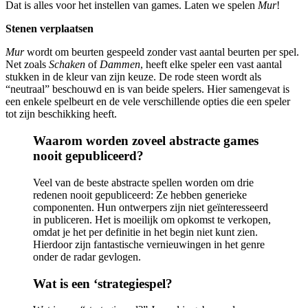
Dat is alles voor het instellen van games. Laten we spelen
Mur
!
Stenen verplaatsen
Mur
wordt om beurten gespeeld zonder vast aantal beurten per spel.
Net zoals
Schaken
of
Dammen
, heeft elke speler een vast aantal
stukken in de kleur van zijn keuze. De rode steen wordt als
“neutraal” beschouwd en is van beide spelers. Hier samengevat is
een enkele spelbeurt en de vele verschillende opties die een speler
tot zijn beschikking heeft.
Waarom worden zoveel abstracte games
nooit gepubliceerd?
Veel van de beste abstracte spellen worden om drie
redenen nooit gepubliceerd: Ze hebben generieke
componenten. Hun ontwerpers zijn niet geïnteresseerd
in publiceren. Het is moeilijk om opkomst te verkopen,
omdat je het per definitie in het begin niet kunt zien.
Hierdoor zijn fantastische vernieuwingen in het genre
onder de radar gevlogen.
Wat is een ‘strategiespel?