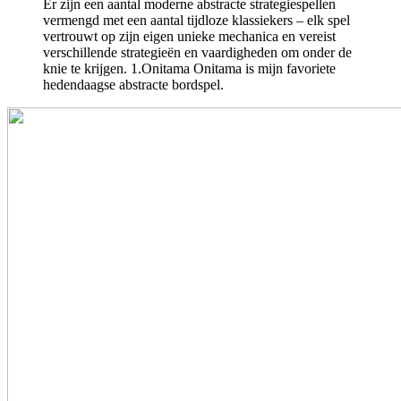
Er zijn een aantal moderne abstracte strategiespellen
vermengd met een aantal tijdloze klassiekers – elk spel
vertrouwt op zijn eigen unieke mechanica en vereist
verschillende strategieën en vaardigheden om onder de
knie te krijgen. 1.Onitama Onitama is mijn favoriete
hedendaagse abstracte bordspel.