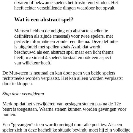
ervaren of bekwame spelers het frustrerend vinden. Het
heeft echter verschillende dingen waardoor het opvalt.
Wat is een abstract spel?
Mensen hebben de neiging om abstracte spellen te
definiëren als zijnde (meestal) voor twee spelers, met
perfecte informatie en zonder een thema. Deze definitie
is uitgebreid met spellen zoals Azul, dat wordt
beschouwd als een abstract spel maar een licht thema
heeft, maximaal 4 spelers toestaat en ook een aspect
van willekeur heeft.
De Mur-steen is neutraal en kan door geen van beide spelers
rechtstreeks worden verplaatst. Het kan alleen worden verplaatst
door te kloppen.
Stap drie: verwijderen
Merk op dat het verwijderen van geslagen stenen pas na de 12e
beurt is toegestaan. Waarna stenen kunnen worden gevangen voor
punten.
Een “gevangen” steen wordt omringd door alle posities. Als een
speler zich in deze hachelijke situatie bevindt, moet hij zijn volledige