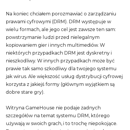
Na koniec chciałem porozmawiać o zarządzaniu
prawami cyfrowymi (DRM). DRM występuje w
wielu formach, ale jego cel jest zawsze ten sam:
powstrzymanie ludzi przed nielegalnym
kopiowaniem gier i innych multimediów. W
niektórych przypadkach DRM jest dyskretny i
nieszkodliwy. W innych przypadkach może być
prawie tak samo szkodliwy dla twojego systemu
jak wirus. Ale większość usług dystrybucji cyfrowej
korzysta z jakiejś formy (głównym wyjątkiem są
dobre stare gry).
Witryna GameHouse nie podaje żadnych
szczegółów na temat systemu DRM, którego
używają w swoich grach, i to trochę niepokojące.