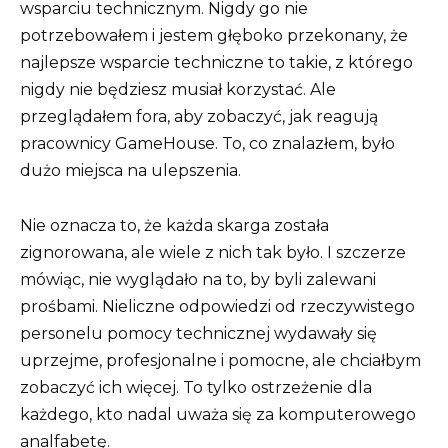
wsparciu technicznym. Nigdy go nie
potrzebowałem i jestem głęboko przekonany, że
najlepsze wsparcie techniczne to takie, z którego
nigdy nie będziesz musiał korzystać. Ale
przeglądałem fora, aby zobaczyć, jak reagują
pracownicy GameHouse. To, co znalazłem, było
dużo miejsca na ulepszenia.
Nie oznacza to, że każda skarga została
zignorowana, ale wiele z nich tak było. I szczerze
mówiąc, nie wyglądało na to, by byli zalewani
prośbami. Nieliczne odpowiedzi od rzeczywistego
personelu pomocy technicznej wydawały się
uprzejme, profesjonalne i pomocne, ale chciałbym
zobaczyć ich więcej. To tylko ostrzeżenie dla
każdego, kto nadal uważa się za komputerowego
analfabetę.