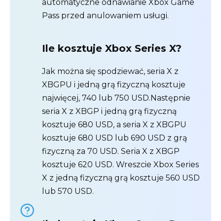
automatyczne odnawianie Xbox Game
Pass przed anulowaniem usługi.
Ile kosztuje Xbox Series X?
Jak można się spodziewać, seria X z
XBGPU i jedną grą fizyczną kosztuje
najwięcej, 740 lub 750 USD.Następnie
seria X z XBGP i jedną grą fizyczną
kosztuje 680 USD, a seria X z XBGPU
kosztuje 680 USD lub 690 USD z grą
fizyczną za 70 USD. Seria X z XBGP
kosztuje 620 USD. Wreszcie Xbox Series
X z jedną fizyczną grą kosztuje 560 USD
lub 570 USD.