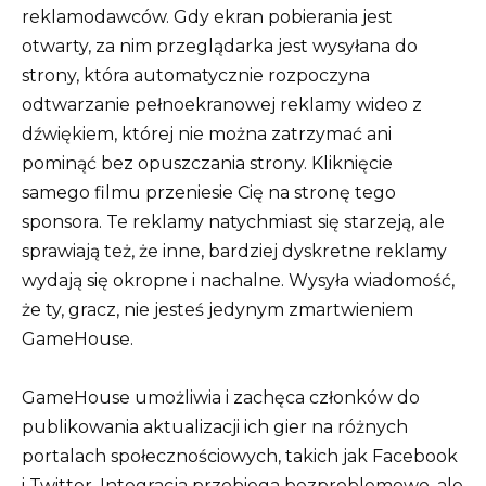
reklamodawców. Gdy ekran pobierania jest
otwarty, za nim przeglądarka jest wysyłana do
strony, która automatycznie rozpoczyna
odtwarzanie pełnoekranowej reklamy wideo z
dźwiękiem, której nie można zatrzymać ani
pominąć bez opuszczania strony. Kliknięcie
samego filmu przeniesie Cię na stronę tego
sponsora. Te reklamy natychmiast się starzeją, ale
sprawiają też, że inne, bardziej dyskretne reklamy
wydają się okropne i nachalne. Wysyła wiadomość,
że ty, gracz, nie jesteś jedynym zmartwieniem
GameHouse.
GameHouse umożliwia i zachęca członków do
publikowania aktualizacji ich gier na różnych
portalach społecznościowych, takich jak Facebook
i Twitter. Integracja przebiega bezproblemowo, ale