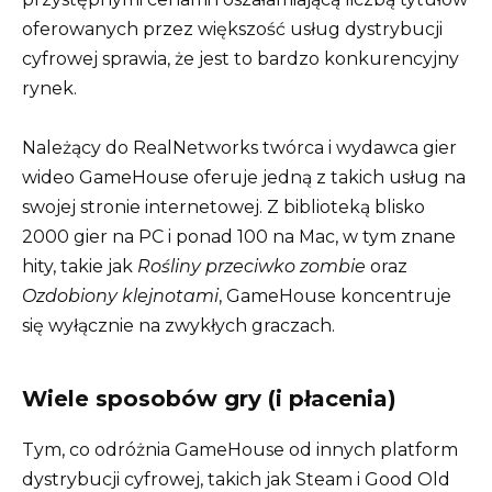
oferowanych przez większość usług dystrybucji
cyfrowej sprawia, że ​​jest to bardzo konkurencyjny
rynek.
Należący do RealNetworks twórca i wydawca gier
wideo GameHouse oferuje jedną z takich usług na
swojej stronie internetowej. Z biblioteką blisko
2000 gier na PC i ponad 100 na Mac, w tym znane
hity, takie jak
Rośliny przeciwko zombie
oraz
Ozdobiony klejnotami
, GameHouse koncentruje
się wyłącznie na zwykłych graczach.
Wiele sposobów gry (i płacenia)
Tym, co odróżnia GameHouse od innych platform
dystrybucji cyfrowej, takich jak Steam i Good Old