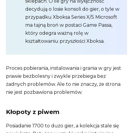
sklepach. O ile gry na wyłączność
decydują o losie konsoli do gier, o tyle w
przypadku Xboksa Series X/S Microsoft
ma tajną broń w postaci Game Passa,
który odegra ważną rolę w
kształtowaniu przyszłości Xboksa.
Proces pobierania, instalowania i grania w gry jest
prawie bezbolesny i zwykle przebiega bez
żadnych problemów. Ale to nie znaczy, że strona
nie jest pozbawiona problemów.
Kłopoty z piwem
Posiadanie 1700 to dużo gier, a kolekcja stale się