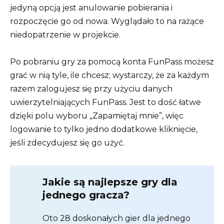
jedyną opcją jest anulowanie pobierania i
rozpoczęcie go od nowa. Wyglądało to na rażące
niedopatrzenie w projekcie.
Po pobraniu gry za pomocą konta FunPass możesz
grać w nią tyle, ile chcesz; wystarczy, że za każdym
razem zalogujesz się przy użyciu danych
uwierzytelniających FunPass. Jest to dość łatwe
dzięki polu wyboru „Zapamiętaj mnie”, więc
logowanie to tylko jedno dodatkowe kliknięcie,
jeśli zdecydujesz się go użyć.
Jakie są najlepsze gry dla
jednego gracza?
Oto 28 doskonałych gier dla jednego