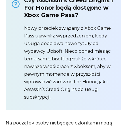
Czy Assassin’s Creed Origins i
For Honor będą dostępne w
Xbox Game Pass?
Nowy przeciek związany z Xbox Game
Pass ujawnił z wyprzedzeniem, kiedy
usługa doda dwa nowe tytuły od
wydawcy Ubisoft. Nieco ponad miesiąc
temu sam Ubisoft ogłosił, że wkrótce
nawiąże współpracę z Xboksem, aby w
pewnym momencie w przyszłości
wprowadzić zarówno For Honor, jak i
Assassin’s Creed Origins do usługi
subskrypcji.
Na początek osoby niebędące członkami mogą