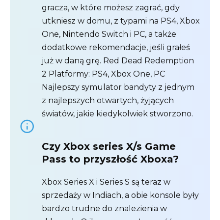
gracza, w które możesz zagrać, gdy
utkniesz w domu, z typami na PS4, Xbox
One, Nintendo Switch i PC, a także
dodatkowe rekomendacje, jeśli grałeś
już w daną grę. Red Dead Redemption
2 Platformy: PS4, Xbox One, PC
Najlepszy symulator bandyty z jednym
z najlepszych otwartych, żyjących
światów, jakie kiedykolwiek stworzono.
Czy Xbox series X/s Game
Pass to przyszłość Xboxa?
Xbox Series X i Series S są teraz w
sprzedaży w Indiach, a obie konsole były
bardzo trudne do znalezienia w