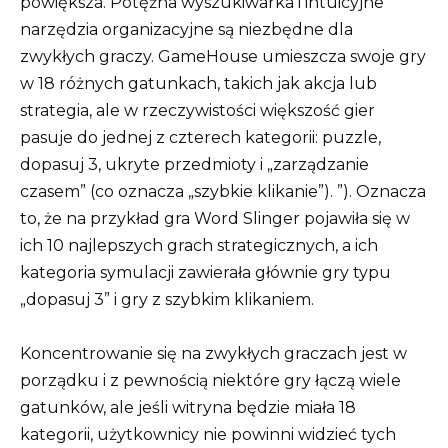
powiększa. Potężna wyszukiwarka i intuicyjne
narzędzia organizacyjne są niezbędne dla
zwykłych graczy. GameHouse umieszcza swoje gry
w 18 różnych gatunkach, takich jak akcja lub
strategia, ale w rzeczywistości większość gier
pasuje do jednej z czterech kategorii: puzzle,
dopasuj 3, ukryte przedmioty i „zarządzanie
czasem” (co oznacza „szybkie klikanie”). ”). Oznacza
to, że na przykład gra Word Slinger pojawiła się w
ich 10 najlepszych grach strategicznych, a ich
kategoria symulacji zawierała głównie gry typu
„dopasuj 3” i gry z szybkim klikaniem.
Koncentrowanie się na zwykłych graczach jest w
porządku i z pewnością niektóre gry łączą wiele
gatunków, ale jeśli witryna będzie miała 18
kategorii, użytkownicy nie powinni widzieć tych