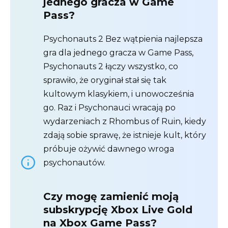
jednego gracza w Game
Pass?
Psychonauts 2 Bez wątpienia najlepsza
gra dla jednego gracza w Game Pass,
Psychonauts 2 łączy wszystko, co
sprawiło, że oryginał stał się tak
kultowym klasykiem, i unowocześnia
go. Raz i Psychonauci wracają po
wydarzeniach z Rhombus of Ruin, kiedy
zdają sobie sprawę, że istnieje kult, który
próbuje ożywić dawnego wroga
psychonautów.
Czy mogę zamienić moją
subskrypcję Xbox Live Gold
na Xbox Game Pass?