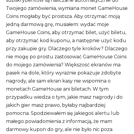
subskrybentów są naliczane automatycznie do
Twojego zamówienia, wymiana monet GameHouse
Coins mogłaby być prostsza. Aby otrzymać moją
jedną darmową grę, musiałem: wydać moje
GameHouse Coins, aby otrzymać bilet, użyć biletu,
aby otrzymać kod kuponu, a następnie użyć kodu
przy zakupie gry. Dlaczego tyle kroków? Dlaczego
nie mogę po prostu zastosować GameHouse Coins
do mojego zamówienia? Większość ekranów ma
pasek na dole, który wyraźnie pokazuje zdobyte
nagrody, ale sam ekran kasy nie wspomina o
monetach GameHouse ani biletach. W tym
przypadku wiedza o tym, jakie masz nagrody i do
jakich gier masz prawo, byłaby najbardziej
pomocna. Spodziewałem się jakiegoś alertu lub
małego powiadomienia z informacją, że mam
darmowy kupon do gry, ale nie było nic poza