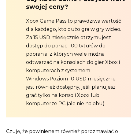
swojej ceny?
Xbox Game Pass to prawdziwa wartość
dla każdego, kto dużo gra w gry wideo.
Za 15 USD miesięcznie otrzymujesz
dostęp do ponad 100 tytułów do
pobrania, z których wiele można
odtwarzać na konsolach do gier Xbox i
komputerach z systemem
Windows.Poziom 10 USD miesięcznie
jest również dostępny, jeśli planujesz
grać tylko na konsoli Xbox lub
komputerze PC (ale nie na obu).
Czuję, że powinienem również porozmawiać o