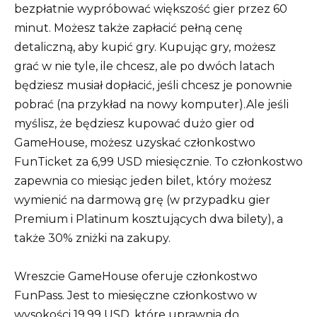
bezpłatnie wypróbować większość gier przez 60
minut. Możesz także zapłacić pełną cenę
detaliczną, aby kupić gry. Kupując gry, możesz
grać w nie tyle, ile chcesz, ale po dwóch latach
będziesz musiał dopłacić, jeśli chcesz je ponownie
pobrać (na przykład na nowy komputer).Ale jeśli
myślisz, że będziesz kupować dużo gier od
GameHouse, możesz uzyskać członkostwo
FunTicket za 6,99 USD miesięcznie. To członkostwo
zapewnia co miesiąc jeden bilet, który możesz
wymienić na darmową grę (w przypadku gier
Premium i Platinum kosztujących dwa bilety), a
także 30% zniżki na zakupy.
Wreszcie GameHouse oferuje członkostwo
FunPass. Jest to miesięczne członkostwo w
wysokości 19,99 USD, które uprawnia do