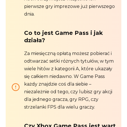
pierwsze gry imprezowe już pierwszego
dnia.
Co to jest Game Pass i jak
działa?
Za miesięczną opłatą możesz pobierać i
odtwarzać setki różnych tytułów, w tym
wiele hitów z kategorii A, które ukazały
się całkiem niedawno. W Game Pass
każdy znajdzie coś dla siebie –
niezależnie od tego, czy lubisz gry akcji
dla jednego gracza, gry RPG, czy
strzelanki FPS dla wielu graczy.
Czy Xbox Game Pass jest wart