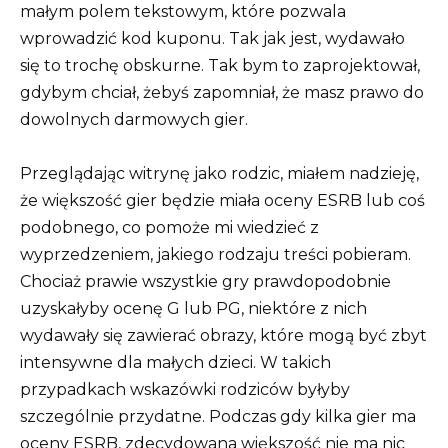
małym polem tekstowym, które pozwala
wprowadzić kod kuponu. Tak jak jest, wydawało
się to trochę obskurne. Tak bym to zaprojektował,
gdybym chciał, żebyś zapomniał, że masz prawo do
dowolnych darmowych gier.
Przeglądając witrynę jako rodzic, miałem nadzieję,
że większość gier będzie miała oceny ESRB lub coś
podobnego, co pomoże mi wiedzieć z
wyprzedzeniem, jakiego rodzaju treści pobieram.
Chociaż prawie wszystkie gry prawdopodobnie
uzyskałyby ocenę G lub PG, niektóre z nich
wydawały się zawierać obrazy, które mogą być zbyt
intensywne dla małych dzieci. W takich
przypadkach wskazówki rodziców byłyby
szczególnie przydatne. Podczas gdy kilka gier ma
oceny ESRB, zdecydowana większość nie ma nic