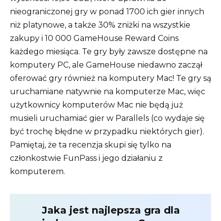
nieograniczonej gry w ponad 1700 ich gier innych
niż platynowe, a także 30% zniżki na wszystkie
zakupy i 10 000 GameHouse Reward Coins
każdego miesiąca. Te gry były zawsze dostępne na
komputery PC, ale GameHouse niedawno zaczął
oferować gry również na komputery Mac! Te gry są
uruchamiane natywnie na komputerze Mac, więc
użytkownicy komputerów Mac nie będą już
musieli uruchamiać gier w Parallels (co wydaje się
być trochę błędne w przypadku niektórych gier).
Pamiętaj, że ta recenzja skupi się tylko na
członkostwie FunPass i jego działaniu z
komputerem.
Jaka jest najlepsza gra dla