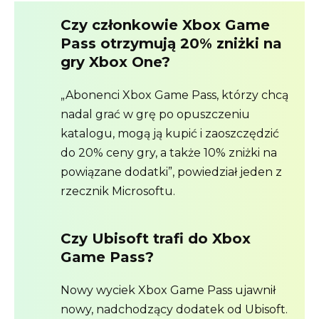
Czy członkowie Xbox Game
Pass otrzymują 20% zniżki na
gry Xbox One?
„Abonenci Xbox Game Pass, którzy chcą
nadal grać w grę po opuszczeniu
katalogu, mogą ją kupić i zaoszczędzić
do 20% ceny gry, a także 10% zniżki na
powiązane dodatki”, powiedział jeden z
rzecznik Microsoftu.
Czy Ubisoft trafi do Xbox
Game Pass?
Nowy wyciek Xbox Game Pass ujawnił
nowy, nadchodzący dodatek od Ubisoft.