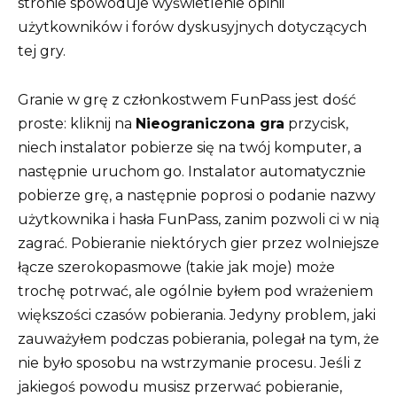
stronie spowoduje wyświetlenie opinii
użytkowników i forów dyskusyjnych dotyczących
tej gry.
Granie w grę z członkostwem FunPass jest dość
proste: kliknij na
Nieograniczona gra
przycisk,
niech instalator pobierze się na twój komputer, a
następnie uruchom go. Instalator automatycznie
pobierze grę, a następnie poprosi o podanie nazwy
użytkownika i hasła FunPass, zanim pozwoli ci w nią
zagrać. Pobieranie niektórych gier przez wolniejsze
łącze szerokopasmowe (takie jak moje) może
trochę potrwać, ale ogólnie byłem pod wrażeniem
większości czasów pobierania. Jedyny problem, jaki
zauważyłem podczas pobierania, polegał na tym, że
nie było sposobu na wstrzymanie procesu. Jeśli z
jakiegoś powodu musisz przerwać pobieranie,