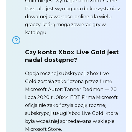
Gold nie jest wymagana do Xbox Game
Pass, ale jest wymagana do korzystania z
dowolnej zawartości online dla wielu
graczy, którą mogą zawierać gry w
katalogu.
Czy konto Xbox Live Gold jest
nadal dostępne?
Opcja rocznej subskrypcji Xbox Live
Gold została zakończona przez firmę
Microsoft Autor: Tanner Dedmon — 20
lipca 2020 r., 08:44 EDT Firma Microsoft
oficjalnie zakończyła opcję rocznej
subskrypcji usługi Xbox Live Gold, która
była wcześniej sprzedawana w sklepie
Microsoft Store.