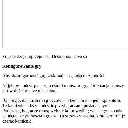
Zdjęcie dzięki uprzejmości Desmonda Daviesa
Konfigurowanie gry
Aby skonfigurować grę, wykonaj następujące czynności:
Najpierw umieść planszę na środku obszaru gry. Orientacja planszy
jest w dużej mierze nieistotna.
Po drugie, daj każdemu graczowi siedem kamieni jednego koloru.
Te kamienie należy umieścić przed graczami posiadającymi.
Podczas gdy gracze mogą wybrać kolor według własnego uznania,
pamiętaj, że pierwszym graczem jest zawsze osoba, która kontroluje
czarne kamienie.