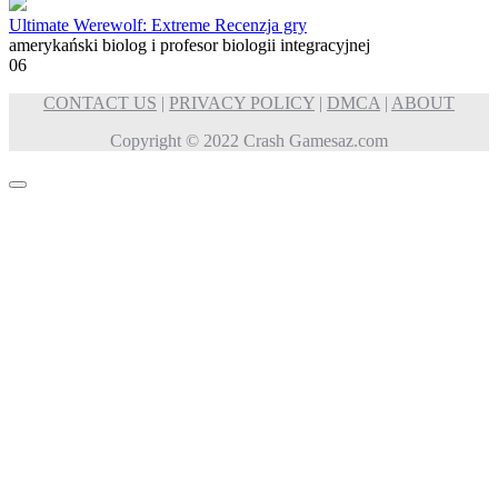
Ultimate Werewolf: Extreme Recenzja gry
amerykański biolog i profesor biologii integracyjnej
0
6
CONTACT US
|
PRIVACY POLICY
|
DMCA
|
ABOUT
Copyright © 2022 Crash Gamesaz.com