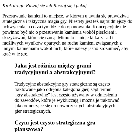
Krok drugi: Ruszaj się lub Ruszaj się i pukaj
Przesuwanie kamieni to miejsce, w którym ujawnia się prawdziwa
strategiczna i taktyczna magia gry. Niestety jest też najtrudniejszy do
uchwycenia, a co za tym idzie do opanowania. Koncepcyjnie nie
powinno być nic o przesuwaniu kamienia wokół pierścieni i
skrzyżowań, które cię rzucą. Mimo to istnieje kilka zasad i
możliwych wyników opartych na ruchu kamieni związanych z
innymi kamieniami wokół nich, które należy jasno zrozumieć, aby
grać w tę grę.
Jaka jest różnica między grami
tradycyjnymi a abstrakcyjnymi?
Tradycyjne abstrakcyjne gry strategiczne są często
traktowane jako odrębna kategoria gier, stąd termin
„gry abstrakcyjne” jest często używany w odniesieniu
do zawodów, które je wykluczają i można je traktować
jako odnoszące się do nowoczesnych abstrakcyjnych
gier strategicznych.
Czym jest czysto strategiczna gra
planszowa?