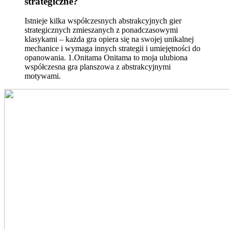
strategiczne?
Istnieje kilka współczesnych abstrakcyjnych gier
strategicznych zmieszanych z ponadczasowymi
klasykami – każda gra opiera się na swojej unikalnej
mechanice i wymaga innych strategii i umiejętności do
opanowania. 1.Onitama Onitama to moja ulubiona
współczesna gra planszowa z abstrakcyjnymi
motywami.