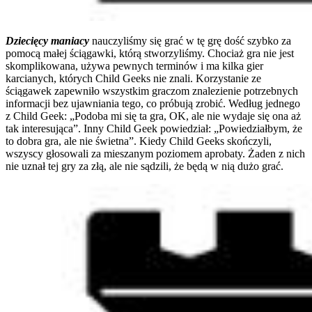
Dziecięcy maniacy
nauczyliśmy się grać w tę grę dość szybko za
pomocą małej ściągawki, którą stworzyliśmy. Chociaż gra nie jest
skomplikowana, używa pewnych terminów i ma kilka gier
karcianych, których Child Geeks nie znali. Korzystanie ze
ściągawek zapewniło wszystkim graczom znalezienie potrzebnych
informacji bez ujawniania tego, co próbują zrobić. Według jednego
z Child Geek: „Podoba mi się ta gra, OK, ale nie wydaje się ona aż
tak interesująca”. Inny Child Geek powiedział: „Powiedziałbym, że
to dobra gra, ale nie świetna”. Kiedy Child Geeks skończyli,
wszyscy głosowali za mieszanym poziomem aprobaty. Żaden z nich
nie uznał tej gry za złą, ale nie sądzili, że będą w nią dużo grać.