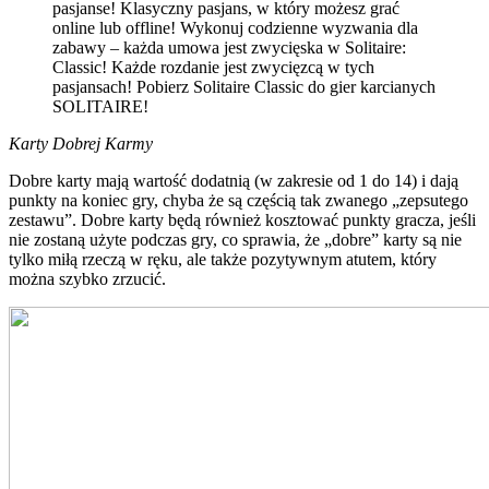
pasjanse! Klasyczny pasjans, w który możesz grać
online lub offline! Wykonuj codzienne wyzwania dla
zabawy – każda umowa jest zwycięska w Solitaire:
Classic! Każde rozdanie jest zwycięzcą w tych
pasjansach! Pobierz Solitaire Classic do gier karcianych
SOLITAIRE!
Karty Dobrej Karmy
Dobre karty mają wartość dodatnią (w zakresie od 1 do 14) i dają
punkty na koniec gry, chyba że są częścią tak zwanego „zepsutego
zestawu”. Dobre karty będą również kosztować punkty gracza, jeśli
nie zostaną użyte podczas gry, co sprawia, że ​​„dobre” karty są nie
tylko miłą rzeczą w ręku, ale także pozytywnym atutem, który
można szybko zrzucić.