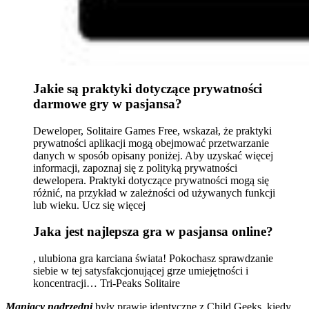
Jakie są praktyki dotyczące prywatności
darmowe gry w pasjansa?
Deweloper, Solitaire Games Free, wskazał, że praktyki
prywatności aplikacji mogą obejmować przetwarzanie
danych w sposób opisany poniżej. Aby uzyskać więcej
informacji, zapoznaj się z polityką prywatności
dewelopera. Praktyki dotyczące prywatności mogą się
różnić, na przykład w zależności od używanych funkcji
lub wieku. Ucz się więcej
Jaka jest najlepsza gra w pasjansa online?
, ulubiona gra karciana świata! Pokochasz sprawdzanie
siebie w tej satysfakcjonującej grze umiejętności i
koncentracji… Tri-Peaks Solitaire
Maniacy nadrzędni
były prawie identyczne z Child Geeks, kiedy