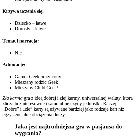
Krzywa uczenia się:
Dziecko – łatwe
Dorosły – łatwe
Temat i narracja:
Nic
Adnotacje:
Gamer Geek odrzucony!
Mieszany rodzic Geek!
Mieszany Child Geek!
Zła karma
gra z ideą dobrej i złej karmy, uniwersalnej waluty, która
zlicza bezinteresowne i samolubne czyny jednostki. Raczej.
„Dobre” i „złe” karty są używane bardziej jako rodzaje kart niż
egzystencjalne obciążenia duszy.
Jaka jest najtrudniejsza gra w pasjansa do
wygrania?