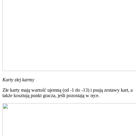
Karty złej karmy
Złe karty mają wartość ujemną (od -1 do -13) i psują zestawy kart, a
także kosztują punkt gracza, jeśli pozostają w ręce.