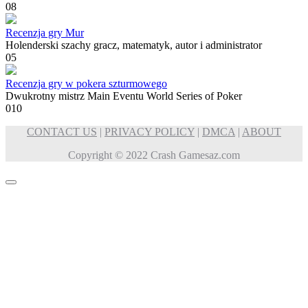
0
8
Recenzja gry Mur
Holenderski szachy gracz, matematyk, autor i administrator
0
5
Recenzja gry w pokera szturmowego
Dwukrotny mistrz Main Eventu World Series of Poker
0
10
CONTACT US
|
PRIVACY POLICY
|
DMCA
|
ABOUT
Copyright © 2022 Crash Gamesaz.com