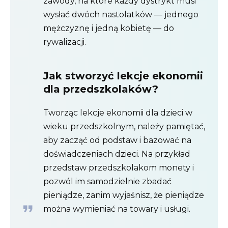
zawody, na które każdy dystrykt musi
wysłać dwóch nastolatków — jednego
mężczyznę i jedną kobietę — do
rywalizacji.
Jak stworzyć lekcje ekonomii
dla przedszkolaków?
Tworząc lekcje ekonomii dla dzieci w
wieku przedszkolnym, należy pamiętać,
aby zacząć od podstaw i bazować na
doświadczeniach dzieci. Na przykład
przedstaw przedszkolakom monety i
pozwól im samodzielnie zbadać
pieniądze, zanim wyjaśnisz, że pieniądze
można wymieniać na towary i usługi.