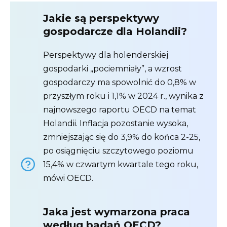
Jakie są perspektywy
gospodarcze dla Holandii?
Perspektywy dla holenderskiej
gospodarki „pociemniały”, a wzrost
gospodarczy ma spowolnić do 0,8% w
przyszłym roku i 1,1% w 2024 r., wynika z
najnowszego raportu OECD na temat
Holandii. Inflacja pozostanie wysoka,
zmniejszając się do 3,9% do końca 2-25,
po osiągnięciu szczytowego poziomu
15,4% w czwartym kwartale tego roku,
mówi OECD.
Jaka jest wymarzona praca
według badań OECD?