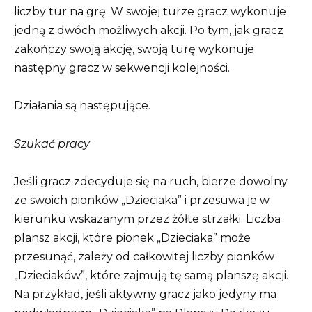
liczby tur na grę. W swojej turze gracz wykonuje
jedną z dwóch możliwych akcji. Po tym, jak gracz
zakończy swoją akcję, swoją turę wykonuje
następny gracz w sekwencji kolejności.
Działania są następujące.
Szukać pracy
Jeśli gracz zdecyduje się na ruch, bierze dowolny
ze swoich pionków „Dzieciaka” i przesuwa je w
kierunku wskazanym przez żółte strzałki. Liczba
plansz akcji, które pionek „Dzieciaka” może
przesunąć, zależy od całkowitej liczby pionków
„Dzieciaków”, które zajmują tę samą planszę akcji.
Na przykład, jeśli aktywny gracz jako jedyny ma