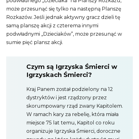
podwładnego „Dzieciaka” na Planszy Rozkazu,
może przesunąć się tylko na następną Planszę
Rozkazów. Jeśli jednak aktywny gracz dzieli tę
samą planszę akcji z czterema innymi
podwładnymi „Dzieciaków”, może przesunąć w
sumie pięć plansz akcji.
Czym są Igrzyska Śmierci w
Igrzyskach Śmierci?
Kraj Panem został podzielony na 12
dystryktów i jest rządzony przez
skorumpowany rząd zwany Kapitolem.
W ramach kary za rebelię, która miała
miejsce 75 lat temu, Kapitol co roku
organizuje Igrzyska Śmierci, doroczne