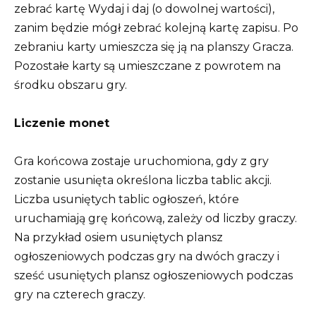
zebrać kartę Wydaj i daj (o dowolnej wartości),
zanim będzie mógł zebrać kolejną kartę zapisu. Po
zebraniu karty umieszcza się ją na planszy Gracza.
Pozostałe karty są umieszczane z powrotem na
środku obszaru gry.
Liczenie monet
Gra końcowa zostaje uruchomiona, gdy z gry
zostanie usunięta określona liczba tablic akcji.
Liczba usuniętych tablic ogłoszeń, które
uruchamiają grę końcową, zależy od liczby graczy.
Na przykład osiem usuniętych plansz
ogłoszeniowych podczas gry na dwóch graczy i
sześć usuniętych plansz ogłoszeniowych podczas
gry na czterech graczy.