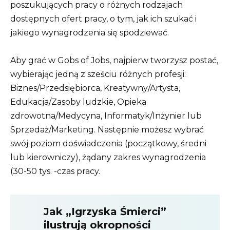
poszukujących pracy o różnych rodzajach
dostępnych ofert pracy, o tym, jak ich szukać i
jakiego wynagrodzenia się spodziewać.
Aby grać w Gobs of Jobs, najpierw tworzysz postać,
wybierając jedną z sześciu różnych profesji:
Biznes/Przedsiębiorca, Kreatywny/Artysta,
Edukacja/Zasoby ludzkie, Opieka
zdrowotna/Medycyna, Informatyk/Inżynier lub
Sprzedaż/Marketing. Następnie możesz wybrać
swój poziom doświadczenia (początkowy, średni
lub kierowniczy), żądany zakres wynagrodzenia
(30-50 tys. -czas pracy.
Jak „Igrzyska Śmierci”
ilustrują okropności