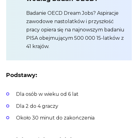
Badanie OECD Dream Jobs? Aspiracje
zawodowe nastolatków i przyszłość
pracy opiera się na najnowszym badaniu
PISA obejmującym 500 000 15-latków z
41 krajów.
Podstawy:
Dla osób w wieku od 6 lat
Dla 2 do 4 graczy
Około 30 minut do zakończenia