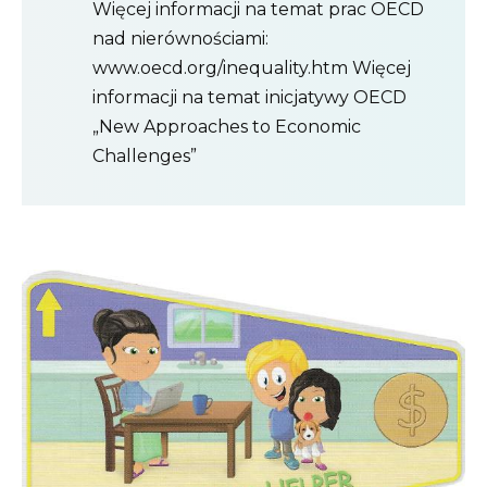
Więcej informacji na temat prac OECD
nad nierównościami:
www.oecd.org/inequality.htm Więcej
informacji na temat inicjatywy OECD
„New Approaches to Economic
Challenges”