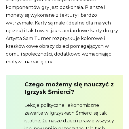
komponentów gry jest doskonała. Plansze i
monety są wykonane z tektury i bardzo
wytrzymałe. Karty są małe (idealne dla małych
rączek) i tak trwałe jak standardowe karty do gry.
Artysta Sam Turner rozpryskuje kolorowe i
kreskówkowe obrazy dzieci pomagających w
domu i społeczności, dodatkowo wzmacniając
motyw i narrację gry.
Czego możemy się nauczyć z
Igrzysk Śmierci?
Lekcje polityczne i ekonomiczne
zawarte w Igrzyskach Śmierci są tak
istotne, że nasze dzieci i prawie wszyscy
inni powinni je przeczytać. Dla tych,