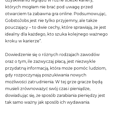
uzyskiwaniu wglądu w różne ścieżki kariery,
których mogłam nie brać pod uwagę przed
otwarciem ta zabawna gra online. Podsumowując,
GobstoJobs jest nie tylko przyjemny, ale także
pouczający – to dwie cechy, które sprawiają, że jest
idealny dla każdego, kto szuka kolejnego ważnego
kroku w karierze”.
Dowiedzenie się o różnych rodzajach zawodów
oraz o tym, ile zazwyczaj płacą, jest niezwykle
przydatną informacją, która może pomóc ludziom,
gdy rozpoczynają poszukiwania nowych
możliwości zatrudnienia. W tej grze gracze będą
musieli zrównoważyć swój czas i pieniądze,
dowiadując się, że sposób zarabiania pieniędzy jest
tak samo ważny jak sposób ich wydawania.