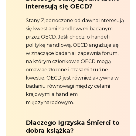
interesują się OECD?
Stany Zjednoczone od dawna interesują
się kwestiami handlowymi badanymi
przez OECD. Jeśli chodzi o handel i
politykę handlową, OECD angażuje się
w znaczące badania i zapewnia forum,
na którym członkowie OECD mogą
omawiać złożone i czasami trudne
kwestie. OECD jest również aktywna w
badaniu równowagi między celami
krajowymi a handlem
międzynarodowym.
Dlaczego Igrzyska Śmierci to
dobra książka?