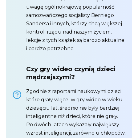
uwagę ogólnokrajową popularność
samozwańczego socjalisty Berniego
Sandersa i innych, którzy chcą większej
kontroli rządu nad naszym życiem,
lekcje z tych książek są bardzo aktualne
i bardzo potrzebne.
Czy gry wideo czynią dzieci
mądrzejszymi?
Zgodnie z raportami naukowymi dzieci,
które grały więcej w gry wideo w wieku
dziesięciu lat, średnio nie były bardziej
inteligentne niż dzieci, które nie grały.
Po dwóch latach wykazały największy
wzrost inteligencji, zarówno u chłopców,