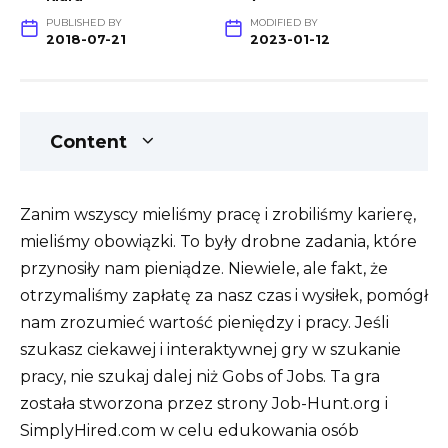
PUBLISHED BY
MODIFIED BY
2018-07-21
2023-01-12
Content
Zanim wszyscy mieliśmy pracę i zrobiliśmy karierę,
mieliśmy obowiązki. To były drobne zadania, które
przynosiły nam pieniądze. Niewiele, ale fakt, że
otrzymaliśmy zapłatę za nasz czas i wysiłek, pomógł
nam zrozumieć wartość pieniędzy i pracy. Jeśli
szukasz ciekawej i interaktywnej gry w szukanie
pracy, nie szukaj dalej niż Gobs of Jobs. Ta gra
została stworzona przez strony Job-Hunt.org i
SimplyHired.com w celu edukowania osób