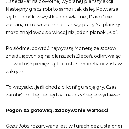
„Dzieciaka” na dowolnej wybranej planszy akcji.
Następny gracz robi to samo i tak dalej. Powtarza
się to, dopóki wszystkie podwładne „Dzieci” nie
zostaną umieszczone na planszy pracy.Na planszy
może znajdować się więcej niż jeden pionek „Kid”.
Po siódme, odwróć najwyższą Monetę ze stosów
znajdujących się na planszach Zleceń, odkrywając
ich wartość pieniężną. Pozostałe monety pozostaw
zakryte.
To wszystko, jeśli chodzi o konfigurację gry. Czas
zarobić trochę pieniędzy i nauczyć się je wydawać.
Pogoń za gotówką, zdobywanie wartości
Gobs Jobs
rozgrywana jest w turach bez ustalonej