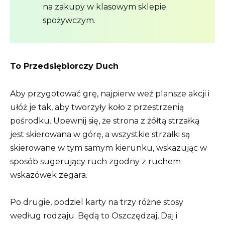
na zakupy w klasowym sklepie
spożywczym.
To
Przedsiębiorczy
Duch
Aby przygotować grę, najpierw weź plansze akcji i
ułóż je tak, aby tworzyły koło z przestrzenią
pośrodku. Upewnij się, że strona z żółtą strzałką
jest skierowana w górę, a wszystkie strzałki są
skierowane w tym samym kierunku, wskazując w
sposób sugerujący ruch zgodny z ruchem
wskazówek zegara.
Po drugie, podziel karty na trzy różne stosy
według rodzaju. Będą to Oszczędzaj, Daj i