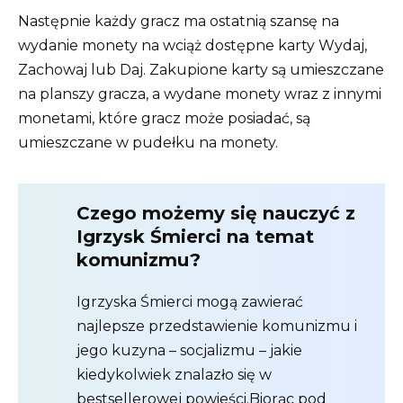
Następnie każdy gracz ma ostatnią szansę na
wydanie monety na wciąż dostępne karty Wydaj,
Zachowaj lub Daj. Zakupione karty są umieszczane
na planszy gracza, a wydane monety wraz z innymi
monetami, które gracz może posiadać, są
umieszczane w pudełku na monety.
Czego możemy się nauczyć z
Igrzysk Śmierci na temat
komunizmu?
Igrzyska Śmierci mogą zawierać
najlepsze przedstawienie komunizmu i
jego kuzyna – socjalizmu – jakie
kiedykolwiek znalazło się w
bestsellerowej powieści.Biorąc pod