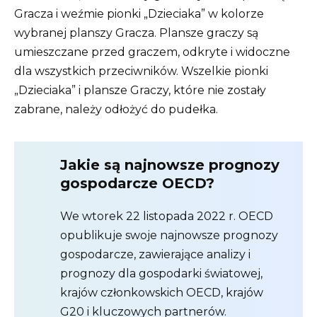
Gracza i weźmie pionki „Dzieciaka” w kolorze
wybranej planszy Gracza. Plansze graczy są
umieszczane przed graczem, odkryte i widoczne
dla wszystkich przeciwników. Wszelkie pionki
„Dzieciaka” i plansze Graczy, które nie zostały
zabrane, należy odłożyć do pudełka.
Jakie są najnowsze prognozy
gospodarcze OECD?
We wtorek 22 listopada 2022 r. OECD
opublikuje swoje najnowsze prognozy
gospodarcze, zawierające analizy i
prognozy dla gospodarki światowej,
krajów członkowskich OECD, krajów
G20 i kluczowych partnerów.