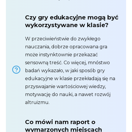
Czy gry edukacyjne mogą być
wykorzystywane w klasie?
W przeciwieństwie do zwykłego
nauczania, dobrze opracowana gra
może instynktownie przekazać
sensowną treść. Co więcej, mnóstwo
badań wykazało, w jaki sposób gry
edukacyjne w klasie przekładają się na
przyswajanie wartościowej wiedzy,
motywację do nauki, a nawet rozwój
altruizmu.
Co mówi nam raport o
wymarzonych miejscach