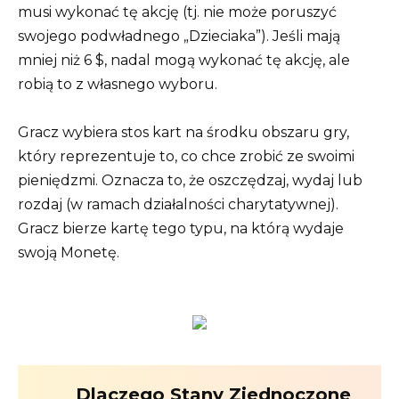
musi wykonać tę akcję (tj. nie może poruszyć
swojego podwładnego „Dzieciaka”). Jeśli mają
mniej niż 6 $, nadal mogą wykonać tę akcję, ale
robią to z własnego wyboru.
Gracz wybiera stos kart na środku obszaru gry,
który reprezentuje to, co chce zrobić ze swoimi
pieniędzmi. Oznacza to, że oszczędzaj, wydaj lub
rozdaj (w ramach działalności charytatywnej).
Gracz bierze kartę tego typu, na którą wydaje
swoją Monetę.
Dlaczego Stany Zjednoczone