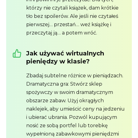
którzy nie czytali książek, dam krótkie
tło bez spoilerów. Ale jeśli nie czytałeś
pierwszej… przestań… weź książkę i
przeczytaj ją… a potem wróć.
Jak używać wirtualnych
pieniędzy w klasie?
Zbadaj subtelne różnice w pieniądzach.
Dramatyczna gra: Stwórz sklep
spożywczy w swoim dramatycznym
obszarze zabaw. Użyj okrągłych
naklejek, aby umieścić ceny na jedzeniu
i ubierać ubrania. Pozwól kupującym
nosić ze sobą portfel lub torebkę
wypełnioną zabawkowymi pieniędzmi