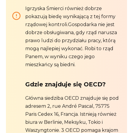
Igrzyska Śmierci również dobrze
pokazują biedę wynikającą z tej formy
rządowej kontroli.Gospodarka nie jest
dobrze obsługiwana, gdy rząd narusza
prawo ludzi do przydziału pracy, którą
mogą najlepiej wykonać. Robi to rząd
Panem, w wyniku czego jego
mieszkańcy są biedni.
Gdzie znajduje się OECD?
Główna siedziba OECD znajduje się pod
adresem 2, rue André Pascal, 75775
Paris Cedex 16, Francja. Istnieją również
biura w Berlinie, Meksyku, Tokio i
Waszyngtonie. 3 OECD pomaga krajom