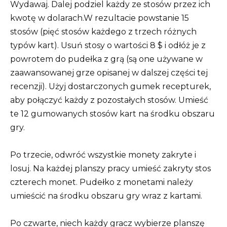
Wydawaj. Dalej podziel każdy ze stosów przez ich
kwotę w dolarach.W rezultacie powstanie 15
stosów (pięć stosów każdego z trzech różnych
typów kart). Usuń stosy o wartości 8 $ i odłóż je z
powrotem do pudełka z grą (są one używane w
zaawansowanej grze opisanej w dalszej części tej
recenzji). Użyj dostarczonych gumek recepturek,
aby połączyć każdy z pozostałych stosów. Umieść
te 12 gumowanych stosów kart na środku obszaru
gry.
Po trzecie, odwróć wszystkie monety zakryte i
losuj. Na każdej planszy pracy umieść zakryty stos
czterech monet. Pudełko z monetami należy
umieścić na środku obszaru gry wraz z kartami.
Po czwarte, niech każdy gracz wybierze planszę