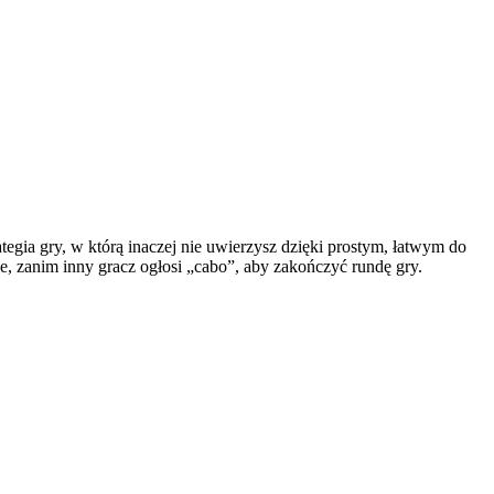
tegia gry, w którą inaczej nie uwierzysz dzięki prostym, łatwym do
e, zanim inny gracz ogłosi „cabo”, aby zakończyć rundę gry.