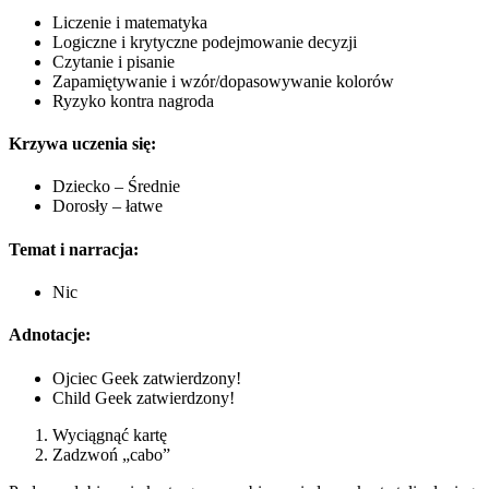
Liczenie i matematyka
Logiczne i krytyczne podejmowanie decyzji
Czytanie i pisanie
Zapamiętywanie i wzór/dopasowywanie kolorów
Ryzyko kontra nagroda
Krzywa uczenia się:
Dziecko – Średnie
Dorosły – łatwe
Temat i narracja:
Nic
Adnotacje:
Ojciec Geek zatwierdzony!
Child Geek zatwierdzony!
Wyciągnąć kartę
Zadzwoń „cabo”