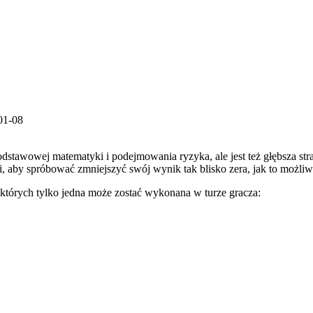
01-08
odstawowej matematyki i podejmowania ryzyka, ale jest też głębsza stra
, aby spróbować zmniejszyć swój wynik tak blisko zera, jak to możliw
 których tylko jedna może zostać wykonana w turze gracza: