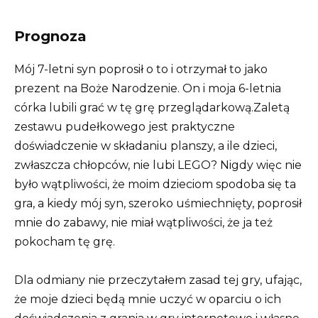
Prognoza
Mój 7-letni syn poprosił o to i otrzymał to jako
prezent na Boże Narodzenie. On i moja 6-letnia
córka lubili grać w tę grę przeglądarkową.Zaletą
zestawu pudełkowego jest praktyczne
doświadczenie w składaniu planszy, a ile dzieci,
zwłaszcza chłopców, nie lubi LEGO? Nigdy więc nie
było wątpliwości, że moim dzieciom spodoba się ta
gra, a kiedy mój syn, szeroko uśmiechnięty, poprosił
mnie do zabawy, nie miał wątpliwości, że ja też
pokocham tę grę.
Dla odmiany nie przeczytałem zasad tej gry, ufając,
że moje dzieci będą mnie uczyć w oparciu o ich