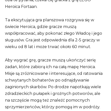
Heroica Fortaan.
Ta ekscytująca gra planszowa rozgrywa się w
świecie Heroica, gdzie gracze muszą
współpracować, aby pokonać złego Władcę i jego
sługusów. Gra jest odpowiednia dla 2-5 graczy w
wieku od 8 lat i może trwać około 60 minut.
Aby wygrać grę, gracze muszą ukończyć serię
zadań, które zabiorą ich na całą mapę Heroica.
Misje są zróżnicowane i interesujące, od ratowania
schwytanych bohaterów po odnajdywanie
zaginionych skarbów. Po drodze napotkają wiele
zdradzieckich pułapek i groźnych potworów, ale
na szczęście mogą też znaleźć pomocnych
sprzymierzeńców, którzy pomogą im w podróży.