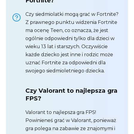
Fortnite?
Czy siedmiolatki mogą grać w Fortnite?
Z prawnego punktu widzenia Fortnite
ma ocenę Teen, co oznacza, że ​​jest
ogólnie odpowiedni tylko dla dzieci w
wieku 13 lat i starszych. Oczywiście
każde dziecko jest inne i rodzic może
uznać Fortnite za odpowiedni dla
swojego siedmioletniego dziecka.
Czy Valorant to najlepsza gra
FPS?
Valorant to najlepsza gra FPS!
Powinieneś grać w Valorant, ponieważ
gra polega na zabawie ze znajomymi i