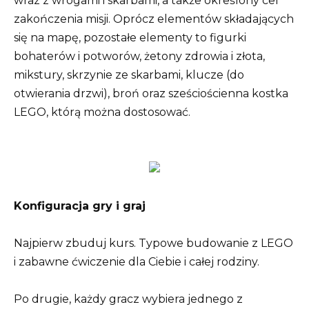
wraz z wrogami i skarbami, a także określony cel
zakończenia misji. Oprócz elementów składających
się na mapę, pozostałe elementy to figurki
bohaterów i potworów, żetony zdrowia i złota,
mikstury, skrzynie ze skarbami, klucze (do
otwierania drzwi), broń oraz sześciościenna kostka
LEGO, którą można dostosować.
Konfiguracja gry i graj
Najpierw zbuduj kurs. Typowe budowanie z LEGO
i zabawne ćwiczenie dla Ciebie i całej rodziny.
Po drugie, każdy gracz wybiera jednego z