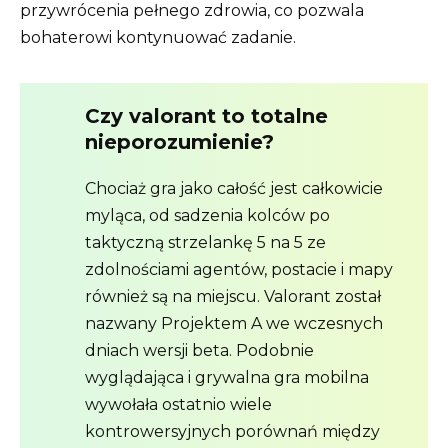
przywrócenia pełnego zdrowia, co pozwala
bohaterowi kontynuować zadanie.
Czy valorant to totalne
nieporozumienie?
Chociaż gra jako całość jest całkowicie
myląca, od sadzenia kolców po
taktyczną strzelankę 5 na 5 ze
zdolnościami agentów, postacie i mapy
również są na miejscu. Valorant został
nazwany Projektem A we wczesnych
dniach wersji beta. Podobnie
wyglądająca i grywalna gra mobilna
wywołała ostatnio wiele
kontrowersyjnych porównań między