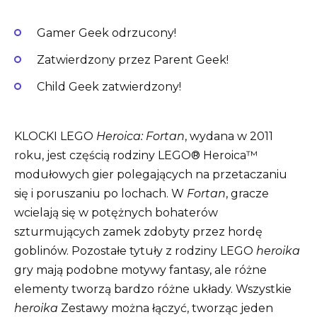
Gamer Geek odrzucony!
Zatwierdzony przez Parent Geek!
Child Geek zatwierdzony!
KLOCKI LEGO
Heroica: Fortan
, wydana w 2011
roku, jest częścią rodziny LEGO® Heroica™
modułowych gier polegających na przetaczaniu
się i poruszaniu po lochach. W
Fortan
, gracze
wcielają się w potężnych bohaterów
szturmujących zamek zdobyty przez hordę
goblinów. Pozostałe tytuły z rodziny LEGO
heroika
gry mają podobne motywy fantasy, ale różne
elementy tworzą bardzo różne układy. Wszystkie
heroika
Zestawy można łączyć, tworząc jeden