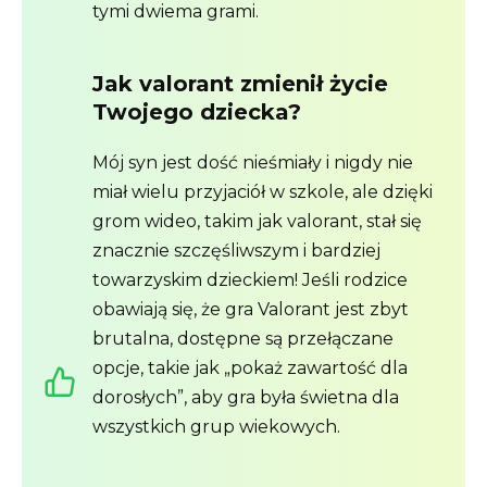
tymi dwiema grami.
Jak valorant zmienił życie
Twojego dziecka?
Mój syn jest dość nieśmiały i nigdy nie
miał wielu przyjaciół w szkole, ale dzięki
grom wideo, takim jak valorant, stał się
znacznie szczęśliwszym i bardziej
towarzyskim dzieckiem! Jeśli rodzice
obawiają się, że gra Valorant jest zbyt
brutalna, dostępne są przełączane
opcje, takie jak „pokaż zawartość dla
dorosłych”, aby gra była świetna dla
wszystkich grup wiekowych.