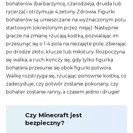
bohaterów (barbarzyńcę, czarodzieja, druida lub
rycerza) i otrzymuje 4 żetony Zdrowia. Figurki
bohaterów są umieszczane na wyznaczonym polu
startowym (określonym przez misję). Następnie
gracze na zmianę rzucają kostką, pozwalając im
przesunąć się o 1-4 pola na niezajęte pole, zbierając
po drodze złoto, klucze lub mikstury. Rozpoczyna
się walka, a ruch kończy się, gdy tylko figurka
bohatera przesunie się obok figurki potwora.
Walkę rozstrzyga się, rzucając ponownie kostką, co
zadecyduje, czy potwór zostanie pokonany, czy
bohater zostanie ranny, a czasem jedno i drugie!
Czy Minecraft jest
bezpieczny?