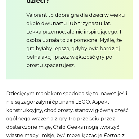
dzieci?
Valorant to dobra gra dla dzieci w wieku
około dwunastu lub trzynastu lat.
Lekka przemoc, ale nic inspirującego. 1
osoba uznała to za pomocne. Myślę, że
gra byłaby lepsza, gdyby była bardziej
pełna akcji, przez większość gry po
prostu spacerujesz.
Dziecięcym maniakom spodoba się to, nawet jeśli
nie są zagorzałymi ćpunami LEGO. Aspekt
konstrukcyjny, choć prosty, stanowi główną część
ogólnego wrażenia z gry. Po przejściu przez
dostarczone misje, Child Geeks mogą tworzyć
własne mapy i misje, być może łącząc je
Fortan
z