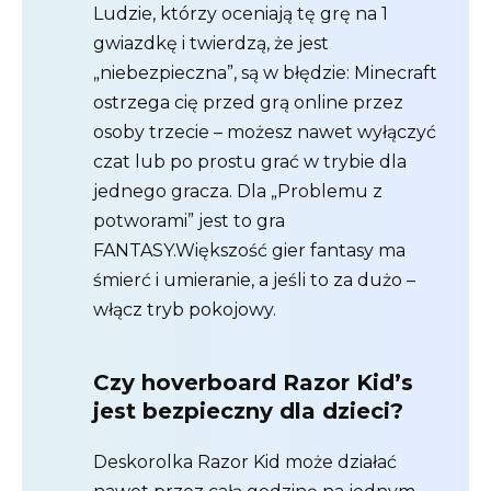
Ludzie, którzy oceniają tę grę na 1
gwiazdkę i twierdzą, że jest
„niebezpieczna”, są w błędzie: Minecraft
ostrzega cię przed grą online przez
osoby trzecie – możesz nawet wyłączyć
czat lub po prostu grać w trybie dla
jednego gracza. Dla „Problemu z
potworami” jest to gra
FANTASY.Większość gier fantasy ma
śmierć i umieranie, a jeśli to za dużo –
włącz tryb pokojowy.
Czy hoverboard Razor Kid’s
jest bezpieczny dla dzieci?
Deskorolka Razor Kid może działać