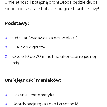
umiejętności i potężną broń! Droga będzie długa i
niebezpieczna, ale bohater pragnie takich rzeczy!
Podstawy:
Od 5 lat (wydawca zaleca wiek 8+)
Dla 2 do 4 graczy
Około 10 do 20 minut na ukończenie jednej
misji
Umiejętności maniaków:
Liczenie i matematyka
Koordynacja ręka / oko i zręczność