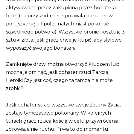
aktywowane przez zakupioną przez bohatera
broń (na przykład miecz pozwala bohaterowi
poruszyć się o 1 pole i natychmiast pokonać
sąsiedniego potwora). Wszystkie bronie kosztują 3
sztuki złota, jeśli gracz chce je kupić, aby stylowo
wyposażyć swojego bohatera.
Zamknięte drzwi można otworzyć kluczem lub
można je ominąć, jeśli bohater rzuci Tarczą
Heroiki.Czy jest coś, czego ta tarcza nie może
zrobić?
Jeśli bohater straci wszystkie swoje żetony Życia,
zostaje tymczasowo pokonany. W kolejnych
turach gracz rzuca kością w celu przywrócenia
zdrowia, a nie ruchu. Trwa to do momentu