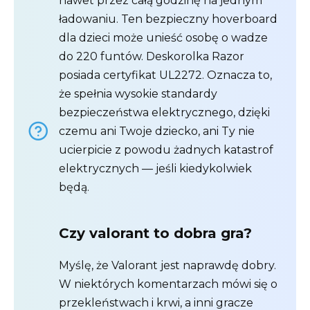
nawet przez całą godzinę na jednym
ładowaniu. Ten bezpieczny hoverboard
dla dzieci może unieść osobę o wadze
do 220 funtów. Deskorolka Razor
posiada certyfikat UL2272. Oznacza to,
że spełnia wysokie standardy
bezpieczeństwa elektrycznego, dzięki
czemu ani Twoje dziecko, ani Ty nie
ucierpicie z powodu żadnych katastrof
elektrycznych — jeśli kiedykolwiek
będą.
Czy valorant to dobra gra?
Myślę, że Valorant jest naprawdę dobry.
W niektórych komentarzach mówi się o
przekleństwach i krwi, a inni gracze