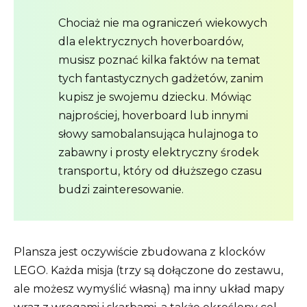
Chociaż nie ma ograniczeń wiekowych
dla elektrycznych hoverboardów,
musisz poznać kilka faktów na temat
tych fantastycznych gadżetów, zanim
kupisz je swojemu dziecku. Mówiąc
najprościej, hoverboard lub innymi
słowy samobalansująca hulajnoga to
zabawny i prosty elektryczny środek
transportu, który od dłuższego czasu
budzi zainteresowanie.
Plansza jest oczywiście zbudowana z klocków
LEGO. Każda misja (trzy są dołączone do zestawu,
ale możesz wymyślić własną) ma inny układ mapy