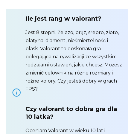
Ile jest rang w valorant?
Jest 8 stopni. Żelazo, brąz, srebro, złoto,
platyna, diament, nieśmiertelność i
blask. Valorant to doskonała gra
polegająca na rywalizacji ze wszystkimi
rodzajami ustawień, jakie chcesz. Możesz
zmienić celownik na różne rozmiary i
różne kolory. Czy jesteś dobry w grach
FPS?
Czy valorant to dobra gra dla
10 latka?
Oceniam Valorant w wieku 10 lat i