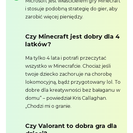
Microsoft jest właścicielem gry Minecraft
i stosuje podobną strategię do gier, aby
zarobić więcej pieniędzy.
Czy Minecraft jest dobry dla 4
latków?
Ma tylko 4 lata i potrafi przeczytać
wszystko w Minecrafcie. Chociaż jeśli
twoje dziecko zachoruje na chorobę
lokomocyjną, bądź przygotowany lol. To
dobre dla kreatywności bez bałaganu w
domu” – powiedział Kris Callaghan.
„Chodzi mi o granie.
Czy Valorant to dobra gra dla