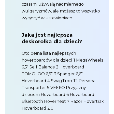
czasami używają nadmiernego
wulgaryzmów, ale możesz to wszystko
wyłączyć w ustawieniach.
Jaka jest najlepsza
deskorolka dla dzieci?
Oto pełna lista najlepszych
hoverboardów dla dzieci: 1 MegaWheels
6,5″ Self Balance 2 Hoverboard
TOMOLOO 6,5″ 3 Spadger 6,6″
Hoverboard 4 SwagTron T1 Personal
Transporter 5 VEEKO Przyjazny
dzieciom Hoverboard 6 Hoverboard
Bluetooth Hoverheat 7 Razor Hovertrax
Hoverboard 2.0