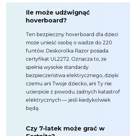
Ile może udźwignąć
hoverboard?
Ten bezpieczny hoverboard dla dzieci
może unieść osobę o wadze do 220
funtów. Deskorolka Razor posiada
certyfikat UL2272. Oznacza to, że
spełnia wysokie standardy
bezpieczeństwa elektrycznego, dzięki
czemu ani Twoje dziecko, ani Ty nie
ucierpicie z powodu żadnych katastrof
elektrycznych — jeśli kiedykolwiek
będą.
Czy 7-latek może grać w