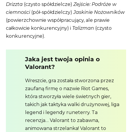
Drizzta
(czysto spółdzielcze)
Zejście: Podróże w
ciemności
(pół-spółdzielczy)
Jaskinie Nożowników
(powierzchownie współpracujący, ale prawie
całkowicie konkurencyjny) i
Talizman
(czysto
konkurencyjne).
Jaka jest twoja opinia o
Valorant?
Wreszcie, gra została stworzona przez
zaufaną firmę o nazwie Riot Games,
która stworzyła wiele świetnych gier,
takich jak taktyka walki drużynowej, liga
legend i legendy runeterry. Ta
recenzja… Valorant to zabawna,
animowana strzelanka! Valorant to