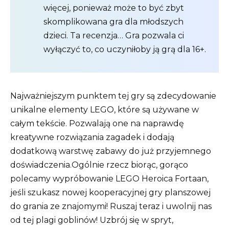
więcej, ponieważ może to być zbyt
skomplikowana gra dla młodszych
dzieci. Ta recenzja… Gra pozwala ci
wyłączyć to, co uczyniłoby ją grą dla 16+.
Najważniejszym punktem tej gry są zdecydowanie
unikalne elementy LEGO, które są używane w
całym tekście. Pozwalają one na naprawdę
kreatywne rozwiązania zagadek i dodają
dodatkową warstwę zabawy do już przyjemnego
doświadczenia.Ogólnie rzecz biorąc, gorąco
polecamy wypróbowanie LEGO Heroica Fortaan,
jeśli szukasz nowej kooperacyjnej gry planszowej
do grania ze znajomymi! Ruszaj teraz i uwolnij nas
od tej plagi goblinów! Uzbrój się w spryt,