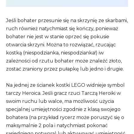
Jeśli bohater przesunie się na skrzynię ze skarbami,
ruch również natychmiast się kończy, ponieważ
bohater nie jest w stanie oprzeć się pokusie
otwarcia skrzyni. Można to rozwiązać, rzucając
kostką (niespodzianka, niespodzianka!) iw
zależności od rzutu bohater może znaleźć złoto,
zostać zraniony przez pułapkę lub jedno i drugie.
Na jednej ze ścianek kostki LEGO widnieje symbol
tarczy Heroica. Jeśli gracz rzuci Tarczą Heroiki w
swoim ruchu lub walce, ma możliwość użycia
specjalnej umiejętności zgodnie z klasą swojego
bohatera (na przykład rycerz może poruszyć się o
maksymalnie 2 pola i natychmiast pokonać
sąsiedniego potwora) lub aktywować umiejętność