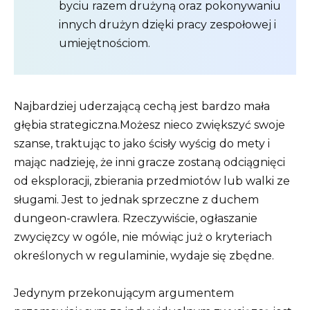
byciu razem drużyną oraz pokonywaniu
innych drużyn dzięki pracy zespołowej i
umiejętnościom.
Najbardziej uderzającą cechą jest bardzo mała
głębia strategiczna.Możesz nieco zwiększyć swoje
szanse, traktując to jako ścisły wyścig do mety i
mając nadzieję, że inni gracze zostaną odciągnięci
od eksploracji, zbierania przedmiotów lub walki ze
sługami. Jest to jednak sprzeczne z duchem
dungeon-crawlera. Rzeczywiście, ogłaszanie
zwycięzcy w ogóle, nie mówiąc już o kryteriach
określonych w regulaminie, wydaje się zbędne.
Jedynym przekonującym argumentem