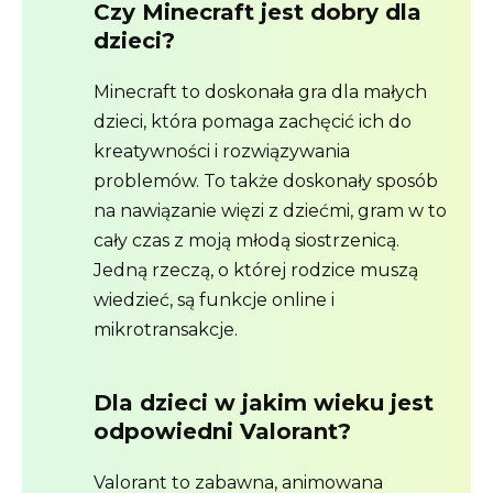
Czy Minecraft jest dobry dla
dzieci?
Minecraft to doskonała gra dla małych
dzieci, która pomaga zachęcić ich do
kreatywności i rozwiązywania
problemów. To także doskonały sposób
na nawiązanie więzi z dziećmi, gram w to
cały czas z moją młodą siostrzenicą.
Jedną rzeczą, o której rodzice muszą
wiedzieć, są funkcje online i
mikrotransakcje.
Dla dzieci w jakim wieku jest
odpowiedni Valorant?
Valorant to zabawna, animowana