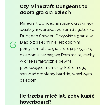
Czy Minecraft Dungeons to
dobra gra dla dzieci?
Minecraft Dungeons został okrzyknięty
świetnym wprowadzeniem do gatunku
Dungeon Crawler. Oczywiście granie w
Diablo z dziećmi nie jest dobrym
pomysłem, ale ta gra oferuje przyjazną
dzieciom alternatywę.Pomimo tej cechy,
w grze są faktycznie pewne
przerażające momenty, które mogą
sprawiać problemy bardziej wrażliwym
dzieciom.
Ile trzeba mieć lat, żeby kupić
hoverboard?