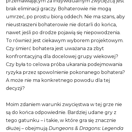
przemawiającym za indywidualnym zwycięzcą jest
brak eliminacji graczy. Bohaterowie nie mogą
umrzeć, po prostu biorą oddech. Nie ma szans, aby
nieustraszeni bohaterowie nie dotarli do końca,
nawet jeśli po drodze pojawią się niepowodzenia.
To również jest ciekawym wyborem projektowym.
Czy śmierć bohatera jest uważana za zbyt
konfrontacyjną dla docelowej grupy wiekowej?
Czy była to celowa próba ukarania podejmowania
ryzyka przez spowolnienie pokonanego bohatera?
A może nie ma konkretnego powodu dla tej
decyzji?
Moim zdaniem warunki zwycięstwa w tej grze nie
są do końca odpowiednie. Bardziej udane gry z
tego gatunku – i takie, w które gra się znacznie
dłużej – obejmują
Dungeons & Dragons: Legenda