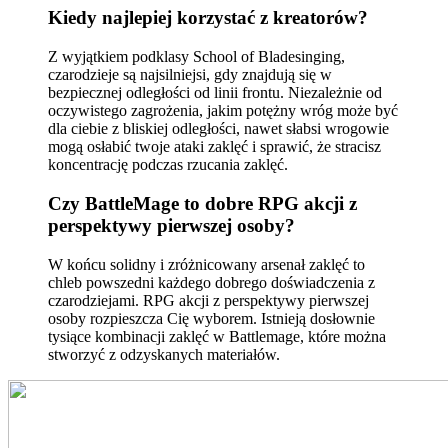
Kiedy najlepiej korzystać z kreatorów?
Z wyjątkiem podklasy School of Bladesinging,
czarodzieje są najsilniejsi, gdy znajdują się w
bezpiecznej odległości od linii frontu. Niezależnie od
oczywistego zagrożenia, jakim potężny wróg może być
dla ciebie z bliskiej odległości, nawet słabsi wrogowie
mogą osłabić twoje ataki zaklęć i sprawić, że stracisz
koncentrację podczas rzucania zaklęć.
Czy BattleMage to dobre RPG akcji z
perspektywy pierwszej osoby?
W końcu solidny i zróżnicowany arsenał zaklęć to
chleb powszedni każdego dobrego doświadczenia z
czarodziejami. RPG akcji z perspektywy pierwszej
osoby rozpieszcza Cię wyborem. Istnieją dosłownie
tysiące kombinacji zaklęć w Battlemage, które można
stworzyć z odzyskanych materiałów.