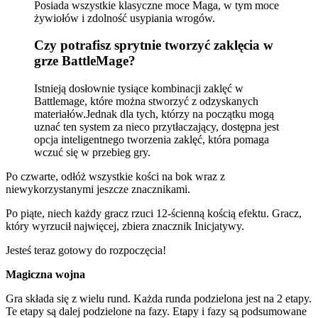
Posiada wszystkie klasyczne moce Maga, w tym moce
żywiołów i zdolność usypiania wrogów.
Czy potrafisz sprytnie tworzyć zaklęcia w
grze BattleMage?
Istnieją dosłownie tysiące kombinacji zaklęć w
Battlemage, które można stworzyć z odzyskanych
materiałów.Jednak dla tych, którzy na początku mogą
uznać ten system za nieco przytłaczający, dostępna jest
opcja inteligentnego tworzenia zaklęć, która pomaga
wczuć się w przebieg gry.
Po czwarte, odłóż wszystkie kości na bok wraz z
niewykorzystanymi jeszcze znacznikami.
Po piąte, niech każdy gracz rzuci 12-ścienną kością efektu. Gracz,
który wyrzucił najwięcej, zbiera znacznik Inicjatywy.
Jesteś teraz gotowy do rozpoczęcia!
Magiczna wojna
Gra składa się z wielu rund. Każda runda podzielona jest na 2 etapy.
Te etapy są dalej podzielone na fazy. Etapy i fazy są podsumowane