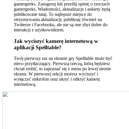
gamergeeks. Zasugeruj lub prześlij opinię o rzeczach
gamergeeks. Wiadomości, aktualizacje i ankiety będą
publikowane tutaj. To najlepsze miejsce do
otrzymywania aktualizacji, publikuję również na
Twitterze i Facebooku, ale nie są one zbyt dobre do
interakcji z użytkownikiem.
Jak wyciszyć kamerę internetową w
aplikacji Spelltable?
Twój pierwszy raz na ekranie gry Spelltable może być
nieco przytłaczający. Pierwszą rzeczą, którą będziesz
chciał zrobić, to zapoznać się z menu po lewej stronie
ekranu. W pierwszej sekcji możesz wyciszyć i
wyłączyć mikrofon oraz ukryć i odkryć kamerę
internetową.