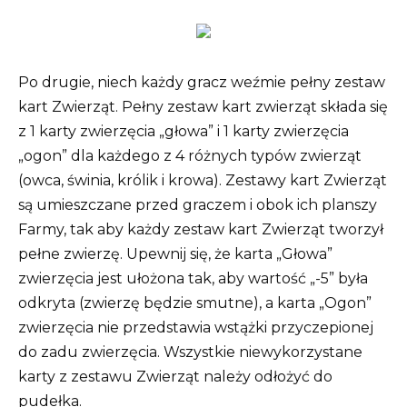
Po drugie, niech każdy gracz weźmie pełny zestaw
kart Zwierząt. Pełny zestaw kart zwierząt składa się
z 1 karty zwierzęcia „głowa” i 1 karty zwierzęcia
„ogon” dla każdego z 4 różnych typów zwierząt
(owca, świnia, królik i krowa). Zestawy kart Zwierząt
są umieszczane przed graczem i obok ich planszy
Farmy, tak aby każdy zestaw kart Zwierząt tworzył
pełne zwierzę. Upewnij się, że karta „Głowa”
zwierzęcia jest ułożona tak, aby wartość „-5” była
odkryta (zwierzę będzie smutne), a karta „Ogon”
zwierzęcia nie przedstawia wstążki przyczepionej
do zadu zwierzęcia. Wszystkie niewykorzystane
karty z zestawu Zwierząt należy odłożyć do
pudełka.