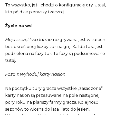
To wszystko, jeśli chodzi o konfigurację gry. Ustal,
kto pójdzie pierwszy i zacznij!
Życie na wsi
Moja szczęśliwa farma
rozgrywana jest w turach
bez określonej liczby tur na grę. Każda tura jest
podzielona na fazy tur. Te fazy są podsumowane
tutaj.
Faza 1: Wyhoduj karty nasion
Na początku tury gracza wszystkie „zasadzone”
karty nasion są przesuwane na pole następnej
pory roku na planszy farmy gracza. Kolejność
sezonów to wiosna do lata i lato do jesieni.