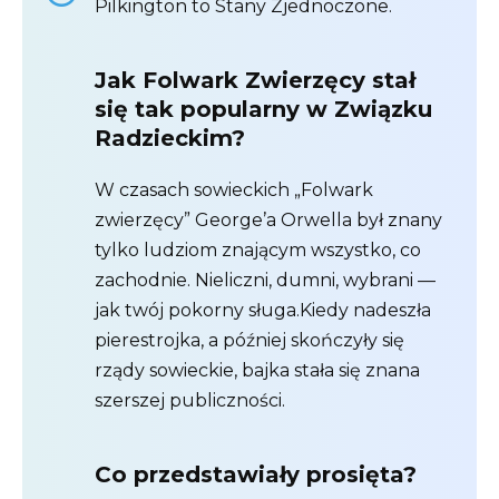
Pilkington to Stany Zjednoczone.
Jak Folwark Zwierzęcy stał
się tak popularny w Związku
Radzieckim?
W czasach sowieckich „Folwark
zwierzęcy” George’a Orwella był znany
tylko ludziom znającym wszystko, co
zachodnie. Nieliczni, dumni, wybrani —
jak twój pokorny sługa.Kiedy nadeszła
pierestrojka, a później skończyły się
rządy sowieckie, bajka stała się znana
szerszej publiczności.
Co przedstawiały prosięta?