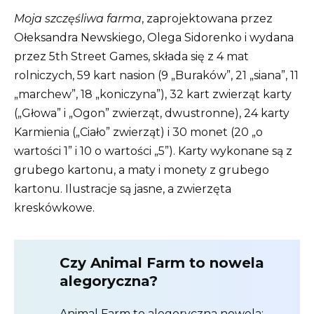
Moja szczęśliwa farma
, zaprojektowana przez
Ołeksandra Newskiego, Olega Sidorenko i wydana
przez 5th Street Games, składa się z 4 mat
rolniczych, 59 kart nasion (9 „Buraków”, 21 „siana”, 11
„marchew”, 18 „koniczyna”), 32 kart zwierząt karty
(„Głowa” i „Ogon” zwierząt, dwustronne), 24 karty
Karmienia („Ciało” zwierząt) i 30 monet (20 „o
wartości 1” i 10 o wartości „5”). Karty wykonane są z
grubego kartonu, a maty i monety z grubego
kartonu. Ilustracje są jasne, a zwierzęta
kreskówkowe.
Czy Animal Farm to nowela
alegoryczna?
Animal Farm to alegoryczna nowela;