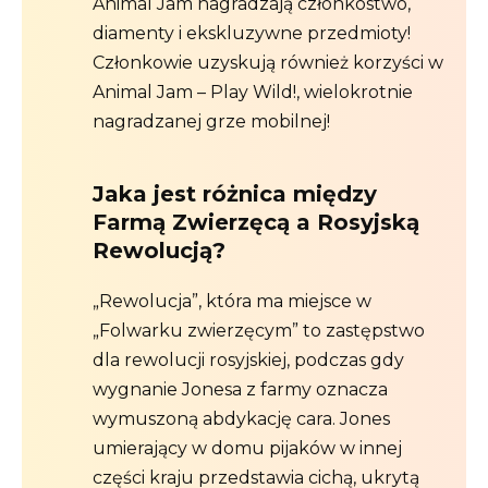
Animal Jam nagradzają członkostwo,
diamenty i ekskluzywne przedmioty!
Członkowie uzyskują również korzyści w
Animal Jam – Play Wild!, wielokrotnie
nagradzanej grze mobilnej!
Jaka jest różnica między
Farmą Zwierzęcą a Rosyjską
Rewolucją?
„Rewolucja”, która ma miejsce w
„Folwarku zwierzęcym” to zastępstwo
dla rewolucji rosyjskiej, podczas gdy
wygnanie Jonesa z farmy oznacza
wymuszoną abdykację cara. Jones
umierający w domu pijaków w innej
części kraju przedstawia cichą, ukrytą