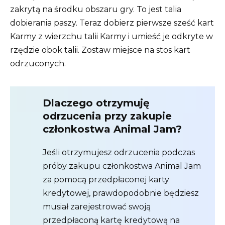
zakrytą na środku obszaru gry. To jest talia
dobierania paszy. Teraz dobierz pierwsze sześć kart
Karmy z wierzchu talii Karmy i umieść je odkryte w
rzędzie obok talii. Zostaw miejsce na stos kart
odrzuconych.
Dlaczego otrzymuję
odrzucenia przy zakupie
członkostwa Animal Jam?
Jeśli otrzymujesz odrzucenia podczas
próby zakupu członkostwa Animal Jam
za pomocą przedpłaconej karty
kredytowej, prawdopodobnie będziesz
musiał zarejestrować swoją
przedpłaconą kartę kredytową na