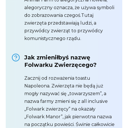
alegoryczny oznacza, że ​​używa symboli
do zobrazowania czegoś.Tutaj
zwierzęta przedstawiają ludzi, a
przywódcy zwierząt to przywódcy
komunistycznego rządu.
Jak zmieniłbyś nazwę
Folwarku Zwierzęcego?
Zacznij od rozważenia toastu
Napoleona. Zwierzęta nie będą już
mogły nazywać się „towarzyszem”, a
nazwa farmy zmieni się z all inclusive
„Folwark zwierzęcy” na okazały
„Folwark Manor”, ​​jak pierwotna nazwa
na początku powieści. Świnie całkowicie