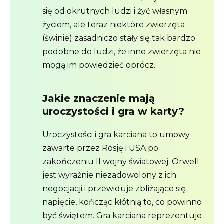
się od okrutnych ludzi i żyć własnym
życiem, ale teraz niektóre zwierzęta
(świnie) zasadniczo stały się tak bardzo
podobne do ludzi, że inne zwierzęta nie
mogą im powiedzieć oprócz.
Jakie znaczenie mają
uroczystości i gra w karty?
Uroczystości i gra karciana to umowy
zawarte przez Rosję i USA po
zakończeniu II wojny światowej. Orwell
jest wyraźnie niezadowolony z ich
negocjacji i przewiduje zbliżające się
napięcie, kończąc kłótnią to, co powinno
być świętem. Gra karciana reprezentuje