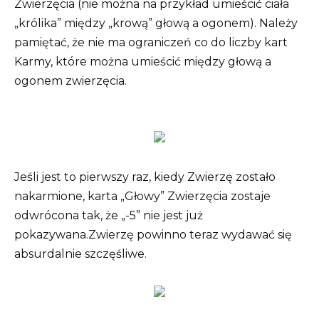
Zwierzęcia (nie można na przykład umieścić ciała
„królika” między „krową” głową a ogonem). Należy
pamiętać, że nie ma ograniczeń co do liczby kart
Karmy, które można umieścić między głową a
ogonem zwierzęcia.
Jeśli jest to pierwszy raz, kiedy Zwierzę zostało
nakarmione, karta „Głowy” Zwierzęcia zostaje
odwrócona tak, że „-5” nie jest już
pokazywana.Zwierzę powinno teraz wydawać się
absurdalnie szczęśliwe.