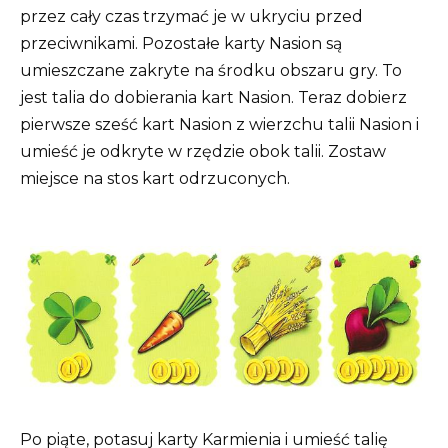
przez cały czas trzymać je w ukryciu przed
przeciwnikami. Pozostałe karty Nasion są
umieszczane zakryte na środku obszaru gry. To
jest talia do dobierania kart Nasion. Teraz dobierz
pierwsze sześć kart Nasion z wierzchu talii Nasion i
umieść je odkryte w rzędzie obok talii. Zostaw
miejsce na stos kart odrzuconych.
Po piąte, potasuj karty Karmienia i umieść talię