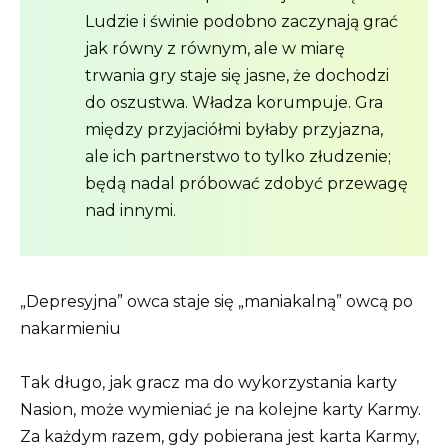
Ludzie i świnie podobno zaczynają grać
jak równy z równym, ale w miarę
trwania gry staje się jasne, że dochodzi
do oszustwa. Władza korumpuje. Gra
między przyjaciółmi byłaby przyjazna,
ale ich partnerstwo to tylko złudzenie;
będą nadal próbować zdobyć przewagę
nad innymi.
„Depresyjna” owca staje się „maniakalną” owcą po
nakarmieniu
Tak długo, jak gracz ma do wykorzystania karty
Nasion, może wymieniać je na kolejne karty Karmy.
Za każdym razem, gdy pobierana jest karta Karmy,