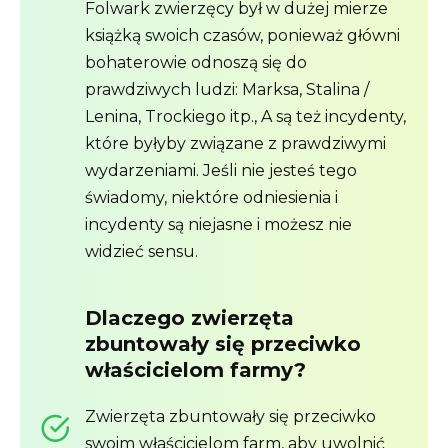
Folwark zwierzęcy był w dużej mierze
książką swoich czasów, ponieważ główni
bohaterowie odnoszą się do
prawdziwych ludzi: Marksa, Stalina /
Lenina, Trockiego itp., A są też incydenty,
które byłyby związane z prawdziwymi
wydarzeniami. Jeśli nie jesteś tego
świadomy, niektóre odniesienia i
incydenty są niejasne i możesz nie
widzieć sensu.
Dlaczego zwierzęta
zbuntowały się przeciwko
właścicielom farmy?
Zwierzęta zbuntowały się przeciwko
swoim właścicielom farm, aby uwolnić