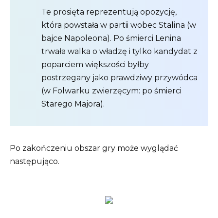
Te prosięta reprezentują opozycję,
która powstała w partii wobec Stalina (w
bajce Napoleona). Po śmierci Lenina
trwała walka o władzę i tylko kandydat z
poparciem większości byłby
postrzegany jako prawdziwy przywódca
(w Folwarku zwierzęcym: po śmierci
Starego Majora).
Po zakończeniu obszar gry może wyglądać
następująco.