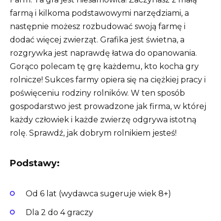
farmą i kilkoma podstawowymi narzędziami, a
następnie możesz rozbudować swoją farmę i
dodać więcej zwierząt. Grafika jest świetna, a
rozgrywka jest naprawdę łatwa do opanowania.
Gorąco polecam tę grę każdemu, kto kocha gry
rolnicze! Sukces farmy opiera się na ciężkiej pracy i
poświęceniu rodziny rolników. W ten sposób
gospodarstwo jest prowadzone jak firma, w której
każdy człowiek i każde zwierzę odgrywa istotną
rolę. Sprawdź, jak dobrym rolnikiem jesteś!
Podstawy:
Od 6 lat (wydawca sugeruje wiek 8+)
Dla 2 do 4 graczy