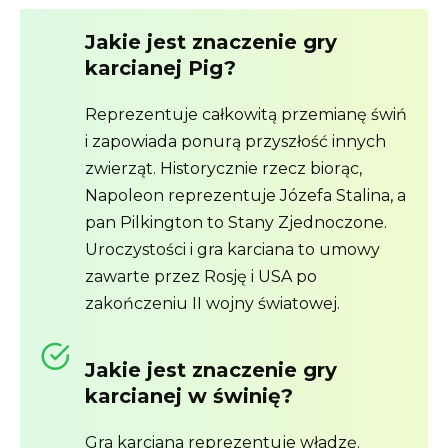
Jakie jest znaczenie gry
karcianej Pig?
Reprezentuje całkowitą przemianę świń
i zapowiada ponurą przyszłość innych
zwierząt. Historycznie rzecz biorąc,
Napoleon reprezentuje Józefa Stalina, a
pan Pilkington to Stany Zjednoczone.
Uroczystości i gra karciana to umowy
zawarte przez Rosję i USA po
zakończeniu II wojny światowej.
Jakie jest znaczenie gry
karcianej w świnię?
Gra karciana reprezentuje władzę.