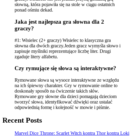
słowną, która pojawiła się na stole w ciągu ostatnich
ponad ośmiu dekad.
Jaka jest najlepsza gra słowna dla 2
graczy?
#1: Wisielec (2+ graczy) Wisielec to klasyczna gra
słowna dla dwóch graczy.Jeden gracz wymyśla słowo i
zapisuje myślniki reprezentujące liczbę liter. Drugi
zgaduje litery alfabetu.
Czy rymujące się słowa są interaktywne?
Rymowane słowa są wysoce interaktywne ze względu
na ich śpiewny charakter. Gry w rymowanie online to
doskonały sposób na ćwiczenie takich słów.
Rymowane gry słowne dla dzieci pomagają dzieciom
tworzyć słowa, identyfikować dźwięki oraz ustalać
odpowiednią formę i kolejność w mowie i piśmie.
Recent Posts
Marvel Dice Throne: Scarlet Witch kontra Thor kontra Loki