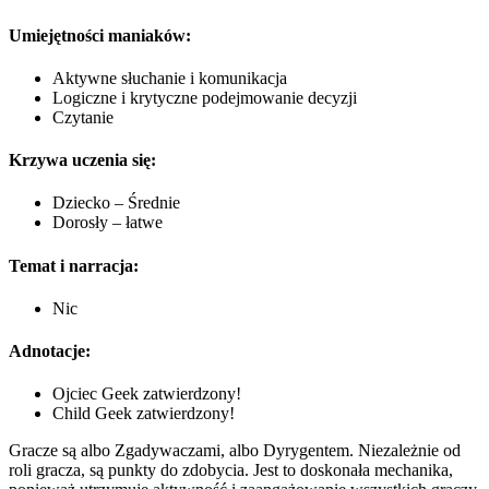
Umiejętności maniaków:
Aktywne słuchanie i komunikacja
Logiczne i krytyczne podejmowanie decyzji
Czytanie
Krzywa uczenia się:
Dziecko – Średnie
Dorosły – łatwe
Temat i narracja:
Nic
Adnotacje:
Ojciec Geek zatwierdzony!
Child Geek zatwierdzony!
Gracze są albo Zgadywaczami, albo Dyrygentem. Niezależnie od
roli gracza, są punkty do zdobycia. Jest to doskonała mechanika,