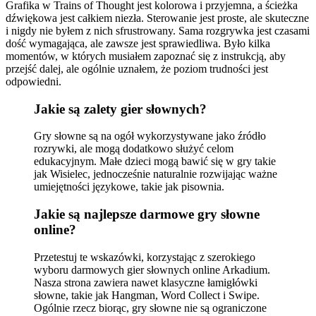
Grafika w Trains of Thought jest kolorowa i przyjemna, a ścieżka
dźwiękowa jest całkiem niezła. Sterowanie jest proste, ale skuteczne
i nigdy nie byłem z nich sfrustrowany. Sama rozgrywka jest czasami
dość wymagająca, ale zawsze jest sprawiedliwa. Było kilka
momentów, w których musiałem zapoznać się z instrukcją, aby
przejść dalej, ale ogólnie uznałem, że poziom trudności jest
odpowiedni.
Jakie są zalety gier słownych?
Gry słowne są na ogół wykorzystywane jako źródło
rozrywki, ale mogą dodatkowo służyć celom
edukacyjnym. Małe dzieci mogą bawić się w gry takie
jak Wisielec, jednocześnie naturalnie rozwijając ważne
umiejętności językowe, takie jak pisownia.
Jakie są najlepsze darmowe gry słowne
online?
Przetestuj te wskazówki, korzystając z szerokiego
wyboru darmowych gier słownych online Arkadium.
Nasza strona zawiera nawet klasyczne łamigłówki
słowne, takie jak Hangman, Word Collect i Swipe.
Ogólnie rzecz biorąc, gry słowne nie są ograniczone