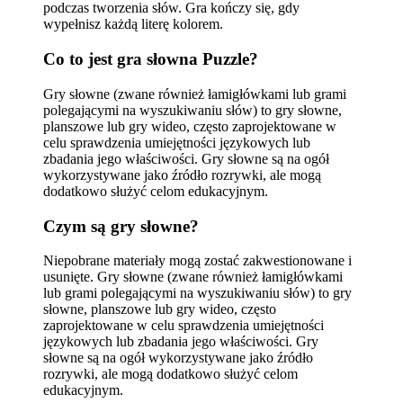
podczas tworzenia słów. Gra kończy się, gdy
wypełnisz każdą literę kolorem.
Co to jest gra słowna Puzzle?
Gry słowne (zwane również łamigłówkami lub grami
polegającymi na wyszukiwaniu słów) to gry słowne,
planszowe lub gry wideo, często zaprojektowane w
celu sprawdzenia umiejętności językowych lub
zbadania jego właściwości. Gry słowne są na ogół
wykorzystywane jako źródło rozrywki, ale mogą
dodatkowo służyć celom edukacyjnym.
Czym są gry słowne?
Niepobrane materiały mogą zostać zakwestionowane i
usunięte. Gry słowne (zwane również łamigłówkami
lub grami polegającymi na wyszukiwaniu słów) to gry
słowne, planszowe lub gry wideo, często
zaprojektowane w celu sprawdzenia umiejętności
językowych lub zbadania jego właściwości. Gry
słowne są na ogół wykorzystywane jako źródło
rozrywki, ale mogą dodatkowo służyć celom
edukacyjnym.