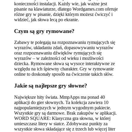
konieczności instalacji. Każdy wie, jak ważne jest
pisanie na klawiaturze, dlatego Wordgames.com oferuje
różne gry w pisanie, dzięki którym możesz ćwiczyć i
widzieć, jak słowa lecą po ekranie.
Czym są gry rymowane?
Zabawy te polegają na rozpoznawaniu rymujących się
wyrazów, układaniu zdań, dopasowywaniu wyrazów
oraz rozpoznawaniu dźwięków rymujących się
wyrazów – w zależności od wieku i możliwości
dziecka. Rymowane słowa są wysoce interaktywne ze
względu na ich śpiewny charakter. Gry w rymowanie
online to doskonały sposób na ćwiczenie takich słów.
Jakie są najlepsze gry słowne?
Największe hity świata. MmpApps ma ponad 40
aplikacji do gier słownych. Ta kolekcja zawiera 10
najpopularniejszych w jednym wygodnym pakiecie.
Wszystkie gry są darmowe. Brak zakupów w aplikacji.
WORD SQUARE: Klasyczna gra słowna, w której
umieszczasz litery w siatce. Zdobywasz punkty za
wszystkie słowa składające się z trzech lub więcej liter