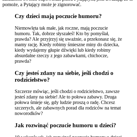
pomoże, a Pytający może je zignorować.
Czy dzieci mają poczucie humoru?
Niemowlęta tak małe, jak roczne, mają poczucie
humoru. Tak, dobrze słyszałeś! Kto by pomyślał,
prawda? Ale przyjrzyj się uważnie, a przekonasz się, że
mamy rację. Kiedy robimy śmieszne miny do dziecka,
kiedy wydajemy głupie dźwięki lub kiedy robimy
absurdalne rzeczy z jego zabawkami, chichocze,
prawda?
Czy jesteś zdany na siebie, jeśli chodzi o
rodzicielstwo?
Szczerze mówiąc, jeśli chodzi o rodzicielstwo, zawsze
jesteś zdany na siebie! Ale to połowa zabawy. Druga
połowa śmieje się, gdy ludzie proszą o radę. Chcesz
szczerych, ale zabawnych porad dla rodziców na temat
noworodków?
Jak rozwinąć poczucie humoru u dzieci?