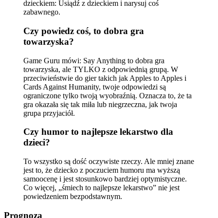
dzieckiem: Usiądź z dzieckiem i narysuj coś
zabawnego.
Czy powiedz coś, to dobra gra
towarzyska?
Game Guru mówi: Say Anything to dobra gra
towarzyska, ale TYLKO z odpowiednią grupą. W
przeciwieństwie do gier takich jak Apples to Apples i
Cards Against Humanity, twoje odpowiedzi są
ograniczone tylko twoją wyobraźnią. Oznacza to, że ta
gra okazała się tak miła lub niegrzeczna, jak twoja
grupa przyjaciół.
Czy humor to najlepsze lekarstwo dla
dzieci?
To wszystko są dość oczywiste rzeczy. Ale mniej znane
jest to, że dziecko z poczuciem humoru ma wyższą
samoocenę i jest stosunkowo bardziej optymistyczne.
Co więcej, „śmiech to najlepsze lekarstwo” nie jest
powiedzeniem bezpodstawnym.
Prognoza