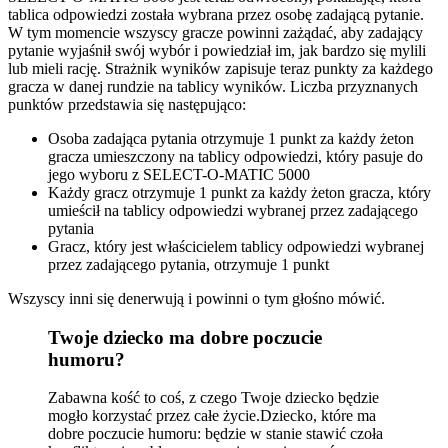
tablica odpowiedzi została wybrana przez osobę zadającą pytanie.
W tym momencie wszyscy gracze powinni zażądać, aby zadający
pytanie wyjaśnił swój wybór i powiedział im, jak bardzo się mylili
lub mieli rację. Strażnik wyników zapisuje teraz punkty za każdego
gracza w danej rundzie na tablicy wyników. Liczba przyznanych
punktów przedstawia się następująco:
Osoba zadająca pytania otrzymuje 1 punkt za każdy żeton
gracza umieszczony na tablicy odpowiedzi, który pasuje do
jego wyboru z SELECT-O-MATIC 5000
Każdy gracz otrzymuje 1 punkt za każdy żeton gracza, który
umieścił na tablicy odpowiedzi wybranej przez zadającego
pytania
Gracz, który jest właścicielem tablicy odpowiedzi wybranej
przez zadającego pytania, otrzymuje 1 punkt
Wszyscy inni się denerwują i powinni o tym głośno mówić.
Twoje dziecko ma dobre poczucie
humoru?
Zabawna kość to coś, z czego Twoje dziecko będzie
mogło korzystać przez całe życie.Dziecko, które ma
dobre poczucie humoru: będzie w stanie stawić czoła