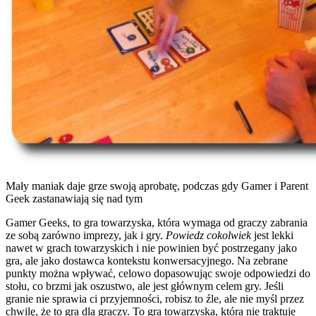
Mały maniak daje grze swoją aprobatę, podczas gdy Gamer i Parent
Geek zastanawiają się nad tym
Gamer Geeks, to gra towarzyska, która wymaga od graczy zabrania
ze sobą zarówno imprezy, jak i gry.
Powiedz cokolwiek
jest lekki
nawet w grach towarzyskich i nie powinien być postrzegany jako
gra, ale jako dostawca kontekstu konwersacyjnego. Na zebrane
punkty można wpływać, celowo dopasowując swoje odpowiedzi do
stołu, co brzmi jak oszustwo, ale jest głównym celem gry. Jeśli
granie nie sprawia ci przyjemności, robisz to źle, ale nie myśl przez
chwilę, że to gra dla graczy. To gra towarzyska, która nie traktuje