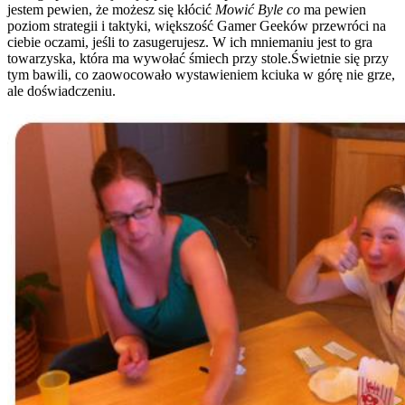
jestem pewien, że możesz się kłócić
Mowić
Byle co
ma pewien
poziom strategii i taktyki, większość Gamer Geeków przewróci na
ciebie oczami, jeśli to zasugerujesz. W ich mniemaniu jest to gra
towarzyska, która ma wywołać śmiech przy stole.Świetnie się przy
tym bawili, co zaowocowało wystawieniem kciuka w górę nie grze,
ale doświadczeniu.