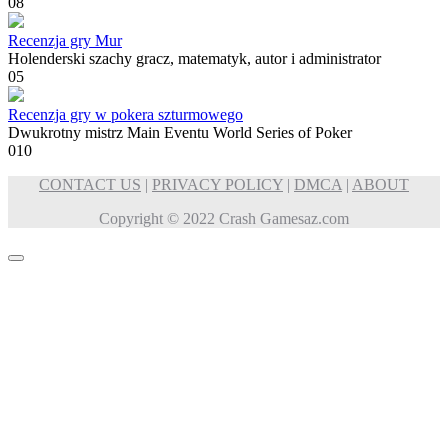
0
8
Recenzja gry Mur
Holenderski szachy gracz, matematyk, autor i administrator
0
5
Recenzja gry w pokera szturmowego
Dwukrotny mistrz Main Eventu World Series of Poker
0
10
CONTACT US
|
PRIVACY POLICY
|
DMCA
|
ABOUT
Copyright © 2022 Crash Gamesaz.com