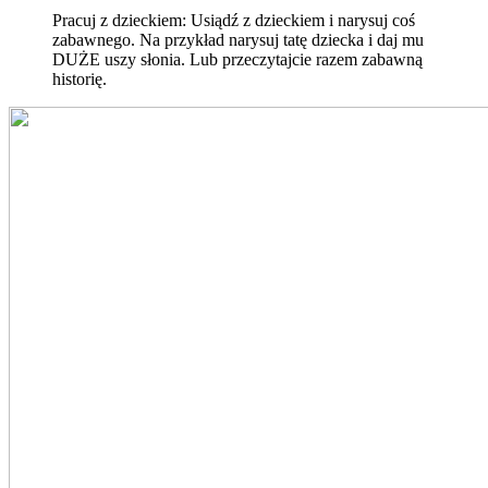
Pracuj z dzieckiem: Usiądź z dzieckiem i narysuj coś
zabawnego. Na przykład narysuj tatę dziecka i daj mu
DUŻE uszy słonia. Lub przeczytajcie razem zabawną
historię.