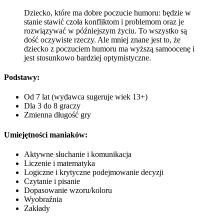
Dziecko, które ma dobre poczucie humoru: będzie w
stanie stawić czoła konfliktom i problemom oraz je
rozwiązywać w późniejszym życiu. To wszystko są
dość oczywiste rzeczy. Ale mniej znane jest to, że
dziecko z poczuciem humoru ma wyższą samoocenę i
jest stosunkowo bardziej optymistyczne.
Podstawy:
Od 7 lat (wydawca sugeruje wiek 13+)
Dla 3 do 8 graczy
Zmienna długość gry
Umiejętności maniaków:
Aktywne słuchanie i komunikacja
Liczenie i matematyka
Logiczne i krytyczne podejmowanie decyzji
Czytanie i pisanie
Dopasowanie wzoru/koloru
Wyobraźnia
Zakłady