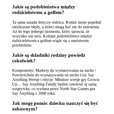
Jakie są podobieństwa między
rodzicielstwem a golfem?
Ta sama zasada dotyczy rodzica. Rodzic może popełnić
niezliczone błędy, a dzieci mogą być nie do zniesienia.
Aż do tego jednego momentu, który sprawia, że ​​
wszystko ma sens. Kolejne podobieństwo między
rodzicielstwem a golfem wiąże się z mnóstwem
przekleństw.
Jakie są składniki rodziny powiedz
cokolwiek?
Komponenty: Markery do wymazywania na sucho /
Powierzchnie do wymazywania na sucho Gra: Say
Anything Wersje i edycje: Młodsze wersje gry Grown-
Up… Say Anything Family będzie zawierać tę samą
rozgrywkę, co wydana przez North Star Games gra
Say Anything z 2008 roku.
Jak mogę pomóc dziecku nauczyć się być
zabawnym?