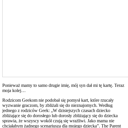
Ponieważ mamy to samo drugie imię, mój syn dał mi tę kartę. Teraz
moja kolej…
Rodzicom Geekom nie podobał się pomysł kart, które rzucały
wyzwanie graczom, by zbliżali się do nieznajomych. Według
jednego z rodziców Geek: „W dzisiejszych czasach dziecko
zbliżające się do dorosłego lub dorosły zbliżający się do dziecka
sprawia, że ​​wszyscy wokół czują się wrażliwi. Jako mama nie
chciałabym żadnego scenariusza dla mojego dziecka”. The Parent