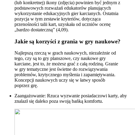
(lub konkretnej) ikony (zdjęcia) powinien być jednym z
podstawowych rozważań edukatorów planujących
wykorzystanie edukacyjnych gier karcianych. Ostatnia
pozycja w tym zestawie kryteriów, dotycząca
przenośności talii kart, uzyskała od uczniów ocenę
„bardzo dostateczną” (4,09).
Jakie są korzyści z grania w gry naukowe?
Najlepszą rzeczą w grach naukowych, niezależnie od
tego, czy są to gry planszowe, czy naukowe gry
karciane, jest to, że możesz grać z całą rodziną. Granie
w gry tematyczne jest świetne do rozwiązywania
problemów, krytycznego myślenia i zapamiętywania.
Koncepcji naukowych uczy się w łatwy sposób
poprzez grę.
Zaangażowanie: Rzuca wyzwanie posiadaczowi karty, aby
znalazł się daleko poza swoją bańką komfortu.