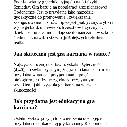
Przedstawiamy grę edukacyjną do nauki fizyki
Szpiedzy. Gra bazuje na popularnej grze planszowej
Codenames. Jest to przydatne jako narzędzie
dydaktyczne do promowania i zwiększania
zaangażowania uczniów. Spies jest praktyczny, szybki i
wymaga bardzo niewielkich zasobów fizycznych,
dzięki czemu idealnie nadaje się do nauczania w szkole
średniej i sprawdza się w najróżniejszych szkolnych
realiach.
Jak skuteczna jest gra karciana w nauce?
Najwyższą ocenę uczniów uzyskała użyteczność
(4,40), co świadczy o tym, że gra karciana jest bardzo
przydatna w nauce i przypominaniu pojęć
biologicznych. Jest to zgodne z pozytywnym
wynikiem, jaki uzyskała gra karciana w teście
skuteczności.
Jak przydatna jest edukacyjna gra
karciana?
Ostatni zestaw pozycji to stwierdzenia oceniające
przydatność edukacyjnej gry karcianej. Respondenci