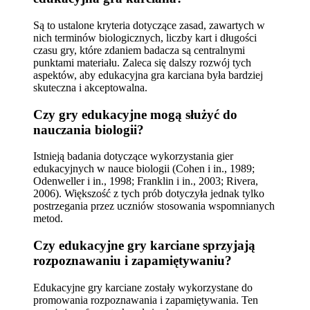
Są to ustalone kryteria dotyczące zasad, zawartych w
nich terminów biologicznych, liczby kart i długości
czasu gry, które zdaniem badacza są centralnymi
punktami materiału. Zaleca się dalszy rozwój tych
aspektów, aby edukacyjna gra karciana była bardziej
skuteczna i akceptowalna.
Czy gry edukacyjne mogą służyć do
nauczania biologii?
Istnieją badania dotyczące wykorzystania gier
edukacyjnych w nauce biologii (Cohen i in., 1989;
Odenweller i in., 1998; Franklin i in., 2003; Rivera,
2006). Większość z tych prób dotyczyła jednak tylko
postrzegania przez uczniów stosowania wspomnianych
metod.
Czy edukacyjne gry karciane sprzyjają
rozpoznawaniu i zapamiętywaniu?
Edukacyjne gry karciane zostały wykorzystane do
promowania rozpoznawania i zapamiętywania. Ten