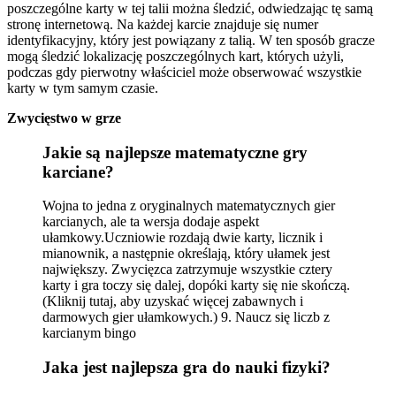
poszczególne karty w tej talii można śledzić, odwiedzając tę ​​samą
stronę internetową. Na każdej karcie znajduje się numer
identyfikacyjny, który jest powiązany z talią. W ten sposób gracze
mogą śledzić lokalizację poszczególnych kart, których użyli,
podczas gdy pierwotny właściciel może obserwować wszystkie
karty w tym samym czasie.
Zwycięstwo w grze
Jakie są najlepsze matematyczne gry
karciane?
Wojna to jedna z oryginalnych matematycznych gier
karcianych, ale ta wersja dodaje aspekt
ułamkowy.Uczniowie rozdają dwie karty, licznik i
mianownik, a następnie określają, który ułamek jest
największy. Zwycięzca zatrzymuje wszystkie cztery
karty i gra toczy się dalej, dopóki karty się nie skończą.
(Kliknij tutaj, aby uzyskać więcej zabawnych i
darmowych gier ułamkowych.) 9. Naucz się liczb z
karcianym bingo
Jaka jest najlepsza gra do nauki fizyki?