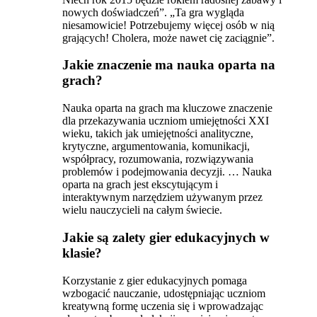
nowych doświadczeń”. „Ta gra wygląda
niesamowicie! Potrzebujemy więcej osób w nią
grających! Cholera, może nawet cię zaciągnie”.
Jakie znaczenie ma nauka oparta na
grach?
Nauka oparta na grach ma kluczowe znaczenie
dla przekazywania uczniom umiejętności XXI
wieku, takich jak umiejętności analityczne,
krytyczne, argumentowania, komunikacji,
współpracy, rozumowania, rozwiązywania
problemów i podejmowania decyzji. … Nauka
oparta na grach jest ekscytującym i
interaktywnym narzędziem używanym przez
wielu nauczycieli na całym świecie.
Jakie są zalety gier edukacyjnych w
klasie?
Korzystanie z gier edukacyjnych pomaga
wzbogacić nauczanie, udostępniając uczniom
kreatywną formę uczenia się i wprowadzając