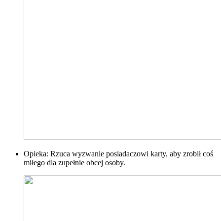
Opieka: Rzuca wyzwanie posiadaczowi karty, aby zrobił coś
miłego dla zupełnie obcej osoby.