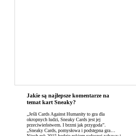
Jakie są najlepsze komentarze na
temat kart Sneaky?
„Jeśli Cards Against Humanity to gra dla
okropnych ludzi, Sneaky Cards jest jej
przeciwieństwem. I brzmi jak przygoda”.
„Sneaky Cards, pomysłowa i podstępna gra…
Niech rok 2015 będzie rokiem radosnej zabawy i