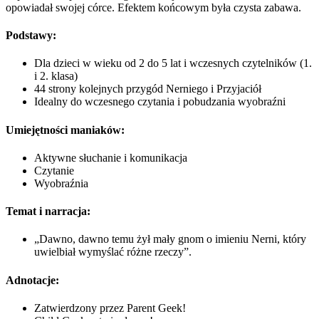
opowiadał swojej córce. Efektem końcowym była czysta zabawa.
Podstawy:
Dla dzieci w wieku od 2 do 5 lat i wczesnych czytelników (1.
i 2. klasa)
44 strony kolejnych przygód Nerniego i Przyjaciół
Idealny do wczesnego czytania i pobudzania wyobraźni
Umiejętności maniaków:
Aktywne słuchanie i komunikacja
Czytanie
Wyobraźnia
Temat i narracja:
„Dawno, dawno temu żył mały gnom o imieniu Nerni, który
uwielbiał wymyślać różne rzeczy”.
Adnotacje:
Zatwierdzony przez Parent Geek!