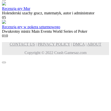
Recenzja gry Mur
Holenderski szachy gracz, matematyk, autor i administrator
0
5
Recenzja gry w pokera szturmowego
Dwukrotny mistrz Main Eventu World Series of Poker
0
10
CONTACT US
|
PRIVACY POLICY
|
DMCA
|
ABOUT
Copyright © 2022 Crash Gamesaz.com