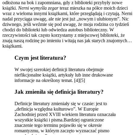
odłożona na bok i zapomniana, gdy z biblioteki przybyły nowe
książki.
Nerni wymyśla zegar
teraz mieszka na półce moich dzieci
wraz z wieloma innymi książkami, które przeglądają i czytają. Nerni
nadal przyciąga uwagę, ale nie jest już „nowym i ulubionym”. Nic
dziwnego, jeśli weźmie się pod uwagę, że moja rodzina co tydzień
chodzi do biblioteki lub odwiedza autobus biblioteczny. W
rzeczywistości tak często korzystamy z miejscowej biblioteki, że
znają naszą rodzinę po imieniu i witają nas jak starych znajomych…
książkami.
Czym jest literatura?
W swojej szerokiej definicji literatura obejmuje
niefikcjonalne książki, artykuły lub inne drukowane
informacje na określony temat. [4][5]
Jak zmieniła się definicja literatury?
Definicje literatury zmieniały się w czasie: jest to
„definicja względna kulturowo”. W Europie
Zachodniej przed XVIII wiekiem literatura oznaczała
wszystkie książki i pisma.Bardziej ograniczone
znaczenie tego terminu pojawiło się w okresie
romantyzmu, w którym zaczęto wyznaczać pismo