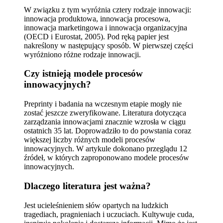
W związku z tym wyróżnia cztery rodzaje innowacji:
innowacja produktowa, innowacja procesowa,
innowacja marketingowa i innowacja organizacyjna
(OECD i Eurostat, 2005). Pod ręką papier jest
nakreślony w następujący sposób. W pierwszej części
wyróżniono różne rodzaje innowacji.
Czy istnieją modele procesów
innowacyjnych?
Preprinty i badania na wczesnym etapie mogły nie
zostać jeszcze zweryfikowane. Literatura dotycząca
zarządzania innowacjami znacznie wzrosła w ciągu
ostatnich 35 lat. Doprowadziło to do powstania coraz
większej liczby różnych modeli procesów
innowacyjnych. W artykule dokonano przeglądu 12
źródeł, w których zaproponowano modele procesów
innowacyjnych.
Dlaczego literatura jest ważna?
Jest ucieleśnieniem słów opartych na ludzkich
tragediach, pragnieniach i uczuciach. Kultywuje cuda,