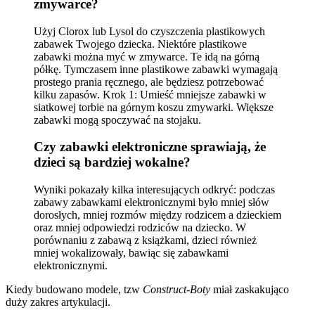
zmywarce?
Użyj Clorox lub Lysol do czyszczenia plastikowych
zabawek Twojego dziecka. Niektóre plastikowe
zabawki można myć w zmywarce. Te idą na górną
półkę. Tymczasem inne plastikowe zabawki wymagają
prostego prania ręcznego, ale będziesz potrzebować
kilku zapasów. Krok 1: Umieść mniejsze zabawki w
siatkowej torbie na górnym koszu zmywarki. Większe
zabawki mogą spoczywać na stojaku.
Czy zabawki elektroniczne sprawiają, że
dzieci są bardziej wokalne?
Wyniki pokazały kilka interesujących odkryć: podczas
zabawy zabawkami elektronicznymi było mniej słów
dorosłych, mniej rozmów między rodzicem a dzieckiem
oraz mniej odpowiedzi rodziców na dziecko. W
porównaniu z zabawą z książkami, dzieci również
mniej wokalizowały, bawiąc się zabawkami
elektronicznymi.
Kiedy budowano modele, tzw
Construct-Boty
miał zaskakująco
duży zakres artykulacji.