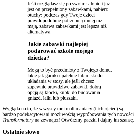
Jeśli rozglądasz się po swoim salonie i już
jest on przepełniony zabawkami, nabierz
otuchy: podczas gdy Twoje dzieci
prawdopodobnie potrzebują mniej niż
mają, zabawa zabawkami jest lepsza niż
alternatywa.
Jakie zabawki najlepiej
podarować szkole mojego
dziecka?
Mogą to być przedmioty z Twojego domu,
takie jak garnki i patelnie lub miski do
układania w stosy, ale jeśli chcesz
zapewnić prawdziwe zabawki, dobrą
opcją są klocki, kubki do budowania
gniazd, lalki lub pluszaki.
Wygląda na to, że wszyscy moi mali maniacy (i ich ojciec) są
bardzo podekscytowani możliwością wypróbowania tych nowości
Transformatory
na zewnątrz! Otwórzmy paczki i dajmy im szansę.
Ostatnie słowo