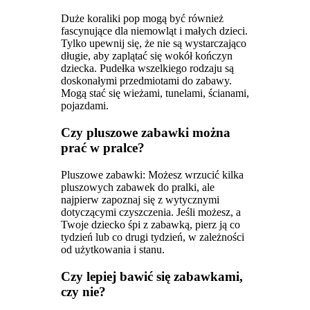
Duże koraliki pop mogą być również
fascynujące dla niemowląt i małych dzieci.
Tylko upewnij się, że nie są wystarczająco
długie, aby zaplątać się wokół kończyn
dziecka. Pudełka wszelkiego rodzaju są
doskonałymi przedmiotami do zabawy.
Mogą stać się wieżami, tunelami, ścianami,
pojazdami.
Czy pluszowe zabawki można
prać w pralce?
Pluszowe zabawki: Możesz wrzucić kilka
pluszowych zabawek do pralki, ale
najpierw zapoznaj się z wytycznymi
dotyczącymi czyszczenia. Jeśli możesz, a
Twoje dziecko śpi z zabawką, pierz ją co
tydzień lub co drugi tydzień, w zależności
od użytkowania i stanu.
Czy lepiej bawić się zabawkami,
czy nie?