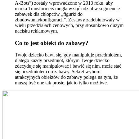
A-Bots”) zostały wprowadzone w 2013 roku, aby
marka Transformers mogła wziąć udział w segmencie
zabawek dla chłopców „figurki do
zbudowania/konfiguracji”. Zestawy zadebiutowały w
wielu przedziałach cenowych, przy stosunkowo dużym
nacisku reklamowym.
Co to jest obiekt do zabawy?
Twoje dziecko bawi się, gdy manipuluje przedmiotem,
dlatego każdy przedmiot, którym Twoje dziecko
zdecyduje się manipulować i bawić się nim, może stać
się przedmiotem do zabawy. Sekret wyboru
atrakcyjnych obiektów do zabawy polega na tym, że
muszą być one tak proste, jak to tylko możliwe.