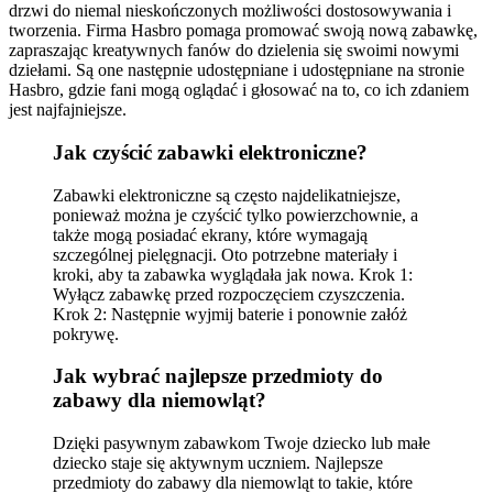
drzwi do niemal nieskończonych możliwości dostosowywania i
tworzenia. Firma Hasbro pomaga promować swoją nową zabawkę,
zapraszając kreatywnych fanów do dzielenia się swoimi nowymi
dziełami. Są one następnie udostępniane i udostępniane na stronie
Hasbro, gdzie fani mogą oglądać i głosować na to, co ich zdaniem
jest najfajniejsze.
Jak czyścić zabawki elektroniczne?
Zabawki elektroniczne są często najdelikatniejsze,
ponieważ można je czyścić tylko powierzchownie, a
także mogą posiadać ekrany, które wymagają
szczególnej pielęgnacji. Oto potrzebne materiały i
kroki, aby ta zabawka wyglądała jak nowa. Krok 1:
Wyłącz zabawkę przed rozpoczęciem czyszczenia.
Krok 2: Następnie wyjmij baterie i ponownie załóż
pokrywę.
Jak wybrać najlepsze przedmioty do
zabawy dla niemowląt?
Dzięki pasywnym zabawkom Twoje dziecko lub małe
dziecko staje się aktywnym uczniem. Najlepsze
przedmioty do zabawy dla niemowląt to takie, które