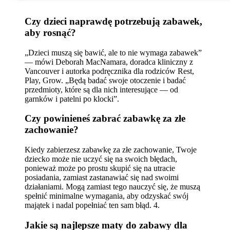
Czy dzieci naprawdę potrzebują zabawek,
aby rosnąć?
„Dzieci muszą się bawić, ale to nie wymaga zabawek”
— mówi Deborah MacNamara, doradca kliniczny z
Vancouver i autorka podręcznika dla rodziców Rest,
Play, Grow. „Będą badać swoje otoczenie i badać
przedmioty, które są dla nich interesujące — od
garnków i patelni po klocki”.
Czy powinieneś zabrać zabawkę za złe
zachowanie?
Kiedy zabierzesz zabawkę za złe zachowanie, Twoje
dziecko może nie uczyć się na swoich błędach,
ponieważ może po prostu skupić się na utracie
posiadania, zamiast zastanawiać się nad swoimi
działaniami. Mogą zamiast tego nauczyć się, że muszą
spełnić minimalne wymagania, aby odzyskać swój
majątek i nadal popełniać ten sam błąd. 4.
Jakie są najlepsze maty do zabawy dla