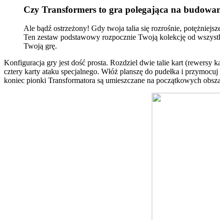
Czy Transformers to gra polegająca na budowani
Ale bądź ostrzeżony! Gdy twoja talia się rozrośnie, potężniej
Ten zestaw podstawowy rozpocznie Twoją kolekcję od wszystkie
Twoją grę.
Konfiguracja gry jest dość prosta. Rozdziel dwie talie kart (rewers
cztery karty ataku specjalnego. Włóż planszę do pudełka i przymoc
koniec pionki Transformatora są umieszczane na początkowych obszar