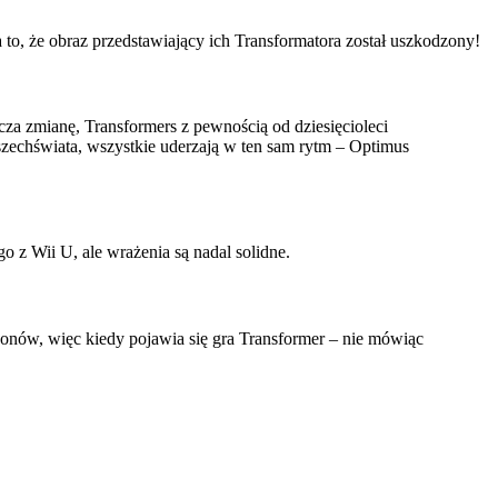
to, że obraz przedstawiający ich Transformatora został uszkodzony!
cza zmianę, Transformers z pewnością od dziesięcioleci
wszechświata, wszystkie uderzają w ten sam rytm – Optimus
 z Wii U, ale wrażenia są nadal solidne.
ticonów, więc kiedy pojawia się gra Transformer – nie mówiąc