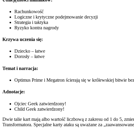
Rachunkowość
Logiczne i krytyczne podejmowanie decyzji
Strategia i taktyka
Ryzyko kontra nagrody
Krzywa uczenia się:
Dziecko – łatwe
Dorosły – łatwe
Temat i narracja:
Optimus Prime i Megatron ścierają się w królewskiej bitwie b
Adnotacje:
Ojciec Geek zatwierdzony!
Child Geek zatwierdzony!
Dwie talie kart mają albo wartość liczbową z zakresu od 1 do 5, zmie
Transformatora. Specjalne karty ataku są uważane za „zaawansowane