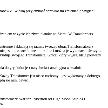
 zabawki. Wielką przyjemność sprawiło im zmienianie wyglądu
zaniem w życie ich złych planów na Ziemi. W Transformers
tronne i składają się razem, tworząc obraz Transformatora z
nie jest to czasochłonne ani trudne i można je wykonać dość szybko.
zbuduje swojego Transformera. Gracz, który wygra, idzie pierwszy.
a do gry, która jest natychmiast atrakcyjna wizualnie.
Każdy Transformer jest nieco ruchomy i jest wykonany z dobrego,
ędą się nimi bawić.
Transformers: War for Cybertron od High Moon Studios i
u.