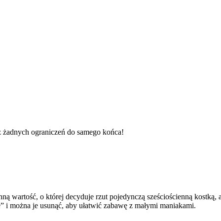
ez żadnych ograniczeń do samego końca!
nną wartość, o której decyduje rzut pojedynczą sześciościenną kostką, 
” i można je usunąć, aby ułatwić zabawę z małymi maniakami.