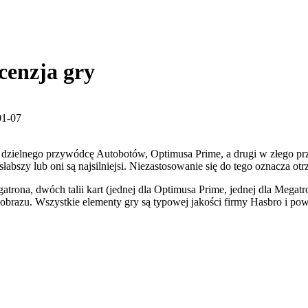
cenzja gry
01-07
ę w dzielnego przywódcę Autobotów, Optimusa Prime, a drugi w złego
słabszy lub oni są najsilniejsi. Niezastosowanie się do tego oznacza ot
atrona, dwóch talii kart (jednej dla Optimusa Prime, jednej dla Mega
rajobrazu. Wszystkie elementy gry są typowej jakości firmy Hasbro i 