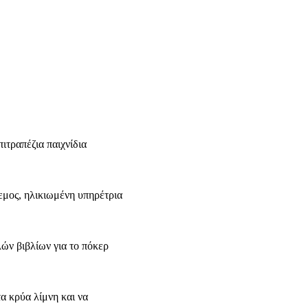
ιτραπέζια παιχνίδια
λεμος, ηλικιωμένη υπηρέτρια
ών βιβλίων για το πόκερ
τα κρύα λίμνη και να