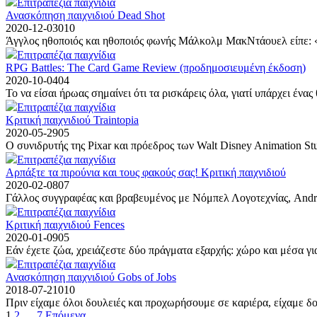
Επιτραπέζια παιχνίδια
Ανασκόπηση παιχνιδιού Dead Shot
2020-12-03
0
10
Άγγλος ηθοποιός και ηθοποιός φωνής Μάλκολμ ΜακΝτάουελ είπε: «
Επιτραπέζια παιχνίδια
RPG Battles: The Card Game Review (προδημοσιευμένη έκδοση)
2020-10-04
0
4
Το να είσαι ήρωας σημαίνει ότι τα ρισκάρεις όλα, γιατί υπάρχει ένας
Επιτραπέζια παιχνίδια
Κριτική παιχνιδιού Traintopia
2020-05-29
0
5
Ο συνιδρυτής της Pixar και πρόεδρος των Walt Disney Animation Stu
Επιτραπέζια παιχνίδια
Αρπάξτε τα πιρούνια και τους φακούς σας! Κριτική παιχνιδιού
2020-02-08
0
7
Γάλλος συγγραφέας και βραβευμένος με Νόμπελ Λογοτεχνίας, André 
Επιτραπέζια παιχνίδια
Κριτική παιχνιδιού Fences
2020-01-09
0
5
Εάν έχετε ζώα, χρειάζεστε δύο πράγματα εξαρχής: χώρο και μέσα για
Επιτραπέζια παιχνίδια
Ανασκόπηση παιχνιδιού Gobs of Jobs
2018-07-21
0
10
Πριν είχαμε όλοι δουλειές και προχωρήσουμε σε καριέρα, είχαμε δ
Σελιδοποίηση
1
2
…
7
Επόμενα