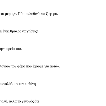
τό μέρος». Πόσο αληθινό και ζοφερό.
ι ένας θρύλος να χτίσεις!
ην πορεία του.
λογούν τον φόβο που έχουμε για αυτά».
θα αναλάβουν την ευθύνη
ολύ, αλλά το γεγονός ότι