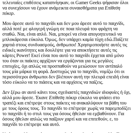
τελευταίες επιθέσεις καταπνίγηκαν, οι Gamer Geeks ψήφισαν όλοι
να συνεχίσουν να έχουν ανάμεικτα συναισθήματα για
Επίθεση
πόκερ
.
Μου άρεσε αυτό το παιχνίδι και δεν μου άρεσε αυτό το παιχνίδι,
αλλά ποτέ με φλογερή γνώμη σε ποια πλευρά του φράχτη να
σταθώ. Ναι, είναι απλό. Ναι, μπορεί να είναι απογοητευτικό να
μπλοκάρεσαι εύκολα. Όμως, δεν υπάρχει καμία τύχη εδώ.Παίζετε
χαρτιά στους συνδυασμούς, άνθρωποι! Χρησιμοποιήστε αυτές τις
ειδικές ικανότητες και δουλέψτε για να αποκτήσετε αυτές τις
κάρτες Power! Εκεί είναι που αυτό το παιχνίδι έρχεται από μόνο
του όταν οι παίκτες αρχίζουν να εργάζονται για τις μεγάλες
επιτυχίες, όχι απλώς να προσπαθούν να μειώσουν τον αντίπαλό
τους μία μάρκα τη φορά. Δυστυχώς για το παιχνίδι, νομίζω ότι οι
περισσότεροι άνθρωποι δεν βλέπουν αυτή την πλευρά επειδή είναι
τόσο εύκολο να το πιάσεις και να αρχίσεις να παίζεις.
Δεν ξέρω αν αυτό κάνει τους σχεδιαστές παιχνιδιών ιδιοφυίες ή όχι,
αλλά μου άρεσε. Έκανε
Επίθεση πόκερ
εύκολο να φτάσει στο
τραπέζι και επέτρεψε στους παίκτες να ανακαλύψουν τα βάθη του
με τους όρους τους. Το παιχνίδι το επέτρεψε χωρίς να παρεμποδίζει
το παιχνίδι ή το στυλ τους για όσους ήθελαν να εμβαθύνουν. Για
όσους ήθελαν απλώς να παίξουν χαρτί και να επιτεθούν, ε, το
παιχνίδι το επέτρεψε και αυτό.