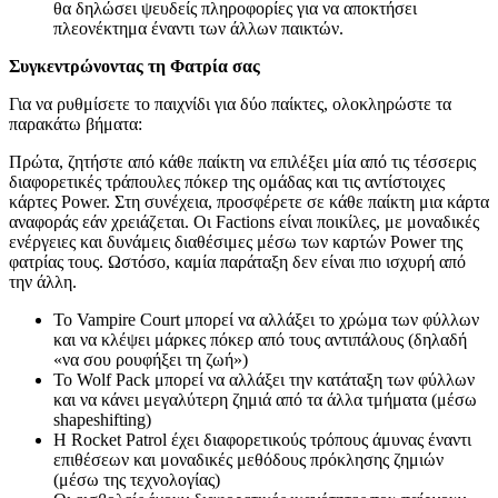
θα δηλώσει ψευδείς πληροφορίες για να αποκτήσει
πλεονέκτημα έναντι των άλλων παικτών.
Συγκεντρώνοντας τη Φατρία σας
Για να ρυθμίσετε το παιχνίδι για δύο παίκτες, ολοκληρώστε τα
παρακάτω βήματα:
Πρώτα, ζητήστε από κάθε παίκτη να επιλέξει μία από τις τέσσερις
διαφορετικές τράπουλες πόκερ της ομάδας και τις αντίστοιχες
κάρτες Power. Στη συνέχεια, προσφέρετε σε κάθε παίκτη μια κάρτα
αναφοράς εάν χρειάζεται. Οι Factions είναι ποικίλες, με μοναδικές
ενέργειες και δυνάμεις διαθέσιμες μέσω των καρτών Power της
φατρίας τους. Ωστόσο, καμία παράταξη δεν είναι πιο ισχυρή από
την άλλη.
Το Vampire Court μπορεί να αλλάξει το χρώμα των φύλλων
και να κλέψει μάρκες πόκερ από τους αντιπάλους (δηλαδή
«να σου ρουφήξει τη ζωή»)
Το Wolf Pack μπορεί να αλλάξει την κατάταξη των φύλλων
και να κάνει μεγαλύτερη ζημιά από τα άλλα τμήματα (μέσω
shapeshifting)
Η Rocket Patrol έχει διαφορετικούς τρόπους άμυνας έναντι
επιθέσεων και μοναδικές μεθόδους πρόκλησης ζημιών
(μέσω της τεχνολογίας)