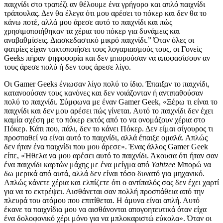
παιχνίδι στο τραπέζι αν θέλουμε ένα γρήγορο και απλό παιχνίδι
τράπουλας. Δεν θα έλεγα ότι μου αρέσει το πόκερ και δεν θα το
κάνω ποτέ, αλλά μου άρεσε αυτό το παιχνίδι και πώς
χρησιμοποιήθηκαν τα χέρια του πόκερ για δυνάμεις και
αναβαθμίσεις. Διασκεδαστικό μικρό παιχνίδι.” Όταν όλες οι
φατρίες είχαν τακτοποιήσει τους λογαριασμούς τους, οι Γονείς
Geeks πήραν ψηφοφορία και δεν μπορούσαν να αποφασίσουν αν
τους άρεσε πολύ ή δεν τους άρεσε λίγο.
Οι Gamer Geeks ένιωσαν λίγο πολύ το ίδιο. Έπαιξαν το παιχνίδι,
κατανοούσαν τους κανόνες και δεν νοιάζονταν ή αντιπαθούσαν
πολύ το παιχνίδι. Σύμφωνα με έναν Gamer Geek, «Ξέρω τι είναι το
παιχνίδι και δεν μου αρέσει πώς γίνεται. Αυτό το παιχνίδι δεν έχει
καμία σχέση με το πόκερ εκτός από το να ονομάζουν χέρια στο
Πόκερ. Κάτι που, πάλι, δεν το κάνει Πόκερ. Δεν είμαι σίγουρος τι
προσπαθεί να είναι αυτό το παιχνίδι, αλλά έπαιξε ομαλά. Απλώς
δεν ήταν ένα παιχνίδι που μου άρεσε». Ένας άλλος Gamer Geek
είπε, «Ήθελα να μου αρέσει αυτό το παιχνίδι. Άκουσα ότι ήταν σαν
ένα παιχνίδι καρτών μάχης με ένα μείγμα από
Yahtzee
Μπορώ να
δω μερικά από αυτά, αλλά δεν είναι τόσο δυνατό για μηχανικό.
Απλώς κάνετε χέρια και ελπίζετε ότι ο αντίπαλός σας δεν έχει χαρτί
για να το εκτρέψει. Αισθάνεται σαν πολλή προσπάθεια από την
πλευρά του ατόμου που επιτίθεται. Η άμυνα είναι απλή. Αυτό
έκανε τα παιχνίδια μου να αισθάνονται απογοητευτικά όταν είχα
ένα δολοφονικό χέρι μόνο για να μπλοκαριστώ εύκολα». Όταν οι