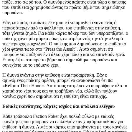
παίξει στο σωρό του. Ο αμυνόμενος παίκτης είναι τώρα ο παίκτης
που επιτίθεται χρησιμοποιώντας το πρώτο βήμα που σημειώθηκε
παραπάνω.
Εάν, ωστόσο, ο παίκτης δεν μπορεί να αμυνθεί έναντι ενός ή
περισσότερων από τα φύλλα που του επιτίθενται στην επίθεση,
τότε γίνεται ζημιά. Για κάθε κάρτα πόκερ που δεν υπερασπίζεται, ο
παίκτης χάνει μία μάρκα πόκερ, επιστρέφοντάς την στην πλευρά
της περιοχής παιχνιδιού. Ο παίκτης που δημιούργησε το επιθετικό
χέρι φτάνει τώρα στο “Press the Assult”. Αυτό σημαίνει ότι
μπορούν να φτιάξουν ένα άλλο χέρι πόκερ και να επιτεθούν ξανά.
Επιστρέψτε στο πρώτο βήμα που σημειώθηκε παραπάνω και
συνεχίστε με το επόμενο χέρι.
Η άμυνα ενάντια στην επίθεση είναι προαιρετική. Εάν ο
αμυνόμενος παίκτης αρέσει, μπορεί να ανακοινώσει ότι θα
«Reform Their Hand». Αυτό τους επιτρέπει να απορρίψουν όλα τα
χαρτιά στο χέρι τους και να τραβήξουν νέα, αλλά δεν παίζουν
κανένα χαρτί που σημαίνει ότι η επίθεση είναι επιτυχής.
Ειδικές ικανότητες, κάρτες ισχύος και απώλεια ελέγχου
Κάθε τράπουλα Faction Poker έχει πολλά φύλλα με ειδικές
ικανότητες που μπορούν να επιλυθούν εάν χρησιμοποιηθούν για
επίθεση ή άμυνα. Αυτές οι κάρτες επισημαίνονται με τους κανόνες