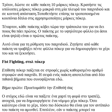
Τρίτον, δώστε σε κάθε παίκτη 10 μάρκες πόκερ. Κρατήστε τις
υπόλοιπες μάρκες πόκερ μακριά στη μία πλευρά του παιχνιδιού και
σε κοντινή απόσταση.Τοποθετήστε επίσης τα τροποποιημένα
κουπόνια δίπλα στις αχρησιμοποίητες μάρκες πόκερ.
Τέταρτον, κάθε παίκτης κόβει τώρα την τράπουλα του για να δει
ποιος θα πάει πρώτος. Ο παίκτης με το υψηλότερο φύλλο (οι άσοι
είναι ψηλά) είναι ο πρώτος παίκτης.
Αυτό είναι για τη ρύθμιση του παιχνιδιού. Ζητήστε από κάθε
παίκτη να τραβήξει πέντε φύλλα πόκερ για να δημιουργήσει το χέρι
του και να ξεκινήσει.
Fist Fighting, στυλ πόκερ
Επίθεση πόκερ
παίζεται σε στροφές χωρίς καθορισμένο αριθμό
στροφών ανά παιχνίδι. Η σειρά ενός παίκτη αποτελείται από δύο
πιθανά βήματα που συνοψίζονται εδώ.
Βήμα πρώτο: Προετοιμάστε την Επίθεσή σας
Ο στόχος εδώ είναι να παίξετε ένα χαρτί τη φορά στο τραπέζι,
ανοιχτά, για να δημιουργήσετε ένα νόμιμο χέρι πόκερ. Όσο
καλύτερο είναι το χέρι, τόσο πιο δύσκολο θα είναι για τον αντίπαλο
του παίκτη να αμυνθεί. Επιπλέον, εάν ο παίκτης μπορεί να