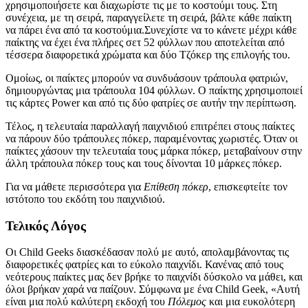
χρησιμοποιήσετε και διαχωρίστε τις με το κοστούμι τους. Στη
συνέχεια, με τη σειρά, παραγγείλετε τη σειρά, βάλτε κάθε παίκτη
να πάρει ένα από τα κοστούμια.Συνεχίστε να το κάνετε μέχρι κάθε
παίκτης να έχει ένα πλήρες σετ 52 φύλλων που αποτελείται από
τέσσερα διαφορετικά χρώματα και δύο Τζόκερ της επιλογής του.
Ομοίως, οι παίκτες μπορούν να συνδυάσουν τράπουλα φατριών,
δημιουργώντας μια τράπουλα 104 φύλλων. Ο παίκτης χρησιμοποιεί
τις κάρτες Power και από τις δύο φατρίες σε αυτήν την περίπτωση.
Τέλος, η τελευταία παραλλαγή παιχνιδιού επιτρέπει στους παίκτες
να πάρουν δύο τράπουλες πόκερ, παραμένοντας χωριστές. Όταν οι
παίκτες χάσουν την τελευταία τους μάρκα πόκερ, μεταβαίνουν στην
άλλη τράπουλα πόκερ τους και τους δίνονται 10 μάρκες πόκερ.
Για να μάθετε περισσότερα για
Επίθεση πόκερ
, επισκεφτείτε τον
ιστότοπο του εκδότη του παιχνιδιού.
Τελικός Λόγος
Οι Child Geeks διασκέδασαν πολύ με αυτό, απολαμβάνοντας τις
διαφορετικές φατρίες και το εύκολο παιχνίδι. Κανένας από τους
νεότερους παίκτες μας δεν βρήκε το παιχνίδι δύσκολο να μάθει, και
όλοι βρήκαν χαρά να παίζουν. Σύμφωνα με ένα Child Geek, «Αυτή
είναι μια πολύ καλύτερη εκδοχή του
Πόλεμος
και μια ευκολότερη