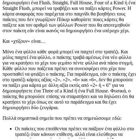
δημιουργήσει ένα Flush, Straight, Full House, Four of a Kind ή ένα
Straight Flush, μπορεί να τραβήξει και να παίξει κάρτες Power. Η
κάρτα αναφοράς που παρέχεται στο παιχνίδι θα βοηθήσει τους
παίκτες που δεν γνωρίζουν
Πόκερ
καθορίστε ποιες κάρτες θα
παίξετε και τον αριθμό των φύλλων Power που θα απονεμηθούν
στον παίκτη εάν είναι ικανός να δημιουργήσει ένα υπέροχο χέρι.
Και «χτίζουν» είναι…
Μόνο ένα φύλλο κάθε φορά μπορεί να παιχτεί στο τραπέζι. Και
μόλις παιχτεί ένα φύλλο, ο παίκτης τραβά αμέσως ένα νέο φύλλο
για να κρατήσει το χέρι του γεμάτο πέντε φύλλα ανά πάσα στιγμή.
Κάθε φύλλο που παίζεται πρέπει να συνεισφέρει στο χέρι που
προσπαθεί να φτιάξει ο παίκτης. Για παράδειγμα, εάν ο παίκτης έχει
στο τραπέζι κάρτες αξίας «2», «2», «6» και «6», δεν θα μπορούσε
να παίξει μια κάρτα με άλλη αξία εκτός από «2» ή « 6” για να
δημιουργήσετε ένα Three of a Kind ή ένα Full House. Φυσικά, ο
παίκτης θα μπορούσε επίσης να σταματήσει και να δηλώσει ότι θα
κρατήσει το χέρι όπως σε αυτό το παράδειγμα και θα έχει
δημιουργήσει δύο ζευγάρια.
Πολλά σημαντικά σημεία που πρέπει να σημειώσουμε εδώ:
Οι παίκτες που επιτίθενται πρέπει να παίξουν ένα φύλλο στο
τραπέζι όταν κάνουν επίθεση, αλλά είναι ελεύθεροι να