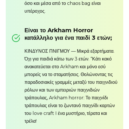
όσο και μέσα από το chaos bag είναι
υπέροχος.
Είναι το Arkham Horror
κατάλληλο για ένα παιδί 3 ετών;
ΚΙΝΔΥΝΟΣ ΠΝΙΓΜΟΥ — Μικρά εξαρτήματα.
Όχι για παιδιά κάτω των 3 ετών. “Κάτι κακό
ανακατεύεται στο Arkham και μόνο εσύ
μπορείς να το σταματήσεις. Θολώνοντας τις
παραδοσιακές γραμμές μεταξύ του παιχνιδιού
ρόλων και των εμπειριών παιχνιδιών
τράπουλας, Arkham horror: Το παιχνίδι
τράπουλας είναι το ζωντανό παιχνίδι καρτών
του love craft I ένα μυστήριο, τέρατα και
τρέλα!