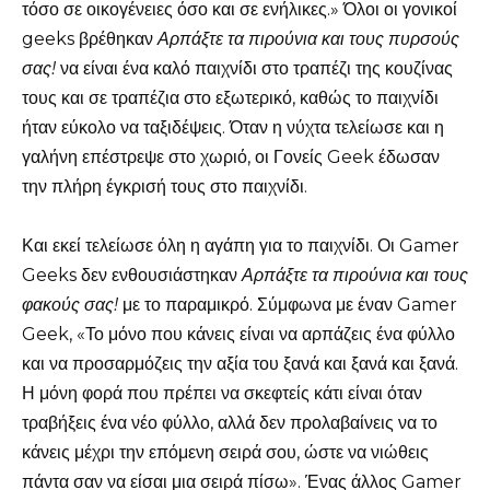
τόσο σε οικογένειες όσο και σε ενήλικες.» Όλοι οι γονικοί
geeks βρέθηκαν
Αρπάξτε τα πιρούνια και τους πυρσούς
σας!
να είναι ένα καλό παιχνίδι στο τραπέζι της κουζίνας
τους και σε τραπέζια στο εξωτερικό, καθώς το παιχνίδι
ήταν εύκολο να ταξιδέψεις. Όταν η νύχτα τελείωσε και η
γαλήνη επέστρεψε στο χωριό, οι Γονείς Geek έδωσαν
την πλήρη έγκρισή τους στο παιχνίδι.
Και εκεί τελείωσε όλη η αγάπη για το παιχνίδι. Οι Gamer
Geeks δεν ενθουσιάστηκαν
Αρπάξτε τα πιρούνια και τους
φακούς σας!
με το παραμικρό. Σύμφωνα με έναν Gamer
Geek, «Το μόνο που κάνεις είναι να αρπάζεις ένα φύλλο
και να προσαρμόζεις την αξία του ξανά και ξανά και ξανά.
Η μόνη φορά που πρέπει να σκεφτείς κάτι είναι όταν
τραβήξεις ένα νέο φύλλο, αλλά δεν προλαβαίνεις να το
κάνεις μέχρι την επόμενη σειρά σου, ώστε να νιώθεις
πάντα σαν να είσαι μια σειρά πίσω». Ένας άλλος Gamer