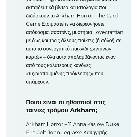
εκπαιδευτικά βίντεο και ιστολόγια που
διδάσκουν το Arkham Horror: The Card
Game.Ετοιμαστείτε να διερευνήσετε
απόκοσμα, σασπένς, μυστήρια Lovecraftian
με έως και τρεις άλλους παίκτες (ή σόλο!) σε
αυτό το συνεργατικό παιχνίδι ζωντανών
καρτών – όλα αυτά απολαμβάνοντας έναν
από τους καλύτερους κανόνες
«τυχαιοποιημένης πρόκλησης» που
υπάρχουν.
Ποιοι είναι οι ηθοποιοί στις
ταινίες τρόμου Arkham;
Arkham Horror – 11 Anna Kaslow Duke
Eric Colt John Legrasse Καθηγητής