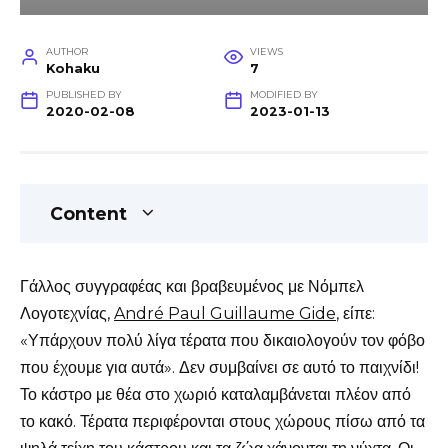
AUTHOR
VIEWS
Kohaku
7
PUBLISHED BY
MODIFIED BY
2020-02-08
2023-01-13
Content
Γάλλος συγγραφέας και βραβευμένος με Νόμπελ
Λογοτεχνίας,
André Paul Guillaume Gide
, είπε:
«Υπάρχουν πολύ λίγα τέρατα που δικαιολογούν τον φόβο
που έχουμε για αυτά». Δεν συμβαίνει σε αυτό το παιχνίδι!
Το κάστρο με θέα στο χωριό καταλαμβάνεται πλέον από
το κακό. Τέρατα περιφέρονται στους χώρους πίσω από τα