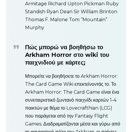
Armitage Richard Upton Pickman Ruby
Standish Ryan Dean Sir William Brinton
Thomas F. Malone Tom “Mountain”
Murphy
Πώς μπορώ να βοηθήσω το
Arkham Horror στο wiki του
παιχνιδιού με κάρτες;
Μπορείτε να βοηθήσετε το Arkham Horror:
The Card Game Wiki επεκτείνοντάς το. Το
Arkham Horror: The Card Game είναι ένα
συνεταιριστικό ζωντανό παιχνίδι καρτών 1-4
παικτών με θέμα το Lovecrafthian (LCG)
που παράγεται από την Fantasy Flight
Games. Διαδραματίζονται μέσα και γύρω από
τη φανταστική πόλη του Arkham, οι παίκτες