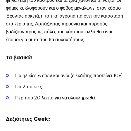
ψηλά τείχη του κάστρου και τα ζώα χάνονται τη νύχτα. Οι
φήμες κυκλοφορούν και ο φόβος μεγαλώνει στον κόσμο.
Έχοντας αρκετά, η τοπική αγροτιά παίρνει την κατάσταση
στα χέρια της. Αρπάζοντας πιρούνια και πυρσούς,
βαδίζουν προς τις πύλες του κάστρου, αλλά θα είναι
έτοιμοι για αυτό που θα συναντήσουν;
Τα βασικά:
Για ηλικίες 8 ετών και άνω (ο εκδότης προτείνει 10+)
Για 2 παίκτες
Περίπου 20 λεπτά για να ολοκληρωθεί
Δεξιότητες Geek: