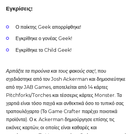
Εγκρίσεις:
Ο παίκτης Geek απορρίφθηκε!
Εγκρίθηκε ο γονέας Geek!
Εγκρίθηκε το Child Geek!
Αρπάξτε τα πιρούνια και τους φακούς σας!
, που
σχεδιάστηκε από τον Josh Ackerman και δημοσιεύτηκε
από την JAB Games, αποτελείται από 14 κάρτες
Pitchforks/Torches και τέσσερις κάρτες Monster. Τα
χαρτιά είναι τόσο παχιά και ανθεκτικά όσο το τυπικό σας
τραπουλόχαρτο (Το Game Crafter παρέχει ποιοτικά
προϊόντα). Ο κ. Ackerman δημιούργησε επίσης τις
εικόνες καρτών, οι οποίες είναι καθαρές και