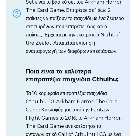
Set είναι το βασικό σετ του Arkham Horror:
The Card Game. Επιτρέπει σε 1 έως 2
παίκτες να παίξουν το παιχνίδι με ένα δεύτερο
σετ πυρήνων που επιτρέπει έως και 4
παίκτες. Έρχεται με την εκστρατεία Night of
the Zealot. Απαιτείται επίσης η
αναπαραγωγή των διαφόρων επεκτάσεων.
Ποια είναι τα καλύτερα
επιτραπέζια παιχνίδια Cthulhu;
Τα 10 κορυφαία επιτραπέζια παιχνίδια
Cthulhu. 10. Arkham Horror: The Card
Game.Κυκλοφόρησε από την Fantasy
Flight Games το 2016, το Arkham Horror:
The Card Game αντικατέστησε το
ανταγωνιστικό Call of Cthulhu LCG με ένα