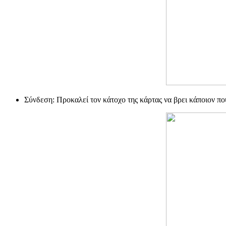
Σύνδεση: Προκαλεί τον κάτοχο της κάρτας να βρει κάποιον πο