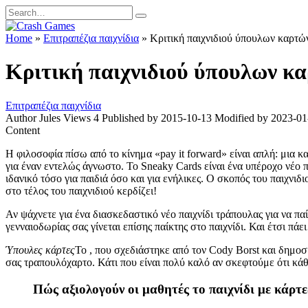
Skip
Search
to
for:
content
Home
»
Επιτραπέζια παιχνίδια
»
Κριτική παιχνιδιού ύπουλων καρτώ
Κριτική παιχνιδιού ύπουλων κ
Επιτραπέζια παιχνίδια
Author
Jules
Views
4
Published by
2015-10-13
Modified by
2023-01
Content
Η φιλοσοφία πίσω από το κίνημα «pay it forward» είναι απλή: μια κ
για έναν εντελώς άγνωστο. Το Sneaky Cards είναι ένα υπέροχο νέο π
ιδανικό τόσο για παιδιά όσο και για ενήλικες. Ο σκοπός του παιχνιδ
στο τέλος του παιχνιδιού κερδίζει!
Αν ψάχνετε για ένα διασκεδαστικό νέο παιχνίδι τράπουλας για να παί
γενναιοδωρίας σας γίνεται επίσης παίκτης στο παιχνίδι. Και έτσι πά
Ύπουλες κάρτες
Το , που σχεδιάστηκε από τον Cody Borst και δημοσι
σας τραπουλόχαρτο. Κάτι που είναι πολύ καλό αν σκεφτούμε ότι κά
Πώς αξιολογούν οι μαθητές το παιχνίδι με κάρτε