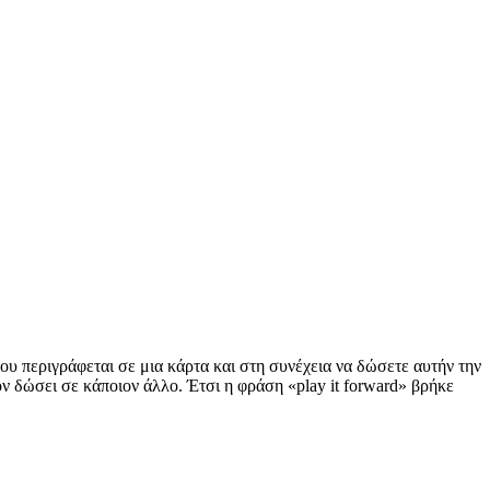
που περιγράφεται σε μια κάρτα και στη συνέχεια να δώσετε αυτήν την
ον δώσει σε κάποιον άλλο. Έτσι η φράση «play it forward» βρήκε