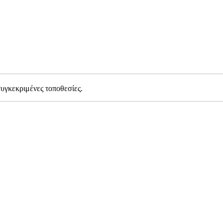
συγκεκριμένες τοποθεσίες.