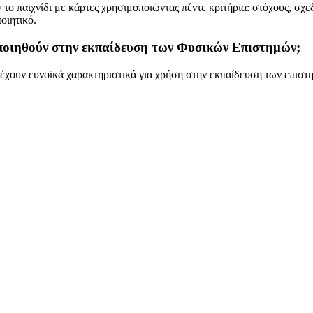
 το παιχνίδι με κάρτες χρησιμοποιώντας πέντε κριτήρια: στόχους, σ
οιητικό.
οποιηθούν στην εκπαίδευση των Φυσικών Επιστημών;
δια έχουν ευνοϊκά χαρακτηριστικά για χρήση στην εκπαίδευση των επισ