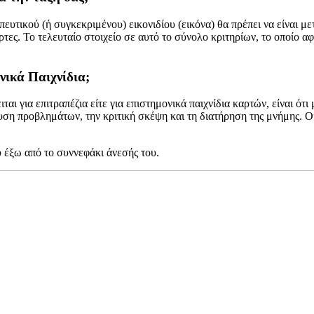
ωπευτικού (ή συγκεκριμένου) εικονιδίου (εικόνα) θα πρέπει να είναι
ρτες. Το τελευταίο στοιχείο σε αυτό το σύνολο κριτηρίων, το οποίο 
νικά Παιχνίδια;
ται για επιτραπέζια είτε για επιστημονικά παιχνίδια καρτών, είναι ότι
λυση προβλημάτων, την κριτική σκέψη και τη διατήρηση της μνήμης. Ο
 έξω από το συννεφάκι άνεσής του.