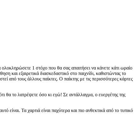
να ολοκληρώσετε 1 στόχο που θα σας απαιτήσει να κάνετε κάτι ωραίο
θηση και εξαιρετικά διασκεδαστικό στο παιχνίδι, καθιστώντας το
αστεί από τους άλλους παίκτες. Ο παίκτης με τις περισσότερες κάρτες
 ότι θα το λατρέψετε όσο κι εγώ! Σε αντάλλαγμα, ο ευεργέτης της
τό είναι. Τα χαρτιά είναι παχύτερα και πιο ανθεκτικά από το τυπικό