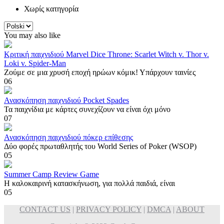
Χωρίς κατηγορία
Επιλέξτε
μια
You may also like
γλώσσα
Κριτική παιχνιδιού Marvel Dice Throne: Scarlet Witch v. Thor v.
Loki v. Spider-Man
Ζούμε σε μια χρυσή εποχή ηρώων κόμικ! Υπάρχουν ταινίες
0
6
Ανασκόπηση παιχνιδιού Pocket Spades
Τα παιχνίδια με κάρτες συνεχίζουν να είναι όχι μόνο
0
7
Ανασκόπηση παιχνιδιού πόκερ επίθεσης
Δύο φορές πρωταθλητής του World Series of Poker (WSOP)
0
5
Summer Camp Review Game
Η καλοκαιρινή κατασκήνωση, για πολλά παιδιά, είναι
0
5
CONTACT US
|
PRIVACY POLICY
|
DMCA
|
ABOUT