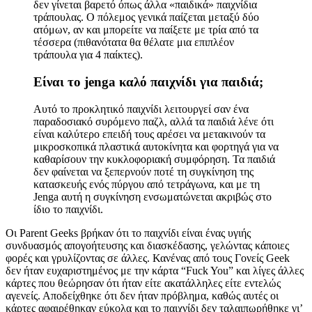
δεν γίνεται βαρετό όπως άλλα «παιδικά» παιχνίδια
τράπουλας. Ο πόλεμος γενικά παίζεται μεταξύ δύο
ατόμων, αν και μπορείτε να παίξετε με τρία από τα
τέσσερα (πιθανότατα θα θέλατε μια επιπλέον
τράπουλα για 4 παίκτες).
Είναι το jenga καλό παιχνίδι για παιδιά;
Αυτό το προκλητικό παιχνίδι λειτουργεί σαν ένα
παραδοσιακό συρόμενο παζλ, αλλά τα παιδιά λένε ότι
είναι καλύτερο επειδή τους αρέσει να μετακινούν τα
μικροσκοπικά πλαστικά αυτοκίνητα και φορτηγά για να
καθαρίσουν την κυκλοφοριακή συμφόρηση. Τα παιδιά
δεν φαίνεται να ξεπερνούν ποτέ τη συγκίνηση της
κατασκευής ενός πύργου από τετράγωνα, και με τη
Jenga αυτή η συγκίνηση ενσωματώνεται ακριβώς στο
ίδιο το παιχνίδι.
Οι Parent Geeks βρήκαν ότι το παιχνίδι είναι ένας υγιής
συνδυασμός απογοήτευσης και διασκέδασης, γελώντας κάποιες
φορές και γρυλίζοντας σε άλλες. Κανένας από τους Γονείς Geek
δεν ήταν ευχαριστημένος με την κάρτα “Fuck You” και λίγες άλλες
κάρτες που θεώρησαν ότι ήταν είτε ακατάλληλες είτε εντελώς
αγενείς. Αποδείχθηκε ότι δεν ήταν πρόβλημα, καθώς αυτές οι
κάρτες αφαιρέθηκαν εύκολα και το παιχνίδι δεν ταλαιπωρήθηκε γι’