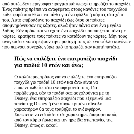
από αυτές δεν περιγράφει πραγματικά «πώς» επηρεάζει το παιχνίδι.
Ένας παίκτης πρέπει να αναφέρεται στους κανόνες του παιχνιδιού
κάθε φορά που θέλει να μάθει για ένα φύλλο ή κάρτες στο χέρι
του. Αυτό επιβράδυνε το παιχνίδι έως ότου οι παίκτες
απομνημόνευσαν τις κάρτες, αλλά ήταν πάντα σαν ένα μεγάλο
λάθος. Εάν πρόκειται να έχετε ένα παιχνίδι που παίζεται μόνο με
κάρτες, κρατήστε τους παίκτες να κοιτάζουν τις κάρτες. Μην τους
αναγκάσετε να στρέψουν την προσοχή τους σε ένα φύλλο κανόνων
που περνάει συνεχώς γύρω από το τραπέζι σαν καυτή πατάτα.
Πώς να επιλέξετε ένα επιτραπέζιο παιχνίδι
για παιδιά 10 ετών και άνω;
Ο καλύτερος τρόπος για να επιλέξετε ένα επιτραπέζιο
παιχνίδι για παιδιά 10 ετών και άνω είναι να
επικεντρωθείτε στα ενδιαφέροντά τους. Για
παράδειγμα, εάν τα παιδιά σας ασχολούνται με τη
Disney, ένα επιτραπέζιο παιχνίδι που εξερευνά μια
ταινία της Disney ή ένα συγκεκριμένο σύνολο
χαρακτήρων θα τους τραβήξει το ενδιαφέρον.
Σκεφτείτε να εστιάσετε σε χαρακτήρες διαφορετικούς
από τον κύριο ήρωα και την ηρωίδα στις ταινίες της
Disney, όπως οι κακοί.