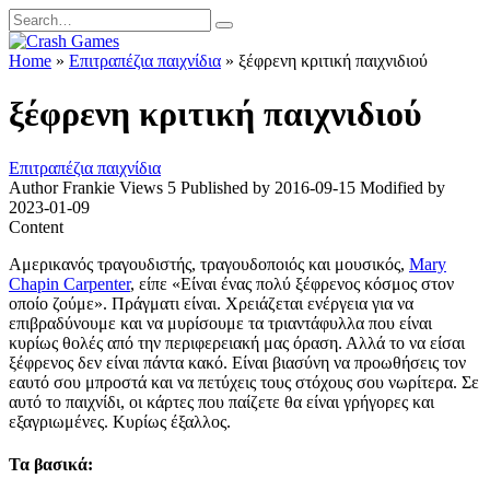
Skip
Search
to
for:
content
Home
»
Επιτραπέζια παιχνίδια
»
ξέφρενη κριτική παιχνιδιού
ξέφρενη κριτική παιχνιδιού
Επιτραπέζια παιχνίδια
Author
Frankie
Views
5
Published by
2016-09-15
Modified by
2023-01-09
Content
Αμερικανός τραγουδιστής, τραγουδοποιός και μουσικός,
Mary
Chapin Carpenter
, είπε «Είναι ένας πολύ ξέφρενος κόσμος στον
οποίο ζούμε». Πράγματι είναι. Χρειάζεται ενέργεια για να
επιβραδύνουμε και να μυρίσουμε τα τριαντάφυλλα που είναι
κυρίως θολές από την περιφερειακή μας όραση. Αλλά το να είσαι
ξέφρενος δεν είναι πάντα κακό. Είναι βιασύνη να προωθήσεις τον
εαυτό σου μπροστά και να πετύχεις τους στόχους σου νωρίτερα. Σε
αυτό το παιχνίδι, οι κάρτες που παίζετε θα είναι γρήγορες και
εξαγριωμένες. Κυρίως έξαλλος.
Τα βασικά: