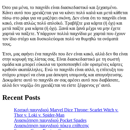
Όσο για μένα, το παιχνίδι είναι διασκεδαστικό και ξεχασμένο.
Κάνει αυτό που χρειάζεται για να κάνει πολύ καλά και μετά κάθεται
πίσω στο ράφι για να μαζέψει σκόνη. Δεν είναι ότι το παιχνίδι είναι
κακό, είναι απλώς πολύ απλοϊκό. Τραβήξτε μια κάρτα (ή όχι) και
μετά παίξτε μια κάρτα (ή όχι). Ξανά και ξανά μέχρι να μην έχετε
χαρτιά να παίξετε. Υπάρχουν πολλά παιχνίδια με χαρτιά που έχουν
τον ίδιο στόχο και δυσκολεύομαι πολύ να θυμηθώ τα ονόματά
τους.
Έτσι, μας αφήνει ένα παιχνίδι που δεν είναι κακό, αλλά δεν θα είναι
στην κορυφή της λίστας σας. Είναι διασκεδαστικό με τη σωστή
ομάδα και μπορεί εύκολα να τροποποιηθεί εάν ορισμένες κάρτες
κριθούν ακατάλληλες. Ενώ το παιχνίδι είναι απλό, η επίτευξη του
στόχου μπορεί να είναι μια άσκηση υπομονής και απογοήτευσης.
Δοκιμάστε αυτό το παιχνίδι αν σας αρέσει αυτό που διαβάσατε,
αλλά δεν νομίζω ότι χρειάζεται να είστε ξέφρενος γι’ αυτό.
Recent Posts
Κριτική παιχνιδιού Marvel Dice Throne: Scarlet Witch v.
Thor v. Loki v. Spider-Man
Ανασκόπηση παιχνιδιού Pocket Spades
Ανασκόπηση παιχνιδιού πόκερ επίθεσης