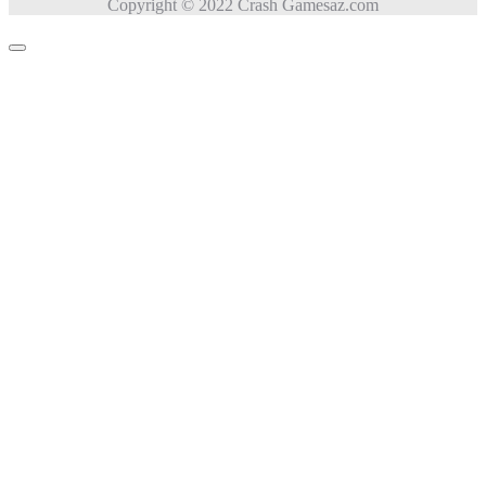
Copyright © 2022 Crash Gamesaz.com