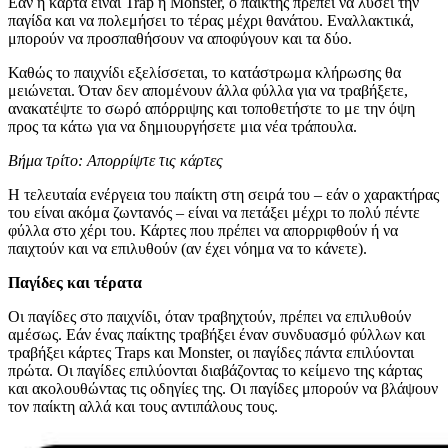
Εάν η κάρτα είναι Trap ή Monster, ο παίκτης πρέπει να λύσει την
παγίδα και να πολεμήσει το τέρας μέχρι θανάτου. Εναλλακτικά,
μπορούν να προσπαθήσουν να αποφύγουν και τα δύο.
Καθώς το παιχνίδι εξελίσσεται, το κατάστρωμα κλήρωσης θα
μειώνεται. Όταν δεν απομένουν άλλα φύλλα για να τραβήξετε,
ανακατέψτε το σωρό απόρριψης και τοποθετήστε το με την όψη
προς τα κάτω για να δημιουργήσετε μια νέα τράπουλα.
Βήμα τρίτο: Απορρίψτε τις κάρτες
Η τελευταία ενέργεια του παίκτη στη σειρά του – εάν ο χαρακτήρας
του είναι ακόμα ζωντανός – είναι να πετάξει μέχρι το πολύ πέντε
φύλλα στο χέρι του. Κάρτες που πρέπει να απορριφθούν ή να
παιχτούν και να επιλυθούν (αν έχει νόημα να το κάνετε).
Παγίδες και τέρατα
Οι παγίδες στο παιχνίδι, όταν τραβηχτούν, πρέπει να επιλυθούν
αμέσως. Εάν ένας παίκτης τραβήξει έναν συνδυασμό φύλλων και
τραβήξει κάρτες Traps και Monster, οι παγίδες πάντα επιλύονται
πρώτα. Οι παγίδες επιλύονται διαβάζοντας το κείμενο της κάρτας
και ακολουθώντας τις οδηγίες της. Οι παγίδες μπορούν να βλάψουν
τον παίκτη αλλά και τους αντιπάλους τους.