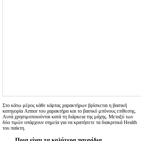
Στο κάτω μέρος κάθε κάρτας χαρακτήρων βρίσκεται η βασική
κατηγορία Armor του χαρακτήρα και το βασικό μπόνους επίθεσης.
Αυτά χρησιμοποιούνται κατά τη διάρκεια της μάχης. Μεταξύ των
δύο τιμών υπάρχουν σημεία για να κρατήσετε τα διακριτικά Health
του παίκτη.
Ποια είναι τα καλύτερα παιχνίδια