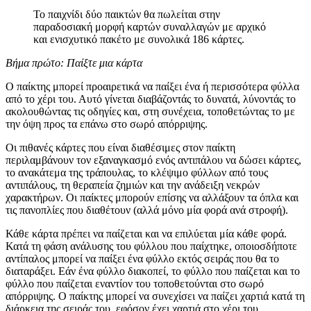
Το παιχνίδι δύο παικτών θα πωλείται στην
παραδοσιακή μορφή καρτών συναλλαγών με αρχικό
και ενισχυτικό πακέτο με συνολικά 186 κάρτες.
Βήμα πρώτο: Παίξτε μια κάρτα
Ο παίκτης μπορεί προαιρετικά να παίξει ένα ή περισσότερα φύλλα
από το χέρι του. Αυτό γίνεται διαβάζοντάς το δυνατά, λύνοντάς το
ακολουθώντας τις οδηγίες και, στη συνέχεια, τοποθετώντας το με
την όψη προς τα επάνω στο σωρό απόρριψης.
Οι πιθανές κάρτες που είναι διαθέσιμες στον παίκτη
περιλαμβάνουν τον εξαναγκασμό ενός αντιπάλου να δώσει κάρτες,
το ανακάτεμα της τράπουλας, το κλέψιμο φύλλων από τους
αντιπάλους, τη θεραπεία ζημιών και την ανάδειξη νεκρών
χαρακτήρων. Οι παίκτες μπορούν επίσης να αλλάξουν τα όπλα και
τις πανοπλίες που διαθέτουν (αλλά μόνο μία φορά ανά στροφή).
Κάθε κάρτα πρέπει να παίζεται και να επιλύεται μία κάθε φορά.
Κατά τη φάση ανάλυσης του φύλλου που παίχτηκε, οποιοσδήποτε
αντίπαλος μπορεί να παίξει ένα φύλλο εκτός σειράς που θα το
διαταράξει. Εάν ένα φύλλο διακοπεί, το φύλλο που παίζεται και το
φύλλο που παίζεται εναντίον του τοποθετούνται στο σωρό
απόρριψης. Ο παίκτης μπορεί να συνεχίσει να παίζει χαρτιά κατά τη
διάρκεια της σειράς του, εφόσον έχει χαρτιά στο χέρι του.