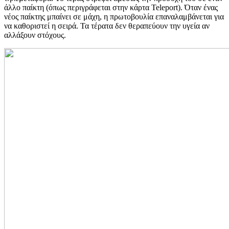
άλλο παίκτη (όπως περιγράφεται στην κάρτα Teleport). Όταν ένας
νέος παίκτης μπαίνει σε μάχη, η πρωτοβουλία επαναλαμβάνεται για
να καθοριστεί η σειρά. Τα τέρατα δεν θεραπεύουν την υγεία αν
αλλάξουν στόχους.