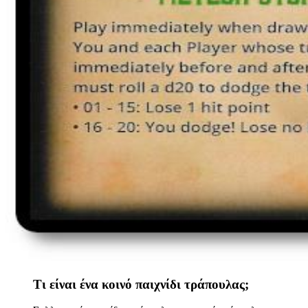
Τι είναι ένα κοινό παιχνίδι τράπουλας;