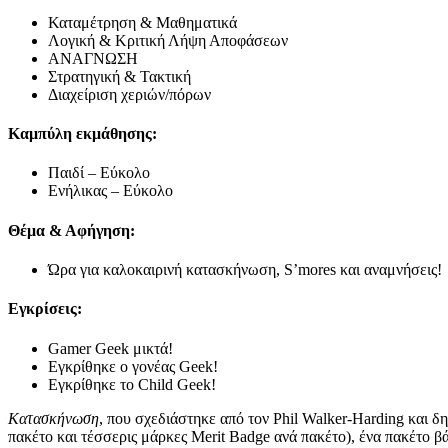
Καταμέτρηση & Μαθηματικά
Λογική & Κριτική Λήψη Αποφάσεων
ΑΝΑΓΝΩΣΗ
Στρατηγική & Τακτική
Διαχείριση χεριών/πόρων
Καμπύλη εκμάθησης:
Παιδί – Εύκολο
Ενήλικας – Εύκολο
Θέμα & Αφήγηση:
Ώρα για καλοκαιρινή κατασκήνωση, S’mores και αναμνήσεις!
Εγκρίσεις:
Gamer Geek μικτά!
Εγκρίθηκε ο γονέας Geek!
Εγκρίθηκε το Child Geek!
Κατασκήνωση
, που σχεδιάστηκε από τον Phil Walker-Harding και δ
πακέτο και τέσσερις μάρκες Merit Badge ανά πακέτο), ένα πακέτο βά