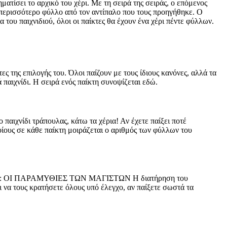
ματίσει το αρχικό του χέρι. Με τη σειρά της σειράς, ο επόμενος
να περισσότερο φύλλο από τον αντίπαλο που τους προηγήθηκε. Ο
 του παιχνιδιού, όλοι οι παίκτες θα έχουν ένα χέρι πέντε φύλλων.
ες της επιλογής του. Όλοι παίζουν με τους ίδιους κανόνες, αλλά τα
 παιχνίδι. Η σειρά ενός παίκτη συνοψίζεται εδώ.
 παιχνίδι τράπουλας, κάτω τα χέρια! Αν έχετε παίξει ποτέ
οίους σε κάθε παίκτη μοιράζεται ο αριθμός των φύλλων του
ΘΡΟΝΟΣ: ΟΙ ΠΑΡΑΜΥΘΙΕΣ ΤΩΝ ΜΑΓΙΣΤΩΝ Η διατήρηση του
ι να τους κρατήσετε όλους υπό έλεγχο, αν παίξετε σωστά τα