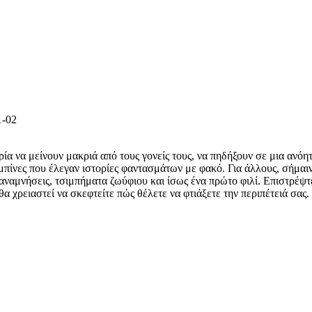
1-02
ία να μείνουν μακριά από τους γονείς τους, να πηδήξουν σε μια ανόητ
αμπίνες που έλεγαν ιστορίες φαντασμάτων με φακό. Για άλλους, σήμαι
 αναμνήσεις, τσιμπήματα ζωύφιου και ίσως ένα πρώτο φιλί. Επιστρέψ
θα χρειαστεί να σκεφτείτε πώς θέλετε να φτιάξετε την περιπέτειά σας.