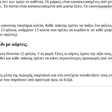
ρα σετ των τριών το καθένα). Οι μάρκες είναι κατασκευασμένες από χον
ίδι. Τα πιόνια είναι κατασκευασμένα από μασίφ ξύλο. Οι εικονογραφή
ναι κάνοντας νικητήρια κόλπα. Κάθε παίκτης πρέπει να παίξει ένα φύ
ει 13 φύλλα, υπάρχουν 13 κόλπα που πρέπει να κερδίσετε σε κάθε μοί
ει πρώτος).
ίδι με κάρτες;
ίκτη δίνονται 12 φύλλα, 3 τη φορά. Όλες οι κάρτες έχουν την αξία του
ρθεί και κάθε παίκτης πρέπει να κάνει περισσότερες προσφορές από τ
στη μέση της περιοχής παιχνιδιού και στη συνέχεια τοποθετήστε τους
e που πηγαίνουν από αριστερά προς τα δεξιά.