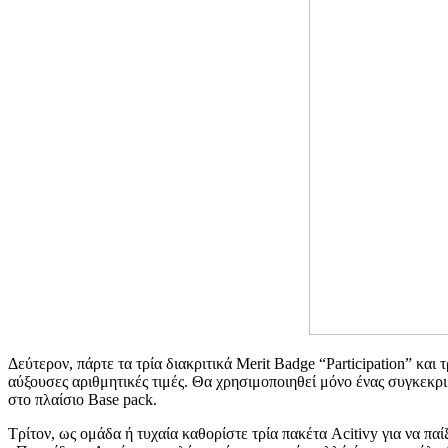
Δεύτερον, πάρτε τα τρία διακριτικά Merit Badge “Participation” κα
αύξουσες αριθμητικές τιμές. Θα χρησιμοποιηθεί μόνο ένας συγκεκρι
στο πλαίσιο Base pack.
Τρίτον, ως ομάδα ή τυχαία καθορίστε τρία πακέτα Acitivy για να π