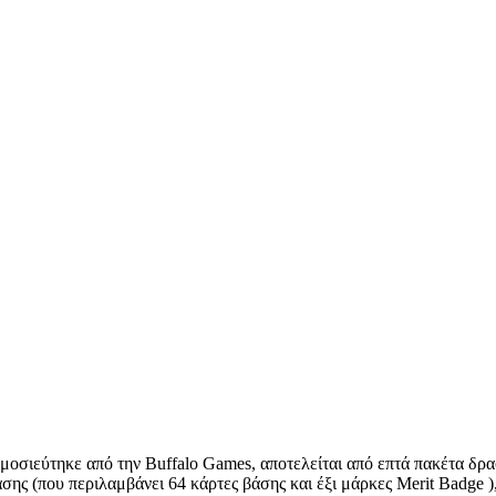
ημοσιεύτηκε από την Buffalo Games, αποτελείται από επτά πακέτα δρ
σης (που περιλαμβάνει 64 κάρτες βάσης και έξι μάρκες Merit Badge ),