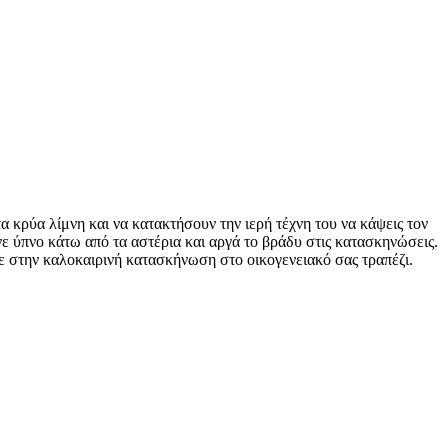
α κρύα λίμνη και να κατακτήσουν την ιερή τέχνη του να κάψεις τον
νε ύπνο κάτω από τα αστέρια και αργά το βράδυ στις κατασκηνώσεις.
τε στην καλοκαιρινή κατασκήνωση στο οικογενειακό σας τραπέζι.