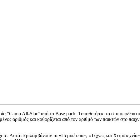
ι τρία “Camp All-Star” από το Base pack. Τοποθετήστε τα στα υποδεικτ
μένος αριθμός και καθορίζεται από τον αριθμό των παικτών στο παιχν
αίξετε. Αυτά περιλαμβάνουν τα «Περιπέτεια», «Τέχνες και Χειροτεχνί