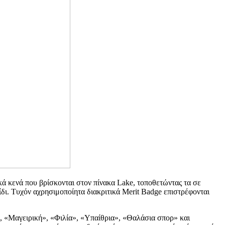
ικά κενά που βρίσκονται στον πίνακα Lake, τοποθετώντας τα σε
ίδι. Τυχόν αχρησιμοποίητα διακριτικά Merit Badge επιστρέφονται
α», «Μαγειρική», «Φιλία», «Υπαίθρια», «Θαλάσια σπορ» και