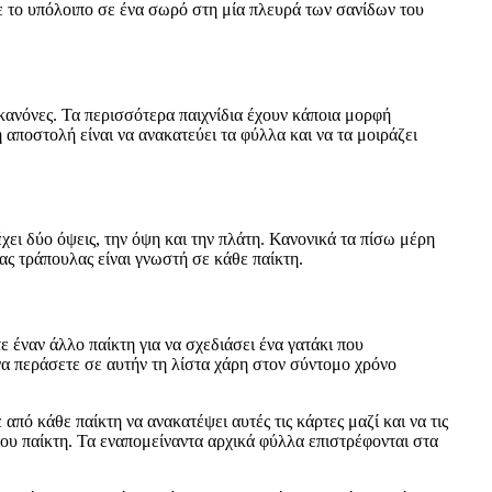
τε το υπόλοιπο σε ένα σωρό στη μία πλευρά των σανίδων του
 κανόνες. Τα περισσότερα παιχνίδια έχουν κάποια μορφή
 αποστολή είναι να ανακατεύει τα φύλλα και να τα μοιράζει
χει δύο όψεις, την όψη και την πλάτη. Κανονικά τα πίσω μέρη
ας τράπουλας είναι γνωστή σε κάθε παίκτη.
ε έναν άλλο παίκτη για να σχεδιάσει ένα γατάκι που
 να περάσετε σε αυτήν τη λίστα χάρη στον σύντομο χρόνο
πό κάθε παίκτη να ανακατέψει αυτές τις κάρτες μαζί και να τις
ου παίκτη. Τα εναπομείναντα αρχικά φύλλα επιστρέφονται στα