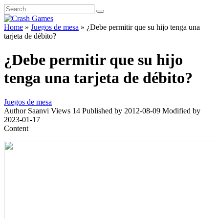
Skip
Search
to
for:
content
Home
»
Juegos de mesa
»
¿Debe permitir que su hijo tenga una
tarjeta de débito?
¿Debe permitir que su hijo
tenga una tarjeta de débito?
Juegos de mesa
Author
Saanvi
Views
14
Published by
2012-08-09
Modified by
2023-01-17
Content