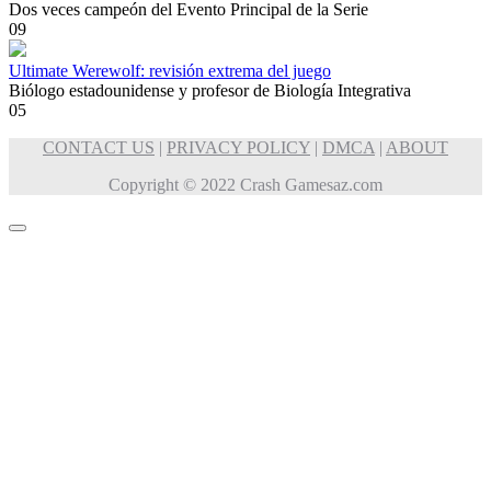
Dos veces campeón del Evento Principal de la Serie
0
9
Ultimate Werewolf: revisión extrema del juego
Biólogo estadounidense y profesor de Biología Integrativa
0
5
CONTACT US
|
PRIVACY POLICY
|
DMCA
|
ABOUT
Copyright © 2022 Crash Gamesaz.com