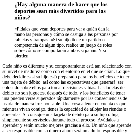
¿Hay alguna manera de hacer que los
deportes sean más divertidos para los
niños?
«Pídales que vean deportes para ver a quién dan la
mano las personas y cómo se castiga a las personas por
rabietas y trampas. «Si su hijo tiene un partido o
competencia de algún tipo, realice un juego de roles
sobre cómo se comportarán ambos si ganan. Y si
pierden.
Cada niño es diferente y su comportamiento está tan relacionado con
su nivel de madurez como con el entorno en el que se crían. Lo que
debe decidir es si su hijo está preparado para los beneficios de tener
una tarjeta de débito, así como las expectativas que generará. ser
colocado sobre ellos para tomar decisiones sabias. Las tarjetas de
débito no son juguetes, después de todo, y los beneficios de tener
una pueden verse superados rápidamente por las consecuencias de
usarla de manera irresponsable. Una cosa a tener en cuenta es que
mientras vivan contigo, tienes la capacidad de aflojar las riendas o
apretarlas. Si consigue una tarjeta de débito para su hijo o hija,
simplemente supervíselos durante todo el proceso. Ayúdalos a
aprender y serán mucho mejores gracias a ello. Un niño que aprende
a ser responsable con su dinero ahora será un adulto responsable y