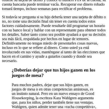
cuenta bancaria puede terminar vacía. Recuperar ese dinero robado
tomará tiempo, incluso semanas para rectificar el problema.
Si todavía se pregunta si su hijo debería tener una tarjeta de débito o
no, no tome una decisión final sin tener en cuenta todos estos
factores cuidadosamente. Puede resultarle útil programar un horario
con su banco local y hablar con un representante para obtener todos
los detalles. Saber tanto como sea posible ayudará a que su decisión
sea más fácil, respaldada por hechos en lugar de temores.
Definitivamente no tengas miedo de presentarles cosas nuevas,
incluso en lo que se refiere al dinero. Como usted ya está
involucrado en sus vidas, manténgase al tanto de las elecciones que
hacen en el camino y ayude a guiarlos cuando y donde sea
necesario.
¿Deberías dejar que tus hijos ganen en los
juegos de mesa?
Para muchos padres, dejar que sus hijos ganen, en
juegos de mesa o en otras competencias amistosas, es
un instinto natural. Pero en un nuevo ensayo de Good
Housekeeping, la escritora Kara Wahlgren argumenta
que, para los niños, perder también tiene sus ventajas.
Wahlgren, quien admite tener una «racha competitiva»,