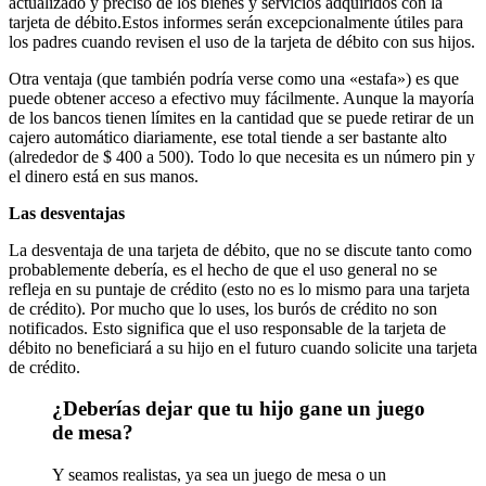
actualizado y preciso de los bienes y servicios adquiridos con la
tarjeta de débito.Estos informes serán excepcionalmente útiles para
los padres cuando revisen el uso de la tarjeta de débito con sus hijos.
Otra ventaja (que también podría verse como una «estafa») es que
puede obtener acceso a efectivo muy fácilmente. Aunque la mayoría
de los bancos tienen límites en la cantidad que se puede retirar de un
cajero automático diariamente, ese total tiende a ser bastante alto
(alrededor de $ 400 a 500). Todo lo que necesita es un número pin y
el dinero está en sus manos.
Las desventajas
La desventaja de una tarjeta de débito, que no se discute tanto como
probablemente debería, es el hecho de que el uso general no se
refleja en su puntaje de crédito (esto no es lo mismo para una tarjeta
de crédito). Por mucho que lo uses, los burós de crédito no son
notificados. Esto significa que el uso responsable de la tarjeta de
débito no beneficiará a su hijo en el futuro cuando solicite una tarjeta
de crédito.
¿Deberías dejar que tu hijo gane un juego
de mesa?
Y seamos realistas, ya sea un juego de mesa o un