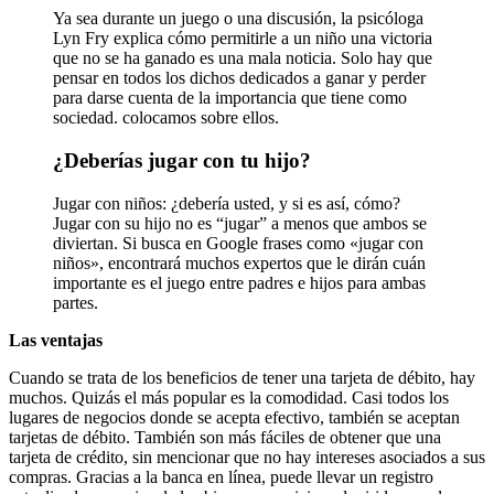
Ya sea durante un juego o una discusión, la psicóloga
Lyn Fry explica cómo permitirle a un niño una victoria
que no se ha ganado es una mala noticia. Solo hay que
pensar en todos los dichos dedicados a ganar y perder
para darse cuenta de la importancia que tiene como
sociedad. colocamos sobre ellos.
¿Deberías jugar con tu hijo?
Jugar con niños: ¿debería usted, y si es así, cómo?
Jugar con su hijo no es “jugar” a menos que ambos se
diviertan. Si busca en Google frases como «jugar con
niños», encontrará muchos expertos que le dirán cuán
importante es el juego entre padres e hijos para ambas
partes.
Las ventajas
Cuando se trata de los beneficios de tener una tarjeta de débito, hay
muchos. Quizás el más popular es la comodidad. Casi todos los
lugares de negocios donde se acepta efectivo, también se aceptan
tarjetas de débito. También son más fáciles de obtener que una
tarjeta de crédito, sin mencionar que no hay intereses asociados a sus
compras. Gracias a la banca en línea, puede llevar un registro