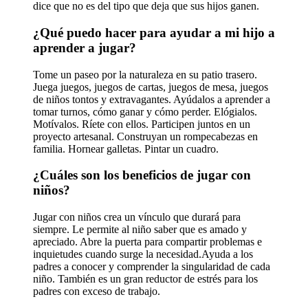
dice que no es del tipo que deja que sus hijos ganen.
¿Qué puedo hacer para ayudar a mi hijo a
aprender a jugar?
Tome un paseo por la naturaleza en su patio trasero.
Juega juegos, juegos de cartas, juegos de mesa, juegos
de niños tontos y extravagantes. Ayúdalos a aprender a
tomar turnos, cómo ganar y cómo perder. Elógialos.
Motívalos. Ríete con ellos. Participen juntos en un
proyecto artesanal. Construyan un rompecabezas en
familia. Hornear galletas. Pintar un cuadro.
¿Cuáles son los beneficios de jugar con
niños?
Jugar con niños crea un vínculo que durará para
siempre. Le permite al niño saber que es amado y
apreciado. Abre la puerta para compartir problemas e
inquietudes cuando surge la necesidad.Ayuda a los
padres a conocer y comprender la singularidad de cada
niño. También es un gran reductor de estrés para los
padres con exceso de trabajo.