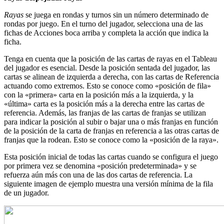
Rayas
se juega en rondas y turnos sin un número determinado de
rondas por juego. En el turno del jugador, selecciona una de las
fichas de Acciones boca arriba y completa la acción que indica la
ficha.
Tenga en cuenta que la posición de las cartas de rayas en el Tableau
del jugador es esencial. Desde la posición sentada del jugador, las
cartas se alinean de izquierda a derecha, con las cartas de Referencia
actuando como extremos. Esto se conoce como «posición de fila»
con la «primera» carta en la posición más a la izquierda, y la
«última» carta es la posición más a la derecha entre las cartas de
referencia. Además, las franjas de las cartas de franjas se utilizan
para indicar la posición al subir o bajar una o más franjas en función
de la posición de la carta de franjas en referencia a las otras cartas de
franjas que la rodean. Esto se conoce como la «posición de la raya».
Esta posición inicial de todas las cartas cuando se configura el juego
por primera vez se denomina «posición predeterminada» y se
refuerza aún más con una de las dos cartas de referencia. La
siguiente imagen de ejemplo muestra una versión mínima de la fila
de un jugador.