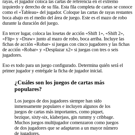
rayas, el jugador coloca las cartas de referencia en el extremo
izquierdo y derecho de su fila. Esta fila completa de cartas se conoce
como el «Tableau» del jugador. Coloque las cartas de rayas restantes
boca abajo en el medio del área de juego. Este es el mazo de robo
durante la duración del juego.
En tercer lugar, coloca las losetas de acción «Shift 1», «Shift 2»,
«Flip» y «Draw» junto al mazo de robo, boca arriba. Incluye las
fichas de acción «Robar» si juegas con cinco jugadores y las fichas
de acción «Robar» y «Desplazar x2» si juegas con tres o seis
jugadores.
Eso es todo para un juego configurado. Determina quién será el
primer jugador y entrégale la ficha de jugador inicial.
¿Cuáles son los juegos de cartas más
populares?
Los juegos de dos jugadores siempre han sido
inmensamente populares e incluyen algunos de los
juegos de cartas más importantes, como piquet,
bezique, sixty-six, klaberjass, gin rummy y cribbage.
Muchos juegos multijugador comenzaron como juegos
de dos jugadores que se adaptaron a un mayor número
de jugadores.