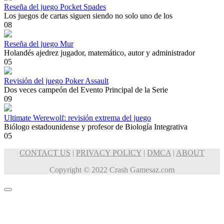
Reseña del juego Pocket Spades
Los juegos de cartas siguen siendo no solo uno de los
0
8
Reseña del juego Mur
Holandés ajedrez jugador, matemático, autor y administrador
0
5
Revisión del juego Poker Assault
Dos veces campeón del Evento Principal de la Serie
0
9
Ultimate Werewolf: revisión extrema del juego
Biólogo estadounidense y profesor de Biología Integrativa
0
5
CONTACT US
|
PRIVACY POLICY
|
DMCA
|
ABOUT
Copyright © 2022 Crash Gamesaz.com