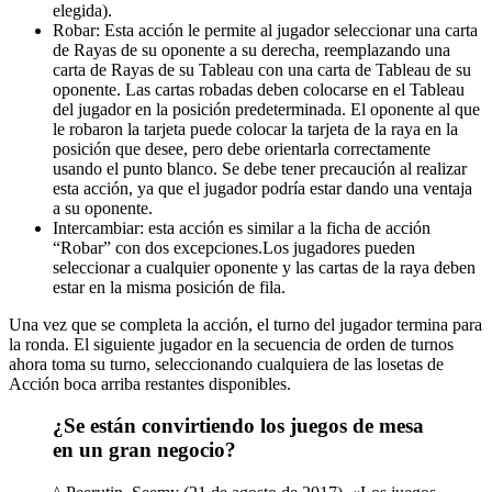
elegida).
Robar: Esta acción le permite al jugador seleccionar una carta
de Rayas de su oponente a su derecha, reemplazando una
carta de Rayas de su Tableau con una carta de Tableau de su
oponente. Las cartas robadas deben colocarse en el Tableau
del jugador en la posición predeterminada. El oponente al que
le robaron la tarjeta puede colocar la tarjeta de la raya en la
posición que desee, pero debe orientarla correctamente
usando el punto blanco. Se debe tener precaución al realizar
esta acción, ya que el jugador podría estar dando una ventaja
a su oponente.
Intercambiar: esta acción es similar a la ficha de acción
“Robar” con dos excepciones.Los jugadores pueden
seleccionar a cualquier oponente y las cartas de la raya deben
estar en la misma posición de fila.
Una vez que se completa la acción, el turno del jugador termina para
la ronda. El siguiente jugador en la secuencia de orden de turnos
ahora toma su turno, seleccionando cualquiera de las losetas de
Acción boca arriba restantes disponibles.
¿Se están convirtiendo los juegos de mesa
en un gran negocio?