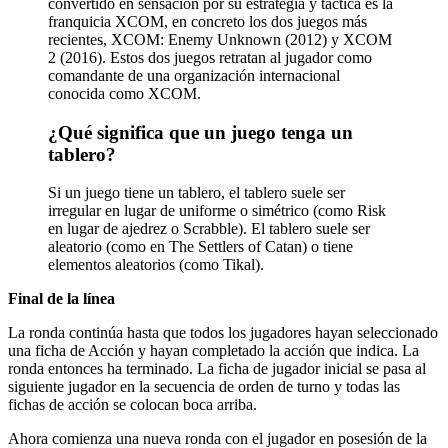
convertido en sensación por su estrategia y táctica es la
franquicia XCOM, en concreto los dos juegos más
recientes, XCOM: Enemy Unknown (2012) y XCOM
2 (2016). Estos dos juegos retratan al jugador como
comandante de una organización internacional
conocida como XCOM.
¿Qué significa que un juego tenga un
tablero?
Si un juego tiene un tablero, el tablero suele ser
irregular en lugar de uniforme o simétrico (como Risk
en lugar de ajedrez o Scrabble). El tablero suele ser
aleatorio (como en The Settlers of Catan) o tiene
elementos aleatorios (como Tikal).
Final de la línea
La ronda continúa hasta que todos los jugadores hayan seleccionado
una ficha de Acción y hayan completado la acción que indica. La
ronda entonces ha terminado. La ficha de jugador inicial se pasa al
siguiente jugador en la secuencia de orden de turno y todas las
fichas de acción se colocan boca arriba.
Ahora comienza una nueva ronda con el jugador en posesión de la