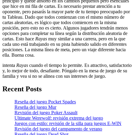
principio y quedé absorto en los cambios pequeños pero esenciales
que hice en mi fila de cartas. Es necesario prestar atención a tu
oponente, pero pasarás la mayor parte de tu tiempo preocupado por
tu Tableau. Dado que todos comienzan con el mismo número de
cartas aleatorias, es lógico que todos comiencen en la misma
posición, pero esto no es cierto. Algunos jugadores tendrán menos
opciones para completar su línea según la distribución aleatoria de
cartas. Esto hace
Rayas
muy similar a una carrera, pero en la que
cada uno está trabajando en su pista habiendo salido en diferentes
posiciones. La misma línea de meta, pero un viaje diferente hacia
ella. Buena cosa.
intenta
Rayas
cuando el tiempo lo permite. Es atractivo, satisfactorio
y, lo mejor de todo, desafiante. Póngalo en la mesa de juego de su
familia y vea si no se alinea con sus intereses de juego.
Recent Posts
Reseña del juego Pocket Spades
Reseña del juego Mur
Revisión del juego Poker Assault
Ultimate Werewolf: revisión extrema del juego
Juegos con estilo: revisión de la silla para juegos E-WIN
Revisión del juego del campamento de verano
Reseña del juego Dead Shot