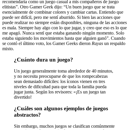
recomendaría como un juego casual a mis compañeros de juego
elitistas”. Otro Gamer Geek dijo: “Un buen juego que se trata
esencialmente de combinar colores y cambiar cartas. Entiendo que
puede ser difícil, pero me sentí aburrido. Si bien las acciones que
puede realizar no siempre están disponibles, ninguna de las acciones
es mala. Siempre hay algo con lo que jugar, y creo que eso es lo que
me apagó. Nunca sentí que estaba ganando ningún momento. Solo
estaba siguiendo los movimientos hasta que alguien ganó”. Cuando
se contó el último voto, los Gamer Geeks dieron
Rayas
un respaldo
mixto.
¿Cuánto dura un juego?
Un juego generalmente toma alrededor de 40 minutos,
y no necesita preocuparse de que los rompecabezas
sean demasiado difíciles: los íconos vienen en tres
niveles de dificultad para que toda la familia pueda
jugar junta. Según los revisores: «¡Es un juego tan
divertido!
¿Cuáles son algunos ejemplos de juegos
abstractos?
Sin embargo, muchos juegos se clasifican comúnmente