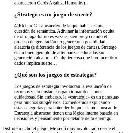
aparecieron Cards Against Humanity).
¿Stratego es un juego de suerte?
@RichardG La «suerte» de la que hablas es una
cuestión de semántica. Adivinar la información oculta
de otro jugador no es «azar», siempre y cuando el
proceso de generación no genere una posibilidad
aleatoria (a diferencia de los juegos de cartas). Stratego
es un buen ejemplo de adivinanzas educadas sin
generación aleatoria. Cualquier cosa que involucre tirar
dados implica suerte…
¿Qué son los juegos de estrategia?
Los juegos de estrategia involucran la evaluación de
recursos y circunstancias para tomar decisiones
cuidadosas. Sin embargo, la «estrategia» es un paraguas
para muchos subgéneros. Comencemos explicando
estas categorías para entender lo que estamos buscando:
Estrategia abstracta: tienen una lógica interna basada en
decisiones y pensamiento por delante de tu enemigo.
Disfruté mucho el juego. Me sentí muy involucrado desde el