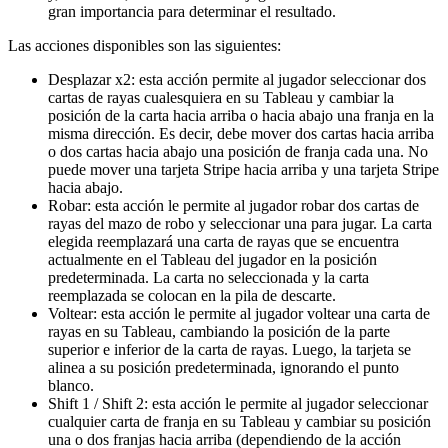
gran importancia para determinar el resultado.
Las acciones disponibles son las siguientes:
Desplazar x2: esta acción permite al jugador seleccionar dos
cartas de rayas cualesquiera en su Tableau y cambiar la
posición de la carta hacia arriba o hacia abajo una franja en la
misma dirección. Es decir, debe mover dos cartas hacia arriba
o dos cartas hacia abajo una posición de franja cada una. No
puede mover una tarjeta Stripe hacia arriba y una tarjeta Stripe
hacia abajo.
Robar: esta acción le permite al jugador robar dos cartas de
rayas del mazo de robo y seleccionar una para jugar. La carta
elegida reemplazará una carta de rayas que se encuentra
actualmente en el Tableau del jugador en la posición
predeterminada. La carta no seleccionada y la carta
reemplazada se colocan en la pila de descarte.
Voltear: esta acción le permite al jugador voltear una carta de
rayas en su Tableau, cambiando la posición de la parte
superior e inferior de la carta de rayas. Luego, la tarjeta se
alinea a su posición predeterminada, ignorando el punto
blanco.
Shift 1 / Shift 2: esta acción le permite al jugador seleccionar
cualquier carta de franja en su Tableau y cambiar su posición
una o dos franjas hacia arriba (dependiendo de la acción