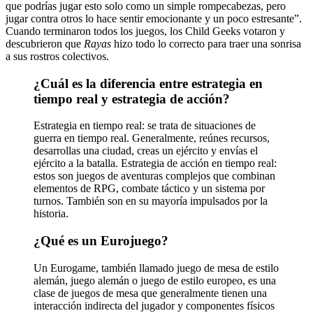
que podrías jugar esto solo como un simple rompecabezas, pero
jugar contra otros lo hace sentir emocionante y un poco estresante”.
Cuando terminaron todos los juegos, los Child Geeks votaron y
descubrieron que
Rayas
hizo todo lo correcto para traer una sonrisa
a sus rostros colectivos.
¿Cuál es la diferencia entre estrategia en
tiempo real y estrategia de acción?
Estrategia en tiempo real: se trata de situaciones de
guerra en tiempo real. Generalmente, reúnes recursos,
desarrollas una ciudad, creas un ejército y envías el
ejército a la batalla. Estrategia de acción en tiempo real:
estos son juegos de aventuras complejos que combinan
elementos de RPG, combate táctico y un sistema por
turnos. También son en su mayoría impulsados ​​​​por la
historia.
¿Qué es un Eurojuego?
Un Eurogame, también llamado juego de mesa de estilo
alemán, juego alemán o juego de estilo europeo, es una
clase de juegos de mesa que generalmente tienen una
interacción indirecta del jugador y componentes físicos