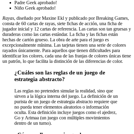
Padre Geek aprobado!
Niño Geek aprobado!
Rayas
, diseñado por Maxine Ekl y publicado por Breaking Games,
consta de 60 cartas de rayas, siete fichas de acción, una ficha de
jugador inicial y 12 cartas de referencia. Las cartas son tan gruesas y
duraderas como las cartas estándar. La ficha y las fichas están
hechas de cartón grueso. La obra de arte para el juego es
excepcionalmente mínima. Las tarjetas tienen una serie de colores
rayados únicamente. Para aquellos que tienen dificultades para
identificar los colores, cada una de las franjas de colores únicas tiene
un patrón, lo que facilita la distinción de las diferencias de color.
¿Cuáles son las reglas de un juego de
estrategia abstracto?
Las reglas no pretenden simular la realidad, sino que
sirven a la lógica interna del juego. La definición de un
purista de un juego de estrategia abstracto requiere que
no pueda tener elementos aleatorios o información
oculta. Esta definición incluye juegos como el ajedrez,
Go y Arimaa (un juego con múltiples movimientos
dentro de un turno).