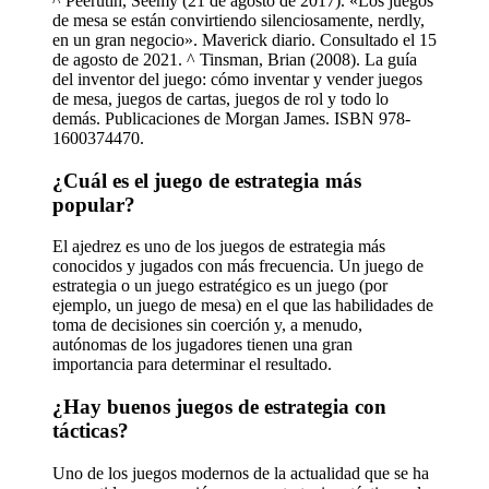
^ Peerutin, Seemy (21 de agosto de 2017). «Los juegos
de mesa se están convirtiendo silenciosamente, nerdly,
en un gran negocio». Maverick diario. Consultado el 15
de agosto de 2021. ^ Tinsman, Brian (2008). La guía
del inventor del juego: cómo inventar y vender juegos
de mesa, juegos de cartas, juegos de rol y todo lo
demás. Publicaciones de Morgan James. ISBN 978-
1600374470.
¿Cuál es el juego de estrategia más
popular?
El ajedrez es uno de los juegos de estrategia más
conocidos y jugados con más frecuencia. Un juego de
estrategia o un juego estratégico es un juego (por
ejemplo, un juego de mesa) en el que las habilidades de
toma de decisiones sin coerción y, a menudo,
autónomas de los jugadores tienen una gran
importancia para determinar el resultado.
¿Hay buenos juegos de estrategia con
tácticas?
Uno de los juegos modernos de la actualidad que se ha