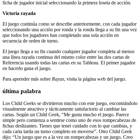
ficha de jugador inicial seleccionando la primera loseta de acción.
Victoria rayada
El juego continúa como se describe anteriormente, con cada jugador
seleccionando una acción por ronda y la ronda llega a su fin una vez
que todos los jugadores han completado una sola acción en
secuencia de orden de turno.
El juego llega a su fin cuando cualquier jugador completa al menos
una línea rayada continua del mismo color entre las dos cartas de
Referencia usando todas las cartas en su Tableau. El primer jugador
en hacerlo gana el juego.
Para aprender más sobre
Rayas
, visita la página web del juego.
última palabra
Los Child Geeks se divirtieron mucho con este juego, encontrándolo
visualmente atractivo y tácticamente satisfactorio al cambiar las
cartas. Según un Child Geek, “Me gusta mucho el juego. Parece
simple pero comienza a sentirse como uno de esos rompecabezas de
fichas deslizantes. Tienes que tener cuidado con lo que cambias, y
cada carta tarda un turno completo en moverse”. Otro Child Geek
dijo: “Un juego que es a la vez un rompecabezas y un juego. Creo