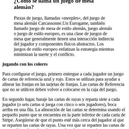
¿Cómo se llama un juego de mesa
alemán?
Piezas de juego, llamadas «meeples», del juego de
mesa alemán Carcassonne.Un Eurogame, también
llamado juego de mesa de estilo alemán, juego alemán
o juego de estilo europeo, es una clase de juegos de
mesa que generalmente tienen una interacción indirecta
del jugador y componentes físicos abstractos. Los
juegos de estilo europeo enfatizan la estrategia mientras
minimizan la suerte y el conflicto.
jugando con los colores
Para configurar el juego, primero entregue a cada jugador un juego
de cartas de referencia azul y rojo. Estos se utilizan para ayudar a
alinear las franjas en las tarjetas de franjas. Las cartas de Referencia
que no se utilicen deben volver a colocarse en la caja del juego.
En segundo lugar, baraje las cartas de rayas y reparta siete a cada
jugador (o seis cartas si juega con cinco o seis jugadores), boca
arriba en una fila. La alineación de las cartas se determina usando el
pequeño punto que se encuentra en la parte inferior de cada carta de
Stripe. Asegúrese de que el punto esté más cerca del jugador al que
se reparten las cartas de rayas. Una vez que se reparten las cartas de