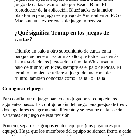
juego de cartas desarrollado por Beach Bum. El
reproductor de la aplicación BlueStacks es la mejor
plataforma para jugar este juego de Android en su PC o
Mac para una experiencia de juego inmersiva.
¿Qué significa Trump en los juegos de
cartas?
Triunfo: un palo u otro subconjunto de cartas en la
baraja que tiene un valor más alto que todos los demás.
La mayoría de los juegos de la familia Whist usan un
palo de triunfo; en Picas, siempre es el palo de Picas. El
término también se refiere al juego de una carta de
triunfo, también conocida como «falla» o «falla».
Configurar el juego
Para configurar el juego para cuatro jugadores, complete los
siguientes pasos. La configuración del juego para juegos de tres y
dos jugadores es ligeramente diferente y se resume en la sección
Variantes del juego de esta revisión.
Primero, separe sus grupos en dos equipos (dos jugadores por
equipo). Haga que los miembros del equipo se sienten frente a cada