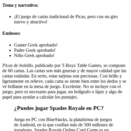
Tema y narrativa:
¡El juego de cartas tradicional de Picas, pero con un giro
nuevo y atractivo!
Endosos:
Gamer Geek aprobado!
Padre Geek aprobado!
Niño Geek aprobado!
Picas de bolsillo
, publicado por T-Boyz Table Games, se compone
de 60 cartas. Las cartas son más gruesas y de mayor calidad que las
cartas estándar. En serio, estas tarjetas son preciosas. Con brillo y
ligeramente en relieve, cada carta se siente bien entre los dedos y se
ve brillante en la mesa de juego. Excelente. No se incluye con el
juego, pero es necesario para jugar, un bolígrafo o lápiz y algo de
papel para ayudar a calcular los puntajes.
¿Puedes jugar Spades Royale en PC?
Juega en PC con BlueStacks, la plataforma de juegos
de Android, en la que confían más de 500 millones de
jugadores. Spades Royale Online Card Game es un