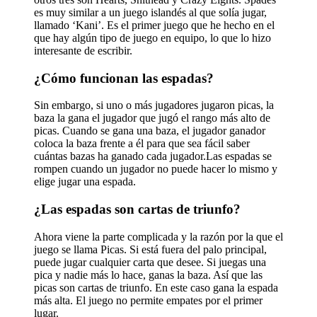
es muy similar a un juego islandés al que solía jugar,
llamado ‘Kani’. Es el primer juego que he hecho en el
que hay algún tipo de juego en equipo, lo que lo hizo
interesante de escribir.
¿Cómo funcionan las espadas?
Sin embargo, si uno o más jugadores jugaron picas, la
baza la gana el jugador que jugó el rango más alto de
picas. Cuando se gana una baza, el jugador ganador
coloca la baza frente a él para que sea fácil saber
cuántas bazas ha ganado cada jugador.Las espadas se
rompen cuando un jugador no puede hacer lo mismo y
elige jugar una espada.
¿Las espadas son cartas de triunfo?
Ahora viene la parte complicada y la razón por la que el
juego se llama Picas. Si está fuera del palo principal,
puede jugar cualquier carta que desee. Si juegas una
pica y nadie más lo hace, ganas la baza. Así que las
picas son cartas de triunfo. En este caso gana la espada
más alta. El juego no permite empates por el primer
lugar.