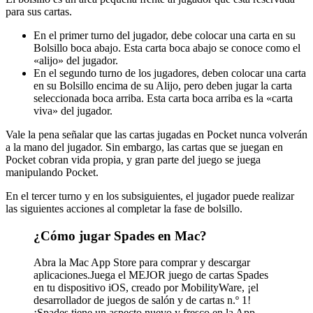
para sus cartas.
En el primer turno del jugador, debe colocar una carta en su
Bolsillo boca abajo. Esta carta boca abajo se conoce como el
«alijo» del jugador.
En el segundo turno de los jugadores, deben colocar una carta
en su Bolsillo encima de su Alijo, pero deben jugar la carta
seleccionada boca arriba. Esta carta boca arriba es la «carta
viva» del jugador.
Vale la pena señalar que las cartas jugadas en Pocket nunca volverán
a la mano del jugador. Sin embargo, las cartas que se juegan en
Pocket cobran vida propia, y gran parte del juego se juega
manipulando Pocket.
En el tercer turno y en los subsiguientes, el jugador puede realizar
las siguientes acciones al completar la fase de bolsillo.
¿Cómo jugar Spades en Mac?
Abra la Mac App Store para comprar y descargar
aplicaciones.Juega el MEJOR juego de cartas Spades
en tu dispositivo iOS, creado por MobilityWare, ¡el
desarrollador de juegos de salón y de cartas n.º 1!
¡Spades tiene un aspecto nuevo y fresco en la App