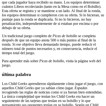
que cada jugador haya recibido su mano. Los equipos determinan
cuántos Libros recolectarán (tanto en la Mesa como en el Bolsillo).
Esta oferta se registra y se mantiene a un lado. Al final de la ronda,
los equipos determinan si cumplieron con su oferta. Si lo hicieran, su
puntaje para la ronda se duplicaría. Si no lo hicieron, no hay
penalización, independientemente de si estaban por encima o por
debajo de su oferta.
Un tradicional juego completo de
Picas de bolsillo
se completa
después de que un equipo anota 500 o más puntos al final de la
ronda. Si ese objetivo lleva demasiado tiempo, puede reducir el
número total de puntos necesarios y, en consecuencia, reducir el
tiempo total del juego.
Para aprender más sobre
Picas de bolsillo
, visita la página web del
juego.
última palabra
Los Child Geeks aprendieron rápidamente cómo jugar el juego, con
aquellos Child Geeks que ya sabían cómo jugar.
Espadas
recogiendo las reglas de noticias como si ya fueran bien entendidas.
La única complejidad que tenían los Child Geeks era hacer un
seguimiento de las tarjetas que tenían en su bolsillo y lo que
pensamiento
sus oponentes tenían en su bolsillo. Según un Child