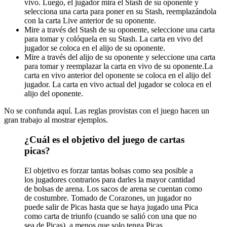
vivo. Luego, el jugador mira el Stash de su oponente y
selecciona una carta para poner en su Stash, reemplazándola
con la carta Live anterior de su oponente.
Mire a través del Stash de su oponente, seleccione una carta
para tomar y colóquela en su Stash. La carta en vivo del
jugador se coloca en el alijo de su oponente.
Mire a través del alijo de su oponente y seleccione una carta
para tomar y reemplazar la carta en vivo de su oponente.La
carta en vivo anterior del oponente se coloca en el alijo del
jugador. La carta en vivo actual del jugador se coloca en el
alijo del oponente.
No se confunda aquí. Las reglas provistas con el juego hacen un
gran trabajo al mostrar ejemplos.
¿Cuál es el objetivo del juego de cartas
picas?
El objetivo es forzar tantas bolsas como sea posible a
los jugadores contrarios para darles la mayor cantidad
de bolsas de arena. Los sacos de arena se cuentan como
de costumbre. Tomado de Corazones, un jugador no
puede salir de Picas hasta que se haya jugado una Pica
como carta de triunfo (cuando se salió con una que no
sea de Picas), a menos que solo tenga Picas.