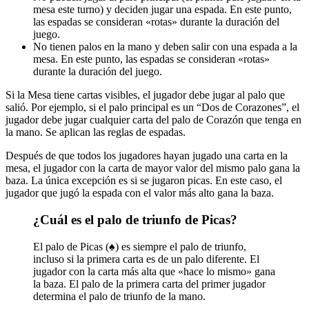
mesa este turno) y deciden jugar una espada. En este punto,
las espadas se consideran «rotas» durante la duración del
juego.
No tienen palos en la mano y deben salir con una espada a la
mesa. En este punto, las espadas se consideran «rotas»
durante la duración del juego.
Si la Mesa tiene cartas visibles, el jugador debe jugar al palo que
salió. Por ejemplo, si el palo principal es un “Dos de Corazones”, el
jugador debe jugar cualquier carta del palo de Corazón que tenga en
la mano. Se aplican las reglas de espadas.
Después de que todos los jugadores hayan jugado una carta en la
mesa, el jugador con la carta de mayor valor del mismo palo gana la
baza. La única excepción es si se jugaron picas. En este caso, el
jugador que jugó la espada con el valor más alto gana la baza.
¿Cuál es el palo de triunfo de Picas?
El palo de Picas (♠) es siempre el palo de triunfo,
incluso si la primera carta es de un palo diferente. El
jugador con la carta más alta que «hace lo mismo» gana
la baza. El palo de la primera carta del primer jugador
determina el palo de triunfo de la mano.