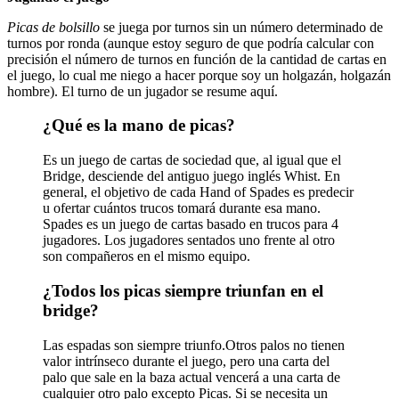
Picas de bolsillo
se juega por turnos sin un número determinado de
turnos por ronda (aunque estoy seguro de que podría calcular con
precisión el número de turnos en función de la cantidad de cartas en
el juego, lo cual me niego a hacer porque soy un holgazán, holgazán
hombre). El turno de un jugador se resume aquí.
¿Qué es la mano de picas?
Es un juego de cartas de sociedad que, al igual que el
Bridge, desciende del antiguo juego inglés Whist. En
general, el objetivo de cada Hand of Spades es predecir
u ofertar cuántos trucos tomará durante esa mano.
Spades es un juego de cartas basado en trucos para 4
jugadores. Los jugadores sentados uno frente al otro
son compañeros en el mismo equipo.
¿Todos los picas siempre triunfan en el
bridge?
Las espadas son siempre triunfo.Otros palos no tienen
valor intrínseco durante el juego, pero una carta del
palo que sale en la baza actual vencerá a una carta de
cualquier otro palo excepto Picas. Si se necesita un