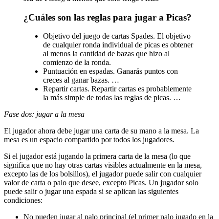
¿Cuáles son las reglas para jugar a Picas?
Objetivo del juego de cartas Spades. El objetivo
de cualquier ronda individual de picas es obtener
al menos la cantidad de bazas que hizo al
comienzo de la ronda.
Puntuación en espadas. Ganarás puntos con
creces al ganar bazas. …
Repartir cartas. Repartir cartas es probablemente
la más simple de todas las reglas de picas. …
Fase dos: jugar a la mesa
El jugador ahora debe jugar una carta de su mano a la mesa. La
mesa es un espacio compartido por todos los jugadores.
Si el jugador está jugando la primera carta de la mesa (lo que
significa que no hay otras cartas visibles actualmente en la mesa,
excepto las de los bolsillos), el jugador puede salir con cualquier
valor de carta o palo que desee, excepto Picas. Un jugador solo
puede salir o jugar una espada si se aplican las siguientes
condiciones:
No pueden jugar al palo principal (el primer palo jugado en la