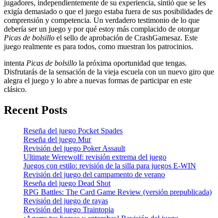
jugadores, independientemente de su experiencia, sintió que se les
exigía demasiado o que el juego estaba fuera de sus posibilidades de
comprensión y competencia. Un verdadero testimonio de lo que
debería ser un juego y por qué estoy más complacido de otorgar
Picas de bolsillo
el sello de aprobación de CrashGamesaz. Este
juego realmente es para todos, como muestran los patrocinios.
intenta
Picas de bolsillo
la próxima oportunidad que tengas.
Disfrutarás de la sensación de la vieja escuela con un nuevo giro que
alegra el juego y lo abre a nuevas formas de participar en este
clásico.
Recent Posts
Reseña del juego Pocket Spades
Reseña del juego Mur
Revisión del juego Poker Assault
Ultimate Werewolf: revisión extrema del juego
Juegos con estilo: revisión de la silla para juegos E-WIN
Revisión del juego del campamento de verano
Reseña del juego Dead Shot
RPG Battles: The Card Game Review (versión prepublicada)
Revisión del juego de rayas
Revisión del juego Traintopia