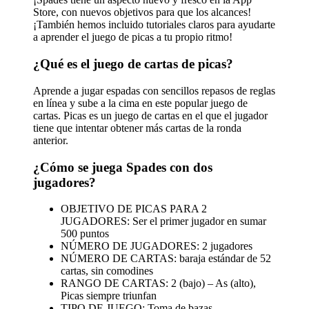
Store, con nuevos objetivos para que los alcances!
¡También hemos incluido tutoriales claros para ayudarte
a aprender el juego de picas a tu propio ritmo!
¿Qué es el juego de cartas de picas?
Aprende a jugar espadas con sencillos repasos de reglas
en línea y sube a la cima en este popular juego de
cartas. Picas es un juego de cartas en el que el jugador
tiene que intentar obtener más cartas de la ronda
anterior.
¿Cómo se juega Spades con dos
jugadores?
OBJETIVO DE PICAS PARA 2
JUGADORES: Ser el primer jugador en sumar
500 puntos
NÚMERO DE JUGADORES: 2 jugadores
NÚMERO DE CARTAS: baraja estándar de 52
cartas, sin comodines
RANGO DE CARTAS: 2 (bajo) – As (alto),
Picas siempre triunfan
TIPO DE JUEGO: Toma de bazas