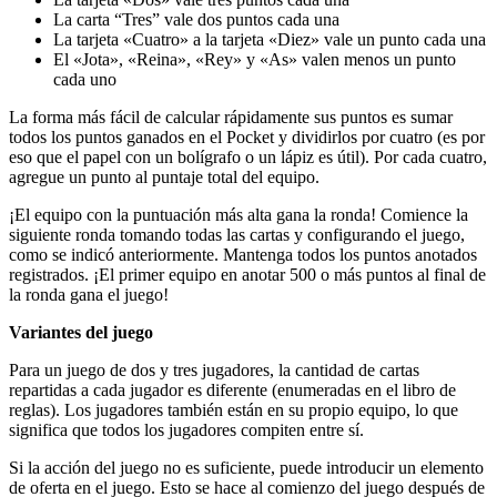
La carta “Tres” vale dos puntos cada una
La tarjeta «Cuatro» a la tarjeta «Diez» vale un punto cada una
El «Jota», «Reina», «Rey» y «As» valen menos un punto
cada uno
La forma más fácil de calcular rápidamente sus puntos es sumar
todos los puntos ganados en el Pocket y dividirlos por cuatro (es por
eso que el papel con un bolígrafo o un lápiz es útil). Por cada cuatro,
agregue un punto al puntaje total del equipo.
¡El equipo con la puntuación más alta gana la ronda! Comience la
siguiente ronda tomando todas las cartas y configurando el juego,
como se indicó anteriormente. Mantenga todos los puntos anotados
registrados. ¡El primer equipo en anotar 500 o más puntos al final de
la ronda gana el juego!
Variantes del juego
Para un juego de dos y tres jugadores, la cantidad de cartas
repartidas a cada jugador es diferente (enumeradas en el libro de
reglas). Los jugadores también están en su propio equipo, lo que
significa que todos los jugadores compiten entre sí.
Si la acción del juego no es suficiente, puede introducir un elemento
de oferta en el juego. Esto se hace al comienzo del juego después de