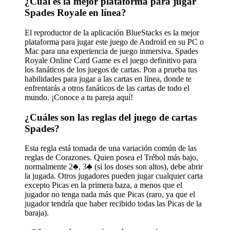
¿Cuál es la mejor plataforma para jugar
Spades Royale en línea?
El reproductor de la aplicación BlueStacks es la mejor
plataforma para jugar este juego de Android en su PC o
Mac para una experiencia de juego inmersiva. Spades
Royale Online Card Game es el juego definitivo para
los fanáticos de los juegos de cartas. Pon a prueba tus
habilidades para jugar a las cartas en línea, donde te
enfrentarás a otros fanáticos de las cartas de todo el
mundo. ¡Conoce a tu pareja aquí!
¿Cuáles son las reglas del juego de cartas
Spades?
Esta regla está tomada de una variación común de las
reglas de Corazones. Quien posea el Trébol más bajo,
normalmente 2♣, 3♣ (si los doses son altos), debe abrir
la jugada. Otros jugadores pueden jugar cualquier carta
excepto Picas en la primera baza, a menos que el
jugador no tenga nada más que Picas (raro, ya que el
jugador tendría que haber recibido todas las Picas de la
baraja).