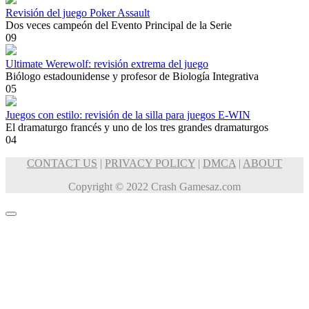
Revisión del juego Poker Assault
Dos veces campeón del Evento Principal de la Serie
0
9
Ultimate Werewolf: revisión extrema del juego
Biólogo estadounidense y profesor de Biología Integrativa
0
5
Juegos con estilo: revisión de la silla para juegos E-WIN
El dramaturgo francés y uno de los tres grandes dramaturgos
0
4
CONTACT US
|
PRIVACY POLICY
|
DMCA
|
ABOUT
Copyright © 2022 Crash Gamesaz.com