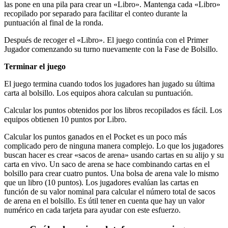
las pone en una pila para crear un «Libro». Mantenga cada «Libro»
recopilado por separado para facilitar el conteo durante la
puntuación al final de la ronda.
Después de recoger el «Libro». El juego continúa con el Primer
Jugador comenzando su turno nuevamente con la Fase de Bolsillo.
Terminar el juego
El juego termina cuando todos los jugadores han jugado su última
carta al bolsillo. Los equipos ahora calculan su puntuación.
Calcular los puntos obtenidos por los libros recopilados es fácil. Los
equipos obtienen 10 puntos por Libro.
Calcular los puntos ganados en el Pocket es un poco más
complicado pero de ninguna manera complejo. Lo que los jugadores
buscan hacer es crear «sacos de arena» usando cartas en su alijo y su
carta en vivo. Un saco de arena se hace combinando cartas en el
bolsillo para crear cuatro puntos. Una bolsa de arena vale lo mismo
que un libro (10 puntos). Los jugadores evalúan las cartas en
función de su valor nominal para calcular el número total de sacos
de arena en el bolsillo. Es útil tener en cuenta que hay un valor
numérico en cada tarjeta para ayudar con este esfuerzo.