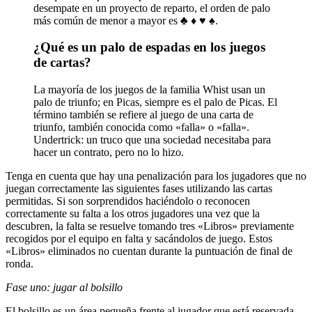
desempate en un proyecto de reparto, el orden de palo
más común de menor a mayor es ♣ ♦ ♥ ♠.
¿Qué es un palo de espadas en los juegos
de cartas?
La mayoría de los juegos de la familia Whist usan un
palo de triunfo; en Picas, siempre es el palo de Picas. El
término también se refiere al juego de una carta de
triunfo, también conocida como «falla» o «falla».
Undertrick: un truco que una sociedad necesitaba para
hacer un contrato, pero no lo hizo.
Tenga en cuenta que hay una penalización para los jugadores que no
juegan correctamente las siguientes fases utilizando las cartas
permitidas. Si son sorprendidos haciéndolo o reconocen
correctamente su falta a los otros jugadores una vez que la
descubren, la falta se resuelve tomando tres «Libros» previamente
recogidos por el equipo en falta y sacándolos de juego. Estos
«Libros» eliminados no cuentan durante la puntuación de final de
ronda.
Fase uno: jugar al bolsillo
El bolsillo es un área pequeña frente al jugador que está reservada