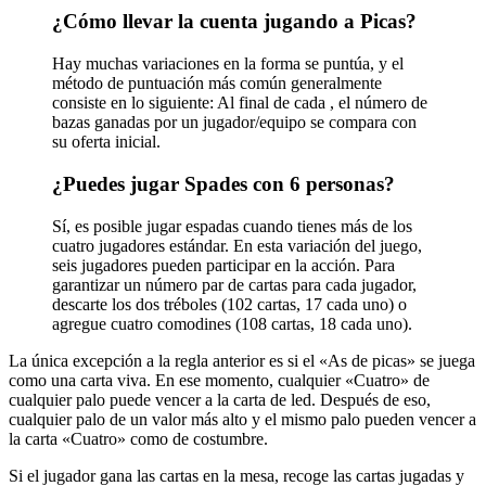
¿Cómo llevar la cuenta jugando a Picas?
Hay muchas variaciones en la forma
se puntúa, y el
método de puntuación más común generalmente
consiste en lo siguiente: Al final de cada
, el número de
bazas ganadas por un jugador/equipo se compara con
su oferta inicial.
¿Puedes jugar Spades con 6 personas?
Sí, es posible jugar espadas cuando tienes más de los
cuatro jugadores estándar. En esta variación del juego,
seis jugadores pueden participar en la acción. Para
garantizar un número par de cartas para cada jugador,
descarte los dos tréboles (102 cartas, 17 cada uno) o
agregue cuatro comodines (108 cartas, 18 cada uno).
La única excepción a la regla anterior es si el «As de picas» se juega
como una carta viva. En ese momento, cualquier «Cuatro» de
cualquier palo puede vencer a la carta de led. Después de eso,
cualquier palo de un valor más alto y el mismo palo pueden vencer a
la carta «Cuatro» como de costumbre.
Si el jugador gana las cartas en la mesa, recoge las cartas jugadas y