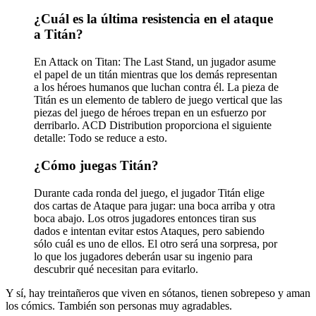
¿Cuál es la última resistencia en el ataque
a Titán?
En Attack on Titan: The Last Stand, un jugador asume
el papel de un titán mientras que los demás representan
a los héroes humanos que luchan contra él. La pieza de
Titán es un elemento de tablero de juego vertical que las
piezas del juego de héroes trepan en un esfuerzo por
derribarlo. ACD Distribution proporciona el siguiente
detalle: Todo se reduce a esto.
¿Cómo juegas Titán?
Durante cada ronda del juego, el jugador Titán elige
dos cartas de Ataque para jugar: una boca arriba y otra
boca abajo. Los otros jugadores entonces tiran sus
dados e intentan evitar estos Ataques, pero sabiendo
sólo cuál es uno de ellos. El otro será una sorpresa, por
lo que los jugadores deberán usar su ingenio para
descubrir qué necesitan para evitarlo.
Y sí, hay treintañeros que viven en sótanos, tienen sobrepeso y aman
los cómics. También son personas muy agradables.