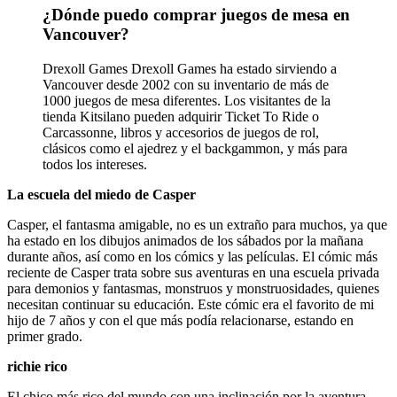
¿Dónde puedo comprar juegos de mesa en
Vancouver?
Drexoll Games Drexoll Games ha estado sirviendo a
Vancouver desde 2002 con su inventario de más de
1000 juegos de mesa diferentes. Los visitantes de la
tienda Kitsilano pueden adquirir Ticket To Ride o
Carcassonne, libros y accesorios de juegos de rol,
clásicos como el ajedrez y el backgammon, y más para
todos los intereses.
La escuela del miedo de Casper
Casper, el fantasma amigable, no es un extraño para muchos, ya que
ha estado en los dibujos animados de los sábados por la mañana
durante años, así como en los cómics y las películas. El cómic más
reciente de Casper trata sobre sus aventuras en una escuela privada
para demonios y fantasmas, monstruos y monstruosidades, quienes
necesitan continuar su educación. Este cómic era el favorito de mi
hijo de 7 años y con el que más podía relacionarse, estando en
primer grado.
richie rico
El chico más rico del mundo con una inclinación por la aventura