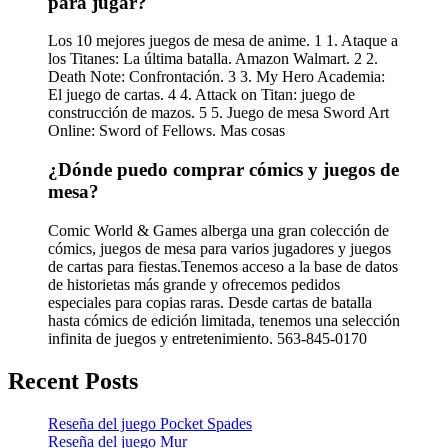
para jugar?
Los 10 mejores juegos de mesa de anime. 1 1. Ataque a
los Titanes: La última batalla. Amazon Walmart. 2 2.
Death Note: Confrontación. 3 3. My Hero Academia:
El juego de cartas. 4 4. Attack on Titan: juego de
construcción de mazos. 5 5. Juego de mesa Sword Art
Online: Sword of Fellows. Mas cosas
¿Dónde puedo comprar cómics y juegos de
mesa?
Comic World & Games alberga una gran colección de
cómics, juegos de mesa para varios jugadores y juegos
de cartas para fiestas.Tenemos acceso a la base de datos
de historietas más grande y ofrecemos pedidos
especiales para copias raras. Desde cartas de batalla
hasta cómics de edición limitada, tenemos una selección
infinita de juegos y entretenimiento. 563-845-0170
Recent Posts
Reseña del juego Pocket Spades
Reseña del juego Mur