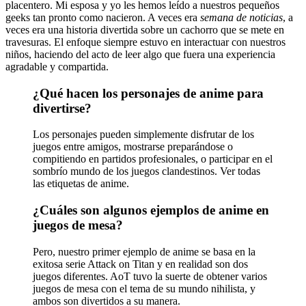
placentero. Mi esposa y yo les hemos leído a nuestros pequeños
geeks tan pronto como nacieron. A veces era
semana de noticias
, a
veces era una historia divertida sobre un cachorro que se mete en
travesuras. El enfoque siempre estuvo en interactuar con nuestros
niños, haciendo del acto de leer algo que fuera una experiencia
agradable y compartida.
¿Qué hacen los personajes de anime para
divertirse?
Los personajes pueden simplemente disfrutar de los
juegos entre amigos, mostrarse preparándose o
compitiendo en partidos profesionales, o participar en el
sombrío mundo de los juegos clandestinos. Ver todas
las etiquetas de anime.
¿Cuáles son algunos ejemplos de anime en
juegos de mesa?
Pero, nuestro primer ejemplo de anime se basa en la
exitosa serie Attack on Titan y en realidad son dos
juegos diferentes. AoT tuvo la suerte de obtener varios
juegos de mesa con el tema de su mundo nihilista, y
ambos son divertidos a su manera.