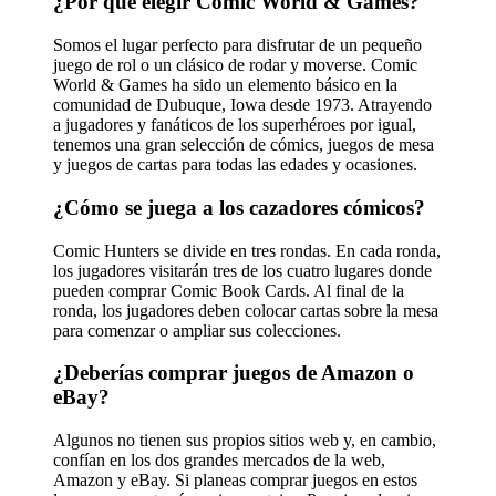
¿Por qué elegir Comic World & Games?
Somos el lugar perfecto para disfrutar de un pequeño
juego de rol o un clásico de rodar y moverse. Comic
World & Games ha sido un elemento básico en la
comunidad de Dubuque, Iowa desde 1973. Atrayendo
a jugadores y fanáticos de los superhéroes por igual,
tenemos una gran selección de cómics, juegos de mesa
y juegos de cartas para todas las edades y ocasiones.
¿Cómo se juega a los cazadores cómicos?
Comic Hunters se divide en tres rondas. En cada ronda,
los jugadores visitarán tres de los cuatro lugares donde
pueden comprar Comic Book Cards. Al final de la
ronda, los jugadores deben colocar cartas sobre la mesa
para comenzar o ampliar sus colecciones.
¿Deberías comprar juegos de Amazon o
eBay?
Algunos no tienen sus propios sitios web y, en cambio,
confían en los dos grandes mercados de la web,
Amazon y eBay. Si planeas comprar juegos en estos