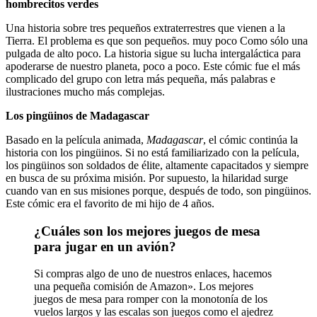
hombrecitos verdes
Una historia sobre tres pequeños extraterrestres que vienen a la
Tierra. El problema es que son pequeños. muy poco Como sólo una
pulgada de alto poco. La historia sigue su lucha intergaláctica para
apoderarse de nuestro planeta, poco a poco. Este cómic fue el más
complicado del grupo con letra más pequeña, más palabras e
ilustraciones mucho más complejas.
Los pingüinos de Madagascar
Basado en la película animada,
Madagascar
, el cómic continúa la
historia con los pingüinos. Si no está familiarizado con la película,
los pingüinos son soldados de élite, altamente capacitados y siempre
en busca de su próxima misión. Por supuesto, la hilaridad surge
cuando van en sus misiones porque, después de todo, son pingüinos.
Este cómic era el favorito de mi hijo de 4 años.
¿Cuáles son los mejores juegos de mesa
para jugar en un avión?
Si compras algo de uno de nuestros enlaces, hacemos
una pequeña comisión de Amazon». Los mejores
juegos de mesa para romper con la monotonía de los
vuelos largos y las escalas son juegos como el ajedrez