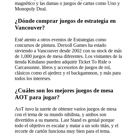
magnético y las damas o juegos de cartas como Uno y
Monopoly Deal.
¿Dónde comprar juegos de estrategia en
Vancouver?
Esté atento a otros eventos de Estrategias como
concursos de pintura. Drexoll Games ha estado
sirviendo a Vancouver desde 2002 con su stock de más
de 1,000 juegos de mesa diferentes. Los visitantes de la
tienda Kitsilano pueden adquirir Ticket To Ride o
Carcassonne, libros y accesorios de juegos de rol,
clásicos como el ajedrez y el backgammon, y más para
todos los intereses.
¿Cuáles son los mejores juegos de mesa
AOT para jugar?
AoT tuvo la suerte de obtener varios juegos de mesa
con el tema de su mundo nihilista, y ambos son
divertidos a su manera. Last Stand es genial porque
todo el objetivo es escalar y matar a un solo titán, y el
recorte de cartón funciona muy bien para el tema.