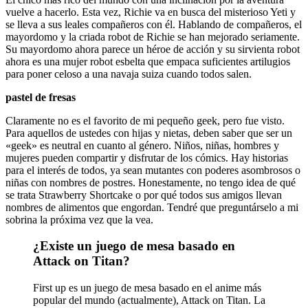
vuelve a hacerlo. Esta vez, Richie va en busca del misterioso Yeti y
se lleva a sus leales compañeros con él. Hablando de compañeros, el
mayordomo y la criada robot de Richie se han mejorado seriamente.
Su mayordomo ahora parece un héroe de acción y su sirvienta robot
ahora es una mujer robot esbelta que empaca suficientes artilugios
para poner celoso a una navaja suiza cuando todos salen.
pastel de fresas
Claramente no es el favorito de mi pequeño geek, pero fue visto.
Para aquellos de ustedes con hijas y nietas, deben saber que ser un
«geek» es neutral en cuanto al género. Niños, niñas, hombres y
mujeres pueden compartir y disfrutar de los cómics. Hay historias
para el interés de todos, ya sean mutantes con poderes asombrosos o
niñas con nombres de postres. Honestamente, no tengo idea de qué
se trata Strawberry Shortcake o por qué todos sus amigos llevan
nombres de alimentos que engordan. Tendré que preguntárselo a mi
sobrina la próxima vez que la vea.
¿Existe un juego de mesa basado en
Attack on Titan?
First up es un juego de mesa basado en el anime más
popular del mundo (actualmente), Attack on Titan. La