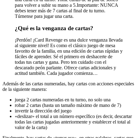
para volver a subir su mano a 5.Importante: NUNCA
debes tener más de 7 cartas al final de tu turno.
Túrnense para jugar una carta.
¿Qué es la venganza de cartas?
¡Perdón! ¡Card Revenge es una dulce venganza llevada
al siguiente nivel! Es como el clásico juego de mesa
favorito de la familia, en una edición de cartas rápidas y
fáciles de aprender. Sé el primero en deshacerte de
todas tus cartas y gana. Pero ten cuidado con el
descarado peón parlante. Ofrece cartas adicionales y
actitud también. Cada jugador comienza…
Además de las cartas numeradas, hay cartas con acciones especiales
de la siguiente manera:
juega 2 cartas numeradas en tu turno, no solo una
robar 2 cartas (hasta un tamaño máximo de mano de 7)
invertir la dirección del juego
«deslizar» el total a un número específico (es decir, descartar
todas las cartas jugadas anteriormente y establecer el total al
valor de la carta)
Finalmente, hay cartas de «tomar eso», en otras palabras, cartas que