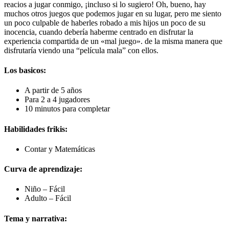
reacios a jugar conmigo, ¡incluso si lo sugiero! Oh, bueno, hay
muchos otros juegos que podemos jugar en su lugar, pero me siento
un poco culpable de haberles robado a mis hijos un poco de su
inocencia, cuando debería haberme centrado en disfrutar la
experiencia compartida de un «mal juego». de la misma manera que
disfrutaría viendo una “película mala” con ellos.
Los basicos:
A partir de 5 años
Para 2 a 4 jugadores
10 minutos para completar
Habilidades frikis:
Contar y Matemáticas
Curva de aprendizaje:
Niño – Fácil
Adulto – Fácil
Tema y narrativa: