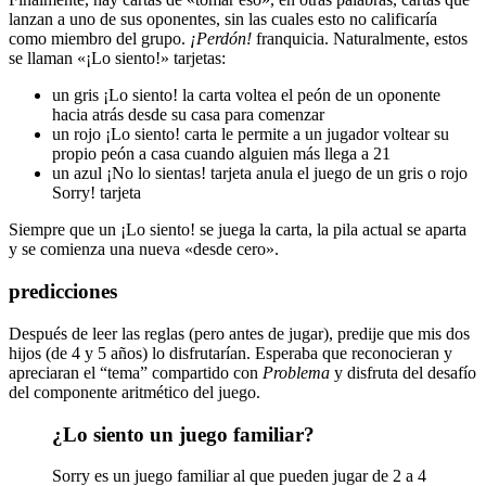
lanzan a uno de sus oponentes, sin las cuales esto no calificaría
como miembro del grupo.
¡Perdón!
franquicia. Naturalmente, estos
se llaman «¡Lo siento!» tarjetas:
un gris ¡Lo siento! la carta voltea el peón de un oponente
hacia atrás desde su casa para comenzar
un rojo ¡Lo siento! carta le permite a un jugador voltear su
propio peón a casa cuando alguien más llega a 21
un azul ¡No lo sientas! tarjeta anula el juego de un gris o rojo
Sorry! tarjeta
Siempre que un ¡Lo siento! se juega la carta, la pila actual se aparta
y se comienza una nueva «desde cero».
predicciones
Después de leer las reglas (pero antes de jugar), predije que mis dos
hijos (de 4 y 5 años) lo disfrutarían. Esperaba que reconocieran y
apreciaran el “tema” compartido con
Problema
y disfruta del desafío
del componente aritmético del juego.
¿Lo siento un juego familiar?
Sorry es un juego familiar al que pueden jugar de 2 a 4