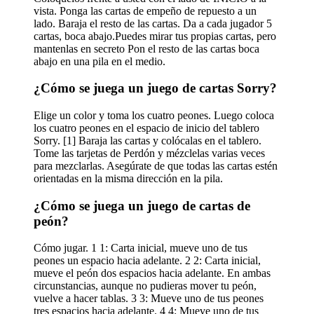
vista. Ponga las cartas de empeño de repuesto a un
lado. Baraja el resto de las cartas. Da a cada jugador 5
cartas, boca abajo.Puedes mirar tus propias cartas, pero
mantenlas en secreto Pon el resto de las cartas boca
abajo en una pila en el medio.
¿Cómo se juega un juego de cartas Sorry?
Elige un color y toma los cuatro peones. Luego coloca
los cuatro peones en el espacio de inicio del tablero
Sorry. [1] Baraja las cartas y colócalas en el tablero.
Tome las tarjetas de Perdón y mézclelas varias veces
para mezclarlas. Asegúrate de que todas las cartas estén
orientadas en la misma dirección en la pila.
¿Cómo se juega un juego de cartas de
peón?
Cómo jugar. 1 1: Carta inicial, mueve uno de tus
peones un espacio hacia adelante. 2 2: Carta inicial,
mueve el peón dos espacios hacia adelante. En ambas
circunstancias, aunque no pudieras mover tu peón,
vuelve a hacer tablas. 3 3: Mueve uno de tus peones
tres espacios hacia adelante. 4 4: Mueve uno de tus