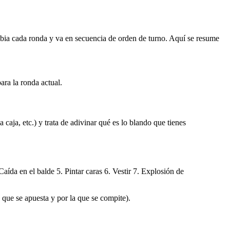
mbia cada ronda y va en secuencia de orden de turno. Aquí se resume
ara la ronda actual.
aja, etc.) y trata de adivinar qué es lo blando que tienes
aída en el balde 5. Pintar caras 6. Vestir 7. Explosión de
 que se apuesta y por la que se compite).