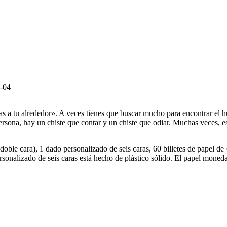
-04
as a tu alrededor». A veces tienes que buscar mucho para encontrar el 
rsona, hay un chiste que contar y un chiste que odiar. Muchas veces, es
doble cara), 1 dado personalizado de seis caras, 60 billetes de papel 
sonalizado de seis caras está hecho de plástico sólido. El papel moned