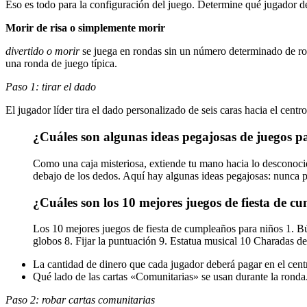
Eso es todo para la configuración del juego. Determine qué jugador d
Morir de risa o simplemente morir
divertido o morir
se juega en rondas sin un número determinado de ron
una ronda de juego típica.
Paso 1: tirar el dado
El jugador líder tira el dado personalizado de seis caras hacia el cent
¿Cuáles son algunas ideas pegajosas de juegos pa
Como una caja misteriosa, extiende tu mano hacia lo desconocido
debajo de los dedos. Aquí hay algunas ideas pegajosas: nunca pu
¿Cuáles son los 10 mejores juegos de fiesta de c
Los 10 mejores juegos de fiesta de cumpleaños para niños 1. Búsq
globos 8. Fijar la puntuación 9. Estatua musical 10 Charadas de
La cantidad de dinero que cada jugador deberá pagar en el centr
Qué lado de las cartas «Comunitarias» se usan durante la ronda
Paso 2: robar cartas comunitarias