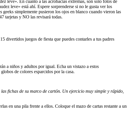
dez leve». En cuanto a las acrobacias extremas, son solo fotos de
udez leve» está ahí. Espere sorprenderse si no le gusta ver los
res geeks simplemente pusieron los ojos en blanco cuando vieron las
47 tarjetas y NO las revisará todas.
15 divertidos juegos de fiesta que puedes contarles a tus padres
án a niños y adultos por igual. Echa un vistazo a estos
globos de colores esparcidos por la casa.
r las fichas de su marco de cartón. Un ejercicio muy simple y rápido,
las en una pila frente a ellos. Coloque el mazo de cartas restante a un