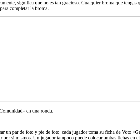
amente, significa que no es tan gracioso. Cualquier broma que tengas q
 para completar la broma.
 «Comunidad» en una ronda.
ar un par de foto y pie de foto, cada jugador toma su ficha de Voto «G
ar por sí mismos. Un jugador tampoco puede colocar ambas fichas en el 