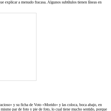
ue explicar a menudo fracasa. Algunos subtítulos tienen líneas en
racioso» y su ficha de Voto «Morido» y las coloca, boca abajo, en
mismo par de foto y pie de foto, lo cual tiene mucho sentido, porque