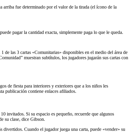
 arriba fue determinado por el valor de la tirada (el ícono de la
 puede pagar la cantidad exacta, simplemente paga lo que le queda.
1 de las 3 cartas «Comunitarias» disponibles en el medio del área de
a “Comunidad” muestran subtítulos, los jugadores jugarán sus cartas con
os de fiesta para interiores y exteriores que a los niños les
ta publicación contiene enlaces afiliados.
a 10 invitados. Si su espacio es pequeño, recuerde que algunos
de su clase, dice Gibson.
más divertidos. Cuando el jugador juega una carta, puede «vender» su