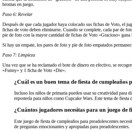
bromas en juego.
Paso 6: Revelar
Después de que cada jugador haya colocado sus fichas de Voto, el juga
fichas de voto deben eliminarse. Cuando se complete, cada par de fot
pie de foto con la mayor cantidad de fichas de Voto «Gracioso» gana la
Si hay un empate, los pares de foto y pie de foto empatados permanece
Paso 7: Limpieza
Una vez que se ha reclamado el bote de dinero en efectivo, se recogen 
«Funny» y 1 ficha de Voto «Die».
¿Cuál es un buen tema de fiesta de cumpleaños 
Incluso los niños de primaria pueden usar su creatividad para d
repostería para niños como Cupcake Wars. Este tema de fiesta d
¿Cuántos jugadores necesitas para un juego de f
Este juego de fiesta de cumpleaños para preadolescentes necesi
de preguntas emocionantes y apropiadas para preadolescentes.