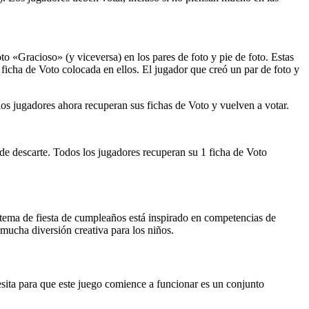
o «Gracioso» (y viceversa) en los pares de foto y pie de foto. Estas
icha de Voto colocada en ellos. El jugador que creó un par de foto y
los jugadores ahora recuperan sus fichas de Voto y vuelven a votar.
 de descarte. Todos los jugadores recuperan su 1 ficha de Voto
e tema de fiesta de cumpleaños está inspirado en competencias de
mucha diversión creativa para los niños.
esita para que este juego comience a funcionar es un conjunto