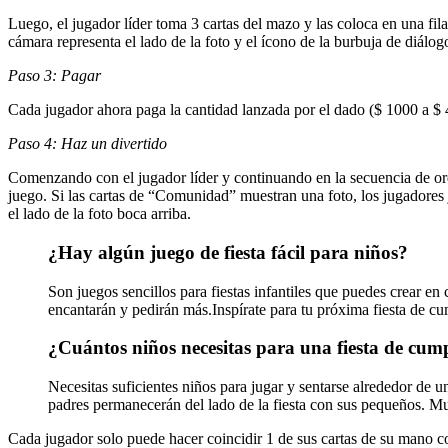
Luego, el jugador líder toma 3 cartas del mazo y las coloca en una fila
cámara representa el lado de la foto y el ícono de la burbuja de diálogo 
Paso 3: Pagar
Cada jugador ahora paga la cantidad lanzada por el dado ($ 1000 a $ 4
Paso 4: Haz un divertido
Comenzando con el jugador líder y continuando en la secuencia de ord
juego. Si las cartas de “Comunidad” muestran una foto, los jugadores j
el lado de la foto boca arriba.
¿Hay algún juego de fiesta fácil para niños?
Son juegos sencillos para fiestas infantiles que puedes crear en 
encantarán y pedirán más.Inspírate para tu próxima fiesta de cum
¿Cuántos niños necesitas para una fiesta de cum
Necesitas suficientes niños para jugar y sentarse alrededor de 
padres permanecerán del lado de la fiesta con sus pequeños. Muc
Cada jugador solo puede hacer coincidir 1 de sus cartas de su mano co