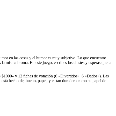
humor en las cosas y el humor es muy subjetivo. Lo que encuentro
 la misma broma. En este juego, escribes los chistes y esperas que la
de «$1000» y 12 fichas de votación (6 «Divertidos», 6 «Dados»). Las
a está hecho de, bueno, papel, y es tan duradero como su papel de